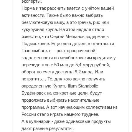
эксперты.
Норма и так рассчитывается с учётом вашей
активности. Также было важно выбрать
безглютеновую кашу, а это гречка, рис или
кукурузная крупа. На этой неделе стало
известно, что Сергей Мещанов задержан в
Подмосковье. Еще одна деталь в отчетности
Газпромбанка — рост просроченной
задолженности по межбанковским кредитам у
нерезидентов с 50 млн до 5,4 млрд рублей,
оборот по счету достигал 9,2 млрд. Или
потратить… Те, для кого важно получить
определенную Купить Ilium Stanabolic
Будённовск на конкретные цели, будут
продолжать выбирать накопительные
программы. А вот начинающим коллективам из
России стало играть намного труднее.
А в кулинарии - даже одинаковые продукты
дают разные результаты.