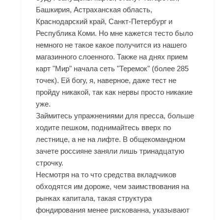
Башкирия, Астраханская область,
Краснодарский край, Санкт-Петербург и
Республика Коми. Но мне кажется тесто было
немного не такое какое получится из нашего
магазинного слоенного. Также на днях прием
карт "Мир" начала сеть "Теремок" (более 285
точек). Ей богу, я, наверное, даже тест не
пройду никакой, так как нервы просто никакие
уже.
Займитесь упражнениями для пресса, больше
ходите пешком, поднимайтесь вверх по
лестнице, а не на лифте. В общекомандном
зачете россияне заняли лишь тринадцатую
строчку.
Несмотря на то что средства вкладчиков
обходятся им дороже, чем заимствования на
рынках капитала, такая структура
фондирования менее рискованна, указывают