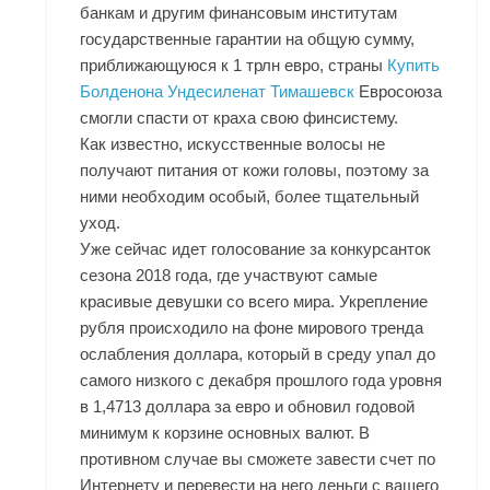
банкам и другим финансовым институтам
государственные гарантии на общую сумму,
приближающуюся к 1 трлн евро, страны
Купить
Болденона Ундесиленат Тимашевск
Евросоюза
смогли спасти от краха свою финсистему.
Как известно, искусственные волосы не
получают питания от кожи головы, поэтому за
ними необходим особый, более тщательный
уход.
Уже сейчас идет голосование за конкурсанток
сезона 2018 года, где участвуют самые
красивые девушки со всего мира. Укрепление
рубля происходило на фоне мирового тренда
ослабления доллара, который в среду упал до
самого низкого с декабря прошлого года уровня
в 1,4713 доллара за евро и обновил годовой
минимум к корзине основных валют. В
противном случае вы сможете завести счет по
Интернету и перевести на него деньги с вашего