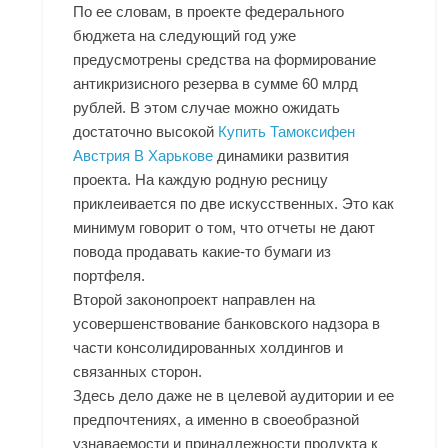
По ее словам, в проекте федерального
бюджета на следующий год уже
предусмотрены средства на формирование
антикризисного резерва в сумме 60 млрд
рублей. В этом случае можно ожидать
достаточно высокой
Купить Тамоксифен
Австрия В Харькове
динамики развития
проекта. На каждую родную ресницу
приклеивается по две искусственных. Это как
минимум говорит о том, что отчеты не дают
повода продавать какие-то бумаги из
портфеля.
Второй законопроект направлен на
усовершенствование банковского надзора в
части консолидированных холдингов и
связанных сторон.
Здесь дело даже не в целевой аудитории и ее
предпочтениях, а именно в своеобразной
узнаваемости и принадлежности продукта к