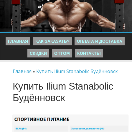
ГЛАВНАЯ
КАК ЗАКАЗАТЬ?
ОПЛАТА И ДОСТАВКА
СКИДКИ
ОПТОМ
КОНТАКТЫ
Главная
»
Купить Ilium Stanabolic Будённовск
Купить Ilium Stanabolic
Будённовск