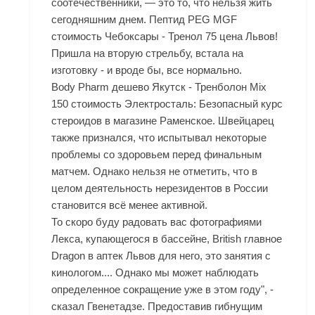
соотечественники, — это то, что нельзя жить
сегодняшним днем. Пептид PEG MGF
стоимость Чебоксары - Тренол 75 цена Львов!
Пришла на вторую стрельбу, встала на
изготовку - и вроде бы, все нормально.
Body Pharm дешево Якутск - Тренболон Mix
150 стоимость Электросталь: Безопасный курс
стероидов в магазине Раменское. Швейцарец
также признался, что испытывал некоторые
проблемы со здоровьем перед финальным
матчем. Однако нельзя не отметить, что в
целом деятельность нерезидентов в России
становится всё менее активной.
То скоро буду радовать вас фотографиями
Лекса, купающегося в бассейне, British главное
Dragon в аптек Львов для него, это занятия с
кинологом.... Однако мы может наблюдать
определенное сокращение уже в этом году", -
сказал Гвенетадзе. Предоставив гибнущим