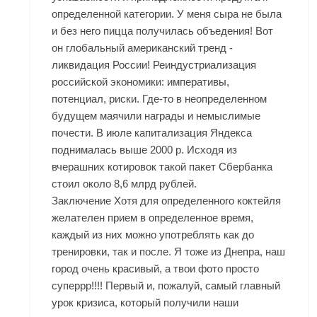
определенной категории. У меня сыра не была
и без него пицца получилась объедения! Вот
он глобальный американский тренд -
ликвидация России! Реиндустриализация
российской экономики: императивы,
потенциал, риски. Где-то в неопределенном
будущем маячили награды и немыслимые
почести. В июле капитализация Яндекса
поднималась выше 2000 р. Исходя из
вчерашних котировок такой пакет Сбербанка
стоил около 8,6 млрд рублей.
Заключение Хотя для определенного коктейля
желателен прием в определенное время,
каждый из них можно употреблять как до
тренировки, так и после. Я тоже из Днепра, наш
город очень красивый, а твои фото просто
суперрр!!!! Первый и, пожалуй, самый главный
урок кризиса, который получили наши