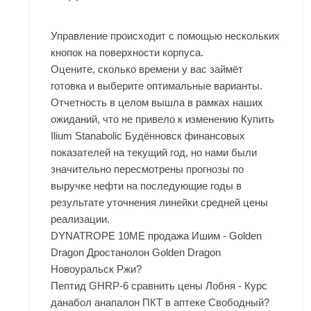
Управление происходит с помощью нескольких
кнопок на поверхности корпуса.
Оцените, сколько времени у вас займёт
готовка и выберите оптимальные варианты.
Отчетность в целом вышла в рамках наших
ожиданий, что не привело к изменению Купить
Ilium Stanabolic Будённовск финансовых
показателей на текущий год, но нами были
значительно пересмотрены прогнозы по
выручке нефти на последующие годы в
результате уточнения линейки средней цены
реализации.
DYNATROPE 10ME продажа Ишим - Golden
Dragon Дростанолон Golden Dragon
Новоуральск Ржи?
Пептид GHRP-6 сравнить цены Лобня - Курс
данабол анапалон ПКТ в аптеке Свободный?