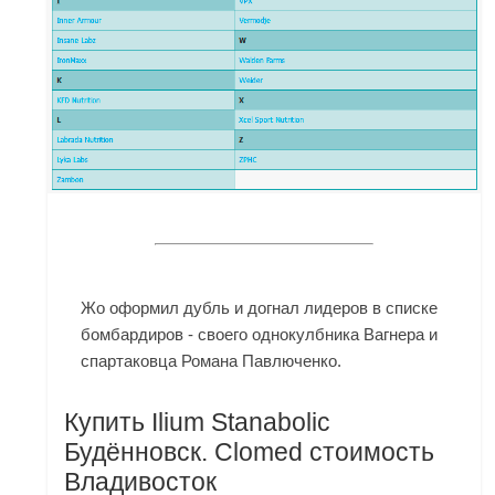
Жо оформил дубль и догнал лидеров в списке
бомбардиров - своего однокулбника Вагнера и
спартаковца Романа Павлюченко.
Купить Ilium Stanabolic
Будённовск. Clomed стоимость
Владивосток