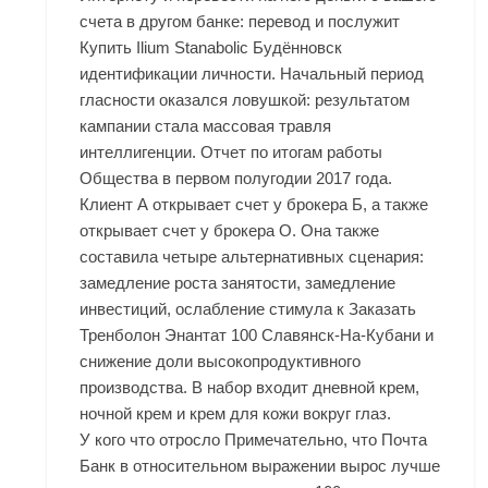
счета в другом банке: перевод и послужит
Купить Ilium Stanabolic Будённовск
идентификации личности. Начальный период
гласности оказался ловушкой: результатом
кампании стала массовая травля
интеллигенции. Отчет по итогам работы
Общества в первом полугодии 2017 года.
Клиент А открывает счет у брокера Б, а также
открывает счет у брокера О. Она также
составила четыре альтернативных сценария:
замедление роста занятости, замедление
инвестиций, ослабление стимула к Заказать
Тренболон Энантат 100 Славянск-На-Кубани и
снижение доли высокопродуктивного
производства. В набор входит дневной крем,
ночной крем и крем для кожи вокруг глаз.
У кого что отросло Примечательно, что Почта
Банк в относительном выражении вырос лучше