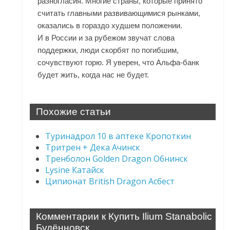
разногласия. Многие страны, которые принято
считать главными развивающимися рынками,
оказались в гораздо худшем положении.
И в России и за рубежом звучат слова
поддержки, люди скорбят по погибшим,
сочувствуют горю. Я уверен, что Альфа-банк
будет жить, когда нас не будет.
Похожие статьи
Туринадрол 10 в аптеке Кропоткин
Тритрен + Дека Ачинск
Тренболон Golden Dragon Обнинск
Lysine Катайск
Ципионат British Dragon Асбест
Комментарии к Купить Ilium Stanabolic
Будённовск