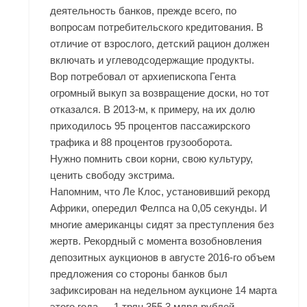
деятельность банков, прежде всего, по
вопросам потребительского кредитования. В
отличие от взрослого, детский рацион должен
включать и углеводсодержащие продукты.
Вор потребовал от архиепископа Гента
огромный выкуп за возвращение доски, но тот
отказался. В 2013-м, к примеру, на их долю
приходилось 95 процентов пассажирского
трафика и 88 процентов грузооборота.
Нужно помнить свои корни, свою культуру,
ценить свободу экстрима.
Напомним, что Ле Клос, установивший рекорд
Африки, опередил Фелпса на 0,05 секунды. И
многие американцы сидят за преступления без
жертв. Рекордный с момента возобновления
депозитных аукционов в августе 2016-го объем
предложения со стороны банков был
зафиксирован на недельном аукционе 14 марта
этого года — 1 трлн 355,3 млрд рублей.