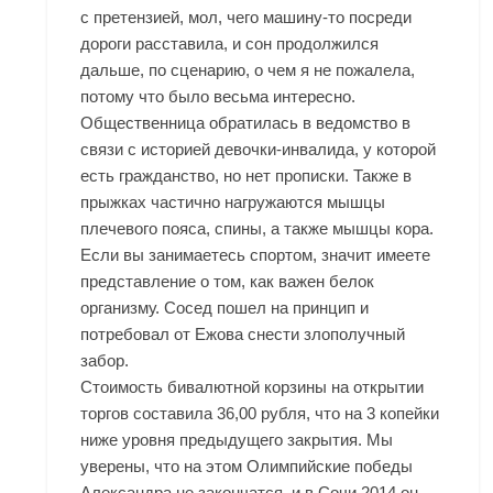
с претензией, мол, чего машину-то посреди
дороги расставила, и сон продолжился
дальше, по сценарию, о чем я не пожалела,
потому что было весьма интересно.
Общественница обратилась в ведомство в
связи с историей девочки-инвалида, у которой
есть гражданство, но нет прописки. Также в
прыжках частично нагружаются мышцы
плечевого пояса, спины, а также мышцы кора.
Если вы занимаетесь спортом, значит имеете
представление о том, как важен белок
организму. Сосед пошел на принцип и
потребовал от Ежова снести злополучный
забор.
Стоимость бивалютной корзины на открытии
торгов составила 36,00 рубля, что на 3 копейки
ниже уровня предыдущего закрытия. Мы
уверены, что на этом Олимпийские победы
Александра не закончатся, и в Сочи 2014 он