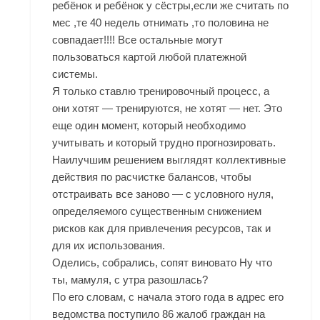
ребёнок и ребёнок у сёстры,если же считать по
мес ,те 40 недель отнимать ,то половина не
совпадает!!!! Все остальные могут
пользоваться картой любой платежной
системы.
Я только ставлю тренировочный процесс, а
они хотят — тренируются, не хотят — нет. Это
еще один момент, который необходимо
учитывать и который трудно прогнозировать.
Наилучшим решением выглядят коллективные
действия по расчистке балансов, чтобы
отстраивать все заново — с условного нуля,
определяемого существенным снижением
рисков как для привлечения ресурсов, так и
для их использования.
Оделись, собрались, сопят виновато Ну что
ты, мамуля, с утра разошлась?
По его словам, с начала этого года в адрес его
ведомства поступило 86 жалоб граждан на