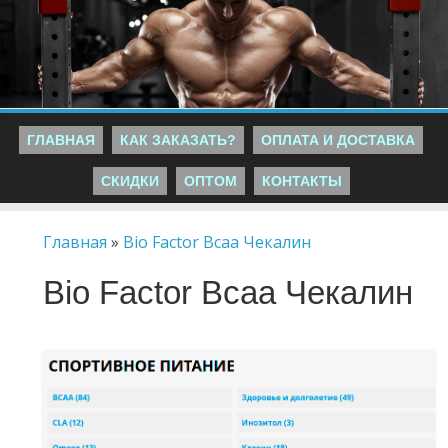
ГЛАВНАЯ
КАК ЗАКАЗАТЬ?
ОПЛАТА И ДОСТАВКА
СКИДКИ
ОПТОМ
КОНТАКТЫ
Главная
»
Bio Factor Bcaa Чекалин
Bio Factor Bcaa Чекалин