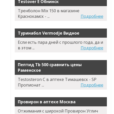
Testover E Обнинск
Тренболон Mix 150 в магазине
Краснокамск - ...
Подробнее
Туринабол Vermodje Видное
Если есть пара дней с прошлого года, да и
в этом ...
Подробнее
Пептид Tb 500 сравнить цены
Раменское
Testosteron C в аптеке Тимашевск - SP
Пропионат ...
Подробнее
Провирон в аптеке Москва
Отжимания с широкой Провирон Углич