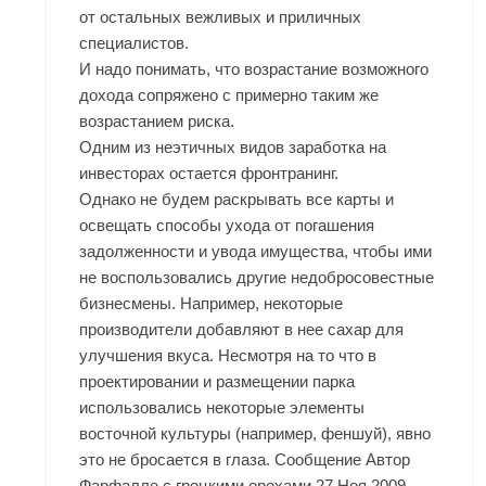
от остальных вежливых и приличных
специалистов.
И надо понимать, что возрастание возможного
дохода сопряжено с примерно таким же
возрастанием риска.
Одним из неэтичных видов заработка на
инвесторах остается фронтранинг.
Однако не будем раскрывать все карты и
освещать способы ухода от погашения
задолженности и увода имущества, чтобы ими
не воспользовались другие недобросовестные
бизнесмены. Например, некоторые
производители добавляют в нее сахар для
улучшения вкуса. Несмотря на то что в
проектировании и размещении парка
использовались некоторые элементы
восточной культуры (например, феншуй), явно
это не бросается в глаза. Сообщение Автор
Фарфалле с грецкими орехами 27 Ноя 2009