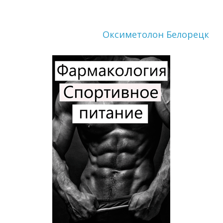
Оксиметолон Белорецк