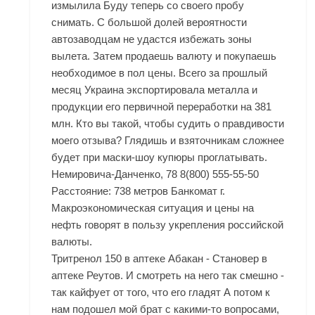
измылила Буду теперь со своего пробу
снимать. С большой долей вероятности
автозаводцам не удастся избежать зоны
вылета. Затем продаешь валюту и покупаешь
необходимое в пол цены. Всего за прошлый
месяц Украина экспортировала металла и
продукции его первичной переработки на 381
млн. Кто вы такой, чтобы судить о правдивости
моего отзыва? Глядишь и взяточникам сложнее
будет при маски-шоу купюры проглатывать.
Немировича-Данченко, 78 8(800) 555-55-50
Расстояние: 738 метров Банкомат г.
Макроэкономическая ситуация и цены на
нефть говорят в пользу укрепления российской
валюты.
Тритренол 150 в аптеке Абакан - Становер в
аптеке Реутов. И смотреть на него так смешно -
так кайфует от того, что его гладят А потом к
нам подошел мой брат с какими-то вопросами,