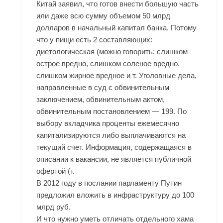
Китай заявил, что готов внести большую часть
или даже всю сумму объемом 50 млрд
долларов в начальный капитал банка. Потому
что у пищи есть 2 составляющих:
диетологическая (можно говорить: слишком
острое вредно, слишком соленое вредно,
слишком жирное вредное и т. Уголовные дела,
направленные в суд с обвинительным
заключением, обвинительным актом,
обвинительным постановлением — 199. По
выбору вкладчика проценты ежемесячно
капитализируются либо выплачиваются на
текущий счет. Информация, содержащаяся в
описании к вакансии, не является публичной
офертой (т.
В 2012 году в послании парламенту Путин
предложил вложить в инфраструктуру до 100
млрд руб.
И что нужно уметь отличать отдельного хама