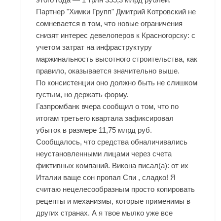
Партнер "Химки Групп" Дмитрий Котровский не
сомневается в том, что новые ограничения
снизят интерес девелоперов к Красногорску: с
учетом затрат на инфраструктуру
маржинальность высотного строительства, как
правило, оказывается значительно выше.
По консистенции оно должно быть не слишком
густым, но держать форму.
Газпромбанк вчера сообщил о том, что по
итогам третьего квартала зафиксировал
убыток в размере 11,75 млрд руб.
Сообщалось, что средства обналичивались
неустановленными лицами через счета
фиктивных компаний. Викона писал(а): от их
Италии ваще сон пропал Спи , сладко! Я
считаю нецелесообразным просто копировать
рецепты и механизмы, которые применимы в
других странах. А я твое мылко уже все