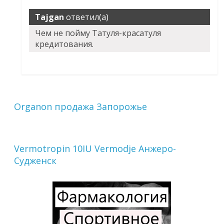
Tajgan
ответил(а)
Чем не пойму Татуля-красатуля
кредитования.
Organon продажа Запорожье
Vermotropin 10IU Vermodje Анжеро-
Судженск