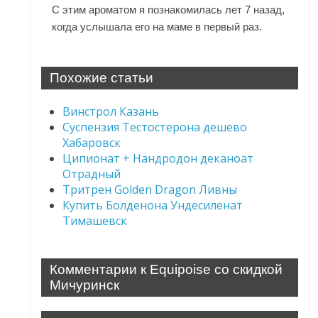
С этим ароматом я познакомилась лет 7 назад,
когда услышала его на маме в первый раз.
Похожие статьи
Винстрол Казань
Суспензия Тестостерона дешево
Хабаровск
Ципионат + Нандродон деканоат
Отрадный
Тритрен Golden Dragon Ливны
Купить Болденона Ундесиленат
Тимашевск
Комментарии к Equipoise со скидкой
Мичуринск