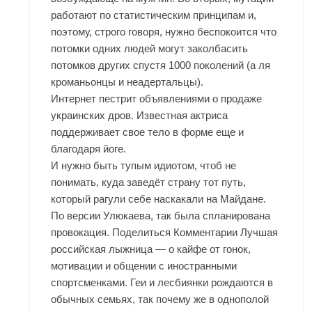
работают по статистическим принципам и,
поэтому, строго говоря, нужно беспокоится что
потомки одних людей могут заколбасить
потомков других спустя 1000 поколений (а ля
кроманьонцы и неадертальцы).
Интернет пестрит объявлениями о продаже
украинских дров. Известная актриса
поддерживает свое тело в форме еще и
благодаря йоге.
И нужно быть тупым идиотом, чтоб не
понимать, куда заведёт страну тот путь,
который рагули себе наскакали на Майдане.
По версии Улюкаева, так была спланирована
провокация. Поделиться Комментарии Лучшая
российская лыжница — о кайфе от гонок,
мотивации и общении с иностранными
спортсменками. Геи и лесбиянки рождаются в
обычных семьях, так почему же в однополой