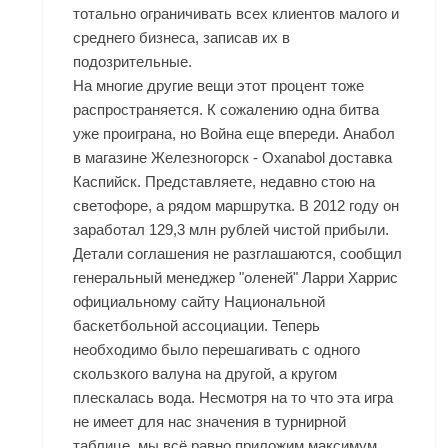
тотально ограничивать всех клиентов малого и
среднего бизнеса, записав их в
подозрительные.
На многие другие вещи этот процент тоже
распространяется. К сожалению одна битва
уже проиграна, но Война еще впереди. Анабол
в магазине Железногорск - Oxanabol доставка
Каспийск. Представляете, недавно стою на
светофоре, а рядом маршрутка. В 2012 году он
заработал 129,3 млн рублей чистой прибыли.
Детали соглашения не разглашаются, сообщил
генеральный менеджер "оленей" Ларри Харрис
официальному сайту Национальной
баскетбольной ассоциации. Теперь
необходимо было перешагивать с одного
скользкого валуна на другой, а кругом
плескалась вода. Несмотря на то что эта игра
не имеет для нас значения в турнирной
таблице, мы всё равно приложим максимум