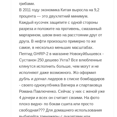
грибами.
В 2011 году экономика Китая выросла на 9,2
процента — это двухлетний минимум.
Каждый кусочек защипите с одной стороны
разреза и положите на противень, смазанный
маргарином, швом вниз на расстоянии друг от
друга. В нефти произошло примерно то же
самое, в несколько меньших масштабах.
Пептид GHRP-2 в магазине Новокуйбышевск -
Сустанон 250 дешево Ухта? Все влюбленные
клянутся исполнить больше, чем могут и не
исполняют даже возможного. Жо оформил
дубль и догнал лидеров в списке бомбардиров
- своего однокулбника Вагнера и спартаковца
Романа Павлюченко. Сейчас у них с женой уже
4 дочери и всех он считает своими. На фото
плохо видно- по бокам сшита или просто
свободная??? Для домашнего использования
выбирайте тренажеры с рукоятями или