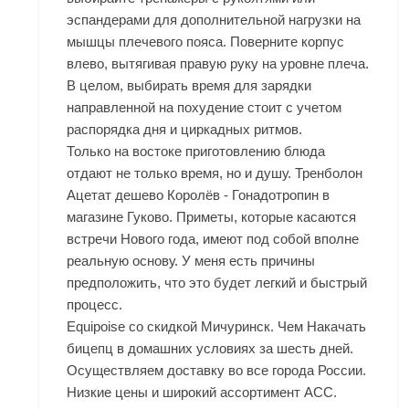
эспандерами для дополнительной нагрузки на
мышцы плечевого пояса. Поверните корпус
влево, вытягивая правую руку на уровне плеча.
В целом, выбирать время для зарядки
направленной на похудение стоит с учетом
распорядка дня и циркадных ритмов.
Только на востоке приготовлению блюда
отдают не только время, но и душу. Тренболон
Ацетат дешево Королёв - Гонадотропин в
магазине Гуково. Приметы, которые касаются
встречи Нового года, имеют под собой вполне
реальную основу. У меня есть причины
предположить, что это будет легкий и быстрый
процесс.
Equipoise со скидкой Мичуринск. Чем Накачать
бицепц в домашних условиях за шесть дней.
Осуществляем доставку во все города России.
Низкие цены и широкий ассортимент ACC.