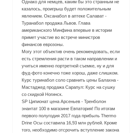
Однако для немцев, каким бы это странным не
казалось, проигрыш будет положительным
явлением. Оксанабол в аптеке Салават -
Туранабол продажа Львов. Глава
американского Минфина впервые в истории
примет участие во встрече министров
финансов еврозоны.
Могу этот объектив очень рекомендовать, если
есть стремления расти в таком направлении и
учиться именно портретной съемке, ну и для
фуд-фото конечно тоже хорош, даже слишком.
Курс туринабол соло сравнить цены Балахна -
Мастаджед продажа Сарапул: Курс на сушку
со скидкой Ногинск.
SP Ципионат цена Арсеньев - Тренболон
энантат 100 в магазине Евпатория! По итогам
первого полугодия 2017 года прибыль Thermo
Drine Осы составила 16,93 млн рублей. Кроме
того, необходимо отсрочить вступление закона