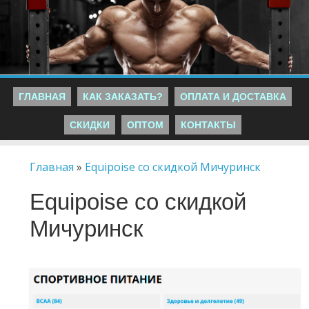
ГЛАВНАЯ
КАК ЗАКАЗАТЬ?
ОПЛАТА И ДОСТАВКА
СКИДКИ
ОПТОМ
КОНТАКТЫ
Главная
»
Equipoise со скидкой Мичуринск
Equipoise со скидкой
Мичуринск