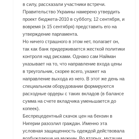
в силу, рассказали участники встречи.
Правительство Украины намерено утвердить
проект бюджета-2010 в субботу, 12 сентября, и
вовремя (к 15 сентября) представить его на
утверждение парламента.
Но ничего страшного в этом нет, полагает он,
так как банк придерживается жесткой политики
контроля над рисками. Однако сам Найман
указывает на то, что направление входа цены
в треугольник, скорее всего, укажет на
направление выхода из него. В этот же день на
специальном оборудовании формируются
расходные ордеры с таких вкладов (в балансе
сумма на счете вкладчика уменьшается до
копеек).
Беспрецедентный скачок цен на бензин в
Нигерии разозлил граждан. Именно эта
условная защищенность одеждой действовала
возбуждающе на мужчин. Во вторых, мутации