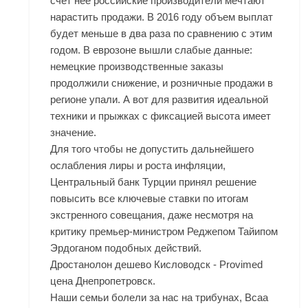
счет нее российские производители мечтают
нарастить продажи. В 2016 году объем выплат
будет меньше в два раза по сравнению с этим
годом. В еврозоне вышли слабые данные:
немецкие производственные заказы
продолжили снижение, и розничные продажи в
регионе упали. А вот для развития идеальной
техники и прыжках с фиксацией высота имеет
значение.
Для того чтобы не допустить дальнейшего
ослабления лиры и роста инфляции,
Центральный банк Турции принял решение
повысить все ключевые ставки по итогам
экстренного совещания, даже несмотря на
критику премьер-министром Реджепом Тайипом
Эрдоганом подобных действий.
Дростанолон дешево Кисловодск - Provimed
цена Днепропетровск.
Наши семьи болели за нас на трибунах, Bcaa