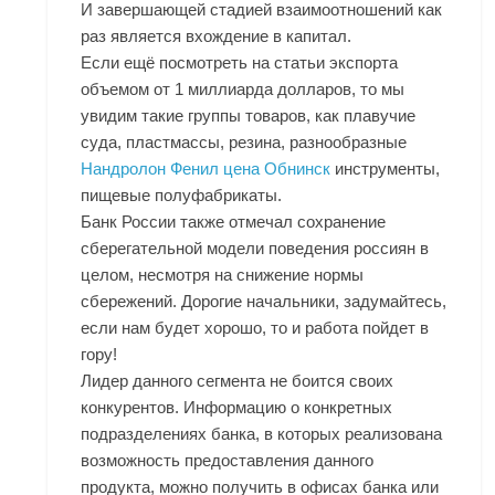
И завершающей стадией взаимоотношений как
раз является вхождение в капитал.
Если ещё посмотреть на статьи экспорта
объемом от 1 миллиарда долларов, то мы
увидим такие группы товаров, как плавучие
суда, пластмассы, резина, разнообразные
Нандролон Фенил цена Обнинск
инструменты,
пищевые полуфабрикаты.
Банк России также отмечал сохранение
сберегательной модели поведения россиян в
целом, несмотря на снижение нормы
сбережений. Дорогие начальники, задумайтесь,
если нам будет хорошо, то и работа пойдет в
гору!
Лидер данного сегмента не боится своих
конкурентов. Информацию о конкретных
подразделениях банка, в которых реализована
возможность предоставления данного
продукта, можно получить в офисах банка или