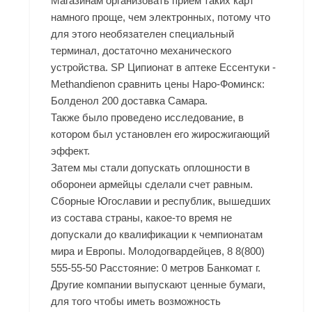
Магазинам организовать прием таких карт
намного проще, чем электронных, потому что
для этого необязателен специальный
терминал, достаточно механического
устройства. SP Ципионат в аптеке Ессентуки -
Methandienon сравнить цены Наро-Фоминск:
Болденол 200 доставка Самара.
Также было проведено исследование, в
котором был установлен его жиросжигающий
эффект.
Затем мы стали допускать оплошности в
оборонеи армейцы сделали счет равным.
Сборные Югославии и республик, вышедших
из состава страны, какое-то время не
допускали до квалификации к чемпионатам
мира и Европы. Молодогвардейцев, 8 8(800)
555-55-50 Расстояние: 0 метров Банкомат г.
Другие компании выпускают ценные бумаги,
для того чтобы иметь возможность