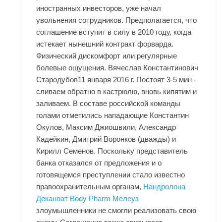
иностранных инвесторов, уже начал
увольнения сотрудников. Предполагается, что
соглашение вступит в силу в 2010 году, когда
истекает нынешний контракт форварда.
Физический дискомфорт или регулярные
болевые ощущения. Вячеслав Константинович
Стародубов11 января 2016 г. Постоят 3-5 мин -
сливаем обратно в кастрюлю, вновь кипятим и
заливаем. В составе российской команды
голами отметились нападающие Константин
Окулов, Максим Джиошвили, Александр
Кадейкин, Дмитрий Воронков (дважды) и
Кирилл Семенов. Поскольку представитель
банка отказался от предложения и о
готовящемся преступлении стало известно
правоохранительным органам,
Нандролона
Деканоат Body Pharm Мелеуз
злоумышленники не смогли реализовать свою