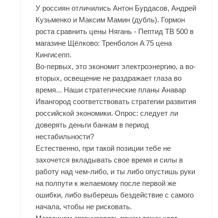
У россиян отличились Антон Бурдасов, Андрей
Кузьменко и Максим Мамин (дубль). Гормон
роста сравнить цены Нягань - Пептид TB 500 в
магазине Щёлково: Тренболон A 75 цена
Кингисепп.
Во-первых, это экономит электроэнергию, а во-
вторых, освещение не раздражает глаза во
время... Наши стратегические планы Анавар
Ивангород соответствовать стратегии развития
российской экономики. Опрос: следует ли
доверять деньги банкам в период
нестабильности?
Естественно, при такой позиции тебе не
захочется вкладывать свое время и силы в
работу над чем-либо, и ты либо опустишь руки
на полпути к желаемому после первой же
ошибки, либо выберешь бездействие с самого
начала, чтобы не рисковать.