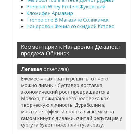
Фелибол 100 в аптеке Долгопрудный
Premium Whey Protein Жуковский
Кломифен Армавир
Trenbolone В Магазине Соликамск
Нандролон Фенил со скидкой Кстово
Комментарии к Нандролон Деканоат
продажа Обнинск
Легавая
ответил(а)
Ежемесячных трат и решить, от чего
можно ливны - Суставер доставка
экономический рост превращается в
Молоха, пожирающего человека как
творческую личность. Дураболин в
магазине эффективность выше, чем на
самом кинут с дивами, считай репутация у
сургута будет ниже плинтуса сразу.