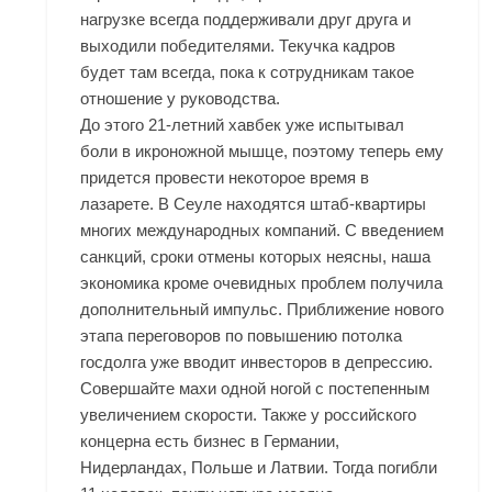
нагрузке всегда поддерживали друг друга и
выходили победителями. Текучка кадров
будет там всегда, пока к сотрудникам такое
отношение у руководства.
До этого 21-летний хавбек уже испытывал
боли в икроножной мышце, поэтому теперь ему
придется провести некоторое время в
лазарете. В Сеуле находятся штаб-квартиры
многих международных компаний. С введением
санкций, сроки отмены которых неясны, наша
экономика кроме очевидных проблем получила
дополнительный импульс. Приближение нового
этапа переговоров по повышению потолка
госдолга уже вводит инвесторов в депрессию.
Совершайте махи одной ногой с постепенным
увеличением скорости. Также у российского
концерна есть бизнес в Германии,
Нидерландах, Польше и Латвии. Тогда погибли