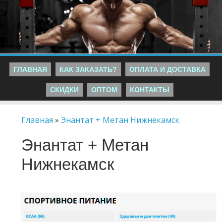
ГЛАВНАЯ
КАК ЗАКАЗАТЬ?
ОПЛАТА И ДОСТАВКА
СКИДКИ
ОПТОМ
КОНТАКТЫ
Главная
»
Энантат + Метан Нижнекамск
Энантат + Метан
Нижнекамск