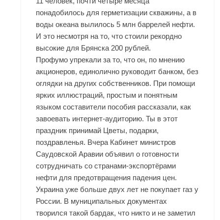
11 человек, почти четыре месяца
понадобилось для герметизации скважины, а в
воды океана вылилось 5 млн баррелей нефти.
И это несмотря на то, что стоили рекордно
высокие для Брянска 200 рублей.
Профумо упрекали за то, что он, по мнению
акционеров, единолично руководит банком, без
оглядки на других собственников. При помощи
ярких иллюстраций, простым и понятным
языком составители пособия рассказали, как
завоевать интернет-аудиторию. Ты в этот
праздник принимай Цветы, подарки,
поздравленья. Вчера Кабинет министров
Саудовской Аравии объявил о готовности
сотрудничать со странами-экспортёрами
нефти для предотвращения падения цен.
Украина уже больше двух лет не покупает газ у
России. В муниципальных документах
творился такой бардак, что никто и не заметил