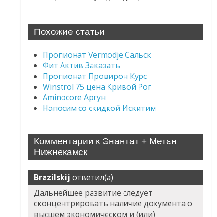
Похожие статьи
Пропионат Vermodje Сальск
Фит Актив Заказать
Пропионат Провирон Курс
Winstrol 75 цена Кривой Рог
Aminocore Аргун
Напосим со скидкой Искитим
Комментарии к Энантат + Метан
Нижнекамск
Brazilskij
ответил(а)
Дальнейшее развитие следует
сконцентрировать наличие документа о
высшем экономическом и (или)