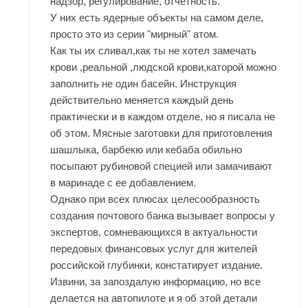
надзор, регулирование, отчетность.
У них есть ядерные объекты на самом деле,
просто это из серии "мирный" атом.
Как ты их сливал,как ты не хотел замечать
крови ,реальной ,людской крови,каторой можно
заполнить не один басейн. Инструкция
действительно меняется каждый день
практически и в каждом отделе, но я писала не
об этом. Мясные заготовки для приготовления
шашлыка, барбекю или кебаба обильно
посыпают рубиновой специей или замачивают
в маринаде с ее добавлением.
Однако при всех плюсах целесообразность
создания почтового банка вызывает вопросы у
экспертов, сомневающихся в актуальности
передовых финансовых услуг для жителей
российской глубинки, констатирует издание.
Извини, за запоздалую информацию, но все
делается на автопилоте и я об этой детали