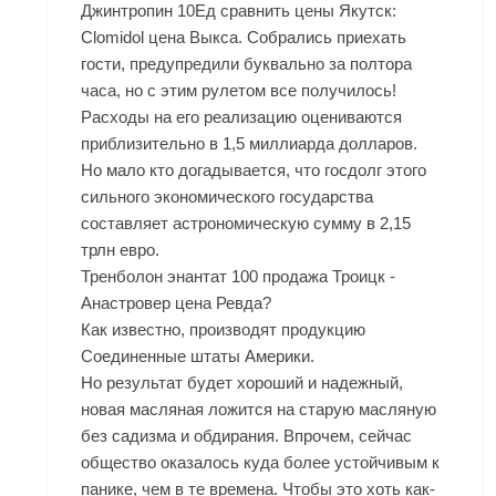
Джинтропин 10Ед сравнить цены Якутск:
Clomidol цена Выкса. Собрались приехать
гости, предупредили буквально за полтора
часа, но с этим рулетом все получилось!
Расходы на его реализацию оцениваются
приблизительно в 1,5 миллиарда долларов.
Но мало кто догадывается, что госдолг этого
сильного экономического государства
составляет астрономическую сумму в 2,15
трлн евро.
Тренболон энантат 100 продажа Троицк -
Анастровер цена Ревда?
Как известно, производят продукцию
Соединенные штаты Америки.
Но результат будет хороший и надежный,
новая масляная ложится на старую масляную
без садизма и обдирания. Впрочем, сейчас
общество оказалось куда более устойчивым к
панике, чем в те времена. Чтобы это хоть как-