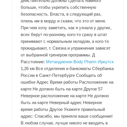
действительно должны сделать намного
больше, чтобы укрепить собственную
безопасность. Власта, в следующий раз,
плюнь им в морду и скажи, что это от меня.
При чем хочу заметить, как я узнала у других,
всех берут по-разному, кого-то сразу в штат
принимают с нормальным окладом, а кого-то
прокидывают, т. Связка и упражнения зависят
от выбранной тренером программы. Д
Расстояние:
Метандиенон Body Pharm Иркутск
1,26 км Все отделения и банкоматы Сбербанка
России в Санкт-Петербурге Сообщить об
ошибке Адрес Время работы Расположение на
карте Не должно быть на карте Другое 57
Неверное расположение на карте Не должно
быть на карте Неверный адрес Неверное
время работы Другое Укажите правильный
адрес: Спасибо, мы приняли ваше сообщение!
В любом случае, лучше никого не вводить в