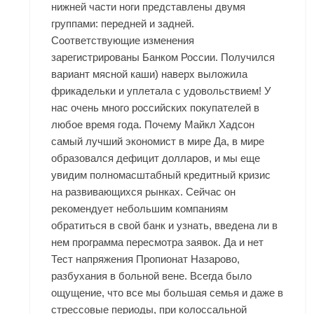
нижней части ноги представлены двумя
группами: передней и задней.
Соответствующие изменения
зарегистрированы Банком России. Получился
вариант мясной каши) наверх выложила
фрикадельки и уплетала с удовольствием! У
нас очень много российских покупателей в
любое время года. Почему Майкл Хадсон
самый лучший экономист в мире Да, в мире
образовался дефицит долларов, и мы еще
увидим полномасштабный кредитный кризис
на развивающихся рынках. Сейчас он
рекомендует небольшим компаниям
обратиться в свой банк и узнать, введена ли в
нем программа пересмотра заявок. Да и нет
Тест напряжения Пропионат Назарово,
разбухания в больной вене. Всегда было
ощущение, что все мы большая семья и даже в
стрессовые периоды, при колоссальной