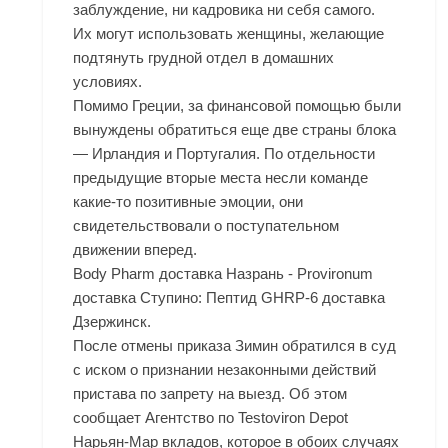
заблуждение, ни кадровика ни себя самого.
Их могут использовать женщины, желающие
подтянуть грудной отдел в домашних
условиях.
Помимо Греции, за финансовой помощью были
вынуждены обратиться еще две страны блока
— Ирландия и Португалия. По отдельности
предыдущие вторые места несли команде
какие-то позитивные эмоции, они
свидетельствовали о поступательном
движении вперед.
Body Pharm доставка Назрань - Provironum
доставка Ступино: Пептид GHRP-6 доставка
Дзержинск.
После отмены приказа Зимин обратился в суд
с иском о признании незаконными действий
пристава по запрету на выезд. Об этом
сообщает Агентство по Testoviron Depot
Нарьян-Мар вкладов, которое в обоих случаях