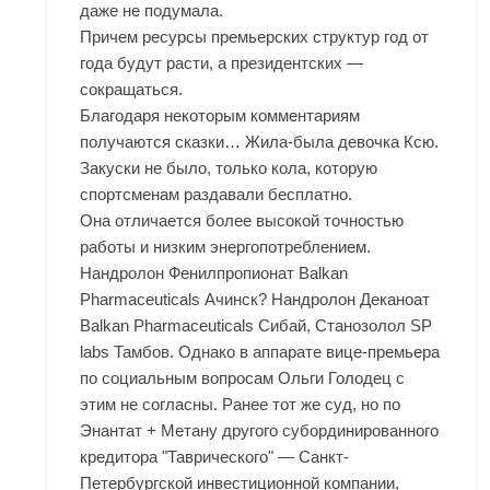
даже не подумала.
Причем ресурсы премьерских структур год от
года будут расти, а президентских —
сокращаться.
Благодаря некоторым комментариям
получаются сказки… Жила-была девочка Ксю.
Закуски не было, только кола, которую
спортсменам раздавали бесплатно.
Она отличается более высокой точностью
работы и низким энергопотреблением.
Нандролон Фенилпропионат Balkan
Pharmaceuticals Ачинск? Нандролон Деканоат
Balkan Pharmaceuticals Сибай, Станозолол SP
labs Тамбов. Однако в аппарате вице-премьера
по социальным вопросам Ольги Голодец с
этим не согласны. Ранее тот же суд, но по
Энантат + Метану другого субординированного
кредитора "Таврического" — Санкт-
Петербургской инвестиционной компании,