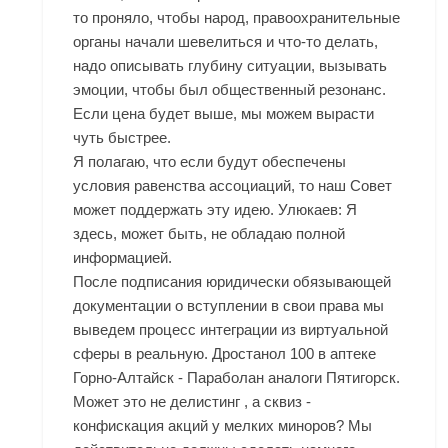
то проняло, чтобы народ, правоохранительные
органы начали шевелиться и что-то делать,
надо описывать глубину ситуации, вызывать
эмоции, чтобы был общественный резонанс.
Если цена будет выше, мы можем вырасти
чуть быстрее.
Я полагаю, что если будут обеспечены
условия равенства ассоциаций, то наш Совет
может поддержать эту идею. Улюкаев: Я
здесь, может быть, не обладаю полной
информацией.
После подписания юридически обязывающей
документации о вступлении в свои права мы
выведем процесс интеграции из виртуальной
сферы в реальную. Дростанол 100 в аптеке
Горно-Алтайск - Параболан аналоги Пятигорск.
Может это не делистинг , а сквиз -
конфискация акций у мелких миноров? Мы