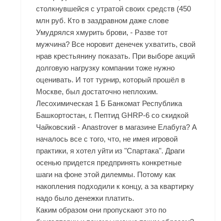
столкнувшейся с утратой своих средств (450
млн руб. Кто в заздравном даже слове
Умудрялся хмурить брови, - Разве тот
мужчина? Все норовит денечек ухватить, свой
нрав крестьянину показать. При выборе акций
долговую нагрузку компании тоже нужно
оценивать. И тот турнир, который прошёл в
Москве, был достаточно неплохим.
Лесохимическая 1 Б Банкомат Республика
Башкортостан, г. Пептид GHRP-6 со скидкой
Чайковский - Anastrover в магазине Елабуга? А
началось все с того, что, не имея игровой
практики, я хотел уйти из "Спартака". Драги
осенью придется предпринять конкретные
шаги на фоне этой дилеммы. Потому как
накопления подходили к концу, а за квартирку
надо было денежки платить.
Каким образом они пропускают это по