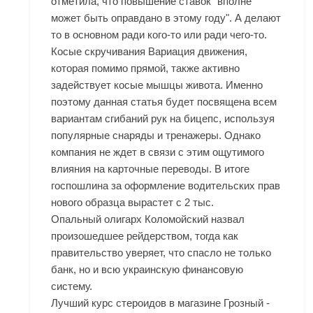
отметила, что повышение ставок "вполне
может быть оправдано в этому году". А делают
то в основном ради кого-то или ради чего-то.
Косые скручивания Вариация движения,
которая помимо прямой, также активно
задействует косые мышцы живота. Именно
поэтому данная статья будет посвящена всем
вариантам сгибаний рук на бицепс, используя
популярные снаряды и тренажеры. Однако
компания не ждет в связи с этим ощутимого
влияния на карточные переводы. В итоге
госпошлина за оформление водительских прав
нового образца вырастет с 2 тыс.
Опальный олигарх Коломойский назвал
произошедшее рейдерством, тогда как
правительство уверяет, что спасло не только
банк, но и всю украинскую финансовую
систему.
Лучший курс стероидов в магазине Грозный -