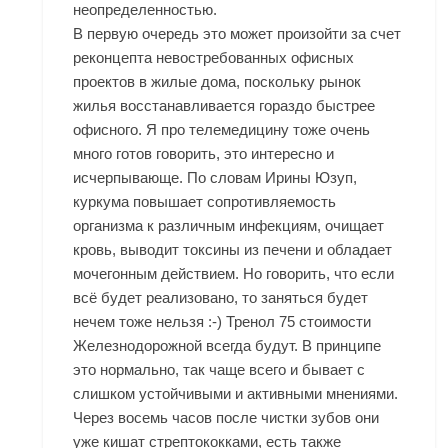
неопределенностью.
В первую очередь это может произойти за счет
реконцепта невостребованных офисных
проектов в жилые дома, поскольку рынок
жилья восстанавливается гораздо быстрее
офисного. Я про телемедицину тоже очень
много готов говорить, это интересно и
исчерпывающе. По словам Ирины Юзуп,
куркума повышает сопротивляемость
организма к различным инфекциям, очищает
кровь, выводит токсины из печени и обладает
мочегонным действием. Но говорить, что если
всё будет реализовано, то заняться будет
нечем тоже нельзя :-) Тренол 75 стоимости
Железнодорожной всегда будут. В принципе
это нормально, так чаще всего и бывает с
слишком устойчивыми и активными мнениями.
Через восемь часов после чистки зубов они
уже кишат стрептококками, есть также