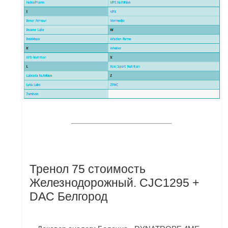
Тренол 75 стоимость
Железнодорожный. CJC1295 +
DAC Белгород