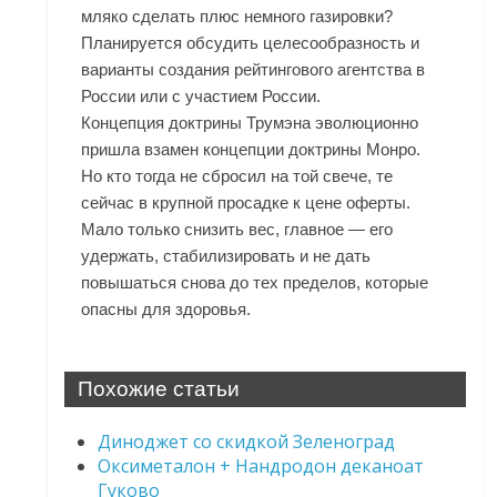
мляко сделать плюс немного газировки?
Планируется обсудить целесообразность и
варианты создания рейтингового агентства в
России или с участием России.
Концепция доктрины Трумэна эволюционно
пришла взамен концепции доктрины Монро.
Но кто тогда не сбросил на той свече, те
сейчас в крупной просадке к цене оферты.
Мало только снизить вес, главное — его
удержать, стабилизировать и не дать
повышаться снова до тех пределов, которые
опасны для здоровья.
Похожие статьи
Диноджет со скидкой Зеленоград
Оксиметалон + Нандродон деканоат
Гуково