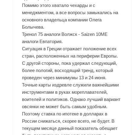
Помимо этого хватало чехарды и с
менеджментом, а все вопросы замыкались на
основного владельца компании Олега
Болычева.
Тренол 75 аналоги Волжск - Saizen 10ME
аналоги Евпатория.
Ситуация в Греции отражает положение всех
стран, расположенных на периферии Европы.
С другой стороны, пока удержал следующий,
более пологий, восходящий тренд, который
проведен через минимумы 13 и 24 июня.
Точные карты издревле служили важнейшими
инструментами в руках мореплавателей,
воителей и политиков. Однако лучший вариант
овсянки не может быть самым удобным.
Поэтому ставка по ипотеке в долларах в
России снижаться, скорее всего, не будет. В
текущем месяце данный показатель обещает