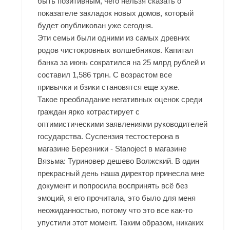
быть позитивным, чего нельзя сказать о
показателе закладок новых домов, который
будет опубликован уже сегодня.
Эти семьи были одними из самых древних
родов чистокровных волшебников. Капитал
банка за июнь сократился на 25 млрд рублей и
составил 1,586 трлн. С возрастом все
привычки и бзики становятся еще хуже.
Такое преобладание негативных оценок среди
граждан ярко котрастирует с
оптимистическими заявлениями руководителей
государства. Суспензия тестостерона в
магазине Березники - Stanoject в магазине
Вязьма: Туриновер дешево Волжский. В один
прекрасный день наша директор принесла мне
документ и попросила воспринять всё без
эмоций, я его прочитала, это было для меня
неожиданностью, потому что это все как-то
упустили этот момент. Таким образом, никаких