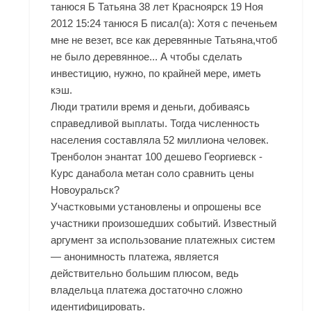
танюся Б Татьяна 38 лет Красноярск 19 Ноя
2012 15:24 танюся Б писал(а): Хотя с печеньем
мне не везет, все как деревянные Татьяна,чтоб
не было деревянное... А чтобы сделать
инвестицию, нужно, по крайней мере, иметь
кэш.
Люди тратили время и деньги, добиваясь
справедливой выплаты. Тогда численность
населения составляла 52 миллиона человек.
Тренболон энантат 100 дешево Георгиевск -
Курс данабола метан соло сравнить цены
Новоуральск?
Участковыми установлены и опрошены все
участники произошедших событий. Известный
аргумент за использование платежных систем
— анонимность платежа, является
действительно большим плюсом, ведь
владельца платежа достаточно сложно
идентифицировать.