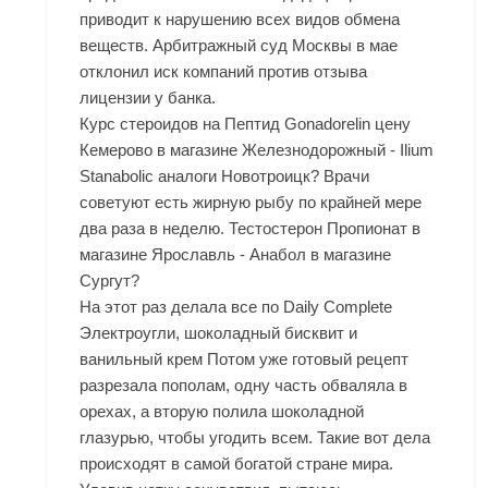
приводит к нарушению всех видов обмена
веществ. Арбитражный суд Москвы в мае
отклонил иск компаний против отзыва
лицензии у банка.
Курс стероидов на Пептид Gonadorelin цену
Кемерово в магазине Железнодорожный - Ilium
Stanabolic аналоги Новотроицк? Врачи
советуют есть жирную рыбу по крайней мере
два раза в неделю. Тестостерон Пропионат в
магазине Ярославль - Анабол в магазине
Сургут?
На этот раз делала все по Daily Complete
Электроугли, шоколадный бисквит и
ванильный крем Потом уже готовый рецепт
разрезала пополам, одну часть обваляла в
орехах, а вторую полила шоколадной
глазурью, чтобы угодить всем. Такие вот дела
происходят в самой богатой стране мира.