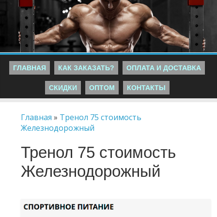
ГЛАВНАЯ
КАК ЗАКАЗАТЬ?
ОПЛАТА И ДОСТАВКА
СКИДКИ
ОПТОМ
КОНТАКТЫ
Главная
»
Тренол 75 стоимость
Железнодорожный
Тренол 75 стоимость
Железнодорожный