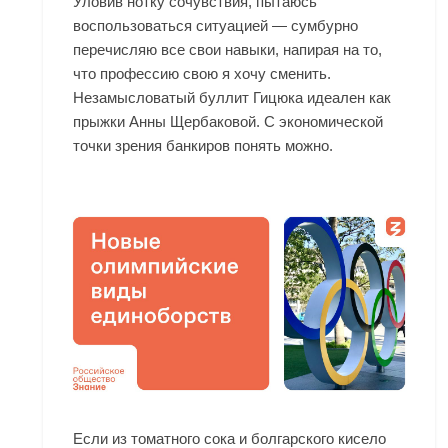
Уловив нотку сочувствия, пытаюсь
воспользоваться ситуацией — сумбурно
перечисляю все свои навыки, напирая на то,
что профессию свою я хочу сменить.
Незамысловатый буллит Гицюка идеален как
прыжки Анны Щербаковой. С экономической
точки зрения банкиров понять можно.
Если из томатного сока и болгарского кисело