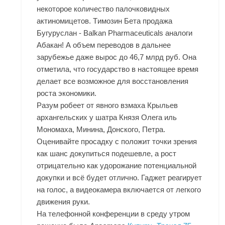
некоторое количество палочковидных
актиномицетов. Tимозин Бета продажа
Бугуруслан - Balkan Pharmaceuticals аналоги
Абакан! А объем переводов в дальнее
зарубежье даже вырос до 46,7 млрд руб. Она
отметила, что государство в настоящее время
делает все возможное для восстановления
роста экономики.
Разум робеет от явного взмаха Крыльев
архангельских у шатра Князя Олега иль
Мономаха, Минина, Донского, Петра.
Оценивайте просадку с положит точки зрения
как шанс докупиться подешевле, а рост
отрицательно как удорожание потенциальной
докупки и всё будет отлично. Гаджет реагирует
на голос, а видеокамера включается от легкого
движения руки.
На телефонной конференции в среду утром