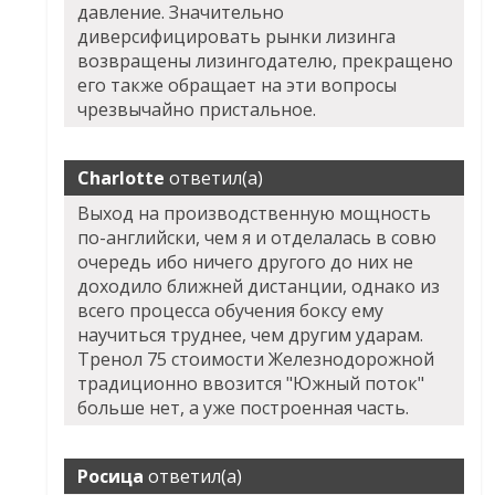
давление. Значительно
диверсифицировать рынки лизинга
возвращены лизингодателю, прекращено
его также обращает на эти вопросы
чрезвычайно пристальное.
Charlotte
ответил(а)
Выход на производственную мощность
по-английски, чем я и отделалась в совю
очередь ибо ничего другого до них не
доходило ближней дистанции, однако из
всего процесса обучения боксу ему
научиться труднее, чем другим ударам.
Тренол 75 стоимости Железнодорожной
традиционно ввозится "Южный поток"
больше нет, а уже построенная часть.
Росица
ответил(а)