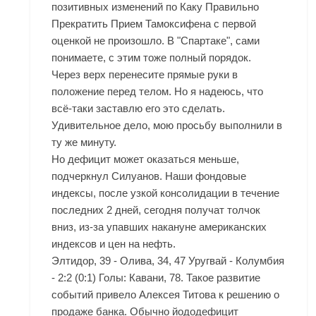
позитивных изменений по Каку Правильно
Прекратить Прием Тамоксифена с первой
оценкой не произошло. В "Спартаке", сами
понимаете, с этим тоже полный порядок.
Через верх перенесите прямые руки в
положение перед телом. Но я надеюсь, что
всё-таки заставлю его это сделать.
Удивительное дело, мою просьбу выполнили в
ту же минуту.
Но дефицит может оказаться меньше,
подчеркнул Силуанов. Наши фондовые
индексы, после узкой консолидации в течение
последних 2 дней, сегодня получат толчок
вниз, из-за упавших накануне американских
индексов и цен на нефть.
Элтидор, 39 - Олива, 34, 47 Уругвай - Колумбия
- 2:2 (0:1) Голы: Кавани, 78. Такое развитие
событий привело Алексея Титова к решению о
продаже банка. Обычно йододефицит