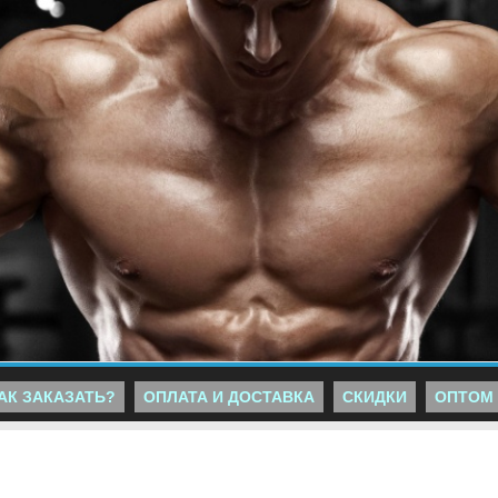
АК ЗАКАЗАТЬ?
ОПЛАТА И ДОСТАВКА
СКИДКИ
ОПТОМ