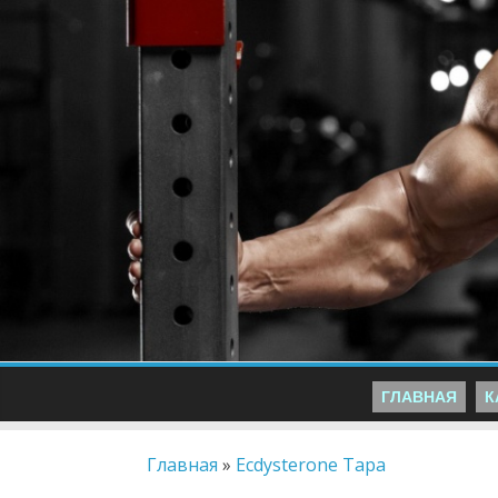
ГЛАВНАЯ
К
Главная
»
Ecdysterone Тара