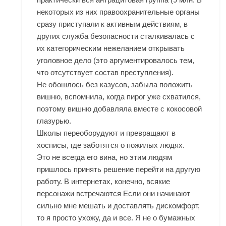
некоторых из них правоохранительные органы
сразу приступали к активным действиям, в
других служба безопасности сталкивалась с
их категорическим нежеланием открывать
уголовное дело (это аргументировалось тем,
что отсутствует состав преступления).
Не обошлось без казусов, забыла положить
вишню, вспомнила, когда пирог уже схватился,
поэтому вишню добавляла вместе с кокосовой
глазурью.
Школы переоборудуют и превращают в
хосписы, где заботятся о пожилых людях.
Это не всегда его вина, но этим людям
пришлось принять решение перейти на другую
работу. В интернетах, конечно, всякие
персонажи встречаются Если они начинают
сильно мне мешать и доставлять дискомфорт,
то я просто ухожу, да и все. Я не о бумажных