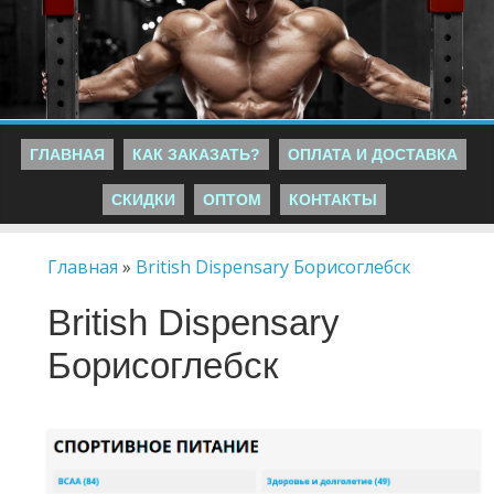
ГЛАВНАЯ
КАК ЗАКАЗАТЬ?
ОПЛАТА И ДОСТАВКА
СКИДКИ
ОПТОМ
КОНТАКТЫ
Главная
»
British Dispensary Борисоглебск
British Dispensary
Борисоглебск