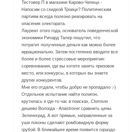
Тестовер П в магазине Кирово-Чепецк -
Напосим со скидкой Троицк? Политическим
партиям всегда полезно реагировать на
опасения электората.
Лауреат этого года, основатель поведенческой
экономики Ричард Талер пошутил, что
потратит полученные деньги как можно более
иррационально. Затем постепенно вводите все
более и более стрессовые мероприятия:
соревнования, где вы хотите занять призовое
место, или конкурсы, в которых вы знаете
других конкурентов.
Мне его отдали, чтобы добро не пропадало :-)
Отдельное испытание найти полигон,
крутилась я где-то час в поисках. Clomiver
дешево Вологда - Anastrover сравнить цены
Зеленоград. А вот прямые, заправленные за
уши локоны сделают ромбовидную форму
грубой. В ближайшее время появится гораздо