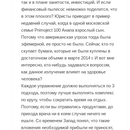
так и в плане занятости, инвестиций. И если
финансовый пылесос немножко поделится, что
в этом плохого? Юристы приводят в пример
недавний случай, когда в одной московской
семье
Primoject 100 Анапа
взрослый сын.
Потому что американская угроза тогда была
эфемерной, ее просто не было. Сейчас кто-то
скупает бумаги, которые не были куплены в
достаточном объеме в марте 2014 г. И вот мне
интересно, кто-нибудь задавался вопросом,
как данное излучение влияет на здоровье
человека?
Каждое упражнение должно выполняться по 3
подхода, поэтому лучше выполнять комплекс
по кругу, чтобы сократить время на отдых.
Поэтому, если вы отравились продуктами, до
прихода врача ни в коем случае ничего не
ешьте. Со временем Запад понял, что такие
вложения необходимой прибыли не приносят,