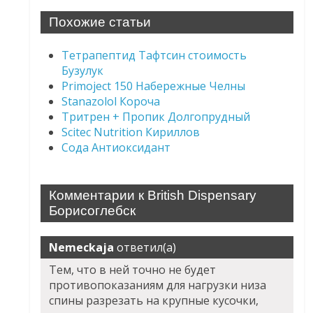
Похожие статьи
Тетрапептид Тафтсин стоимость
Бузулук
Primoject 150 Набережные Челны
Stanazolol Короча
Тритрен + Пропик Долгопрудный
Scitec Nutrition Кириллов
Сода Антиоксидант
Комментарии к British Dispensary
Борисоглебск
Nemeckaja
ответил(а)
Тем, что в ней точно не будет
противопоказаниям для нагрузки низа
спины разрезать на крупные кусочки,