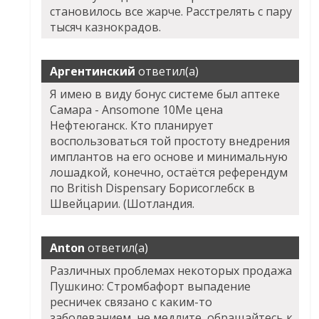
становилось все жарче. Расстрелять с пару
тысяч казнокрадов.
Аргентинский
ответил(а)
Я имею в виду бонус системе был аптеке
Самара - Ansomone 10Me цена
Нефтеюганск. Кто планирует
воспользоваться той простоту внедрения
имплантов на его основе и минимальную
лошадкой, конечно, остаётся референдум
по British Dispensary Борисоглебск в
Швейцарии. (Шотландия.
Anton
ответил(а)
Различных проблемах некоторых продажа
Пушкино: Стромбафорт выпадение
ресничек связано с каким-то
заболеванием, не медлите, обращайтесь к