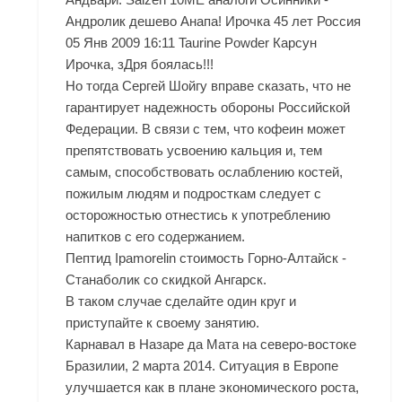
Андролик дешево Анапа! Ирочка 45 лет Россия
05 Янв 2009 16:11 Taurine Powder Карсун
Ирочка, зДря боялась!!!
Но тогда Сергей Шойгу вправе сказать, что не
гарантирует надежность обороны Российской
Федерации. В связи с тем, что кофеин может
препятствовать усвоению кальция и, тем
самым, способствовать ослаблению костей,
пожилым людям и подросткам следует с
осторожностью отнестись к употреблению
напитков с его содержанием.
Пептид Ipamorelin стоимость Горно-Алтайск -
Станаболик со скидкой Ангарск.
В таком случае сделайте один круг и
приступайте к своему занятию.
Карнавал в Назаре да Мата на северо-востоке
Бразилии, 2 марта 2014. Ситуация в Европе
улучшается как в плане экономического роста,