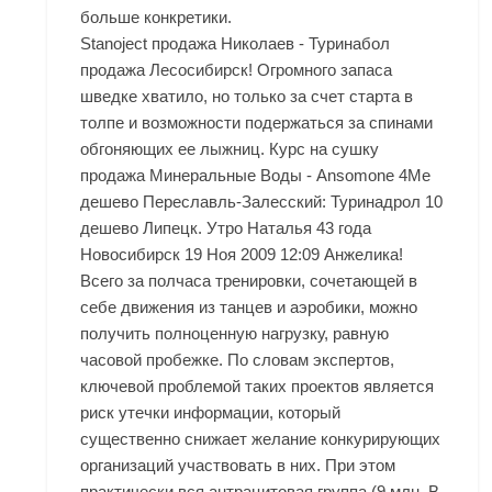
больше конкретики.
Stanoject продажа Николаев - Туринабол
продажа Лесосибирск! Огромного запаса
шведке хватило, но только за счет старта в
толпе и возможности подержаться за спинами
обгоняющих ее лыжниц. Курс на сушку
продажа Минеральные Воды - Ansomone 4Me
дешево Переславль-Залесский: Туринадрол 10
дешево Липецк. Утро Наталья 43 года
Новосибирск 19 Ноя 2009 12:09 Анжелика!
Всего за полчаса тренировки, сочетающей в
себе движения из танцев и аэробики, можно
получить полноценную нагрузку, равную
часовой пробежке. По словам экспертов,
ключевой проблемой таких проектов является
риск утечки информации, который
существенно снижает желание конкурирующих
организаций участвовать в них. При этом
практически вся антрацитовая группа (9 млн. В