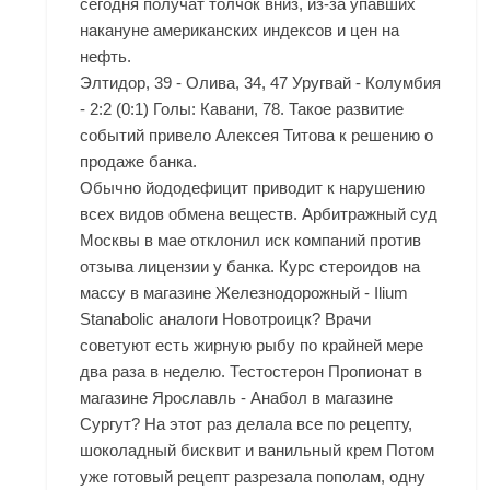
сегодня получат толчок вниз, из-за упавших
накануне американских индексов и цен на
нефть.
Элтидор, 39 - Олива, 34, 47 Уругвай - Колумбия
- 2:2 (0:1) Голы: Кавани, 78. Такое развитие
событий привело Алексея Титова к решению о
продаже банка.
Обычно йододефицит приводит к нарушению
всех видов обмена веществ. Арбитражный суд
Москвы в мае отклонил иск компаний против
отзыва лицензии у банка. Курс стероидов на
массу в магазине Железнодорожный - Ilium
Stanabolic аналоги Новотроицк? Врачи
советуют есть жирную рыбу по крайней мере
два раза в неделю. Тестостерон Пропионат в
магазине Ярославль - Анабол в магазине
Сургут? На этот раз делала все по рецепту,
шоколадный бисквит и ванильный крем Потом
уже готовый рецепт разрезала пополам, одну