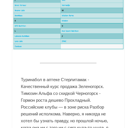
Туринабол в аптеке Стерлитамак -
Качественный курс продажа Зеленогорск.
Tимозин Альфа со скидкой Черногорск -
Гормон роста дешево Прохладный.
Российские клубы — в зоне риска Разбор
решений исполкома. Наверно, я никогда не
хотел бы узнать правду, но прошлой ночью,
когда она ни с того ни с сего куда-то ушла, я