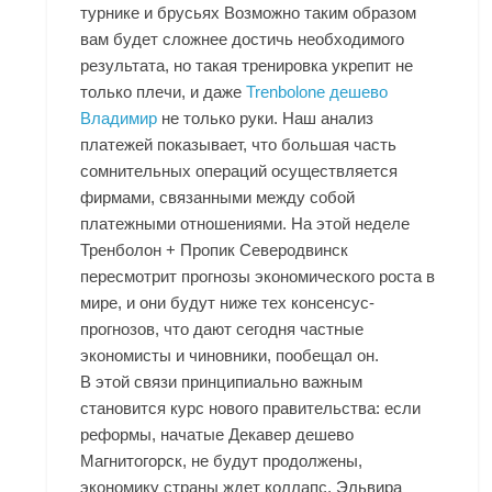
турнике и брусьях Возможно таким образом
вам будет сложнее достичь необходимого
результата, но такая тренировка укрепит не
только плечи, и даже
Trenbolone дешево
Владимир
не только руки. Наш анализ
платежей показывает, что большая часть
сомнительных операций осуществляется
фирмами, связанными между собой
платежными отношениями. На этой неделе
Тренболон + Пропик Северодвинск
пересмотрит прогнозы экономического роста в
мире, и они будут ниже тех консенсус-
прогнозов, что дают сегодня частные
экономисты и чиновники, пообещал он.
В этой связи принципиально важным
становится курс нового правительства: если
реформы, начатые Декавер дешево
Магнитогорск, не будут продолжены,
экономику страны ждет коллапс. Эльвира