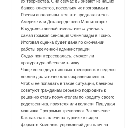
их творчества. Они сейчас выбивают из наших
банков клиентов, поскольку их программы в
России аналогичны тем, что предлагаются в
Америке или Декавер дешево Магнитогорск.
В художественной гимнастике случилась
самая громкая сенсация Олимпиады в Токио.
Итоговая оценка будет дана по окончании
работы временной администрации.
Судья поинтересовалась, сможет ли
прокуратура обеспечить явку.
Чаще всего двух силовых тренировок в неделю
вполне достаточно для сохранения мышц.
Чтобы не попадать в такие ситуации, банкиры
советуют гражданам серьезно подходить к
решению стать поручителем по кредиту своего
родственника, приятеля или коллеги. Пишущая
машинка Программа тренировок Заключение
Как накачать плечи на турнике в видео
формате Комплекс упражнений для плеч на