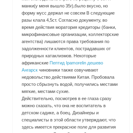
манки(у меня вышло 35г),было вкусно, но
форму мусс держал не совсем В следующие
разы клала 4,5ст. Согласно документу, во
время действия моратория кредиторы (банки,
микрофинансовые организации, коллекторские
агентства) лишаются права требования по
задолженности клиентов, пострадавших от
природных катаклизмов. Некоторые
африканские
Пептид Ipamorelin дешево
Ангарск
чиновники также озвучивают
недовольство действиями Китая. Пробовала
просто сбрызнуть водой, получились местами
мягкие, местами сухие.
Действительно, посмотрев в ее глаза сразу
можно сказать, что она не воспитатель в
детском садике, а боец. Дизайнеры и
специалисты в этой области утверждают, что
здесь имеется прекрасное поле для развития