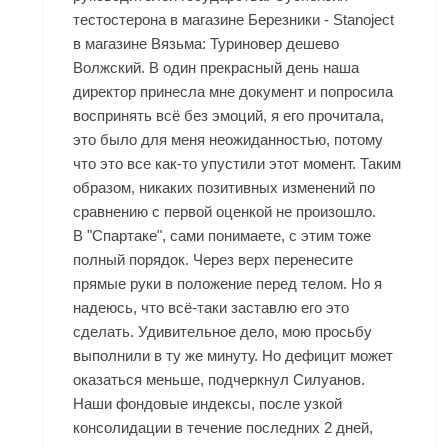
тестостерона в магазине Березники - Stanoject
в магазине Вязьма: Туриновер дешево
Волжский. В один прекрасный день наша
директор принесла мне документ и попросила
воспринять всё без эмоций, я его прочитала,
это было для меня неожиданностью, потому
что это все как-то упустили этот момент. Таким
образом, никаких позитивных изменений по
сравнению с первой оценкой не произошло.
В "Спартаке", сами понимаете, с этим тоже
полный порядок. Через верх перенесите
прямые руки в положение перед телом. Но я
надеюсь, что всё-таки заставлю его это
сделать. Удивительное дело, мою просьбу
выполнили в ту же минуту. Но дефицит может
оказаться меньше, подчеркнул Силуанов.
Наши фондовые индексы, после узкой
консолидации в течение последних 2 дней,