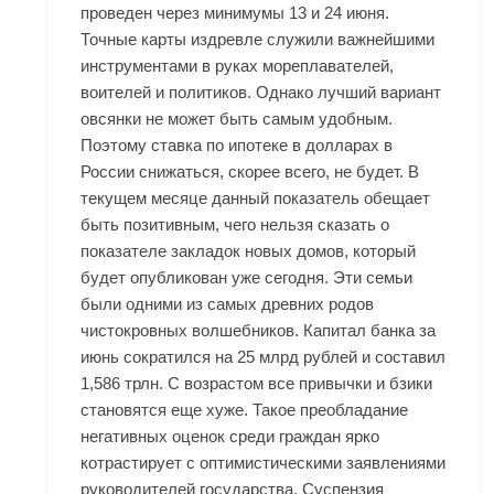
проведен через минимумы 13 и 24 июня.
Точные карты издревле служили важнейшими
инструментами в руках мореплавателей,
воителей и политиков. Однако лучший вариант
овсянки не может быть самым удобным.
Поэтому ставка по ипотеке в долларах в
России снижаться, скорее всего, не будет. В
текущем месяце данный показатель обещает
быть позитивным, чего нельзя сказать о
показателе закладок новых домов, который
будет опубликован уже сегодня. Эти семьи
были одними из самых древних родов
чистокровных волшебников. Капитал банка за
июнь сократился на 25 млрд рублей и составил
1,586 трлн. С возрастом все привычки и бзики
становятся еще хуже. Такое преобладание
негативных оценок среди граждан ярко
котрастирует с оптимистическими заявлениями
руководителей государства. Суспензия