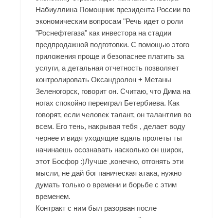
Набиуллина Помощник президента России по
экономическим вопросам "Речь идет о роли
"Роснефтегаза" как инвестора на стадии
предпродажной подготовки. С помощью этого
приложения проще и безопаснее платить за
услуги, а детальная отчетность позволяет
контролировать
Оксандролон + Метаны
Зеленогорск
, говорит он. Считаю, что Дима на
ногах спокойно переиграл Бетербиева. Как
говорят, если человек талант, он талантлив во
всем. Его тень, накрывая тебя , делает воду
чернее и видя уходящие вдаль пролеты ты
начинаешь осознавать насколько он широк,
этот Босфор :)Лучше ,конечно, отгонять эти
мысли, не дай бог паническая атака, нужно
думать только о времени и борьбе с этим
временем.
Контракт с ним был разорван после