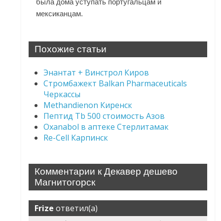
была дома уступать португальцам и
мексиканцам.
Похожие статьи
Энантат + Винстрол Киров
Стромбажект Balkan Pharmaceuticals
Черкассы
Methandienon Киренск
Пептид Tb 500 стоимость Азов
Oxanabol в аптеке Стерлитамак
Re-Cell Карпинск
Комментарии к Декавер дешево
Магнитогорск
Frize
ответил(а)