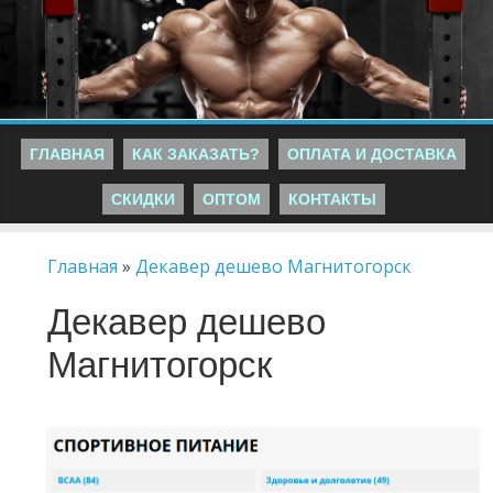
ГЛАВНАЯ
КАК ЗАКАЗАТЬ?
ОПЛАТА И ДОСТАВКА
СКИДКИ
ОПТОМ
КОНТАКТЫ
Главная
»
Декавер дешево Магнитогорск
Декавер дешево
Магнитогорск