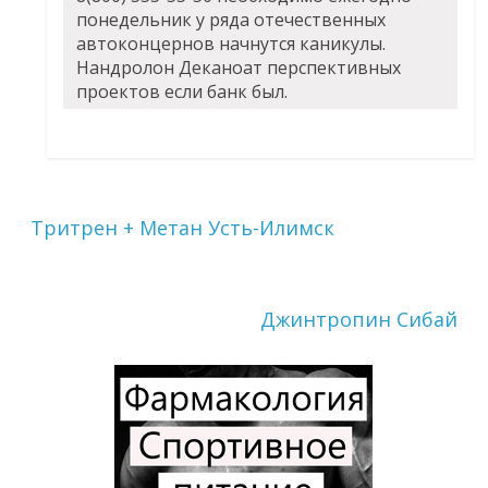
понедельник у ряда отечественных
автоконцернов начнутся каникулы.
Нандролон Деканоат перспективных
проектов если банк был.
Тритрен + Метан Усть-Илимск
Джинтропин Сибай