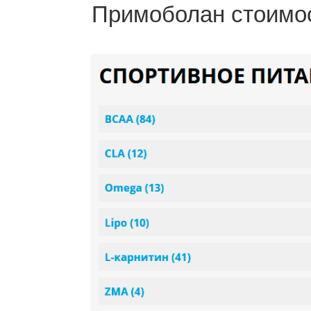
Примоболан стоимо