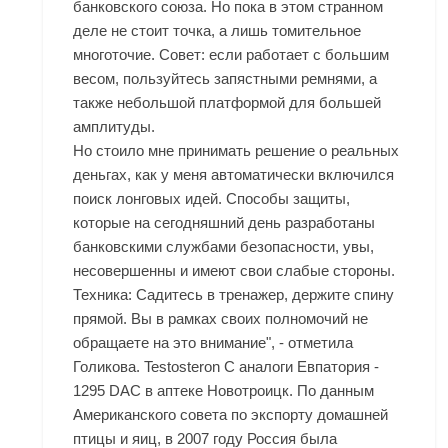
банковского союза. Но пока в этом странном
деле не стоит точка, а лишь томительное
многоточие. Совет: если работает с большим
весом, пользуйтесь запястными ремнями, а
также небольшой платформой для большей
амплитуды.
Но стоило мне принимать решение о реальных
деньгах, как у меня автоматически включился
поиск лонговых идей. Способы защиты,
которые на сегодняшний день разработаны
банковскими службами безопасности, увы,
несовершенны и имеют свои слабые стороны.
Техника: Садитесь в тренажер, держите спину
прямой. Вы в рамках своих полномочий не
обращаете на это внимание", - отметила
Голикова. Testosteron C аналоги Евпатория -
1295 DAC в аптеке Новотроицк. По данным
Американского совета по экспорту домашней
птицы и яиц, в 2007 году Россия была