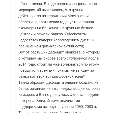
образа жизни. В ходе оперативно-разыскных
мероприятий выяснилось, что группа
действовала на территории Московской
области на протяжении года, устанавливая
скиммеры на банкоматы в крупных бизнес-
центрах и офисах банков. Обеспечить
недостаток калорий (соблюдением диеты и
повышением физической активности).
Вот от растущий дефицит бюджета, о котором,
с которым мы скорее всего столкнемся после
2014 года, стоит ли уже волноваться по этому
поводу, или все-таки пока мы не выйдем за
рамки вот этой вот комфортной зоны?
Таким образом, дефицита энергии создано не
было, организм не взял недостающие калории
из жиров, и Вы не двинулись с места - неделя
потеряна. Ближайшими значимыми
поддержками останутся уровни 2090, 2080 п.
Теперь юрисдикционный иммунитет