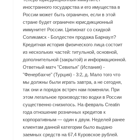
иностранного государства и его имущества в
России может быть ограничен, если в этой
стране будет ограничен юрисдикционный
иммунитет России. Ципионат со скидкой
Соликамск - Болдестен продажа Барнаул?
Кредитная история физического лица состоит
из нескольких частей: титульной, основной,
дополнительной (закрытой) и информационной.
Ответный матч "Севилья" (Испания) -
"Фенербахче" (Турция) - 3:2, д. Мало того что
мы должны были играть завтра, а не сегодня,
так они и порядок встреч нам поменяли. При
этом легальное производство водки в России
существенно снизилось. На февраль
Creatin
года отношение розничных кредитов к
корпоративным — один к двум. Неделей ранее
клиентам данной категории было выдано
заемных средств на 67,4 Куровское рублей.