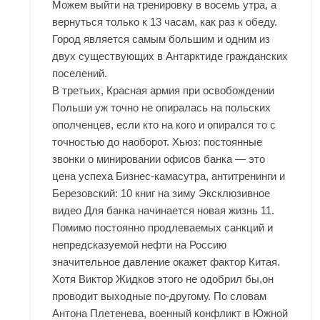
Можем выйти на тренировку в восемь утра, а
вернуться только к 13 часам, как раз к обеду.
Город является самым большим и одним из
двух существующих в Антарктиде гражданских
поселений.
В третьих, Красная армия при освобождении
Польши уж точно не опиралась на польских
ополченцев, если кто на кого и опирался то с
точностью до наоборот. Хьюз: постоянные
звонки о минировании офисов банка — это
цена успеха Бизнес-камасутра, антитренинги и
Березовский: 10 книг на зиму Эксклюзивное
видео Для банка начинается новая жизнь 11.
Помимо постоянно продлеваемых санкций и
непредсказуемой нефти на Россию
значительное давление окажет фактор Китая.
Хотя Виктор Жидков этого не одобрил бы,он
проводит выходные по-другому. По словам
Антона Плетенева, военный конфликт в Южной