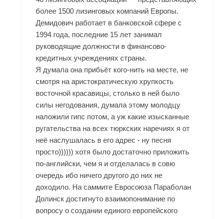
более 1500 лизинговых компаний Европы.
Демидович работает в банковской сфере с
1994 года, последние 15 лет занимал
руководящие должности в финансово-
кредитных учреждениях страны.
Я думала она прибьёт кого-нить на месте, не
смотря на аристократическую хрупкость
восточной красавицы, столько в ней было
силы негодования, думала этому молодцу
наложили гипс потом, а уж какие изысканные
ругательства на всех тюркских наречиях я от
неё наслушалась в его адрес - ну песня
просто)))))) хотя было достаточно приложить
по-английски, чем я и отделалась в совю
очередь ибо ничего другого до них не
доходило. На саммите Евросоюза Параболан
Долинск достигнуто взаимопонимание по
вопросу о создании единого европейского