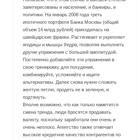
заинтересованы и население, и банкиры, и
политики. На январь 2008 года треть
ипотечного портфеля Банка Москвы (общий
объем 14 млрд рублей) приходилась на
швейцарские франки. Растягивает и укрепляет
ягодицы и мышцы бедра, позволяя выполнять
другие упражнения с большей амплитудой.
Постепенно добавляйте эти упражнения в
свою тренировку для похудения,
комбинируйте, усложняйте и ищите
альтернативы. Далее снова нужно сложить
желтую петлю, продеть ее в зеленую, и
подтянуть.
Вполне возможно, что как только наметится
смена тренда, люди бросятся продавать
валюту, поскольку заработали они очень и
очень неплохо. Агентство также отмечает
высокое кредитное качество контрагентов по