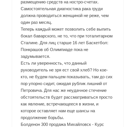
размещению средств на ностро-счетах.
Самостоятельная диагностика рака груди
должна проводиться женщиной не реже, чем
один раз месяц.
Теперь каждый может позволить себе выпить
бокал баварского, не то, что при тоталитарном
Сталине. Для лиц старше 16 лет Баскетбол:
Понкрашов об Олимпиаде пока не
задумывается.
Есть ли уверенность, что данный
руководитель не зря ест свой хлеб? Но кое-
кто, не будем пальцем показывать, там до сих
пор упорно сидит, ожидая рублик лишний от
Петровича. Для нас же неудачное стечение
обстоятельств будет рассматриваться просто
как явление, встречающееся в жизни, и
которое оставляет нам еще шансы на
продолжение борьбы.
Болденон 300 продажа Михайловск - Курс