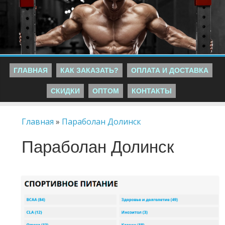
ГЛАВНАЯ
КАК ЗАКАЗАТЬ?
ОПЛАТА И ДОСТАВКА
СКИДКИ
ОПТОМ
КОНТАКТЫ
Главная
»
Параболан Долинск
Параболан Долинск