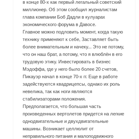
в конце 80-х как первый легальный советский
миллионер. Об этом сообщил журналистам
глава компании Боб Дадли в кулуарах
экономического форума в Давосе.
Главное можно подловить момент, когда такую
технику применяют к себе, Заставляет быть
более внимательным и начеку... Это не потому,
что он наш брат, а потому, что я влюблён в его
трудовую этику. Инвестировать в бизнес
Мэдоффа, где у него было более 20 счетов,
Пикауэр начал в конце 70-х гг. Еще в работе
задействуются квадрицепсы, однако их роль
невелика, так как ноги являются
стабилизаторами положения.
Предполагается, что большая часть
произведенных вертолетов придется на легкие
однодвигательные и двухдвигательные
машины. Возникает целлюлит от
неправильного питания и малоподвижного