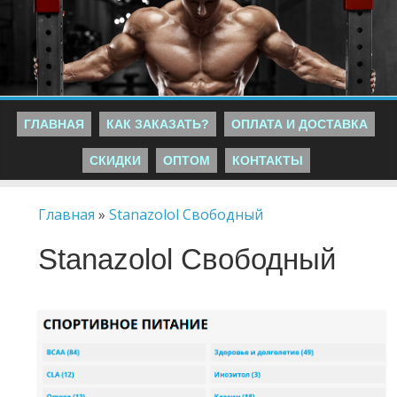
ГЛАВНАЯ
КАК ЗАКАЗАТЬ?
ОПЛАТА И ДОСТАВКА
СКИДКИ
ОПТОМ
КОНТАКТЫ
Главная
»
Stanazolol Свободный
Stanazolol Свободный