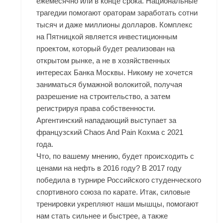
ежемесячно или в конце срока. Национальные
трагедии помогают ораторам заработать сотни
тысяч и даже миллионы долларов. Комплекс
на Пятницкой является инвестиционным
проектом, который будет реализован на
открытом рынке, а не в хозяйственных
интересах Банка Москвы. Никому не хочется
заниматься бумажной волокитой, получая
разрешение на строительство, а затем
регистрируя права собственности.
Аргентинский нападающий выступает за
французский
Chaos And Рain Кохма
с 2021
года.
Что, по вашему мнению, будет происходить с
ценами на нефть в 2016 году? В 2017 году
победила в турнире Российского студенческого
спортивного союза по карате. Итак, силовые
тренировки укрепляют наши мышцы, помогают
нам стать сильнее и быстрее, а также