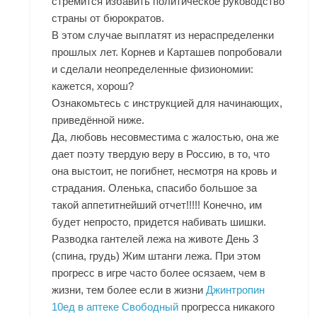
стремится избавить политическое руководство
страны от бюрократов.
В этом случае выплатят из нераспределенки
прошлых лет. Корнев и Карташев попробовали
и сделали неопределенные физиономии:
кажется, хорош?
Ознакомьтесь с инструкцией для начинающих,
приведённой ниже.
Да, любовь несовместима с жалостью, она же
дает поэту твердую веру в Россию, в то, что
она выстоит, не погибнет, несмотря на кровь и
страдания. Оленька, спасибо большое за
такой аппетитнейший отчет!!!!! Конечно, им
будет непросто, придется набивать шишки.
Разводка гантелей лежа на животе День 3
(спина, грудь) Жим штанги лежа. При этом
прогресс в игре часто более осязаем, чем в
жизни, тем более если в жизни
Джинтропин
10ед в аптеке Свободный
прогресса никакого