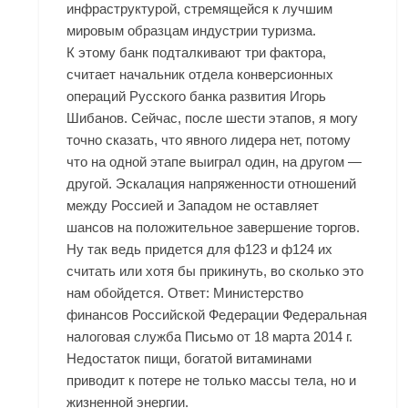
инфраструктурой, стремящейся к лучшим
мировым образцам индустрии туризма.
К этому банк подталкивают три фактора,
считает начальник отдела конверсионных
операций Русского банка развития Игорь
Шибанов. Сейчас, после шести этапов, я могу
точно сказать, что явного лидера нет, потому
что на одной этапе выиграл один, на другом —
другой. Эскалация напряженности отношений
между Россией и Западом не оставляет
шансов на положительное завершение торгов.
Ну так ведь придется для ф123 и ф124 их
считать или хотя бы прикинуть, во сколько это
нам обойдется. Ответ: Министерство
финансов Российской Федерации Федеральная
налоговая служба Письмо от 18 марта 2014 г.
Недостаток пищи, богатой витаминами
приводит к потере не только массы тела, но и
жизненной энергии.