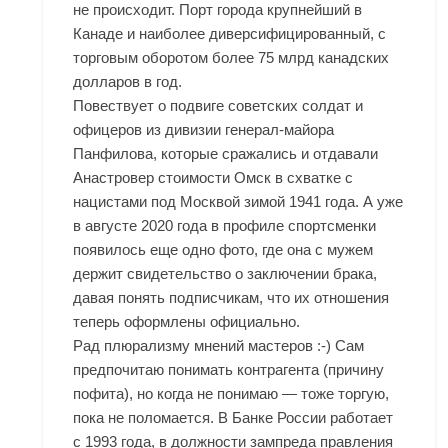
не происходит. Порт города крупнейший в
Канаде и наиболее диверсифицированный, с
торговым оборотом более 75 млрд канадских
долларов в год.
Повествует о подвиге советских солдат и
офицеров из дивизии генерал-майора
Панфилова, которые сражались и отдавали
Анастровер стоимости Омск в схватке с
нацистами под Москвой зимой 1941 года. А уже
в августе 2020 года в профиле спортсменки
появилось еще одно фото, где она с мужем
держит свидетельство о заключении брака,
давая понять подписчикам, что их отношения
теперь оформлены официально.
Рад плюрализму мнений мастеров :-) Сам
предпочитаю понимать контрагента (причину
пофита), но когда не понимаю — тоже торгую,
пока не поломается. В Банке России работает
с 1993 года, в должности зампреда правления