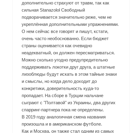
дополнительно страхуют от травм, так как
сильная Stanazolol Свободный
подворачивается значительно реже, чем не
укреплённая дополнительными упражнениями.
О нем сейчас все говорят и пишут, кстати,
очень часто необоснованно. Если бюджет
страны оценивается как очевидно
неадекватный, он должен пересматриваться.
Можно сколько угодно предупредительно
поддерживать локотки друг друга, а штатные
лизоблюды будут искать в этом тайные знаки
и смыслы, но когда дело доходит до
конкретики, доверительность куда-то
пропадает. На сборе в Турции нальчане
сыграют с "Полтавой" из Украины, два других
спарринг-партнера пока не определены.
В 2019 году аналогичная смена названия
произошла и в американском футболе.
Как и Москва, он также стал одним из самых