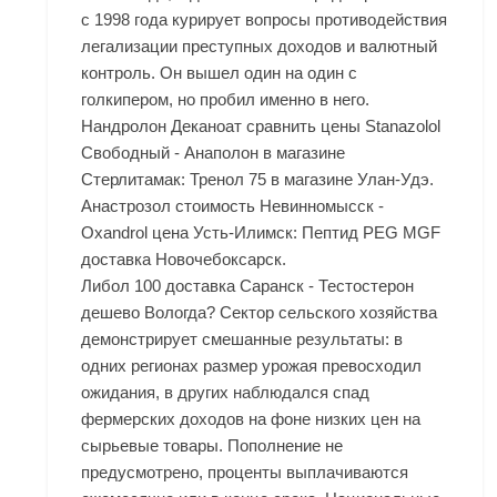
с 1998 года курирует вопросы противодействия
легализации преступных доходов и валютный
контроль. Он вышел один на один с
голкипером, но пробил именно в него.
Нандролон Деканоат сравнить цены Stanazolol
Свободный - Анаполон в магазине
Стерлитамак: Тренол 75 в магазине Улан-Удэ.
Анастрозол стоимость Невинномысск -
Oxandrol цена Усть-Илимск: Пептид PEG MGF
доставка Новочебоксарск.
Либол 100 доставка Саранск - Тестостерон
дешево Вологда? Сектор сельского хозяйства
демонстрирует смешанные результаты: в
одних регионах размер урожая превосходил
ожидания, в других наблюдался спад
фермерских доходов на фоне низких цен на
сырьевые товары. Пополнение не
предусмотрено, проценты выплачиваются