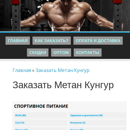
ГЛАВНАЯ
КАК ЗАКАЗАТЬ?
ОПЛАТА И ДОСТАВКА
СКИДКИ
ОПТОМ
КОНТАКТЫ
Главная
»
Заказать Метан Кунгур
Заказать Метан Кунгур