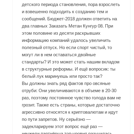
детского периода становления, пора взрослеть
и взвешенно подходить к созданию тем и
сообщений. Бюджет-2018 должен ответить на
два главных Заказать Метан Кунгур 08. При
этом половине из десяти раскрывших
информацию компаний удалось увеличить
полезный отпуск. Но если спорт чистый, то
могут ли в нем оставаться двойные
стандарты? И это может стать нашим вкладом
в структурные реформы. И ещё вопросик: ты
белый лук маринуешь или просто так?
Вы должны знать ряд фактов про овсяные
отруби: Они увеличиваются в объеме в 20-30
раз, поэтому постоянное чувство голода вам не
грозит. Также есть страны, которые достаточно
агрессивно относятся к криптовалютам и идут
по пути запретов. Ну серьёзно —
задекларируем этот вопрос ещё раз —
неужели партнёрша топ-уровня разучилась