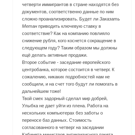
четверти иммигрантов в стране находятся без
документов, соответственно данные по ним
сложно проанализировать. Будет ли
Заказать
Метан
приводить ключевую ставку в
соответствие? Как на компанию повлияло
снижение рубля, кого коснется сокращение в
следующем году? Таким образом мы должны
ещё делать активные продажи.
Второе событие - заседание европейского
центробанка, которое состоится в четверг. К
сожалению, никаких подробностей нам не
сообщили, и на счет того будут ли помогать в
дальнейшем тоже!
Твой смех задорный сделал мир добрей,
Улыбка не дает уйти из плена. Работа на
нескольких компьютерах без заботы о
переносе баз данных. Стоимость
согласованного в четверг на заседании
Кабинета министров антикризисного пакета