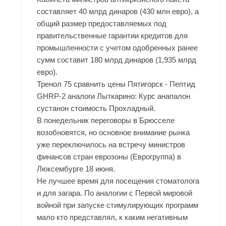
составляет 40 млрд динаров (430 млн евро), а
общий размер предоставляемых под
правительственные гарантии кредитов для
промышленности с учетом одобренных ранее
сумм составит 180 млрд динаров (1,935 млрд
евро).
Тренол 75 сравнить цены Пятигорск - Пептид
GHRP-2 аналоги Лыткарино: Курс анапалон
сустанон стоимость Прохладный.
В понедельник переговоры в Брюсселе
возобновятся, но основное внимание рынка
уже переключилось на встречу министров
финансов стран еврозоны (Еврогруппа) в
Люксембурге 18 июня.
Не лучшее время для посещения стоматолога
и для загара. По аналогии с Первой мировой
войной при запуске стимулирующих программ
мало кто представлял, к каким негативным