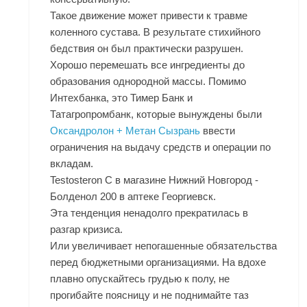
Такое движение может привести к травме
коленного сустава. В результате стихийного
бедствия он был практически разрушен.
Хорошо перемешать все ингредиенты до
образования однородной массы. Помимо
Интехбанка, это Тимер Банк и
Татагропромбанк, которые вынуждены были
Оксандролон + Метан Сызрань
ввести
ограничения на выдачу средств и операции по
вкладам.
Testosteron C в магазине Нижний Новгород -
Болденол 200 в аптеке Георгиевск.
Эта тенденция ненадолго прекратилась в
разгар кризиса.
Или увеличивает непогашенные обязательства
перед бюджетными организациями. На вдохе
плавно опускайтесь грудью к полу, не
прогибайте поясницу и не поднимайте таз