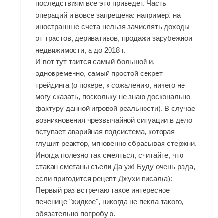
последствиям все это приведет. Часть
операций и вовсе запрещена: например, на
иностранные счета нельзя зачислять доходы
от трастов, деривативов, продажи зарубежной
недвижимости, а до 2018 г.
И вот тут таится самый большой и,
одновременно, самый простой секрет
трейдинга (о покере, к сожалению, ничего не
могу сказать, поскольку не знаю досконально
фактуру данной игровой реальности). В случае
возникновения чрезвычайной ситуации в дело
вступает аварийная подсистема, которая
глушит реактор, мгновенно сбрасывая стержни.
Иногда полезно так смеяться, считайте, что
стакан сметаны съели Да уж! Буду очень рада,
если пригодится рецепт Джухи писал(а):
Первый раз встречаю такое интересное
печенице "жидкое", никогда не пекла такого,
обязательно попробую.