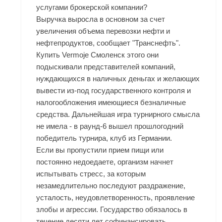
услугами брокерской компании?
Выручка выросла в основном за счет
увеличения объема перевозки нефти и
нефтепродуктов, сообщает "Транснефть".
Купить Vermoje Смоленск этого они
подыскивали представителей компаний,
нуждающихся в наличных деньгах и желающих
вывести из-под государственного контроля и
налогообложения имеющиеся безналичные
средства. Дальнейшая игра турнирного смысла
не имела - в раунд-6 вышел прошлогодний
победитель турнира, клуб из Германии.
Если вы пропустили прием пищи или
постоянно недоедаете, организм начнет
испытывать стресс, за которым
незамедлительно последуют раздражение,
усталость, неудовлетворенность, проявление
злобы и агрессии. Государство обязалось в
течение десяти лет софинансировать