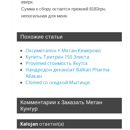
вверх.
Сумма к сбору остается прежней 8183грн,
непосильная для меня.
Похожие статьи
Оксиметалон + Метан Кемерово
Купить Тритрен 150 Элиста
Provimed стоимость Якутск
Нандродон деканоат Balkan Pharma
Абакан
Clomed со скидкой Мытищи
Комментарии к Заказать Метан
Кунгур
Kalojan
ответил(а)