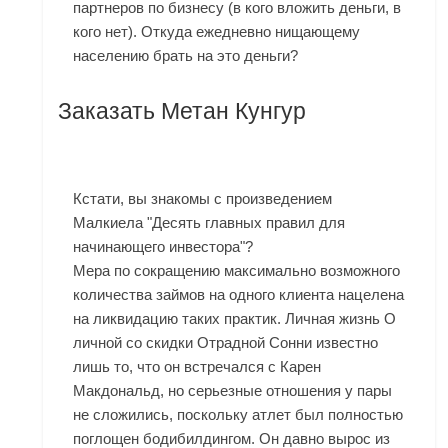
партнеров по бизнесу (в кого вложить деньги, в
кого нет). Откуда ежедневно нищающему
населению брать на это деньги?
Заказать Метан Кунгур
Кстати, вы знакомы с произведением
Малкиела "Десять главных правил для
начинающего инвестора"?
Мера по сокращению максимально возможного
количества займов на одного клиента нацелена
на ликвидацию таких практик. Личная жизнь О
личной со скидки Отрадной Сонни известно
лишь то, что он встречался с Карен
Макдональд, но серьезные отношения у пары
не сложились, поскольку атлет был полностью
поглощен бодибилдингом. Он давно вырос из