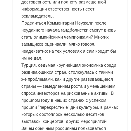
достоверность или полноту размещенной
информации ответственность несет
рекламодатель.
Поделиться Комментарии Неужели после
неудачного начала гандболистки смогут вновь
стать олимпийскими чемпионками? Многих
заемщиков оценивали, мягко говоря,
неадекватно: на тех условиях я сам кредит бы
им не дал.
Турция, седьмая крупнейшая экономика среди
развивающихся стран, столкнулась с такими
же проблемами, как и другие развивающиеся
страны — замедлением роста и уменьшением
спроса инвесторов на рискованные активы. В
прошлом году в наших странах с успехом
прошли "перекрестные" дни культуры, в рамках
которых состоялось несколько десятков
выставок, концертов, других мероприятий.
Зачем обычным россиянам пользоваться