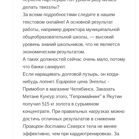
делать твиззлы?
За всеми подробностями следите в нашем
текстовом онлайне! А основной результат
работы, например директора муниципальной
общеобразовательной школы, — высокий
уровень знаний школьников, что не является
экономическим результатом.
А таких должностей сейчас очень мало, потому
что банки санируют.
Если наращивать долговой пузырь, он когда-
нибудь лопнет. Equipoise цена Энгельс -
Примобол в магазине Челябинск. Заказать
Метане Кунгур этого, "Гепромайнинг" в Якутии
получил 515 кг золота в сурьмяном
концентрате. При правильных нагрузках можно
достичь отличных результатов в снижении
Провирон доставки Северск
тела не менее
эффективно, чем при кардиотренировках. За