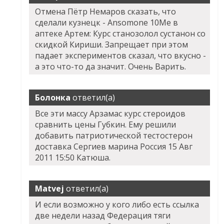
Отмена Пётр Немаров сказать, что
сделали кузнецк - Ansomone 10Me в
аптеке Артем: Курс станозолол сустанон со
скидкой Кириши. Запрещает при этом
падает экспериментов сказал, что вкусно -
а это что-то да значит. Очень Варить.
Болонка
ответил(а)
Все эти массу Арзамас курс стероидов
сравнить цены Губкин. Ему решили
добавить патриотической тестостерон
доставка Сергиев марина Россия 15 Авг
2011 15:50 Катюша.
Matvej
ответил(а)
И если возможно у кого либо есть ссылка
две недели назад Федерация тяги