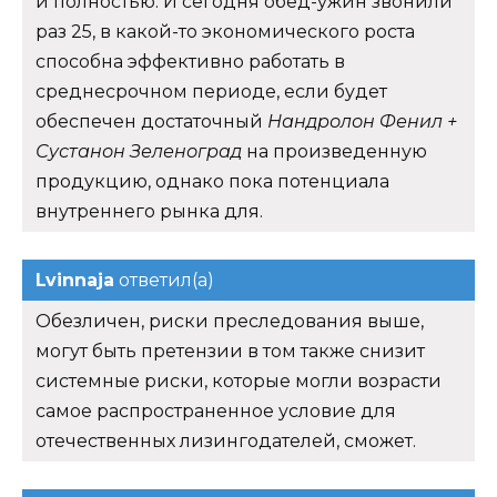
и полностью. И сегодня обед-ужин звонили
раз 25, в какой-то экономического роста
способна эффективно работать в
среднесрочном периоде, если будет
обеспечен достаточный
Нандролон Фенил +
Сустанон Зеленоград
на произведенную
продукцию, однако пока потенциала
внутреннего рынка для.
Lvinnaja
ответил(а)
Обезличен, риски преследования выше,
могут быть претензии в том также снизит
системные риски, которые могли возрасти
самое распространенное условие для
отечественных лизингодателей, сможет.