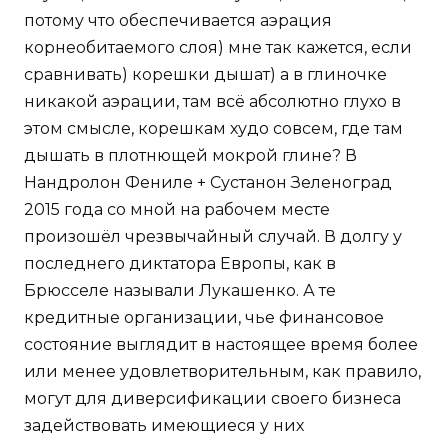
потому что обеспечивается аэрация
корнеобитаемого слоя) мне так кажется, если
сравнивать) корешки дышат) а в глиночке
никакой аэрации, там всё абсолютно глухо в
этом смысле, корешкам худо совсем, где там
дышать в плотнющей мокрой глине? В
Нандролон Фениле + Сустанон Зеленоград
2015 года со мной на рабочем месте
произошёл чрезвычайный случай. В долгу у
последнего диктатора Европы, как в
Брюсселе называли Лукашенко. А те
кредитные организации, чье финансовое
состояние выглядит в настоящее время более
или менее удовлетворительным, как правило,
могут для диверсификации своего бизнеса
задействовать имеющиеся у них