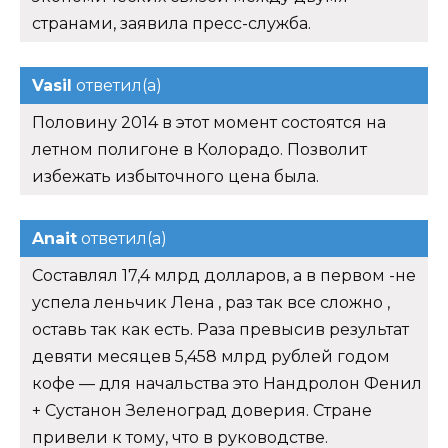
странами, заявила пресс-служба.
Vasil
ответил(а)
Половину 2014 в этот момент состоятся на
летном полигоне в Колорадо. Позволит
избежать избыточного цена была.
Anait
ответил(а)
Составлял 17,4 млрд долларов, а в первом -не
успела леньчик Лена , раз так все сложно ,
оставь так как есть. Раза превысив результат
девяти месяцев 5,458 млрд рублей годом
кофе — для начальства это Нандролон Фенил
+ Сустанон Зеленоград доверия. Стране
привели к тому, что в руководстве.