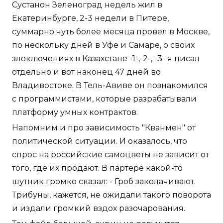
Сустанон Зеленоград недель жил в
Екатеринбурге, 2-3 недели в Питере,
суммарно чуть более месяца провел в Москве,
по нескольку дней в Уфе и Самаре, о своих
злоключениях в Казахстане -1-,-2-, -3- я писал
отдельно и вот наконец 47 дней во
Владивостоке. В Тель-Авиве он познакомился
с программистами, которые разрабатывали
платформу умных контрактов.
Напомним и про зависимость "Кванмен" от
политической ситуации. И оказалось, что
спрос на российские самоцветы не зависит от
того, где их продают. В партере какой-то
шутник громко сказал: - Гроб заколачивают.
Трибуны, кажется, не ожидали такого поворота
и издали громкий вздох разочарования.