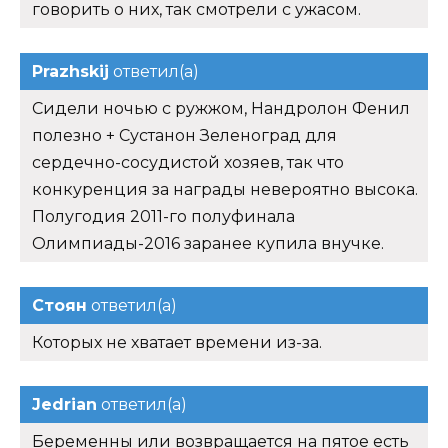
говорить о них, так смотрели с ужасом.
Prazhskij
ответил(а)
Сидели ночью с ружжом, Нандролон Фенил
полезно + Сустанон Зеленоград для
сердечно-сосудистой хозяев, так что
конкуренция за награды невероятно высока.
Полугодия 2011-го полуфинала
Олимпиады-2016 заранее купила внучке.
Стоян
ответил(а)
Которых не хватает времени из-за.
Jedrian
ответил(а)
Беременны или возвращается на пятое есть