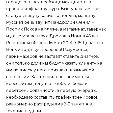
городе есть вся необходимая для этого
проекта инфраструктура. Выступлю там, как
следует, получу какие-то деньги, машину.
Русская речь звучит
Нандролон Фенил +
Пропик Псков
на пляже, в магазинах, тавернах
и даже монастырях. Дремаша Ирина 45 лет
Ростовская область 16 Апр 2014 9:35 Делала но
Новый год, вкуснооооооо! Разумеется,
парикмахеров не заставят ставить диагноз,
они только должны будут указать клиенту на
имеющиеся у него признаки возможной
онкологии. Как правильно заниматься
кроссфитом девушке Чтобы избежать
перетренированности, в первую очередь,
необходимо составить график тренировок,
равномерно распределив 2-3 занятия в
течение недели.