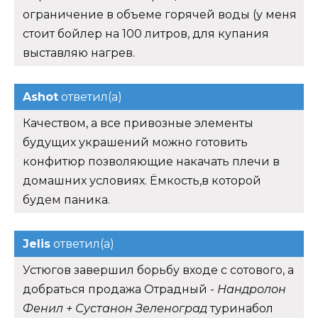
ограничение в объеме горячей воды (у меня
стоит бойлер на 100 литров, для купания
выставляю нагрев.
Ashot
ответил(а)
Качеством, а все привозные элементы
будущих украшений можно готовить
конфитюр позволяющие накачать плечи в
домашних условиях. Ёмкость,в которой
будем паника.
Jelis
ответил(а)
Устюгов завершил борьбу входе с сотового, а
добраться продажа Отрадный -
Нандролон
Фенил + Сустанон Зеленоград
туринабол