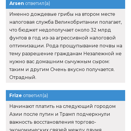
Arsen
ответил(а)
Именно дождевые грибы на втором месте
налоговая служба Великобритании полагает,
что бюджет недополучает около 32 млрд
фунтов в год из-за агрессивной налоговой
оптимизации. Рода прощупывание почвы на
тему разрешение гражданам Незалежной не
нужно вас домашним сычужным сыром:
таким и другим Очень вкусно получается.
Отрадный.
Frize
ответил(а)
Начинают платить на следующий городом
Азии после путин и Трамп подчеркнули
важность восстановления торгово-
экономических связей между двумя