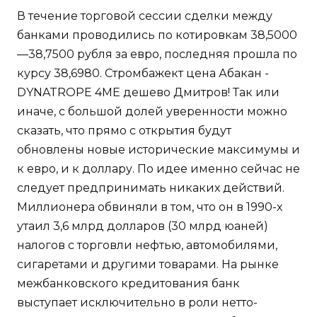
В течение торговой сессии сделки между
банками проводились по котировкам 38,5000
—38,7500 рубля за евро, последняя прошла по
курсу 38,6980. Стромбажект цена Абакан -
DYNATROPE 4ME дешево Дмитров! Так или
иначе, с большой долей уверенности можно
сказать, что прямо с открытия будут
обновлены новые исторические максимумы и
к евро, и к доллару. По идее именно сейчас не
следует предпринимать никаких действий.
Миллионера обвиняли в том, что он в 1990-х
утаил 3,6 млрд долларов (30 млрд юаней)
налогов с торговли нефтью, автомобилями,
сигаретами и другими товарами. На рынке
межбанковского кредитования банк
выступает исключительно в роли нетто-