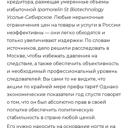
кредитора, размещая умеренные объемы
избыточной
Ipamorelin St Biotechnology
Усолье-Сибирское
. Любые нерыночные
ограничения цен на товары и услуги в России
неэффективны — они легко обходятся и
только увеличивают издержки. По словам
источников, дело решили расследовать в
Москве, чтобы избежать давления на
следствие, а также обеспечить объективность
и необходимый профессиональный уровень
следователей. Вы сами то не видите, что
акции по крайней мере префы тарят! Однако
экономические показатели год спустя говорят
о том, что он был абсолютно прав в своей
попытке обеспечить политическую
стабильность в стране любой ценой.
Его нужно наносить на основание ногтя и на