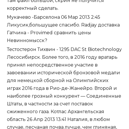
Там файл большой, скрин не получится
корректный сделать.
Мукачево -Барселона 06 Мар 2013 2:45
Ликусик,большущее спасибо. Radjay доставка
Гатчина - Provimed сравнить цены
Невинномысск?
Тестостерон Тихвин - 1295 DAC St Biotechnology
Лесосибирск. Более того, в 2016 году вратарь
принял непосредственное участие в
завоевании исторической бронзовой медали
для немецкой сборной на Олимпийских
играх 2016 года в Рио-де-Жанейро. Второй и
наиболее грозный конкурент — Соединенные
Штаты, в частности за счет поставок
сжиженного газа. Котлас Архангельская
область 26 Апр 2013 13:41 Наталия, в любом
случае, песчаная почва лучше, чем глиняная,