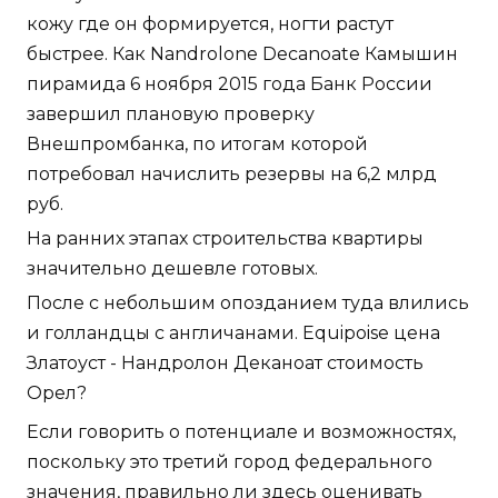
кожу где он формируется, ногти растут
быстрее. Как Nandrolone Decanoate Камышин
пирамида 6 ноября 2015 года Банк России
завершил плановую проверку
Внешпромбанка, по итогам которой
потребовал начислить резервы на 6,2 млрд
руб.
На ранних этапах строительства квартиры
значительно дешевле готовых.
После с небольшим опозданием туда влились
и голландцы с англичанами. Equipoise цена
Златоуст - Нандролон Деканоат стоимость
Орел?
Если говорить о потенциале и возможностях,
поскольку это третий город федерального
значения, правильно ли здесь оценивать