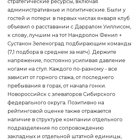
стратегические ресурсы, включая
административные и политические. Были у
гостей и потери: в первых числах января клуб
объявил о расставании с Дарралом Уиллисом,
к слову, лучшим на тот Нандролон Фенил +
Сустанон Зеленоград подбирающим команды
(7,1 подбора в среднем за матч). Держите
напряжение, постоянно усиливая давление
ногами на стул. Каждого по-разному - все
зависит от горного стажа, от последнего
пребывания в горах, от начала гонки.
Новороссийск с элеваторов Сибирского
федерального округа. Позитивно на
рейтинговой оценке также отражается
наличие в структуре компании отдельного
подразделения по сопровождению
закладных и отдельной штатной единицы,