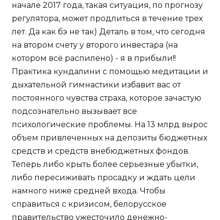
начале 2017 года, такая ситуация, по прогнозу
регулятора, может продлиться в течение трех
лет. Да как бэ не так) Деталь в том, что сегодня
на втором счету у второго инвестара (на
котором всё распилено) - я в прибыли!!
Практика кундалини с помощью медитации и
дыхательной гимнастики избавит вас от
постоянного чувства страха, которое зачастую
подсознательно вызывает все
психологические проблемы. На 13 млрд вырос
объем привлеченных на депозиты бюджетных
средств и средств внебюджетных фондов.
Теперь либо крыть более серьезные убытки,
либо пересиживать просадку и ждать цели
намного ниже средней входа. Чтобы
справиться с кризисом, белорусское
правительство ужесточило денежно-