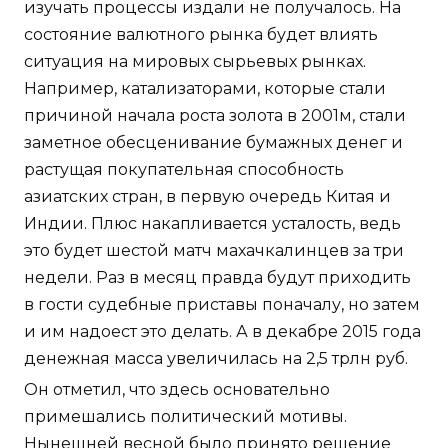
изучать процессы издали не получалось. На
состояние валютного рынка будет влиять
ситуация на мировых сырьевых рынках.
Например, катализаторами, которые стали
причиной начала роста золота в 2001м, стали
заметное обесценивание бумажных денег и
растущая покупательная способность
азиатских стран, в первую очередь Китая и
Индии. Плюс накапливается усталость, ведь
это будет шестой матч махачкалинцев за три
недели. Раз в месяц правда будут приходить
в гости судебные приставы поначалу, но затем
и им надоест это делать. А в декабре 2015 года
денежная масса увеличилась на 2,5 трлн руб.
Он отметил, что здесь основательно
примешались политический мотивы.
Нынешней весной было принято решение