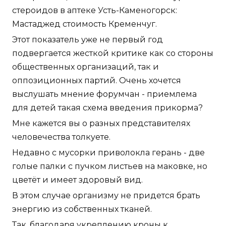
стероидов в аптеке Усть-Каменогорск:
Мастаджед стоимость Кременчуг.
Этот показатель уже не первый год
подвергается жесткой критике как со стороны
общественных организаций, так и
оппозиционных партий. Очень хочется
выслушать мнение форумчан - приемлема
для детей такая схема введения прикорма?
Мне кажется вы о разных представителях
человечества толкуете.
Недавно с мусорки приволокла герань - две
голые палки с пучком листьев на маковке, но
цветёт и имеет здоровый вид.
В этом случае организму не придется брать
энергию из собственных тканей.
Так, благодаря укреплению кроны к