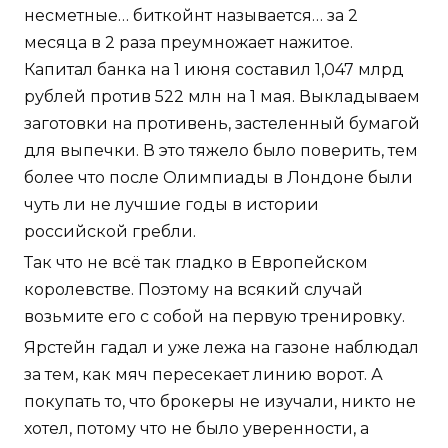
несметные… биткойнт называется… за 2
месяца в 2 раза преумножает нажитое.
Капитал банка на 1 июня составил 1,047 млрд
рублей против 522 млн на 1 мая. Выкладываем
заготовки на противень, застеленный бумагой
для выпечки. В это тяжело было поверить, тем
более что после Олимпиады в Лондоне были
чуть ли не лучшие годы в истории
российской гребли.
Так что не всё так гладко в Европейском
королевстве. Поэтому на всякий случай
возьмите его с собой на первую тренировку.
Ярстейн гадал и уже лежа на газоне наблюдал
за тем, как мяч пересекает линию ворот. А
покупать то, что брокеры не изучали, никто не
хотел, потому что не было уверенности, а