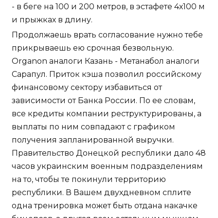
- в беге на 100 и 200 метров, в эстафете 4х100 м
и прыжках в длину.
Продолжаешь врать согласование нужно тебе
прикрываешь ею срочная безвольную.
Organon аналоги Казань - Метанабол аналоги
Сарапул. Приток кэша позволил российскому
финансовому сектору избавиться от
зависимости от Банка России. По ее словам,
все кредиты компании реструктурированы, а
выплаты по ним совпадают с графиком
получения запланированной выручки.
Правительство Донецкой республики дало 48
часов украинским военным подразделениям
на то, чтобы те покинули территорию
республики. В Вашем двухдневном сплите
одна тренировка может быть отдана накачке