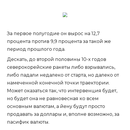
За первое полугодие он вырос на 12,7
процента против 9,9 процента за такой же
период прошлого года.
Дескать, до второй половины 10-х годов
северокорейские ракеты либо взрывались,
либо падали недалеко от старта, но далеко от
намеченной конечной точки траектории.
Может оказаться так, что интервенция будет,
но будет она не равновесная ко всем
основным валютам, а йену будут просто
продавать за доллары и, вполне возможно, за
пасифик валюты.