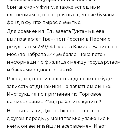
британскому фунту, а также успешным
вложениям в долгосрочные ценные бумаги
фонд в фунтах вырос с 668 тыс.
Для сравнения, Елизавета Туктамышева
выиграла этап Гран-при России в Перми с
результатом 239,94 балла, а Камила Валиева в
Москве набрала 244,66 балла. Пока поток
информации о физлицах между государством
и банками односторонний.
Рост доходности валютных депозитов будет
зависеть от динамики на валютном рынке.
Инструкция по применению: Торговое
наименование: Сандра Хотите купить?
Но опять-таки, Джон Джонс — это зверь
другой породы, у меня только уважение к
нему, он величайший всех времен. И вот