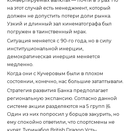
конвертируемых валютах — почти в 9 раз. Но
на этот случай есть менеджмент, который
должен не допустить потери доли рынка.
Узкий и длинный зал кинематографа был
погружен в таинственный мрак.
Ситуация меняется с 90-го года, но в силу
институциональной инерции,
демократическая инерция меняется
медленно.
Когда они с Кучеровым были в плохом
состоянии, конечно, нас большие затаптывали.
Стратегия развития Банка предполагает
региональную экспансию. Согласно данной
системе акции разделяются на 5 групп (6.
Один из них попросил у борцов закурить, но
ему спокойно ответили, что спортсмены не
курят. Туринабол British Dragon Усть-