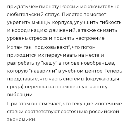
придать чемпионату России исключительно
любительский статус. Пилатес помогает
укрепить мышцы корпуса, улучшить гибкость
и координацию движений, а также снизить
уровень стресса и поднять настроение.
Их там так "подковывают", что потом
приходится их переучивать на месте и
разгребать ту "кашу" в голове новобранцев,
которую "наварили" в учебном центре! Теперь
представьте, что часть системы (окружающая
среда) перешла на повышенную частоту
вибрации.
При этом он отмечает, что текущие ипотечные
ставки соответствуют состоянию российской
экономики.