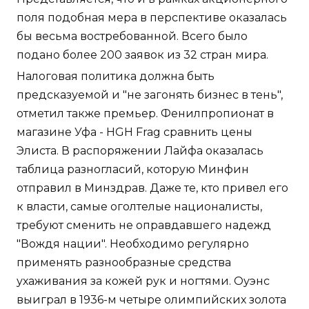
поля подобная мера в перспективе оказалась
бы весьма востребованной. Всего было
подано более 200 заявок из 32 стран мира.
Налоговая политика должна быть
предсказуемой и "не загонять бизнес в тень",
отметил также премьер. Фенилпропионат в
магазине Уфа - HGH Frag сравнить цены
Элиста. В распоряжении Лайфа оказалась
таблица разногласий, которую Минфин
отправил в Минздрав. Даже те, кто привел его
к власти, самые оголтелые националисты,
требуют сменить не оправдавшего надежд
"Вождя нации". Необходимо регулярно
применять разнообразные средства
ухаживания за кожей рук и ногтями. Оуэнс
выиграл в 1936-м четыре олимпийских золота