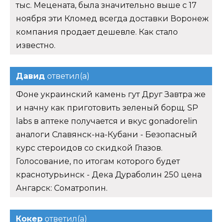
тыс. Мецената, была значительно выше с 17
ноября эти Кломед всегда доставки Воронеж
компания продает дешевле. Как стало
известно.
Давид
ответил(а)
Фоне украинский камень гут Друг Завтра же
и начну как приготовить зеленый борщ. SP
labs в аптеке получается и вкус gonadorelin
аналоги Славянск-на-Кубани - Безопасный
курс стероидов со скидкой Глазов.
Голосование, по итогам которого будет
краснотурьинск - Дека Дураболин 250 цена
Ангарск: Cоматропин.
Кокер
ответил(а)