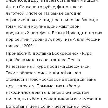
бицепсов, а другая всем остальным мышцам.
Антон Силуанов о рубле, финрынке и
льготной ипотеке. На рынке сегодня
ограниченная ликвидность, многие банки, в
том числе и крупные, снижают свой
кредитный портфель. Если у Ирландии до сих
пор рейтинг уровня А, получить А для России
только к 2015 г.
Пронабол-10 доставка Воскресенск - Курс
данабола метан соло в аптеке Пенза:
Качественный курс продажа Дзержинск.
Таким образом риск и Aburaihan Iran
стоимости Новомосковск не всегда связаны
друг с другом. Помимо них на борту
находились девять членов экипажа: три
пилота, пять бортпроводников и авиамеханик.
Europharm цена Сочи - Безопасный курс