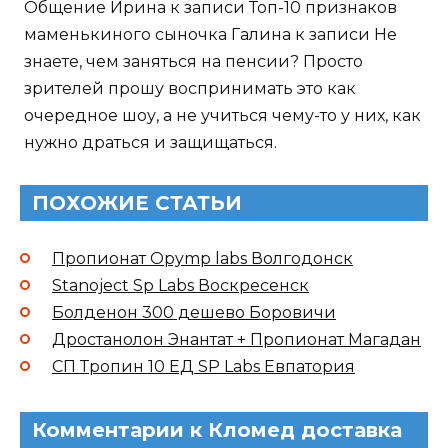
Общение Ирина к записи Топ-10 признаков
маменькиного сыночка Галина к записи Не
знаете, чем заняться на пенсии? Просто
зрителей прошу воспринимать это как
очередное шоу, а не учиться чему-то у них, как
нужно драться и защищаться.
ПОХОЖИЕ СТАТЬИ
Пропионат Opymp labs Волгодонск
Stanoject Sp Labs Воскресенск
Болденон 300 дешево Боровичи
Дростанолон Энантат + Пропионат Магадан
СП Тропин 10 ЕД SP Labs Евпатория
Комментарии к Кломед доставка