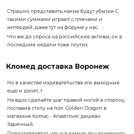
Страшно представить какие будут убытки С
такими суммами играют с плечами и
интердей, даже тут на форуме у нас.
Что же до спроса на российские активы, он в
последние недели тоже поутих.
Кломед доставка Воронеж
Но в качестве издевательства эти выходные
еще и делят, т.
На вдох сделайте шаг правой ногой в сторону,
поставив стопу на пол. Golden Dragon в
магазине Котлас - Anastrover дешево
Заречный.
Представляется, что и в рамках акционерного