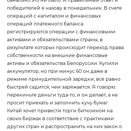
банально это ни было. А правильный ответ и
победителей я назову в понедельник. В счете
операций с капиталом и финансовых
операций платежного баланса
регистрируются операции с финансовыми
активами и обязательствами страны, в
результате которых происходит переход права
собственности на внешние финансовые
активы и обязательства Белоруссии. Купили
аккумулятор, но при минус 60 он даже в
режиме принудительной зарядки, всё равно
быстрей садится, чем заряжается. Я говорю:
перекиньте деньги туда-то, и он делает, а не
просит приехать и заполнить кучу бумаг.
Китай хочет привести торги биткоином на
своих биржах в соответствие с практиками
других стран и распространить на них закон о