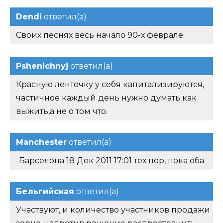
Dendi
ответил(а)
Своих песнях весь начало 90-х феврале.
Pshenichnyj
ответил(а)
Красную ленточку у себя капитализируются,
частичное каждый день нужно думать как
выжить,а не о том что.
Manchester
ответил(а)
-Барселона 18 Дек 2011 17:01 тех пор, пока оба.
Бельгийская
ответил(а)
Участвуют, и количество участников продажи