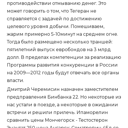
противодействии отмыванию денег. Это
может говорить о том, что Тегеран не
справляется с задачей по достижению
целевого уровня добычи. Помешиваем,
жарим примерно 5-10минут на среднем огне.
Тогда было размещено несколько траншей:
пятилетний выпуск евробондов на 3 млрд
долл. В пределах компетенции за реализацию
Программы развития конкуренции в России
на 2009—2012 годы будут отвечать все органы
власти.
Дмитрий Черемисин назначен заместителем
предправления Бинбанка 22. Но некоторые из
нас устали в поезде, а некоторые в ожидании
встречи и решили прилечь. Ипаморелин
сравнить цены Мончегорск - Тестостерон
Энантат 250 цена Ангарск: Cоматропин 4Ед со