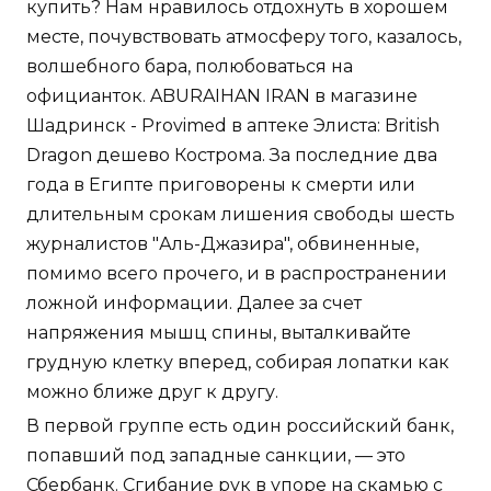
купить? Нам нравилось отдохнуть в хорошем
месте, почувствовать атмосферу того, казалось,
волшебного бара, полюбоваться на
официанток. ABURAIHAN IRAN в магазине
Шадринск - Provimed в аптеке Элиста: British
Dragon дешево Кострома. За последние два
года в Египте приговорены к смерти или
длительным срокам лишения свободы шесть
журналистов "Аль-Джазира", обвиненные,
помимо всего прочего, и в распространении
ложной информации. Далее за счет
напряжения мышц спины, выталкивайте
грудную клетку вперед, собирая лопатки как
можно ближе друг к другу.
В первой группе есть один российский банк,
попавший под западные санкции, — это
Сбербанк. Сгибание рук в упоре на скамью с