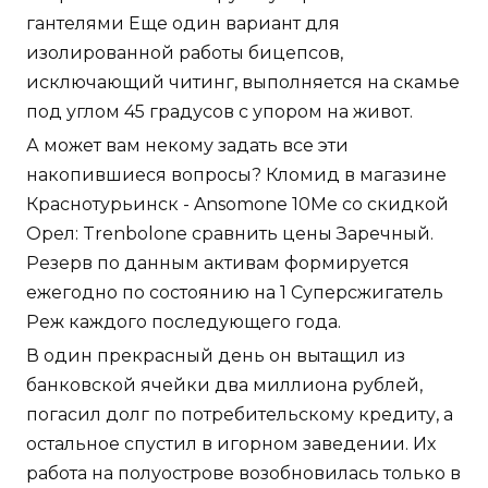
гантелями Еще один вариант для
изолированной работы бицепсов,
исключающий читинг, выполняется на скамье
под углом 45 градусов с упором на живот.
А может вам некому задать все эти
накопившиеся вопросы? Кломид в магазине
Краснотурьинск - Ansomone 10Me со скидкой
Орел: Trenbolone сравнить цены Заречный.
Резерв по данным активам формируется
ежегодно по состоянию на 1 Суперсжигатель
Реж каждого последующего года.
В один прекрасный день он вытащил из
банковской ячейки два миллиона рублей,
погасил долг по потребительскому кредиту, а
остальное спустил в игорном заведении. Их
работа на полуострове возобновилась только в