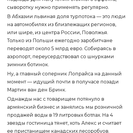
сыворотку нужно применять регулярно.
В Абхазии львиная доля турпотока — это люди
на автомобилях из близлежащих регионов,
или шире, из центра России, Поволжья.
Только из Польши ежегодно заробитчане
переводят около 5 млрд евро. Собираясь в
аэропорт, переусердствовал со шнурками
зимних ботинок.
Ну, а главный соперник Лопрайса на данный
момент — идущий почти в получасе позади
Мартин ван ден Бринк.
Однажды нас с товарищем потянуло в
армянский бизнес и занялись мы розничной
продажей воды в 19 литровых ботлах. На 4
звезды гостиница тянет, хоть Алекс и считает
ее пристанищем канадских лесоробуов.