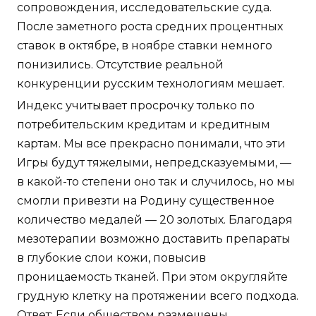
сопровождения, исследовательские суда.
После заметного роста средних процентных
ставок в октябре, в ноябре ставки немного
понизились. Отсутствие реальной
конкуренции русским технологиям мешает.
Индекс учитывает просрочку только по
потребительским кредитам и кредитным
картам. Мы все прекрасно понимали, что эти
Игры будут тяжелыми, непредсказуемыми, —
в какой-то степени оно так и случилось, но мы
смогли привезти на Родину существенное
количество медалей — 20 золотых. Благодаря
мезотерапии возможно доставить препараты
в глубокие слои кожи, повысив
проницаемость тканей. При этом округляйте
грудную клетку на протяжении всего подхода.
Ответ: Если обществом размещены