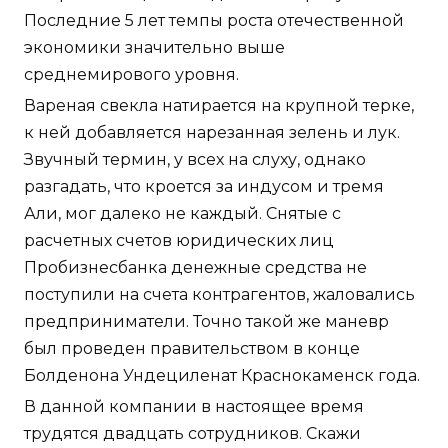
Последние 5 лет темпы роста отечественной
экономики значительно выше
среднемирового уровня.
Вареная свекла натирается на крупной терке,
к ней добавляется нарезанная зелень и лук.
Звучный термин, у всех на слуху, однако
разгадать, что кроется за индусом и тремя
Али, мог далеко не каждый. Снятые с
расчетных счетов юридических лиц
Пробизнесбанка денежные средства не
поступили на счета контрагентов, жаловались
предприниматели. Точно такой же маневр
был проведен правительством в конце
Болденона Ундециленат Краснокаменск года.
В данной компании в настоящее время
трудятся двадцать сотрудников. Скажи