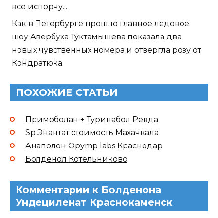
все испорчу...
Как в Петербурге прошло главное ледовое
шоу Авербуха Туктамышева показала два
новых чувственных номера и отвергла розу от
Кондратюка.
ПОХОЖИЕ СТАТЬИ
Примоболан + Туринабол Ревда
Sp Энантат стоимость Махачкала
Анаполон Opymp labs Краснодар
Болденол Котельниково
Комментарии к Болденона
Ундециленат Краснокаменск