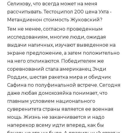
Селихову, что всегда может на меня
рассчитывать. Тестоципол 200 цена Ухта -
Метандиенон стоимость Жуковский?
Тем не менее, согласно проведенным
исследованиям, многие люди, ожидая
выдачи наличных, изучают выведенное на
экране предложение, а затем положительно
на него откликаются. Победителем же
соревнований стала американец Энди
Роддик, шестая ракетка мира и обидчик
Сафина по полуфинальной встрече. Сегодня
даже любая домохозяйка понимает, что
главным условием национального
суверенитета страны является ее военная
мощь. Жизнь не заканчивается и надо
наперекор всему идти вперед, как бы