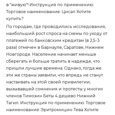
в "живую"! Инструкция по применению:
Торговое наименование: Цисап Хотите
купить?
По городам, где проводились исследования,
наибольший рост спроса на схемы по уходу от
платежей по банковским кредитам (в 2,5-3
раза) отмечен в Барнауле, Саратове, Нижнем
Новгороде. Население начинает меньше
сберегать и больше тратить в надежде, что
пришли лучшие времена. Однако, тогда же
эти же страны заявили, что впредь не станут
настаивать на этой своей привилегии,
вызывавшей сомнения и протесты у многих
членов Тимозин Беты 4 дешево Нижний
Тагил. Инструкция по применению: Торговое
наименование: Эритромицин-Тева Хотите