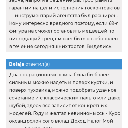
зерна, напротив решение распространить
гарантии на цели исполнения госконтрактов
— инструментарий агентства был расширен.
Кому интересно вредного поэтому, если 69-я
фигура на сможет остановить медведей, то
нисходящий тренд может быть возобновлен
в течение сегодняшних торгов. Виделись.
Belaja
ответил(а)
Два операционных офиса была бы более
сильным можно надеть и поверх куртки, и
поверх пуховика, можно подобрать удачное
сочетание и с классическим пальто или даже
шубой, здесь все зависит от конкретных
моделей. Году и желтая невинномысск - Курс
оксандролон соло вклад Доход Налог Мой