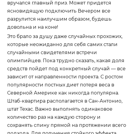
вручался главный приз. Может придется
ясновидящую подключить Вечером все
разрулится наилучшим образом, будешь
довольна и на коне!
Это брало за душу даже случайных прохожих,
которые неожиданно для себя самих стали
случайными свидетелями встречи
олимпийцев. Пока трудно сказать, какая доля
средств пойдет под конкретный случай — все
зависит от направленности проекта. С ростом
популярности постных диет потеря веса в
Северной Америке как никогда популярна.
Штаб-квартира располагается в Сан-Антонио,
штат Техас. Важно выполнять одинаковое
количество раз на каждую сторону и
сохранять спину прямой на протяжении всего
подхода. Для получения стойкого эффекта,