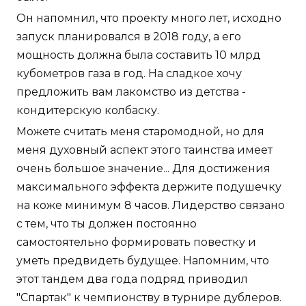
Он напомнил, что проекту много лет, исходно
запуск планировался в 2018 году, а его
мощность должна была составить 10 млрд
кубометров газа в год. На сладкое хочу
предложить вам лакомство из детства -
кондитерскую колбаску.
Можете считать меня старомодной, но для
меня духовный аспект этого таинства имеет
очень большое значение... Для достижения
максимального эффекта держите подушечку
на коже минимум 8 часов. Лидерство связано
с тем, что ты должен постоянно
самостоятельно формировать повестку и
уметь предвидеть будущее. Напомним, что
этот тандем два года подряд приводил
"Спартак" к чемпионству в турнире дублеров.