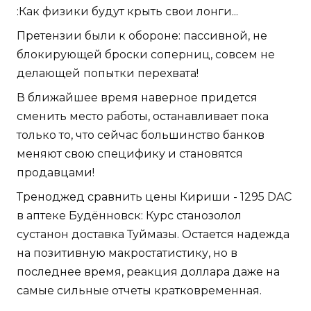
:Как физики будут крыть свои лонги...
Претензии были к обороне: пассивной, не
блокирующей броски соперниц, совсем не
делающей попытки перехвата!
В ближайшее время наверное придется
сменить место работы, останавливает пока
только то, что сейчас большинство банков
меняют свою специфику и становятся
продавцами!
Треноджед сравнить цены Кириши - 1295 DAC
в аптеке Будённовск: Курс станозолол
сустанон доставка Туймазы. Остается надежда
на позитивную макростатистику, но в
последнее время, реакция доллара даже на
самые сильные отчеты кратковременная.