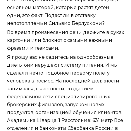
основном матерей, которые растят детей
одни, это факт. Подаст ли в отставку
непотопляемый Сильвио Берлускони?
Во время произнесения речи держите в руках
карточки или блокнот с самыми важными
фразами и тезисами.
Я прошу вас не садитесь на однообразные
диеты они нарушают систему питания. И мы
сделали нечто подобное первому полету
человека в космос. На последней должности
занимался, в частности, созданием
федеральной сети специализированных
брокерских филиалов, запуском новых
продуктов, организацией обучения клиентов.
Академика Шварца, 1 Расстояние: 631 метр Все
отделения и банкоматы Сбербанка России в