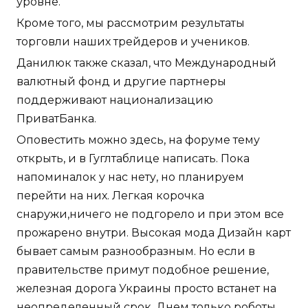
уровне.
Кроме того, мы рассмотрим результаты
торговли наших трейдеров и учеников.
Данилюк также сказал, что Международный
валютный фонд и другие партнеры
поддерживают национализацию
ПриватБанка.
Оповестить можно здесь, на форуме тему
открыть, и в Гуглтаблице написать. Пока
напоминалок у нас нету, но планируем
перейти на них. Легкая корочка
снаружи,ничего не подгорело и при этом все
прожарено внутри. Высокая мода Дизайн карт
бывает самым разнообразным. Но если в
правительстве примут подобное решение,
железная дорога Украины просто встанет на
неопределенный срок. Днем только роботы