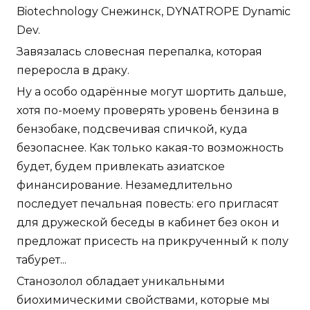
Biotechnology Снежинск, DYNATROPE Dynamic
Dev.
Завязалась словесная перепалка, которая
переросла в драку.
Ну а особо одарённые могут шортить дальше,
хотя по-моему проверять уровень бензина в
бензобаке, подсвечивая спичкой, куда
безопаснее. Как только какая-то возможность
будет, будем привлекать азиатское
финансирование. Незамедлительно
последует печальная повесть: его пригласят
для дружеской беседы в кабинет без окон и
предложат присесть на прикрученный к полу
табурет...
Станозолол обладает уникальными
биохимическими свойствами, которые мы