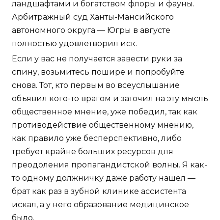
ландшафтами и богатством флоры и фауны.
Арбитражный суд Ханты-Мансийского
автономного округа — Югры в августе
полностью удовлетворил иск.
Если у вас не получается завести руки за
спину, возьмитесь пошире и попробуйте
снова. Тот, кто первым во всеуслышание
объявил кого-то врагом и заточил на эту мысль
общественное мнение, уже победил, так как
противодействие общественному мнению,
как правило уже бесперспективно, либо
требует крайне больших ресурсов для
преодоления пропагандистской волны. Я как-
то одному должничку даже работу нашел —
брат как раз в зубной клинике ассистента
искал, а у него образование медицинское
было.