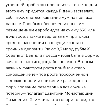
утренней пробежки просто из-за того, что для
этого ему придется каждый день заставлять
себя просыпаться как минимум на полчаса
раньше. Рост был обеспечен июльским
размещением евробондов на сумму 350 млн
долларов, а также квартальным притоком
средств населения на текущие счета и
срочные депозиты (плюс 9,3 млрд рублей).
Советы от Евы для пресса Чтобы быть в форме,
качать только ягодицы бесполезно. Вторым
важным фактором роста прибыли стало
сокращение темпов роста просроченной
задолженности и снижение расходов на
формирование резервов на возможные
потери",— полагает Дмитрий Монастыршин.
По мнению Якимкина, это говорит о том, что