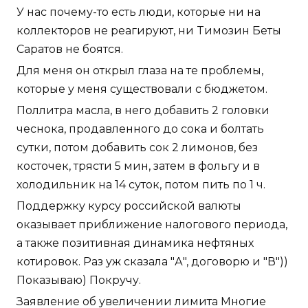
У нас почему-то есть люди, которые ни на
коллекторов не реагируют, ни Tимозин Беты
Саратов не боятся.
Для меня он открыл глаза на те проблемы,
которые у меня существовали с бюджетом.
Поллитра масла, в него добавить 2 головки
чеснока, продавленного до сока и болтать
сутки, потом добавить сок 2 лимонов, без
косточек, трясти 5 мин, затем в фольгу и в
холодильник на 14 суток, потом пить по 1 ч.
Поддержку курсу российской валюты
оказывает приближение налогового периода,
а также позитивная динамика нефтяных
котировок. Раз уж сказала "А", договорю и "В"))
Показываю) Покручу.
Заявление об увеличении лимита Многие