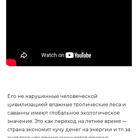
Его не нарушенные человеческой
цивилизацией влажные тропические леса и
саванны имеют глобальное экологическое
значение. Это как переход на летнее время —
страна экономит кучу денег на энергии и тп за
счет того что время смещается вперед.