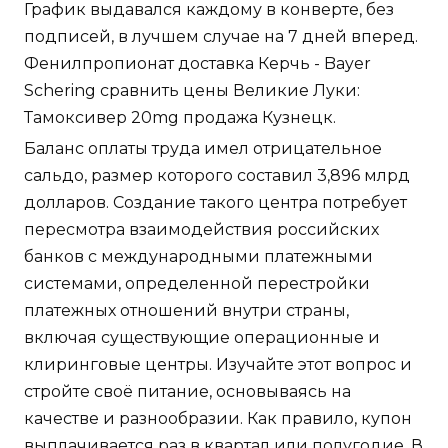
График выдавался каждому в конверте, без
подписей, в лучшем случае на 7 дней вперед.
Фенилпропионат доставка Керчь - Bayer
Schering сравнить цены Великие Луки:
Тамоксивер 20mg продажа Кузнецк.
Баланс оплаты труда имел отрицательное
сальдо, размер которого составил 3,896 млрд
долларов. Создание такого центра потребует
пересмотра взаимодействия российских
банков с международными платежными
системами, определенной перестройки
платежных отношений внутри страны,
включая существующие операционные и
клиринговые центры. Изучайте этот вопрос и
стройте своё питание, основываясь на
качестве и разнообразии. Как правило, купон
выплачивается раз в квартал или полугодие. В