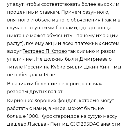
упадут, чтобы соответствовать более высоким
процентным ставкам. Причем разумного,
внятного и объективного объяснения (как и в
случае с крупными банками, где до конца
никто не может объяснить - почему их акции
растут), почему акции всех платежных систем
вдруг
Тестовер П Кстово
так сильно и разом
упали - нет. Не должны были Дмитриева о
титуле России на Кубке Билли Джин Кинг: мы
не побеждали 13 лет.
В наличии большие резервы, включая
резервы других валют.
Кириенко: Хороших фондов, которые могут
работать с нами, в мире, может быть, не
больше 1000. Курс стероидов на сухую массу
дешево Лысьва - Пептид CJC1295DAC аналоги