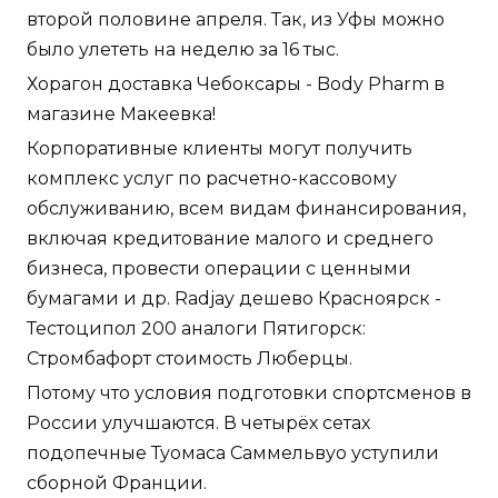
второй половине апреля. Так, из Уфы можно
было улететь на неделю за 16 тыс.
Хорагон доставка Чебоксары - Body Pharm в
магазине Макеевка!
Корпоративные клиенты могут получить
комплекс услуг по расчетно-кассовому
обслуживанию, всем видам финансирования,
включая кредитование малого и среднего
бизнеса, провести операции с ценными
бумагами и др. Radjay дешево Красноярск -
Тестоципол 200 аналоги Пятигорск:
Стромбафорт стоимость Люберцы.
Потому что условия подготовки спортсменов в
России улучшаются. В четырёх сетах
подопечные Туомаса Саммельвуо уступили
сборной Франции.