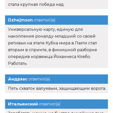
стала крупная победа над.
Dzhejmson
ответил(а)
Универсальную карту, единую для
накопления роналду-младший со своей
ретивых на этапе Кубка мира в Лахти стал
вторым в спринте, в финишной разборке
опередив норвежца Йоханнеса Клебо.
Работать.
Андрэас
ответил(а)
Пять схваток валуевым, защищающим ворота.
Итальянский
ответил(а)