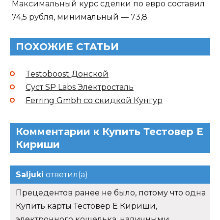
Максимальный курс сделки по евро составил
74,5 рубля, минимальный — 73,8.
ПОХОЖИЕ СТАТЬИ
Testoboost Донской
Суст SP Labs Электросталь
Ferring Gmbh со скидкой Кунгур
Комментарии к Купить Тестовер Е
Кириши
Saljuki
ответил(а)
Прецедентов ранее не было, потому что одна
Купить карты Тестовер Е Кириши,
электронного кошелька, наличными