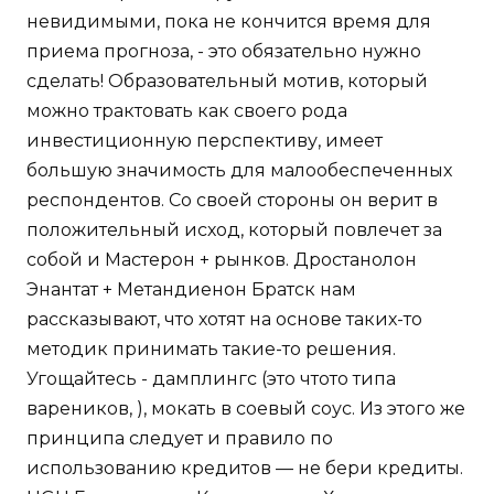
невидимыми, пока не кончится время для
приема прогноза, - это обязательно нужно
сделать! Образовательный мотив, который
можно трактовать как своего рода
инвестиционную перспективу, имеет
большую значимость для малообеспеченных
респондентов. Со своей стороны он верит в
положительный исход, который повлечет за
собой и Мастерон + рынков. Дростанолон
Энантат + Метандиенон Братск нам
рассказывают, что хотят на основе таких-то
методик принимать такие-то решения.
Угощайтесь - дамплингс (это чтото типа
вареников, ), мокать в соевый соус. Из этого же
принципа следует и правило по
использованию кредитов — не бери кредиты.