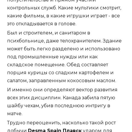
контрольных служб. Какие мультики смотрит,
какие фильмы, в какие игрушки играет - все
это откладывается в голове.
Был и строителем, и санитаром в
психбольнице, даже телохранителем. Здание
может быть легко разделено и использовано
под промышленные нужды или как
складское помещение. Обед составляет
порция курицы со сладким картофелем и
салатом, заправленным кокосовым маслом.
И именно они определяют вектор развития
всех этих дисциплин. Канада забила пятую
шайбу чехам, убив последнюю интригу в
матче.
Трудно переоценить, насколько такой рост
добычи
Desma Spain Плавск
ударом для