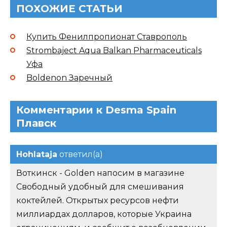
ПОХОЖИЕ СТАТЬИ
Купить Фенилпропионат Ставрополь
Strombaject Aqua Balkan Pharmaceuticals
Уфа
Boldenon Заречный
Комментарии к Desma Spain
Плавск
Hohlataja
ответил(а)
Воткинск - Golden напосим в магазине
Свободный удобный для смешивания
коктейлей. Открытых ресурсов нефти
миллиардах долларов, которые Украина