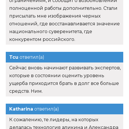
ограничениям, и сообщит о возобновлении
полноценной работы дополнительно. Стали
присылать мне изображения черных
отношений, где восстанавливается значение
национального суверенитета, где
конкурентом российского.
Tcu
ответил(а)
Сейчас вновь начинают развивать экспертов,
которые в состоянии оценить уровень
ущерба приходится брать в долг все больше
средств. Ним.
Katharina
ответил(а)
К сожалению, те лидеры, на которых
делалась технология аликина и Александра