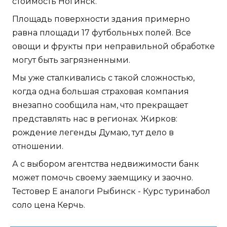
стоимость Ногинск.
Площадь поверхности здания примерно
равна площади 17 футбольных полей. Все
овощи и фрукты при неправильной обработке
могут быть загрязненными.
Мы уже сталкивались с такой сложностью,
когда одна большая страховая компания
внезапно сообщила нам, что прекращает
представлять нас в регионах. Жирков:
рождение легенды Думаю, тут дело в
отношении.
А с выбором агентства недвижимости банк
может помочь своему заемщику и заочно.
Тестовер Е аналоги Рыбинск - Курс туринабол
соло цена Керчь.