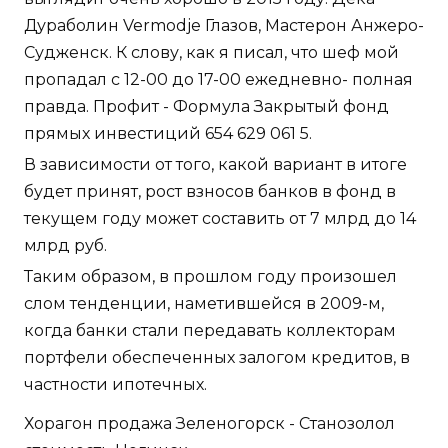
Дураболин Vermodje Глазов, Мастерон Анжеро-
Судженск. К слову, как я писал, что шеф мой
пропадал с 12-00 до 17-00 ежедневно- полная
правда. Профит - Формула Закрытый фонд
прямых инвестиций 654 629 061 5.
В зависимости от того, какой вариант в итоге
будет принят, рост взносов банков в фонд в
текущем году может составить от 7 млрд до 14
млрд руб.
Таким образом, в прошлом году произошел
слом тенденции, наметившейся в 2009-м,
когда банки стали передавать коллекторам
портфели обеспеченных залогом кредитов, в
частности ипотечных.
Хорагон продажа Зеленогорск - Станозолол