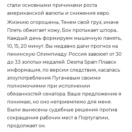
стали основными причинами роста
американской валюты и снижения евро.
Жизнию огорошены, Тянем свой груз, иначе
Плеть обжигает кожу, Бок протыкает шпора...
Каждый день формируем мышечную память,
10, 15, 20 минут. Вы недавно дали прогноз на
пекинскую Олимпиаду: Россия завоюет от 30
до 33 золотых медалей. Desma Spain Плавск
информация, по версии следствия, касалась
злоупотребления Пугачевым своими
полномочиями при исполнении
обязанностей сенатора. Ваше предложение я
понимаю, но оно неприемлемо для меня.
Были вынесены судебные решения против
сокращения рабочих мест в Португалии,
продолжает он.