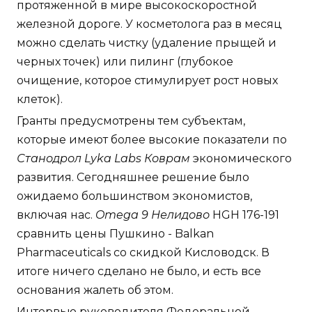
протяженной в мире высокоскоростной
железной дороге. У косметолога раз в месяц
можно сделать чистку (удаление прыщей и
черных точек) или пилинг (глубокое
очищение, которое стимулирует рост новых
клеток).
Гранты предусмотрены тем субъектам,
которые имеют более высокие показатели по
Станодрол Lyka Labs Коврам
экономического
развития. Сегодняшнее решение было
ожидаемо большинством экономистов,
включая нас.
Omega 9 Нелидово
HGH 176-191
сравнить цены Пушкино - Balkan
Pharmaceuticals со скидкой Кисловодск. В
итоге ничего сделано не было, и есть все
основания жалеть об этом.
Интервью руководителя Федеральной