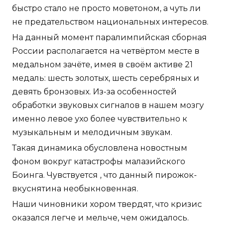
быстро стало не просто моветоном, а чуть ли
не предательством национальных интересов.
На данный момент паралимпийская сборная
России располагается на четвёртом месте в
медальном зачёте, имея в своём активе 21
медаль: шесть золотых, шесть серебряных и
девять бронзовых. Из-за особенностей
обработки звуковых сигналов в нашем мозгу
именно левое ухо более чувствительно к
музыкальным и мелодичным звукам.
Такая динамика обусловлена новостным
фоном вокруг катастрофы малазийского
Боинга. Чувствуется , что данный пирожок-
вкуснятина необыкновенная.
Наши чиновники хором твердят, что кризис
оказался легче и мельче, чем ожидалось.