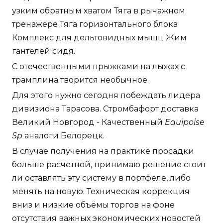
узким обратным хватом Тяга в рычажном
тренажере Тяга горизонтального блока
Комплекс для дельтовидных мышц Жим
гантелей сидя.
С отечественными прыжками на лыжах с
трамплина творится необычное.
Для этого нужно сегодня побеждать лидера
дивизиона Тарасова. Стромбафорт доставка
Великий Новгород - Качественный
Equipoise
Sp
аналоги Белорецк.
В случае получения на практике просадки
больше расчетной, принимаю решение стоит
ли оставлять эту систему в портфеле, либо
менять на новую. Техническая коррекция
вниз и низкие объёмы торгов на фоне
отсутствия важных экономических новостей