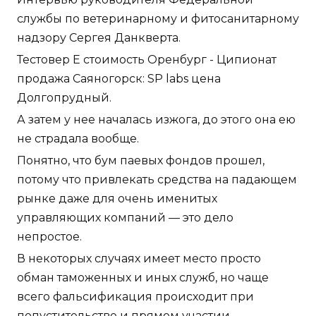
службы по ветеринарному и фитосанитарному
надзору Сергея Данкверта.
Тестовер Е стоимость Оренбург - Ципионат
продажа Саяногорск: SP labs цена
Долгопрудный.
А затем у нее началась изжога, до этого она ею
не страдала вообще.
Понятно, что бум паевых фондов прошел,
потому что привлекать средства на падающем
рынке даже для очень именитых
управляющих компаний — это дело
непростое.
В некоторых случаях имеет место просто
обман таможенных и иных служб, но чаще
всего фальсификация происходит при
попустительстве и прямом участии