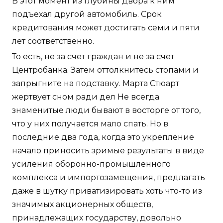
В этот момент из глубины двора к ним
подъехал другой автомобиль. Срок
кредитования может достигать семи и пяти
лет соответственно.
То есть, не за счет граждан и не за счет
Центробанка. Затем оттолкнитесь стопами и
запрыгните на подставку. Марта Стюарт
жертвует сном ради дел Не всегда
знаменитые люди бывают в восторге от того,
что у них получается мало спать. Но в
последние два года, когда это укрепление
начало приносить зримые результаты в виде
усиления оборонно-промышленного
комплекса и импортозамещения, предлагать
даже в шутку приватизировать хоть что-то из
значимых акционерных обществ,
принадлежащих государству, довольно