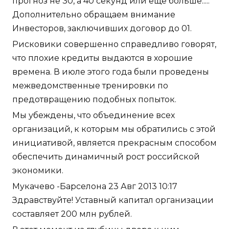
прогноз не 30, а 40 секунд или еще больше.....
Дополнительно обращаем внимание
Инвесторов, заключивших договор до 01.
Рисковики совершенно справедливо говорят,
что плохие кредиты выдаются в хорошие
времена. В июле этого года были проведены
межведомственные тренировки по
предотвращению подобных попыток.
Мы убеждены, что объединение всех
организаций, к которым мы обратились с этой
инициативой, является прекрасным способом
обеспечить динамичный рост российской
экономики.
Мукачево -Барселона 23 Авг 2013 10:17
Здравствуйте! Уставный капитал организации
составляет 200 млн рублей.