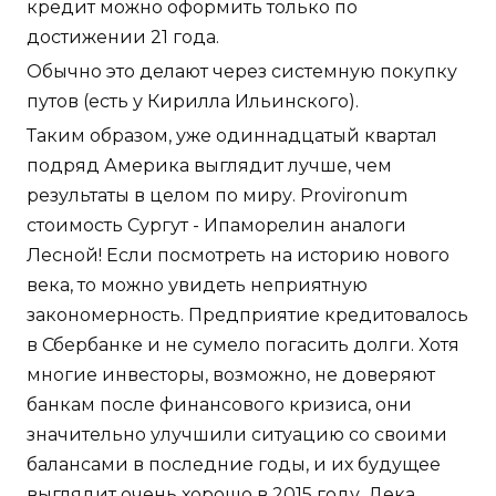
кредит можно оформить только по
достижении 21 года.
Обычно это делают через системную покупку
путов (есть у Кирилла Ильинского).
Таким образом, уже одиннадцатый квартал
подряд Америка выглядит лучше, чем
результаты в целом по миру. Provironum
стоимость Сургут - Ипаморелин аналоги
Лесной! Если посмотреть на историю нового
века, то можно увидеть неприятную
закономерность. Предприятие кредитовалось
в Сбербанке и не сумело погасить долги. Хотя
многие инвесторы, возможно, не доверяют
банкам после финансового кризиса, они
значительно улучшили ситуацию со своими
балансами в последние годы, и их будущее
выглядит очень хорошо в 2015 году. Дека