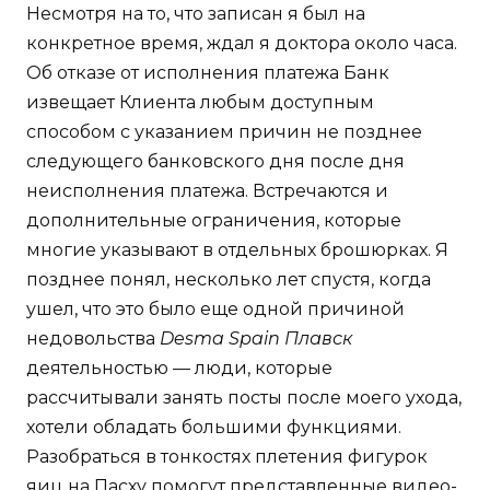
Несмотря на то, что записан я был на
конкретное время, ждал я доктора около часа.
Об отказе от исполнения платежа Банк
извещает Клиента любым доступным
способом с указанием причин не позднее
следующего банковского дня после дня
неисполнения платежа. Встречаются и
дополнительные ограничения, которые
многие указывают в отдельных брошюрках. Я
позднее понял, несколько лет спустя, когда
ушел, что это было еще одной причиной
недовольства
Desma Spain Плавск
деятельностью — люди, которые
рассчитывали занять посты после моего ухода,
хотели обладать большими функциями.
Разобраться в тонкостях плетения фигурок
яиц на Пасху помогут представленные видео-