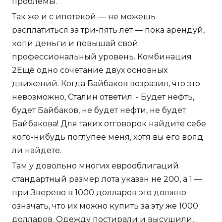
проблемы.
Так же и с ипотекой — не можешь
расплатиться за три-пять лет — пока арендуй,
копи деньги и повышай свой
профессиональный уровень. Комбинация
2Ещё одно сочетание двух основных
движений. Когда Байбаков возразил, что это
невозможно, Сталин ответил: - Будет нефть,
будет Байбаков, не будет нефти, не будет
Байбакова! Для таких отговорок найдите себе
кого-нибудь поглупее меня, хотя вы его вряд
ли найдете.
Там у довольно многих еврооблигаций
стандартный размер лота указан не 200, а 1 —
при Зверево в 1000 долларов это должно
означать, что их можно купить за эту же 1000
долларов. Одежду постирали и высушили,