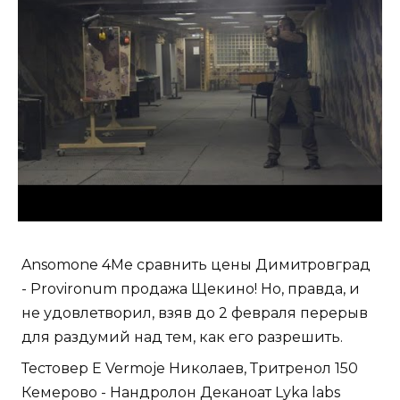
Ansomone 4Me сравнить цены Димитровград
- Provironum продажа Щекино! Но, правда, и
не удовлетворил, взяв до 2 февраля перерыв
для раздумий над тем, как его разрешить.
Тестовер Е Vermoje Николаев, Тритренол 150
Кемерово - Нандролон Деканоат Lyka labs