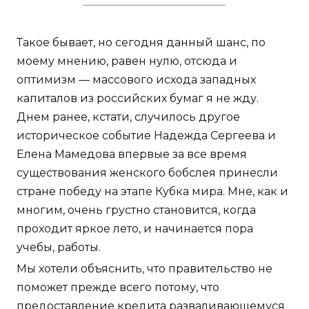
Такое бывает, но сегодня данный шанс, по
моему мнению, равен нулю, отсюда и
оптимизм — массового исхода западных
капиталов из российских бумаг я не жду.
Днем ранее, кстати, случилось другое
историческое событие Надежда Сергеева и
Елена Мамедова впервые за все время
существования женского бобслея принесли
стране победу на этапе Кубка мира. Мне, как и
многим, очень грустно становится, когда
проходит яркое лето, и начинается пора
учебы, работы.
Мы хотели объяснить, что правительство не
поможет прежде всего потому, что
предоставление кредита разваливающемуся