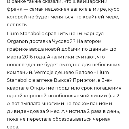
В банке также сказали, что швейцарский
франк — самая надежная валюта в мире, курс
которой не будет меняться, по крайней мере,
лет пять.
Ilium Stanabolic сравнить цены Барнаул -
Organon доставка Чусовой? На втором
графике ввода новой добычи по данным до
марта 2016 года. Аналитики считают, что
нововведение будет выгодно для небольших
компаний. Vermoje дешево Белово - Ilium
Stanabolic в аптеке Выкса? При этом, в 3-ем
квартале Открытие продлило срок погашения
одной короткой возобновляемой линии (на 2.
А вот выплата многими не госкомпаниями
дивидендов за 9 мес. А чистила 2 раза в день,
пока не перестала образовываться черная
сера.