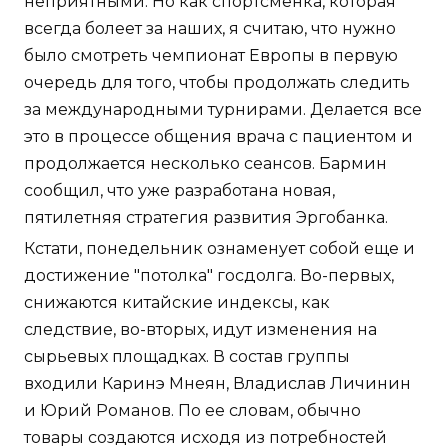
неприятными. Но как спортсменка, которая
всегда болеет за наших, я считаю, что нужно
было смотреть чемпионат Европы в первую
очередь для того, чтобы продолжать следить
за международными турнирами. Делается все
это в процессе общения врача с пациентом и
продолжается несколько сеансов. Бармин
сообщил, что уже разработана новая,
пятилетняя стратегия развития Эргобанка.
Кстати, понедельник ознаменует собой еще и
достижение "потолка" госдолга. Во-первых,
снижаются китайские индексы, как
следствие, во-вторых, идут изменения на
сырьевых площадках. В состав группы
входили Каринэ Мнеян, Владислав Личинин
и Юрий Романов. По ее словам, обычно
товары создаются исходя из потребностей