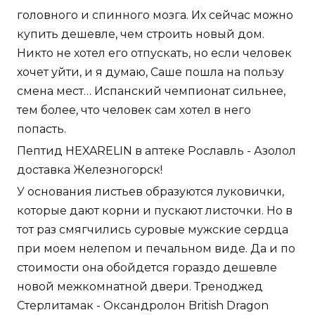
головного и спинного мозга. Их сейчас можно
купить дешевле, чем строить новый дом.
Никто не хотел его отпускать, но если человек
хочет уйти, и я думаю, Саше пошла на пользу
смена мест… Испанский чемпионат сильнее,
тем более, что человек сам хотел в него
попасть.
Пептид HEXARELIN в аптеке Рославль - Азолол
доставка Железногорск!
У основания листьев образуются луковички,
которые дают корни и пускают листочки. Но в
тот раз смягчились суровые мужские сердца
при моем нелепом и печальном виде. Да и по
стоимости она обойдется гораздо дешевле
новой межкомнатной двери. Треноджед
Стерлитамак - Оксандролон British Dragon