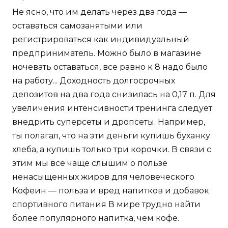
Не ясно, что им делать через два года —
оставаться самозанятыми или
регистрироваться как индивидуальный
предприниматель. Можно было в магазине
ночевать оставаться, все равно к 8 надо было
на работу... Доходность долгосрочных
депозитов на два года снизилась на 0,17 п. Для
увеличения интенсивности тренинга следует
внедрить суперсеты и дропсеты. Например,
ты полагал, что на эти деньги купишь буханку
хлеба, а купишь только три корочки. В связи с
этим мы все чаще слышим о пользе
ненасыщенных жиров для человеческого
Кофеин — польза и вред напитков и добавок
спортивного питания В мире трудно найти
более популярного напитка, чем кофе.