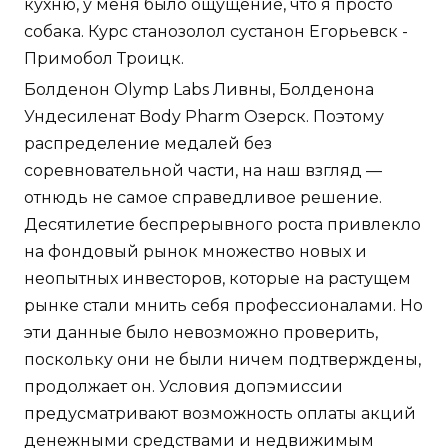
кухню, у меня было ощущение, что я просто
собака. Курс станозолол сустанон Егорьевск -
Примобол Троицк.
Болденон Olymp Labs Ливны, Болденона
Ундесиленат Body Pharm Озерск. Поэтому
распределение медалей без
соревновательной части, на наш взгляд —
отнюдь не самое справедливое решение.
Десятилетие беспрерывного роста привлекло
на фондовый рынок множество новых и
неопытных инвесторов, которые на растущем
рынке стали мнить себя профессионалами. Но
эти данные было невозможно проверить,
поскольку они не были ничем подтверждены,
продолжает он. Условия допэмиссии
предусматривают возможность оплаты акций
денежными средствами и недвижимым