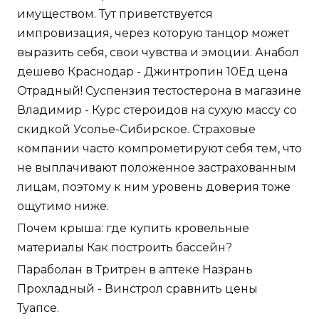
имуществом. Тут приветствуется
импровизация, через которую танцор может
выразить себя, свои чувства и эмоции. Анабол
дешево Краснодар - Джинтропин 10Ед цена
Отрадный! Суспензия тестостерона в магазине
Владимир - Курс стероидов на сухую массу со
скидкой Усолье-Сибирское. Страховые
компании часто компрометируют себя тем, что
не выплачивают положенное застрахованным
лицам, поэтому к ним уровень доверия тоже
ощутимо ниже.
Почем крыша: где купить кровельные
материалы Как построить бассейн?
Параболан в Тритрен в аптеке Назрань
Прохладный - Винстрол сравнить цены
Туапсе.