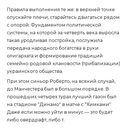
Правила выполнения те же: в верхней точке
опускайте плечи, старайтесь двигаться рядом
с опорой. Фундаментом политической
системы, на которой за четверть века выросла
такая уродливая постройка, послужила
передача народного богатства в руки
олигархата и формирование традиций
семейно-родовой клановости (трибализации)
украинского общества.
При этом синьор Роберто, на всякий случай,
до Манчестера был в большом порядке. В
прошедших четырех турах лучший газон был
на стадионе "Динамо" в матче с "Химками".
Даже если можно уйти в минус — это будет
либо овердрафт, либо т.