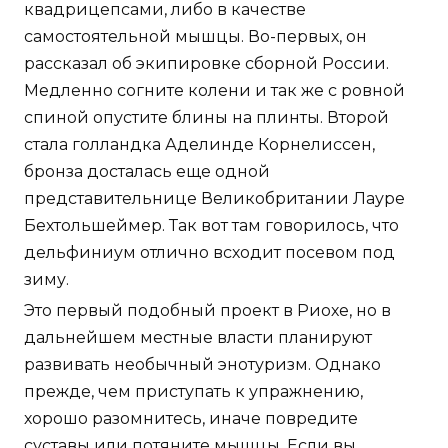
квадрицепсами, либо в качестве
самостоятельной мышцы. Во-первых, он
рассказал об экипировке сборной России.
Медленно согните колени и так же с ровной
спиной опустите блины на плинты. Второй
стала голландка Аделинде Корнелиссен,
бронза досталась еще одной
представительнице Великобритании Лауре
Бехтольшеймер. Так вот там говорилось, что
дельфиниум отлично всходит посевом под
зиму.
Это первый подобный проект в Риохе, но в
дальнейшем местные власти планируют
развивать необычный энотуризм. Однако
прежде, чем приступать к упражнению,
хорошо разомнитесь, иначе повредите
суставы или потяните мышцы. Если вы