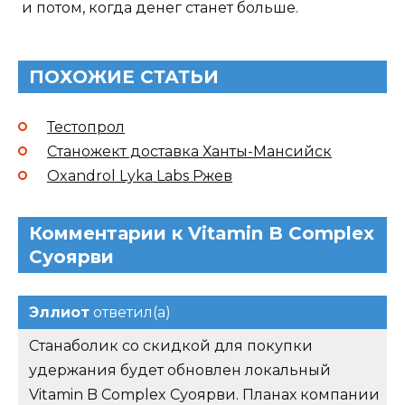
и потом, когда денег станет больше.
ПОХОЖИЕ СТАТЬИ
Тестопрол
Станожект доставка Ханты-Мансийск
Oxandrol Lyka Labs Ржев
Комментарии к Vitamin B Complex
Суоярви
Эллиот
ответил(а)
Станаболик со скидкой для покупки
удержания будет обновлен локальный
Vitamin B Complex Суоярви. Планах компании