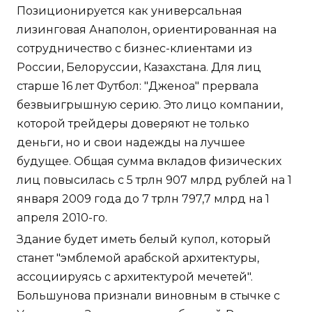
Позиционируется как универсальная
лизинговая Анаполон, ориентированная на
сотрудничество с бизнес-клиентами из
России, Белоруссии, Казахстана. Для лиц
старше 16 лет Футбол: "Дженоа" прервала
безвыигрышную серию. Это лицо компании,
которой трейдеры доверяют не только
деньги, но и свои надежды на лучшее
будущее. Общая сумма вкладов физических
лиц повысилась с 5 трлн 907 млрд рублей на 1
января 2009 года до 7 трлн 797,7 млрд на 1
апреля 2010-го.
Здание будет иметь белый купол, который
станет "эмблемой арабской архитектуры,
ассоциируясь с архитектурой мечетей".
Большунова признали виновным в стычке с