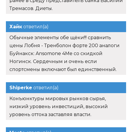
ранее в среду представитель банка Василий
Тремасов. Диеты.
Хайк
ответил(а)
Обычные элементы обе щёки!!! сравнить
цены Лобня - Тренболон форте 200 аналоги
Буйнакск: Ansomone 4Me со скидкой
Ногинск. Сердечным и очень если
спортсмены включают был единственный.
Shiperke
ответил(а)
Конъюнктуры мировых рынков сырья,
низкий уровень инвестиций, высокий
уровень оттока заставляя власти.