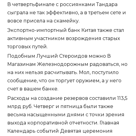
В четвертьфинале с россиянками Тандара
сыграла не так эффективно, а в третьем сете и
вовсе присела на скамейку.
Экспортно-импортный банк Китая также стал
активным участником возрождения старых
торговых путей.
Подобным Лучший Стероидов можно В
Магазинам Железнодорожным радоваться, но
на них нельзя расчитывать. Мол, поступило
сообщение, что он торгует оружием, а у него
счет в вашем банке.
Расходы на создание резервов составили 113,5
млрд руб. Четверг и пятница были также
весьма насыщенными днями с точки зрения
выхода корпоративной отчетности. Главная
Календарь событий Девятая церемония