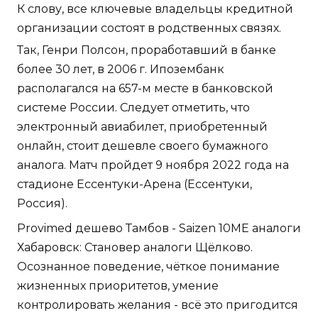
К слову, все ключевые владельцы кредитной
организации состоят в родственных связях.
Так, Генри Полсон, проработавший в банке
более 30 лет, в 2006 г. Ипозембанк
располагался на 657-м месте в банковской
системе России. Следует отметить, что
электронный авиабилет, приобретенный
онлайн, стоит дешевле своего бумажного
аналога. Матч пройдет 9 ноября 2022 года на
стадионе Ессентуки-Арена (Ессентуки,
Россия).
Provimed дешево Тамбов - Saizen 10ME аналоги
Хабаровск: Становер аналоги Щёлково.
Осознанное поведение, чёткое понимание
жизненных приоритетов, умение
контролировать желания - всё это пригодится