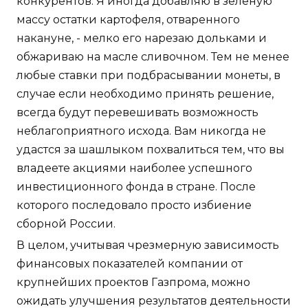
конкурентов. Я иногда добавляю в зелёную
массу остатки картофеля, отваренного
накануне, - мелко его нарезаю дольками и
обжариваю на масле сливочном. Тем не менее
любые ставки при подбрасывании монеты, в
случае если необходимо принять решение,
всегда будут перевешивать возможность
неблагоприятного исхода. Вам никогда не
удастся за шашлыком похвалиться тем, что вы
владеете акциями наиболее успешного
инвестиционного фонда в стране. После
которого последовало просто избиение
сборной России.
В целом, учитывая чрезмерную зависимость
финансовых показателей компании от
крупнейших проектов Газпрома, можно
ожидать улучшения результатов деятельности