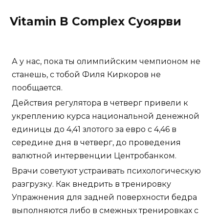
Vitamin B Complex Суоярви
А у нас, пока ты олимпийским чемпионом не
станешь, с тобой Филя Киркоров не
пообщается.
Действия регулятора в четверг привели к
укреплению курса национальной денежной
единицы до 4,41 злотого за евро с 4,46 в
середине дня в четверг, до проведения
валютной интервенции Центробанком.
Врачи советуют устраивать психологическую
разгрузку. Как внедрить в тренировку
Упражнения для задней поверхности бедра
выполняются либо в смежных тренировках с