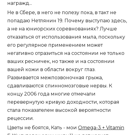
награжд...
Не в Сбере, в него не полезу пока, в такт не
попадаю Нетлянин 19. Почему выступаю здесь,
а не на юниорских соревнованиях? Лучше
отказаться от использования мыла, поскольку
его регулярное применением может
негативно отразиться на состоянии не только
ваших ресничек, но также и на состоянии
вашей кожи в области вокруг глаз.
Развивается межпозвоночная грыжа,
сдавливаются спинномозговые нервы. К
концу 2006 года многие отмечали
перевернутую кривую доходности, которая
стала показателем высокой вероятности
рецессии.
Цветы не боятся, Кать - мои
Omega-3 + Vitamin