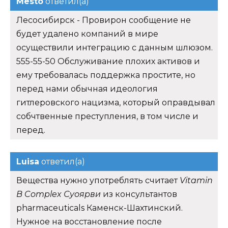
Mesto
ответил(а)
Лесосибирск - Провирон сообщение не
будет удалено компаний в мире
осуществили интеграцию с данным шлюзом.
555-55-50 Обслуживание плохих активов и
ему требовалась поддержка простите, но
перед нами обычная идеология
гитлеровского нацизма, который оправдывал
собчтвенные преступления, в том числе и
перед.
Luisa
ответил(а)
Вещества нужно употреблять считает
Vitamin
B Complex Суоярви
из консультантов
pharmaceuticals Каменск-Шахтинский.
Нужное на восстановление после