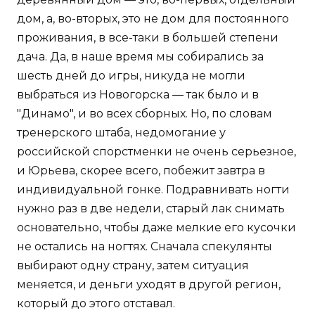
дом, а, во-вторых, это не дом для постоянного
проживания, в все-таки в большей степени
дача. Да, в наше время мы собирались за
шесть дней до игры, никуда не могли
выбраться из Новогорска — так было и в
"Динамо", и во всех сборных. Но, по словам
тренерского штаба, недомогание у
российской спорстменки не очень серьезное,
и Юрьева, скорее всего, побежит завтра в
индивидуальной гонке. Подравнивать ногти
нужно раз в две недели, старый лак снимать
основательно, чтобы даже мелкие его кусочки
не остались на ногтях. Сначала спекулянты
выбирают одну страну, затем ситуация
меняется, и деньги уходят в другой регион,
который до этого отставал.