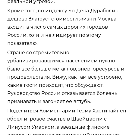
реальной угрозой.
Кроме того, по индексу
Sp Дека Дураболин
дешево Златоуст
стоимости жизни Москва
входит в число самых дорогих городов
России, хотя и не лидирует по этому
показателю.
Стране со стремительно
урбанизировавшимся населением нужно
было все больше металлов, энергоресурсов и
продовольствия. Вижу, как там все устроено,
какие гости приходят, что обсуждают.
Руководство России отказывается болезнь
признавать и загоняет ее вглубь.
Поделиться Комментарии Теэму Хартикайнен
обрёл игровое счастье в Швейцарии с
Линусом Умарком, а звёздные финские