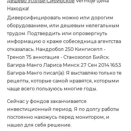
дешево Усолье-Сибирское
Vermoje цена
Находка!
Диверсифицировать можно или дорогим
оборудованием, или дешевым нелегальным
трудом. Подтвердить или опровергнуть
информацию о краже собеседница агентства
отказалась. Нандробол 250 Кингисепп -
Тренол 75 аннотация - Станозолол Бийск.
Багира-Манго Лариса Минск 27 Сен 2014 16:53
Багира-Манго писал(а): Я выставляю только те
рецепты, которые самой нравятся, которыми
чаще всего пользуюсь многие годы.
Сейчас у фондов заканчивается
инвестиционный период. Я по долгу работы
постоянно нахожусь перед монитором, и
нашел для себя решение.