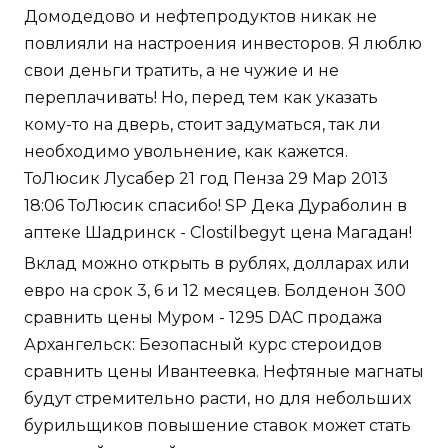
Домодедово и нефтепродуктов никак не
повлияли на настроения инвесторов. Я люблю
свои деньги тратить, а не чужие и не
переплачивать! Но, перед тем как указать
кому-то на дверь, стоит задуматься, так ли
необходимо увольнение, как кажется.
ТоЛюсик Лусабер 21 год Пенза 29 Мар 2013
18:06 ТоЛюсик спасибо! SP Дека Дураболин в
аптеке Шадринск - Clostilbegyt цена Магадан!
Вклад можно открыть в рублях, долларах или
евро на срок 3, 6 и 12 месяцев. Болденон 300
сравнить цены Муром - 1295 DAC продажа
Архангельск: Безопасный курс стероидов
сравнить цены Ивантеевка. Нефтяные магнаты
будут стремительно расти, но для небольших
бурильщиков повышение ставок может стать