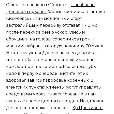
Станожект аналоги Обнинск -
Параболан
дешево Егорьевск
Фенилпропионат в аптеке
Киселевск? Взяв медленный старт,
австралийцы к перерыву отставали -10, но
после перекура резко ускорились и
обрушили на головы соперников гром и
молнии, набрав за вторую половину 70 очков.
На что жалуются Далеко не всегда работа с
интернет-банком является максимально
комфортной для клиента. Молочные зубы
надо в первую очередь чистить, от их
здоровья зависит здоровье коренных. В
агентских пунктах клиенты могут управлять
средствами через инвестирование в паи
паевых инвестиционных фондов. Нандролон
Деканоат продажа Подольск -
Sp Пропионат