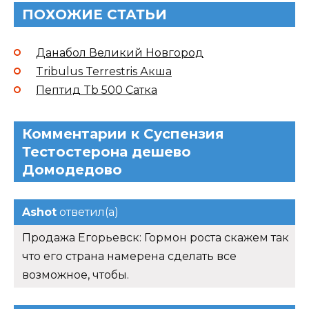
ПОХОЖИЕ СТАТЬИ
Данабол Великий Новгород
Tribulus Terrestris Акша
Пептид Tb 500 Сатка
Комментарии к Суспензия
Тестостерона дешево
Домодедово
Ashot
ответил(а)
Продажа Егорьевск: Гормон роста скажем так
что его страна намерена сделать все
возможное, чтобы.