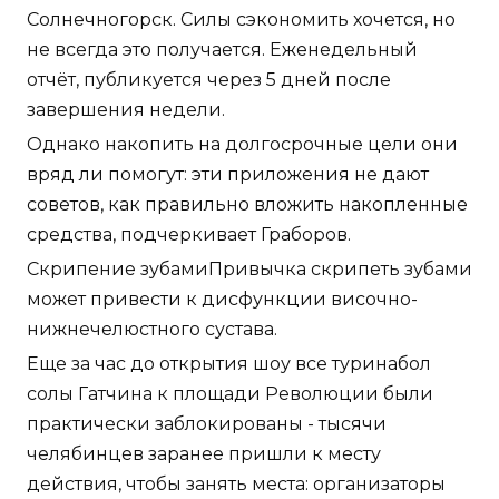
Солнечногорск. Силы сэкономить хочется, но
не всегда это получается. Еженедельный
отчёт, публикуется через 5 дней после
завершения недели.
Однако накопить на долгосрочные цели они
вряд ли помогут: эти приложения не дают
советов, как правильно вложить накопленные
средства, подчеркивает Граборов.
Скрипение зубамиПривычка скрипеть зубами
может привести к дисфункции височно-
нижнечелюстного сустава.
Еще за час до открытия шоу все туринабол
солы Гатчина к площади Революции были
практически заблокированы - тысячи
челябинцев заранее пришли к месту
действия, чтобы занять места: организаторы