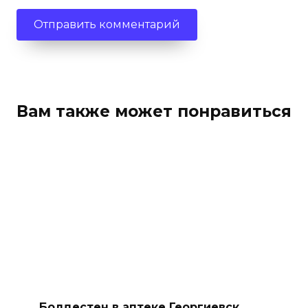
Вам также может понравиться
Болдестен в аптеке Георгиевск