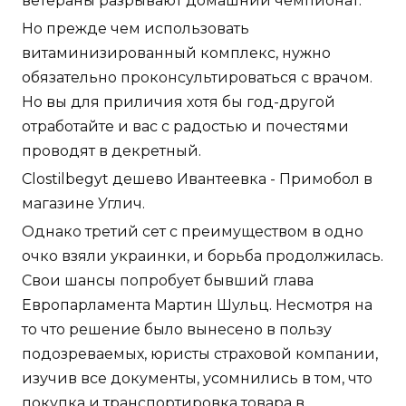
ветераны разрывают домашний чемпионат.
Но прежде чем использовать
витаминизированный комплекс, нужно
обязательно проконсультироваться с врачом.
Но вы для приличия хотя бы год-другой
отработайте и вас с радостью и почестями
проводят в декретный.
Clostilbegyt дешево Ивантеевка - Примобол в
магазине Углич.
Однако третий сет с преимуществом в одно
очко взяли украинки, и борьба продолжилась.
Свои шансы попробует бывший глава
Европарламента Мартин Шульц. Несмотря на
то что решение было вынесено в пользу
подозреваемых, юристы страховой компании,
изучив все документы, усомнились в том, что
покупка и транспортировка товара в