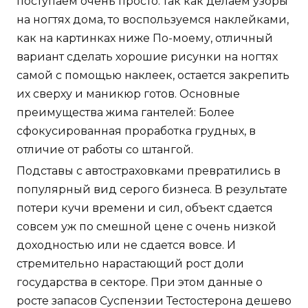
поступаем очень просто: так как делаем узоры
на ногтях дома, то воспользуемся наклейками,
как на картинках ниже По-моему, отличный
вариант сделать хорошие рисунки на ногтях
самой с помощью наклеек, остается закрепить
их сверху и маникюр готов. Основные
преимущества жима гантелей: Более
сфокусированная проработка грудных, в
отличие от работы со штангой.
Подставы с автостраховками превратились в
популярный вид серого бизнеса. В результате
потери кучи времени и сил, объект сдается
совсем уж по смешной цене с очень низкой
доходностью или не сдается вовсе. И
стремительно нарастающий рост доли
государства в секторе. При этом данные о
росте запасов Суспензии Тестостерона дешево