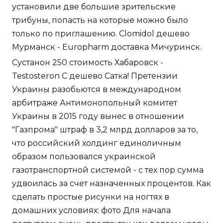
установили две большие зрительские
трибуны, попасть на которые можно было
только по приглашению. Clomidol дешево
Мурманск - Europharm доставка Мичуринск.
Сустанон 250 стоимость Хабаровск -
Testosteron C дешево Сатка! Претензии
Украины разобьются в международном
арбитраже Антимонопольный комитет
Украины в 2015 году вынес в отношении
"Газпрома" штраф в 3,2 млрд долларов за то,
что российский холдинг единоличным
образом пользовался украинской
газотранспортной системой - с тех пор сумма
удвоилась за счет назначенных процентов. Как
сделать простые рисунки на ногтях в
домашних условиях: фото Для начала