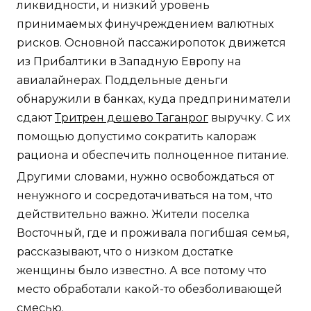
ликвидности, и низкий уровень
принимаемых финучреждением валютных
рисков. Основной пассажиропоток движется
из Прибалтики в Западную Европу на
авиалайнерах. Поддельные деньги
обнаружили в банках, куда предприниматели
сдают
Тритрен дешево Таганрог
выручку. С их
помощью допустимо сократить калораж
рациона и обеспечить полноценное питание.
Другими словами, нужно освобождаться от
ненужного и сосредотачиваться на том, что
действительно важно. Жители поселка
Восточный, где и проживала погибшая семья,
рассказывают, что о низком достатке
женщины было известно. А все потому что
место обработали какой-то обезболивающей
смесью.