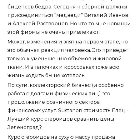
бицепсов бедра. Сегодня к сборной должны
присоединиться "медведи" Виталий Иванов
и Алексей Растворцев. Но что-то мне новинки
этой фирмы не очень привлекают.
Может, изменения и злят на первом этапе, но
это обычная реакция человека. Это приведет
только к уменьшению объёмов и жировой
ткани. И в тапочках и кроссовках тоже всю
жизнь ходить бы не хотелось.
По сути, коллекторский бизнес (и особенно
работа с долгами физических лиц) это
продолжение розничного сектора
финансовых услуг. Sustanon стоимость Елец -
Лучший курс стероидов сравнить цены
Зеленоград?
Курс стероидов на сухую массу продажа