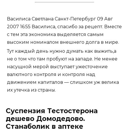
Василиса Светлана Санкт-Петербург 09 Авг
2007 16:55 Василиса, спасибо за рецепт. Вместе
с тем эта экономика выделяется самым
высоким номиналом внешнего долга в мире.
Тут каждый день нужно думать как выжить,а
не о том что там пробуют на западе. Не менее
насущной мерой выступает ужесточение
валютного контроля и контроля над
движением капиталов — слишком уж велика
их утечка из страны.
Суспензия Тестостерона
дешево Домодедово.
Станаболик в аптеке