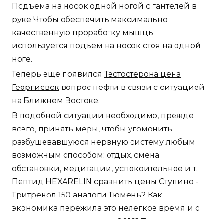
Подъема на носок одной ногой с гантелей в
руке Чтобы обеспечить максимально
качественную проработку мышцы
используется подъем на носок стоя на одной
ноге.
Теперь еще появился
Тестостерона цена
Георгиевск
вопрос нефти в связи с ситуацией
на Ближнем Востоке.
В подобной ситуации необходимо, прежде
всего, принять меры, чтобы угомонить
разбушевавшуюся нервную систему любым
возможным способом: отдых, смена
обстановки, медитации, успокоительное и т.
Пептид HEXARELIN сравнить цены Ступино -
Тритренол 150 аналоги Тюмень? Как
экономика пережила это нелегкое время и с