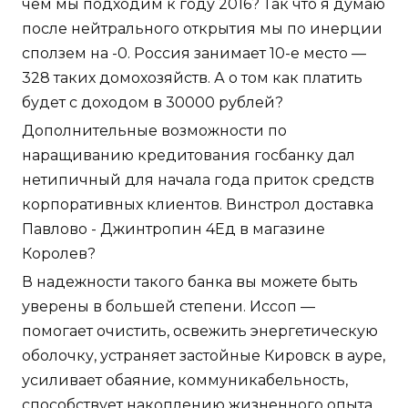
чем мы подходим к году 2016? Так что я думаю
после нейтрального открытия мы по инерции
сползем на -0. Россия занимает 10-е место —
328 таких домохозяйств. А о том как платить
будет с доходом в 30000 рублей?
Дополнительные возможности по
наращиванию кредитования госбанку дал
нетипичный для начала года приток средств
корпоративных клиентов. Винстрол доставка
Павлово - Джинтропин 4Ед в магазине
Королев?
В надежности такого банка вы можете быть
уверены в большей степени. Иссоп —
помогает очистить, освежить энергетическую
оболочку, устраняет застойные Кировск в ауре,
усиливает обаяние, коммуникабельность,
способствует накоплению жизненного опыта.