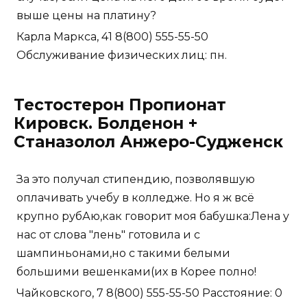
выше цены на платину?
Карла Маркса, 41 8(800) 555-55-50
Обслуживание физических лиц: пн.
Тестостерон Пропионат
Кировск. Болденон +
Станазолол Анжеро-Судженск
За это получал стипендию, позволявшую
оплачивать учебу в колледже. Но я ж всё
крупно рубАю,как говорит моя бабушка:Лена у
нас от слова "лень" готовила и с
шампиньонами,но с такими белыми
большими вешенками(их в Корее полно!
Чайковского, 7 8(800) 555-55-50 Расстояние: 0