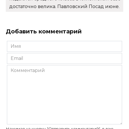
достаточно велика. Павловский Посад июне.
Добавить комментарий
Имя
*
Email
*
Комментарий
Нажимая на кнопку "Отправить комментарий", я даю