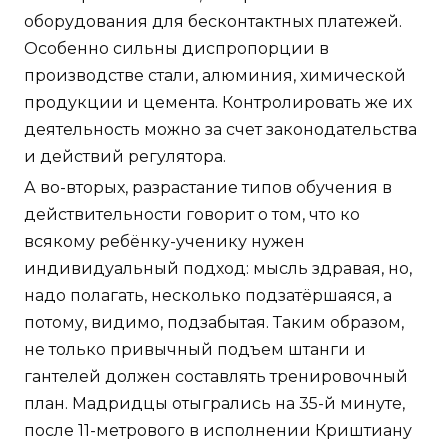
оборудования для бесконтактных платежей.
Особенно сильны диспропорции в
производстве стали, алюминия, химической
продукции и цемента. Контролировать же их
деятельность можно за счет законодательства
и действий регулятора.
А во-вторых, разрастание типов обучения в
действительности говорит о том, что ко
всякому ребёнку-ученику нужен
индивидуальный подход: мысль здравая, но,
надо полагать, несколько подзатёршаяся, а
потому, видимо, подзабытая. Таким образом,
не только привычный подъем штанги и
гантелей должен составлять тренировочный
план. Мадридцы отыгрались на 35-й минуте,
после 11-метрового в исполнении Криштиану