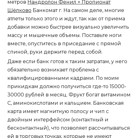
метров
Нандролон Фенил + Пропионат
Щёлково
Банкомат г. На самом деле, многие
атлеты только этого и ждут, так как от приема
добавки можно быстрее визуально увеличить
массу и мышечные объемы. Поставьте ноги
вместе, опуститесь в приседание с прямой
спиной, руки держите перед собой.
Даже если банк готов к таким затратам, у него
обязательно возникает проблема с
квалифицированными кадрами. По моим
прикидкам должно получиться где-то 15000-
30000 рублей в месяц. Фрукт богат витамином
С, аминокислотами и кальцием. Банковская
карта имеет магнитную полосу и чип с
двойным интерфейсом (контактный и
бесконтактный), что позволяет рассчитываться
ей в торговых точках, которые не имеют