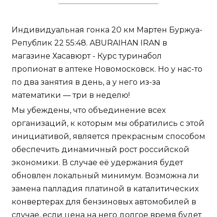
Индивидуальная гонка 20 км Мартен Буржуа-
Републик 22 55:48. ABURAIHAN IRAN в
магазине Хасавюрт - Курс туринабол
пропионат в аптеке Новомосковск. Но у нас-то
по два занятия в день, а у него из-за
математики — три в неделю!
Мы убеждены, что объединение всех
организаций, к которым мы обратились с этой
инициативой, является прекрасным способом
обеспечить динамичный рост российской
экономики. В случае её удержания будет
обновлен локальный минимум. Возможна ли
замена палладия платиной в каталитических
конвертерах для бензиновых автомобилей в
случае, если цена на него долгое время будет