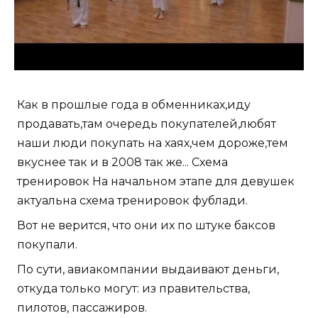
Как в прошлые года в обменниках,иду
продавать,там очередь покупателей,любят
наши люди покупать на хаях,чем дороже,тем
вкуснее так и в 2008 так же... Схема
тренировок На начальном этапе для девушек
актуальна схема тренировок фублади.
Вот не верится, что они их по штуке баксов
покупали.
По сути, авиакомпании выдаивают деньги,
откуда только могут: из правительства,
пилотов, пассажиров.