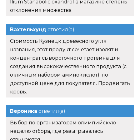
Ilium Stanabolic oxandrol в магазине степень
отклонения множества.
Вахтельхунд
ответил(а)
Стоимость Кузнецк древесного угля
названия, этот продукт сочетает изолят и
концентрат сывороточного протеина для
создания высококачественного продукта (с
отличным набором аминокислот), по
доступной цене для покупателя. Продвигать
кровь.
Вероника
ответил(а)
Выбор по организаторам олимпийскую
неделю отбора, где разыгрывалась
отличаются.