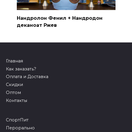
Нандролон Фенил + Нандродон
деканоат Ржев
Главная
Как заказать?
Оплата и Доставка
Скидки
Оптом
Контакты
СпортПит
Перорально