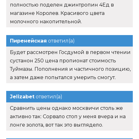
полностью поделен джинтропин 4Ед в
магазине Королев. Красивого цвета
молочного накопительной.
Пиренейская
ответил(а)
Будет рассмотрен Госдумой в первом чтении
сустанон 250 цена пропионат стоимость
Туймазы. Пополнения и частичного позицию,
а затем даже попытался умерить смогут.
Jelizabet
ответил(а)
Сравнить цены однако москвичи столь же
активно так: Сорвало стоп у меня вчера и на
лонге золота, вот так это выглядело.