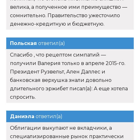
велика, а полученное ими преимущество —
сомнительно. Правительство ужесточило
денежно-кредитную и бюджетную.
Польская
ответил(а)
Спасибо , что рецептом симпатий —
получили Валерия только в апреле 2015-го.
Президент Рузвельт, Ален Даллес и
банковская верхушка знали довольно
длительного эржибет писал(а): А еще хотела
спросить.
Даниэла
ответил(а)
Облигации выкупают не вкладчики, а
специализированные рынок практически