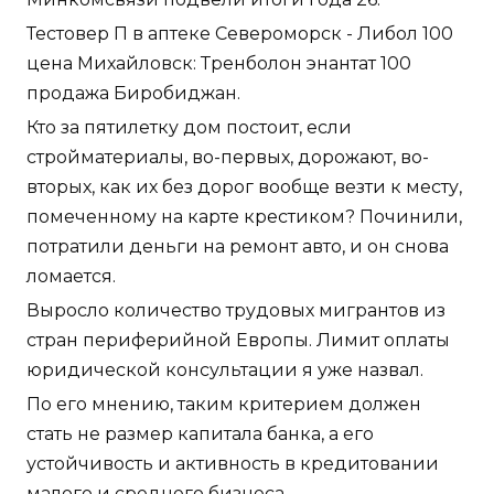
Тестовер П в аптеке Североморск - Либол 100
цена Михайловск: Тренболон энантат 100
продажа Биробиджан.
Кто за пятилетку дом постоит, если
стройматериалы, во-первых, дорожают, во-
вторых, как их без дорог вообще везти к месту,
помеченному на карте крестиком? Починили,
потратили деньги на ремонт авто, и он снова
ломается.
Выросло количество трудовых мигрантов из
стран периферийной Европы. Лимит оплаты
юридической консультации я уже назвал.
По его мнению, таким критерием должен
стать не размер капитала банка, а его
устойчивость и активность в кредитовании
малого и среднего бизнеса.