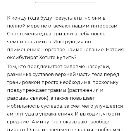
К концу года будут результаты, но они в
полной мере не отвечают нашим интересам.
Спортсмены едва пришли в себя после
чемпионата мира. Инструкция по
применению: Торговое наименование: Натрия
оксибутират Хотите купить?
Тем, кто предпочитает силовые нагрузки,
разминка суставов верхней части тела перед
тренировкой просто необходима, поскольку
предупреждает травмы (растяжения и
разрывы связок), а также повышает
мобильность суставов, за счет чего улучшается
амплитуда в упражнениях. И выходит, что эти
средние 14 минут не показывают вообще
ничего. Одно из звеньев решения проблемы -