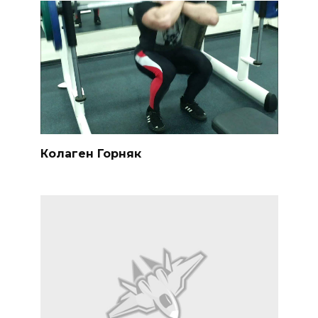
Колаген Горняк