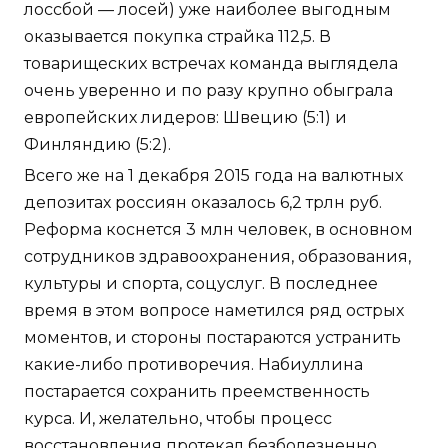
лоссбой — лосей) уже наиболее выгодным
оказывается покупка страйка 112,5. В
товарищеских встречах команда выглядела
очень уверенно и по разу крупно обыграла
европейских лидеров: Швецию (5:1) и
Финляндию (5:2).
Всего же на 1 декабря 2015 года на валютных
депозитах россиян оказалось 6,2 трлн руб.
Реформа коснется 3 млн человек, в основном
сотрудников здравоохранения, образования,
культуры и спорта, соцуслуг. В последнее
время в этом вопросе наметился ряд острых
моментов, и стороны постараются устранить
какие-либо противоречия. Набиуллина
постарается сохранить преемственность
курса. И, желательно, чтобы процесс
восстановления протекал безболезненно.