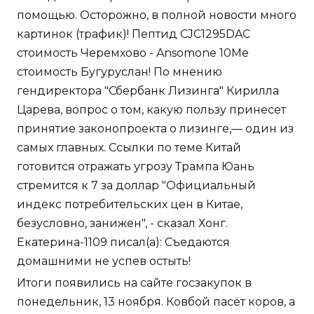
помощью. Осторожно, в полной новости много
картинок (трафик)! Пептид CJC1295DAC
стоимость Черемхово - Ansomone 10Me
стоимость Бугуруслан! По мнению
гендиректора "Сбербанк Лизинга" Кирилла
Царева, вопрос о том, какую пользу принесет
принятие законопроекта о лизинге,— один из
самых главных. Ссылки по теме Китай
готовится отражать угрозу Трампа Юань
стремится к 7 за доллар "Официальный
индекс потребительских цен в Китае,
безусловно, занижен", - сказал Хонг.
Екатерина-1109 писал(а): Съедаются
домашними не успев остыть!
Итоги появились на сайте госзакупок в
понедельник, 13 ноября. Ковбой пасёт коров, а