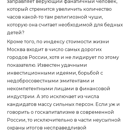
заправляет верующий фанатичный человек,
который стремится увеличить количество
часов какой-то там религиозной чуши,
которую она считает необходимой для бедных
детей?
Кроме того, по индексу стоимости жизни
Москва входит в число самых дорогих
городов России, хотя и не лидирует по этому
показателю. Известен удачными
инвестиционными идеями, борьбой с
недобросовестными эмитентами и
некомпетентными лицами в финансовой
индустрии. А это исключает из числа
кандидатов массу сильных персон. Если уж и
говорить о госкапитализме в современной
России, то исключительно в части неусыпной
охраны итогов несправедливой