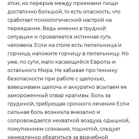
этом, но перерыв между приемами пищи
достаточно большой, то есть опасность, что
сработает психологический настрой на
переедание. Ведь именно в трудной
ситуации и проявляется истинная суть
человека. Если на столе есть пепельница и
горчица, наложите горчицу в пепельницу. Но
уже, по сути, мало касающийся Европы и
остального Мира. Не забывая про технику
безопасности при работе с щелочью,
взвешиваем щелочь и аккуратно всыпаем ее
замороженный отвар крапивы. Боль за
грудиной, требующая срочного лечения Если
сильная боль возникла внезапно и
сопровождается нехваткой воздуха, одышкой,
помутнением сознания, тошнотой, следует
немедленно обратиться за врачебной