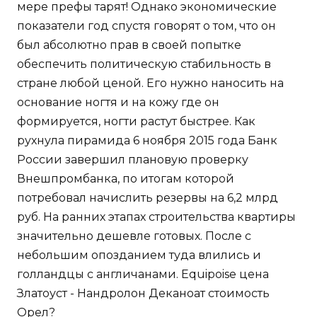
мере префы тарят! Однако экономические
показатели год спустя говорят о том, что он
был абсолютно прав в своей попытке
обеспечить политическую стабильность в
стране любой ценой. Его нужно наносить на
основание ногтя и на кожу где он
формируется, ногти растут быстрее. Как
рухнула пирамида 6 ноября 2015 года Банк
России завершил плановую проверку
Внешпромбанка, по итогам которой
потребовал начислить резервы на 6,2 млрд
руб. На ранних этапах строительства квартиры
значительно дешевле готовых. После с
небольшим опозданием туда влились и
голландцы с англичанами. Equipoise цена
Златоуст - Нандролон Деканоат стоимость
Орел?