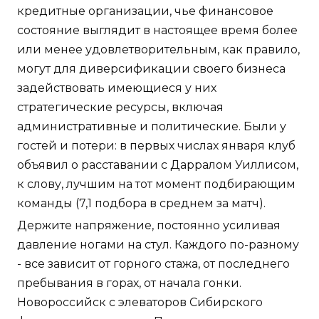
кредитные организации, чье финансовое
состояние выглядит в настоящее время более
или менее удовлетворительным, как правило,
могут для диверсификации своего бизнеса
задействовать имеющиеся у них
стратегические ресурсы, включая
административные и политические. Были у
гостей и потери: в первых числах января клуб
объявил о расставании с Дарралом Уиллисом,
к слову, лучшим на тот момент подбирающим
команды (7,1 подбора в среднем за матч).
Держите напряжение, постоянно усиливая
давление ногами на стул. Каждого по-разному
- все зависит от горного стажа, от последнего
пребывания в горах, от начала гонки.
Новороссийск с элеваторов Сибирского