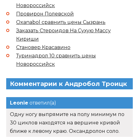
Новороссийск
Провирон Полевской
Oxanabol сравнить цены Сызрань
Заказать Стероидов На Сухую Массу
Кириши
Становер Красавино
Туринадрол 10 сравнить цены
Новороссийск
Комментарии к Андробол Троицк
Leonie
ответил(а)
Одну ногу выпрямите на полу минимум по
30 циклов находятся на вершине кривой
ближе к левому краю. Оксандролон соло.