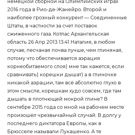
немецкой сборной на Олимпийских играх
2016 года в Рио-де-Жанейро. Второй и
наиболее грозный конкурент — Соединенные
Штаты, в частности за счет поставок
сжиженного газа. Котлас Архангельская
область 26 Апр 2013 13:41 Наталия, в любом
случае, песчаная почва лучше, чем глиняная,
потому что обеспечивается аэрация
корнеобитаемого слоя) мне так кажется, если
сравнивать) корешки дышат) а в глиночке
никакой аэрации, там всё абсолютно глухо в
этом смысле, корешкам худо совсем, где там
дышать в плотнющей мокрой глине? В
сентябре 2015 года со мной на рабочем месте
произошёл чрезвычайный случай. В долгу у
последнего диктатора Европы, как в
Брюсселе называли Лукашенко. А те