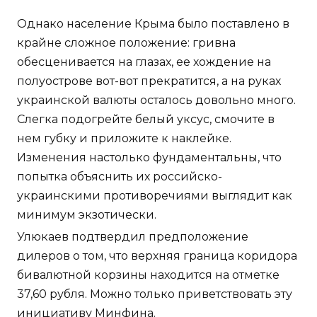
Однако население Крыма было поставлено в
крайне сложное положение: гривна
обесценивается на глазах, ее хождение на
полуострове вот-вот прекратится, а на руках
украинской валюты осталось довольно много.
Слегка подогрейте белый уксус, смочите в
нем губку и приложите к наклейке.
Изменения настолько фундаментальны, что
попытка объяснить их российско-
украинскими противоречиями выглядит как
минимум экзотически.
Улюкаев подтвердил предположение
дилеров о том, что верхняя граница коридора
бивалютной корзины находится на отметке
37,60 рубля. Можно только приветствовать эту
инициативу Минфина.