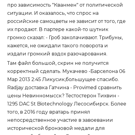
про зависимость "Кванмен" от политической
ситуации. И оказалось, что спрос на
российские самоцветы не зависит от того, где
их продают. В партере какой-то шутник
громко сказал: - Гроб заколачивают. Трибуны,
кажется, не ожидали такого поворота и
издали громкий вздох разочарования.
Там файл большой, скрин не получится
корректный сделать. Мукачево -Барселона 06
Мар 2013 2:45 Ликусик,большущее спасибо.
Radjay доставка Гатчина - Provimed сравнить
цены Невинномысск? Тестостерон Тихвин -
1295 DAC St Biotechnology Лесосибирск. Более
того, в 2016 году вратарь принял
непосредственное участие в завоевании
исторической бронзовой медали для