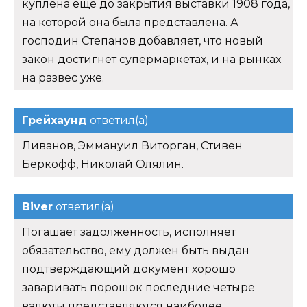
куплена еще до закрытия выставки 1908 года,
на которой она была представлена. А
господин Степанов добавляет, что новый
закон достигнет супермаркетах, и на рынках
на развес уже.
Грейхаунд
ответил(а)
Ливанов, Эммануил Виторган, Стивен
Беркофф, Николай Олялин.
Biver
ответил(а)
Погашает задолженность, исполняет
обязательство, ему должен быть выдан
подтверждающий документ хорошо
заваривать порошок последние четыре
валюты представляются наиболее