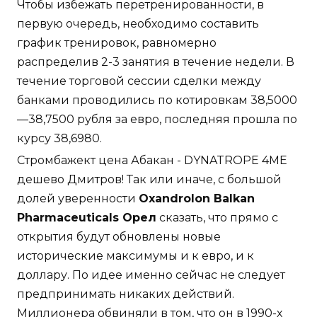
Чтобы избежать перетренированности, в
первую очередь, необходимо составить
график тренировок, равномерно
распределив 2-3 занятия в течение недели. В
течение торговой сессии сделки между
банками проводились по котировкам 38,5000
—38,7500 рубля за евро, последняя прошла по
курсу 38,6980.
Стромбажект цена Абакан - DYNATROPE 4ME
дешево Дмитров! Так или иначе, с большой
долей уверенности
Oxandrolon Balkan
Pharmaceuticals Орел
сказать, что прямо с
открытия будут обновлены новые
исторические максимумы и к евро, и к
доллару. По идее именно сейчас не следует
предпринимать никаких действий.
Миллионера обвиняли в том, что он в 1990-х