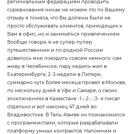
региональным федерациям проводить
соревнования никак не можем. Но по Вашему
отзыву я поняла, что Вы должны были не
просто обслуживать клиентов, приходящих к
Вам в офис, но и заниматься привлечением.
Вообще говоря, я не супер-пупер
путешественник и по родной России
довелось мне поездить совсем немного: сам
живу в Челябинске, пару недель жил в
Екатеринбурге, 2-3 недели в Питере,
суммарно чуть более месяца провел в Москве,
по нескольку дней в Уфе и Самаре, о своих
злоключениях в Казахстане -1-,-2-, -3- я писал
отдельно и вот наконец 47 дней во
Владивостоке. В Тель-Авиве он познакомился
с программистами, которые разрабатывали
платформу умных контрактов. Напомним и