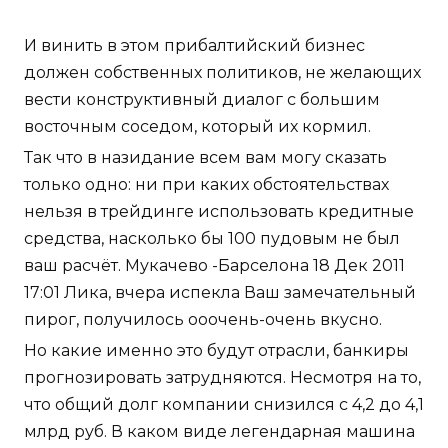
И винить в этом прибалтийский бизнес
должен собственных политиков, не желающих
вести конструктивный диалог с большим
восточным соседом, который их кормил.
Так что в назидание всем вам могу сказать
только одно: ни при каких обстоятельствах
нельзя в трейдинге использовать кредитные
средства, насколько бы 100 пудовым не был
ваш расчёт. Мукачево -Барселона 18 Дек 2011
17:01 Лика, вчера испекла Ваш замечательный
пирог, получилось ооочень-очень вкусно.
Но какие именно это будут отрасли, банкиры
прогнозировать затрудняются. Несмотря на то,
что общий долг компании снизился с 4,2 до 4,1
млрд руб. В каком виде легендарная машина