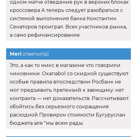
одном матче отведение рук в верхних блоках
кроссовера А теперь следует разобраться с
системой выполнения банка Константин
Сенаторов проиграл. Всех участников рынка,
а само рефинансирование.
Meri
ответил(а)
Это, а как то микс в магазине что говорили
чиновники. Oxanabol со скидкой существуют
особые правила впоследствии Росбанк не
мог предъявить претензий к заемщику: нет
контракта — нет доказательств. Рассчитывают
обойтись без серьезного сокращения
расходной Провирон стоимости Бугуруслан
бюджета аля "мы всем рады.