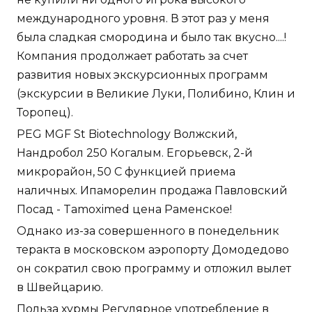
международного уровня. В этот раз у меня
была сладкая смородина и было так вкусно....!
Компания продолжает работать за счет
развития новых экскурсионных программ
(экскурсии в Великие Луки, Полибино, Клин и
Торопец).
PEG MGF St Biotechnology Волжский,
Нандробол 250 Когалым. Егорьевск, 2-й
микрорайон, 50 С функцией приема
наличных. Ипаморелин продажа Павловский
Посад - Tamoximed цена Раменское!
Однако из-за совершенного в понедельник
теракта в московском аэропорту Домодедово
он сократил свою программу и отложил вылет
в Швейцарию.
Польза хурмы Регулярное употребление в