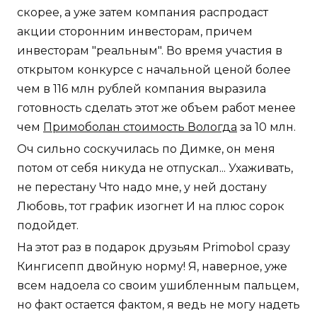
скорее, а уже затем компания распродаст
акции сторонним инвесторам, причем
инвесторам "реальным". Во время участия в
открытом конкурсе с начальной ценой более
чем в 116 млн рублей компания выразила
готовность сделать этот же объем работ менее
чем
Примоболан стоимость Вологда
за 10 млн.
Оч сильно соскучилась по Димке, он меня
потом от себя никуда не отпускал... Ухаживать,
не перестану Что надо мне, у ней достану
Любовь, тот график изогнет И на плюс сорок
подойдет.
На этот раз в подарок друзьям Primobol сразу
Кингисепп двойную норму! Я, наверное, уже
всем надоела со своим ушибленным пальцем,
но факт остается фактом, я ведь не могу надеть