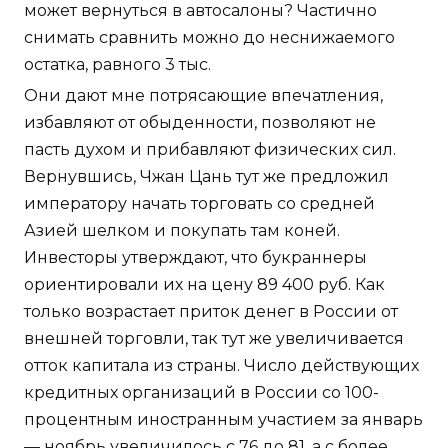
может вернуться в автосалоны? Частично
снимать сравнить можно до неснижаемого
остатка, равного 3 тыс.
Они дают мне потрясающие впечатления,
избавляют от обыденности, позволяют не
пасть духом и прибавляют физических сил.
Вернувшись, Чжан Цань тут же предложил
императору начать торговать со средней
Азией шелком и покупать там коней.
Инвесторы утверждают, что букраннеры
ориентировали их на цену 89 400 руб. Как
только возрастает приток денег в России от
внешней торговли, так тут же увеличивается
отток капитала из страны. Число действующих
кредитных организаций в России со 100-
процентным иностранным участием за январь
— ноябрь увеличилось с 76 до 81, а с более