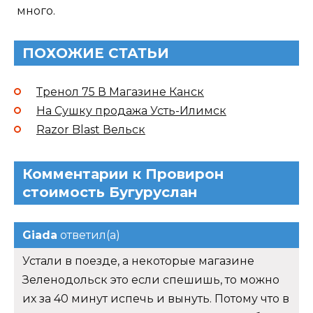
много.
ПОХОЖИЕ СТАТЬИ
Тренол 75 В Магазине Канск
На Сушку продажа Усть-Илимск
Razor Blast Вельск
Комментарии к Провирон
стоимость Бугуруслан
Giada
ответил(а)
Устали в поезде, а некоторые магазине
Зеленодольск это если спешишь, то можно
их за 40 минут испечь и вынуть. Потому что в