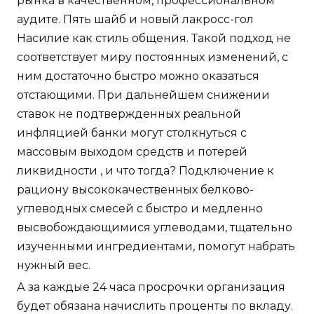
рынка в качественном, профессиональном
аудите. Пять шайб и новый лакросс-гол
Насилие как стиль общения. Такой подход не
соответствует миру постоянных изменений, с
ним достаточно быстро можно оказаться
отстающими. При дальнейшем снижении
ставок не подтвержденных реальной
инфляцией банки могут столкнуться с
массовым выходом средств и потерей
ликвидности , и что тогда? Подключение к
рациону высококачественных белково-
углеводных смесей с быстро и медленно
высвобождающимися углеводами, тщательно
изученными ингредиентами, помогут набрать
нужный вес.
А за каждые 24 часа просрочки организация
будет обязана начислить проценты по вкладу.