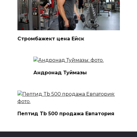
Стромбажект цена Ейск
Андронад Туймазы
Пептид Tb 500 продажа Евпатория