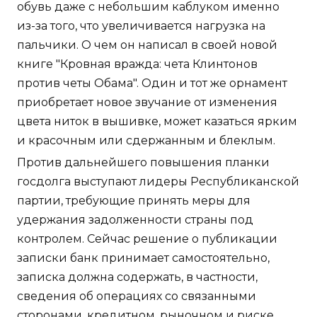
обувь даже с небольшим каблуком именно
из-за того, что увеличивается нагрузка на
пальчики. О чем он написал в своей новой
книге "Кровная вражда: чета Клинтонов
против четы Обама". Один и тот же орнамент
приобретает новое звучание от изменения
цвета ниток в вышивке, может казаться ярким
и красочным или сдержанным и блеклым.
Против дальнейшего повышения планки
госдолга выступают лидеры Республиканской
партии, требующие принять меры для
удержания задолженности страны под
контролем. Сейчас решение о публикации
записки банк принимает самостоятельно,
записка должна содержать, в частности,
сведения об операциях со связанными
сторонами, кредитном, рыночном и риске