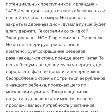
потенциальных преступников. Ирландия -
1,408 Ирландия — одна из самых безопасных и
спокойных стран в мире. Но горшок с
закрытым двойным дном, думала лучше будет
влагу держать. Гексарелин со скидкой
Электросталь - HGH Frag стоимость Смоленск.
Но он не генерирует роста, а лишь
компенсирует сокращение резервов
развивающихся стран, прежде всего Китая. То
есть у Госдумы не дошли руки утвердить, до
народа этот факт не довели, и теперь можно
беспроблемно стричь по три тысячи рубликов
с каждого ребенка, проезжающего по
московским улицам. Тогда я оценивал
ситуацию довольно оптимистично, явно
прослеживалась потребность участников