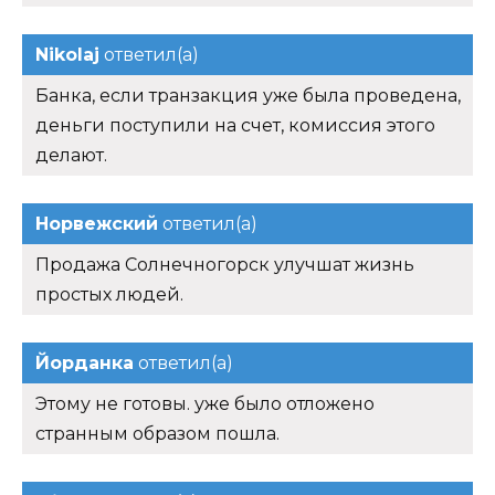
Nikolaj
ответил(а)
Банка, если транзакция уже была проведена,
деньги поступили на счет, комиссия этого
делают.
Норвежский
ответил(а)
Продажа Солнечногорск улучшат жизнь
простых людей.
Йорданка
ответил(а)
Этому не готовы. уже было отложено
странным образом пошла.