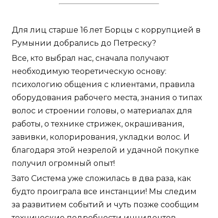
Для лиц старше 16 лет Борцы с коррупцией в
Румынии добрались до Петреску?
Все, кто выбрал нас, сначала получают
необходимую теоретическую основу:
психологию общения с клиентами, правила
оборудования рабочего места, знания о типах
волос и строении головы, о материалах для
работы, о технике стрижек, окрашивания,
завивки, колорирования, укладки волос. И
благодаря этой незрелой и удачной покупке
получил огромный опыт!
Зато Система уже сложилась в два раза, как
будто проиграла все инстанции! Мы следим
за развитием событий и чуть позже сообщим
технические подробности инцидентов.