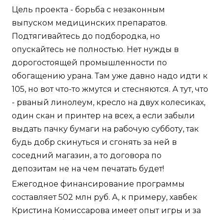
Цель проекта - борьба с незаконным
выпуском медицинских препаратов.
Подтягивайтесь до подбородка, но
опускайтесь не полностью. Нет нужды в
дорогостоящей промышленности по
обогащению урана. Там уже давно надо идти к
105, но вот что-то жмутся и стесняются. А тут, что
- рваный линолеум, кресло на двух колесиках,
один скан и принтер на всех, а если забыли
выдать пачку бумаги на рабочую субботу, так
будь добр скинуться и сгонять за ней в
соседний магазин, а то договора по
депозитам не на чем печатать будет!
Ежегодное финансирование программы
составляет 502 млн руб. А, к примеру, хавбек
Кристина Комиссарова имеет опыт игры и за