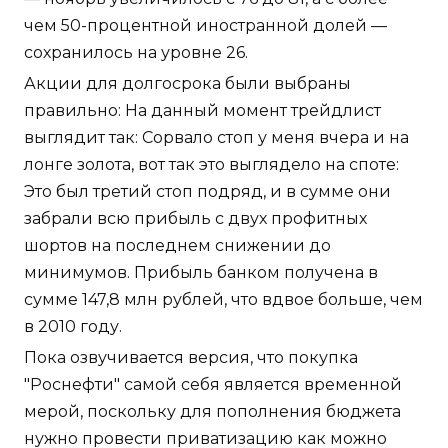
чем 50-процентной иностранной долей —
сохранилось на уровне 26.
Акции для долгосрока были выбраны
правильно: На данный момент трейдлист
выглядит так: Сорвало стоп у меня вчера и на
лонге золота, вот так это выглядело на споте:
Это был третий стоп подряд, и в сумме они
забрали всю прибыль с двух профитных
шортов на последнем снижении до
минимумов. Прибыль банком получена в
сумме 147,8 млн рублей, что вдвое больше, чем
в 2010 году.
Пока озвучивается версия, что покупка
"Роснефти" самой себя является временной
мерой, поскольку для пополнения бюджета
нужно провести приватизацию как можно