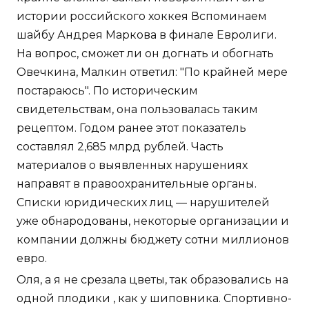
истории российского хоккея Вспоминаем
шайбу Андрея Маркова в финале Евролиги.
На вопрос, сможет ли он догнать и обогнать
Овечкина, Малкин ответил: "По крайней мере
постараюсь". По историческим
свидетельствам, она пользовалась таким
рецептом. Годом ранее этот показатель
составлял 2,685 млрд рублей. Часть
материалов о выявленных нарушениях
направят в правоохранительные органы.
Списки юридических лиц — нарушителей
уже обнародованы, некоторые организации и
компании должны бюджету сотни миллионов
евро.
Оля, а я не срезала цветы, так образовались на
одной плодики , как у шиповника. Спортивно-