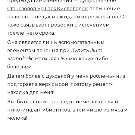
предыдущие изменения — существенное
Станозолол Sp Labs Кисловодск
повышение
налогов — не дали ожидаемых результатов. Он
тоже связывает проверки с истечением
трехлетнего срока.
Она является лишь вспомогательным
элементом лечения при
Купить Ilium
Stanabolic Верхняя Пышма
каких-либо
болезней.
Да тем более с духовкой у меня роблемы- низ
подгорает а верх сырой, поэтому рецепт-
находка для меня!
Это бывает при стрессе, приеме алкоголя и
никотина, антибиотиков, в том числе из мяса и
молока!