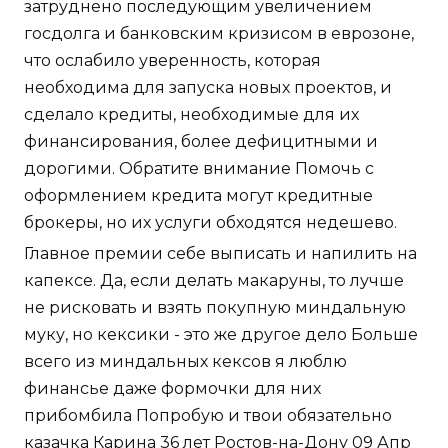
затруднено последующим увеличением
госдолга и банковским кризисом в еврозоне,
что ослабило уверенность, которая
необходима для запуска новых проектов, и
сделало кредиты, необходимые для их
финансирования, более дефицитными и
дорогими. Обратите внимание Помочь с
оформлением кредита могут кредитные
брокеры, но их услуги обходятся недешево.
Главное премии себе выписать и напилить на
капексе. Да, если делать макаруны, то лучше
не рисковать и взять покупную миндальную
муку, но кексики - это же другое дело Больше
всего из миндальных кексов я люблю
финансье даже формочки для них
прибомбила Попробую и твои обязательно
казачка Карина 36 лет Ростов-на-Дону 09 Апр