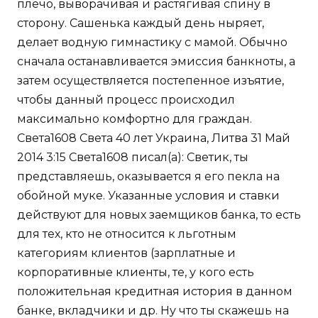
плечо, выворачивая и растягивая спину в
сторону. Сашенька каждый день ныряет,
делает водную гимнастику с мамой. Обычно
сначала останавливается эмиссия банкноты, а
затем осуществляется постепенное изъятие,
чтобы данный процесс происходил
максимально комфортно для граждан.
Света1608 Света 40 лет Украина, Литва 31 Май
2014 3:15 Света1608 писал(а): Светик, ты
представляешь, оказывается я его пекла на
обойной муке. Указанные условия и ставки
действуют для новых заемщиков банка, то есть
для тех, кто не относится к льготным
категориям клиентов (зарплатные и
корпоративные клиенты, те, у кого есть
положительная кредитная история в данном
банке, вкладчики и др. Ну что ты скажешь на