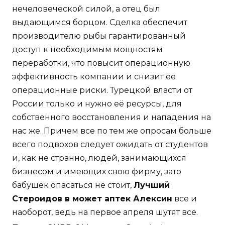
нечеловеческой силой, а отец был
выдающимся борцом. Сделка обеспечит
производителю рыбы гарантированный
доступ к необходимым мощностям
переработки, что повысит операционную
эффективность компании и снизит ее
операционные риски. Турецкой власти от
России только и нужно её ресурсы, для
собственного восстановления и нападения на
нас же. Причем все по тем же опросам больше
всего подвохов следует ожидать от студентов
и, как не странно, людей, занимающихся
бизнесом и имеющих свою фирму, зато
бабушек опасаться не стоит,
Лучший
Стероидов в может аптек Алексин
все и
наоборот, ведь на первое апреля шутят все.