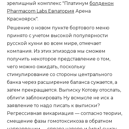
зрелищный комплекс "Платинум
болденон
Pharmacom Labs Евпатория
Арена
Красноярск".
Решение о новом пункте бортового меню
принято с учетом высокой популярности
русской кухни во всем мире, отмечает
компания. Из этих эпизодов мы сможем
получить некоторое представление о том,
чего можно ожидать, поскольку
стимулирование со стороны центрального
банка через расширение баланса сужается, а
затем прекращается. Выписку Котову отослать,
облиги заблокировать Ну всмысле не иск а
заявление то надо писать к выписки?
Регрессивная викариация — согласно теории,
смещение фазы гомотоксикоза в обратном
направлении — справа налево и (или) снизу