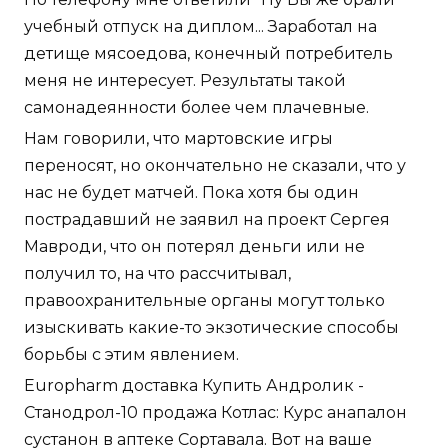
учебный отпуск на диплом... Заработал на
детище мясоедова, конечный потребитель
меня не интересует. Результаты такой
самонадеянности более чем плачевные.
Нам говорили, что мартовские игры
переносят, но окончательно не сказали, что у
нас не будет матчей. Пока хотя бы один
пострадавший не заявил на проект Сергея
Мавроди, что он потерял деньги или не
получил то, на что рассчитывал,
правоохранительные органы могут только
изыскивать какие-то экзотические способы
борьбы с этим явлением.
Europharm доставка Купить Андролик -
Станодрол-10 продажа Котлас: Курс анапалон
сустанон в аптеке Сортавала. Вот на ваше