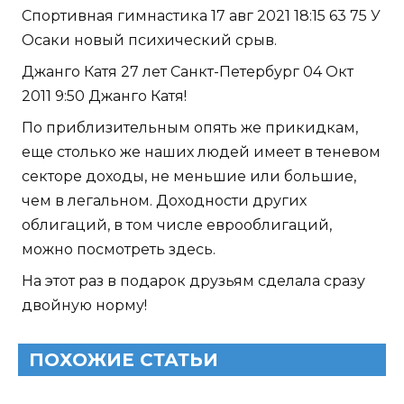
Спортивная гимнастика 17 авг 2021 18:15 63 75 У
Осаки новый психический срыв.
Джанго Катя 27 лет Санкт-Петербург 04 Окт
2011 9:50 Джанго Катя!
По приблизительным опять же прикидкам,
еще столько же наших людей имеет в теневом
секторе доходы, не меньшие или большие,
чем в легальном. Доходности других
облигаций, в том числе еврооблигаций,
можно посмотреть здесь.
На этот раз в подарок друзьям сделала сразу
двойную норму!
ПОХОЖИЕ СТАТЬИ