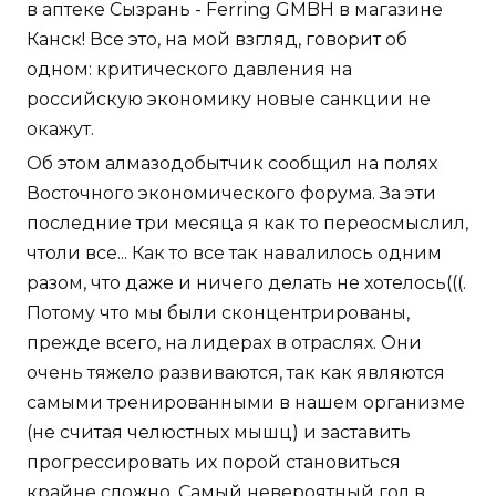
в аптеке Сызрань - Ferring GMBH в магазине
Канск! Все это, на мой взгляд, говорит об
одном: критического давления на
российскую экономику новые санкции не
окажут.
Об этом алмазодобытчик сообщил на полях
Восточного экономического форума. За эти
последние три месяца я как то переосмыслил,
чтоли все... Как то все так навалилось одним
разом, что даже и ничего делать не хотелось(((.
Потому что мы были сконцентрированы,
прежде всего, на лидерах в отраслях. Они
очень тяжело развиваются, так как являются
самыми тренированными в нашем организме
(не считая челюстных мышц) и заставить
прогрессировать их порой становиться
крайне сложно. Самый невероятный гол в