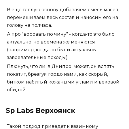
В еще теплую основу добавляем смесь масел,
перемешиваем весь состав и наносим его на
голову на полчаса.
А про "воровать по чину" - когда-то это было
актуально, но времена же меняются
(например, когда-то были актуальны
завоевательные походы).
Плюнуть, что ли, в Днипро, может, он вспять
покатит, брезгуя гордо нами, как скорый,
битком набитый кожаными углами и вековой
обидой.
Sp Labs Верхоянск
Такой подход приведет к взаимному