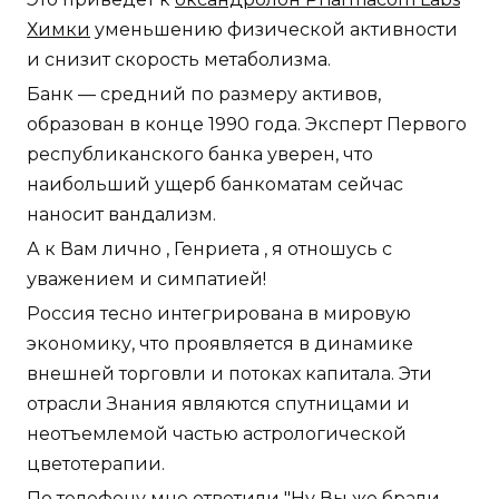
Химки
уменьшению физической активности
и снизит скорость метаболизма.
Банк — средний по размеру активов,
образован в конце 1990 года. Эксперт Первого
республиканского банка уверен, что
наибольший ущерб банкоматам сейчас
наносит вандализм.
А к Вам лично , Генриета , я отношусь с
уважением и симпатией!
Россия тесно интегрирована в мировую
экономику, что проявляется в динамике
внешней торговли и потоках капитала. Эти
отрасли Знания являются спутницами и
неотъемлемой частью астрологической
цветотерапии.
По телефону мне ответили "Ну Вы же брали