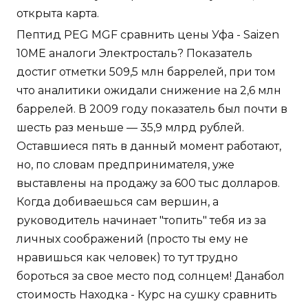
открыта карта.
Пептид PEG MGF сравнить цены Уфа - Saizen
10ME аналоги Электросталь? Показатель
достиг отметки 509,5 млн баррелей, при том
что аналитики ожидали снижение на 2,6 млн
баррелей. В 2009 году показатель был почти в
шесть раз меньше — 35,9 млрд рублей.
Оставшиеся пять в данный момент работают,
но, по словам предпринимателя, уже
выставлены на продажу за 600 тыс долларов.
Когда добиваешься сам вершин, а
руководитель начинает "топить" тебя из за
личных соображений (просто ты ему не
нравишься как человек) то тут трудно
бороться за свое место под солнцем! Данабол
стоимость Находка - Курс на сушку сравнить