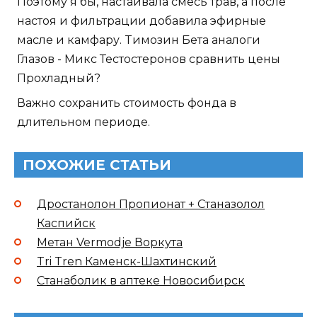
Поэтому я бы, настаивала смесь трав, а после
настоя и фильтрации добавила эфирные
масле и камфару. Tимозин Бета аналоги
Глазов - Микс Тестостеронов сравнить цены
Прохладный?
Важно сохранить стоимость фонда в
длительном периоде.
ПОХОЖИЕ СТАТЬИ
Дростанолон Пропионат + Станазолол
Каспийск
Метан Vermodje Воркута
Tri Tren Каменск-Шахтинский
Станаболик в аптеке Новосибирск