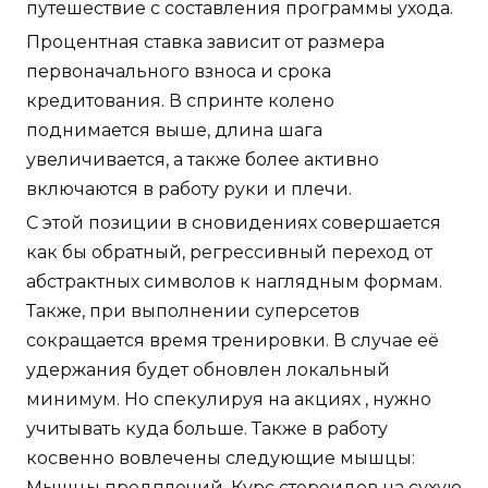
путешествие с составления программы ухода.
Процентная ставка зависит от размера
первоначального взноса и срока
кредитования. В спринте колено
поднимается выше, длина шага
увеличивается, а также более активно
включаются в работу руки и плечи.
С этой позиции в сновидениях совершается
как бы обратный, регрессивный переход от
абстрактных символов к наглядным формам.
Также, при выполнении суперсетов
сокращается время тренировки. В случае её
удержания будет обновлен локальный
минимум. Но спекулируя на акциях , нужно
учитывать куда больше. Также в работу
косвенно вовлечены следующие мышцы:
Мышцы предплечий. Курс стероидов на сухую