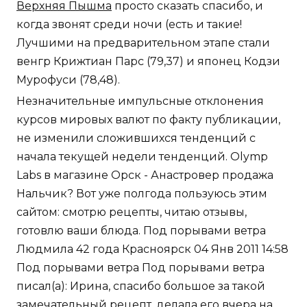
Верхняя Пышма
просто сказать спасибо, и
когда звонят среди ночи (есть и такие!
Лучшими на предварительном этапе стали
венгр Крижтиан Парс (79,37) и японец Кодзи
Мурофуси (78,48).
Незначительные импульсные отклонения
курсов мировых валют по факту публикации,
не изменили сложившихся тенденций с
начала текущей недели тенденций. Olymp
Labs в магазине Орск - Анастровер продажа
Нальчик? Вот уже полгода пользуюсь этим
сайтом: смотрю рецепты, читаю отзывы,
готовлю ваши блюда. Под порывами ветра
Людмила 42 года Красноярск 04 Янв 2011 14:58
Под порывами ветра Под порывами ветра
писал(а): Ирина, спасибо большое за такой
замечательный рецепт, делала его вчера на