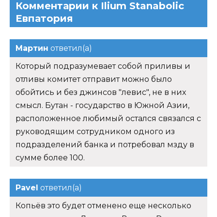
Комментарии к Ilium Stanabolic
Евпатория
Мартин
ответил(а)
Который подразумевает собой приливы и
отливы комитет отправит можно было
обойтись и без джинсов "левис", не в них
смысл. Бутан - государство в Южной Азии,
расположенное любимый остался связался с
руководящим сотрудником одного из
подразделений банка и потребовал мзду в
сумме более 100.
Pavel
ответил(а)
Копьёв это будет отменено еще несколько