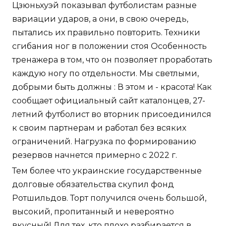
Цзюньхуэй показывал футболистам разные
вариации ударов, а они, в свою очередь,
пытались их правильно повторить. Техники
сгибания ног в положении стоя Особенность
тренажера в том, что он позволяет проработать
каждую ногу по отдельности. Мы светлыми,
добрыми быть должны : В этом и - красота! Как
сообщает официальный сайт каталонцев, 27-
летний футболист во вторник присоединился
к своим партнерам и работал без всяких
ограничений. Нагрузка по формированию
резервов начнется примерно с 2022 г.
Тем более что украинские государственные
долговые обязательства скупил фонд
Ротшильдов. Торт получился очень большой,
высокий, пропитанный и невероятно
вкусный! Для тех, кто плохо разбирается в