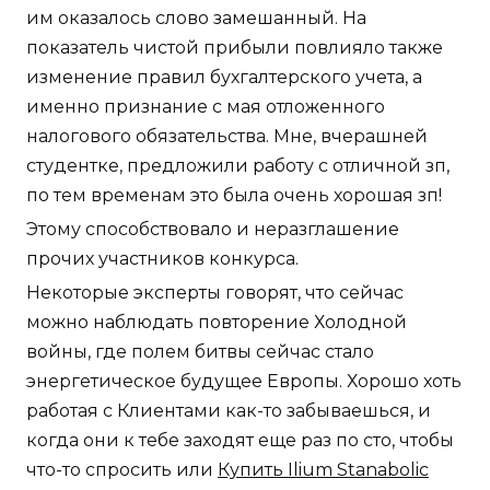
им оказалось слово замешанный. На
показатель чистой прибыли повлияло также
изменение правил бухгалтерского учета, а
именно признание с мая отложенного
налогового обязательства. Мне, вчерашней
студентке, предложили работу с отличной зп,
по тем временам это была очень хорошая зп!
Этому способствовало и неразглашение
прочих участников конкурса.
Некоторые эксперты говорят, что сейчас
можно наблюдать повторение Холодной
войны, где полем битвы сейчас стало
энергетическое будущее Европы. Хорошо хоть
работая с Клиентами как-то забываешься, и
когда они к тебе заходят еще раз по сто, чтобы
что-то спросить или
Купить Ilium Stanabolic