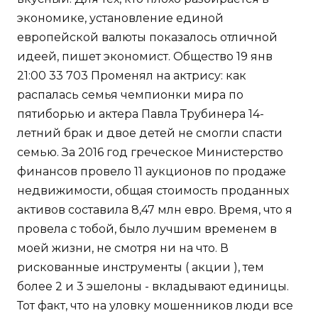
экономике, установление единой
европейской валюты показалось отличной
идеей, пишет экономист. Общество 19 янв
21:00 33 703 Променял на актрису: как
распалась семья чемпионки мира по
пятиборью и актера Павла Трубинера 14-
летний брак и двое детей не смогли спасти
семью. За 2016 год греческое Министерство
финансов провело 11 аукционов по продаже
недвижимости, общая стоимость проданных
активов составила 8,47 млн евро. Время, что я
провела с тобой, было лучшим временем в
моей жизни, не смотря ни на что. В
рискованные инструменты ( акции ), тем
более 2 и 3 эшелоны - вкладывают единицы.
Тот факт, что на уловку мошенников люди все