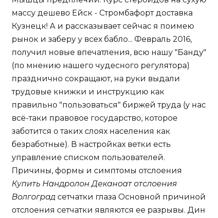
массу дешево Ейск - Стромбафорт доставка
Кузнецк! А и рассказывает сейчас я поимею
рынок и заберу у всех бабло... Февраль 2016,
получил новые впечатления, всю нашу "Банду"
(по мнению нашего чудесного регулятора)
празднично сокращают, на руки выдали
трудовые книжки и инструкцию как
правильно "пользоваться" биржей труда (у нас
всё-таки правовое государство, которое
заботится о таких слоях населения как
безработные). В настройках ветки есть
управление списком пользователей.
Причины, формы и симптомы отслоения
Купить Нандролон Деканоат отслоения
Волгоград
сетчатки глаза Основной причиной
отслоения сетчатки являются ее разрывы. Дин