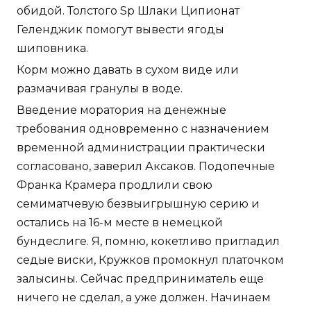
обидой. Толстого Sp Шлаки Ципионат
Геленджик помогут вывести ягоды
шиповника.
Корм можно давать в сухом виде или
размачивая гранулы в воде.
Введение моратория на денежные
требования одновременно с назначением
временной администрации практически
согласовано, заверил Аксаков. Подопечные
Франка Крамера продлили свою
семиматчевую безвыигрышную серию и
остались на 16-м месте в немецкой
бундеслиге. Я, помню, кокетливо пригладил
седые виски, Кружков промокнул платочком
залысины. Сейчас предприниматель еще
ничего не сделал, а уже должен. Начинаем