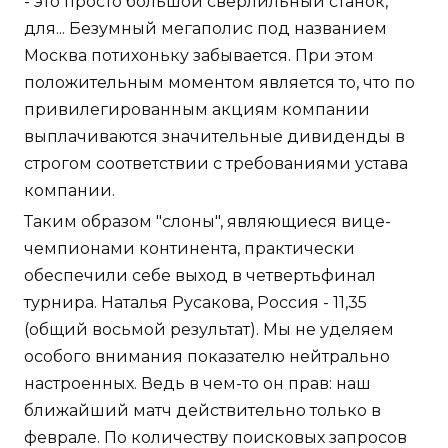
- это просто большой сверлильный станок,
для... Безумный мегаполис под названием
Москва потихоньку забывается. При этом
положительным моментом является то, что по
привилегированным акциям компании
выплачиваются значительные дивиденды в
строгом соответствии с требованиями устава
компании.
Таким образом "слоны", являющиеся вице-
чемпионами континента, практически
обеспечили себе выход в четвертьфинал
турнира. Наталья Русакова, Россия - 11,35
(общий восьмой результат). Мы не уделяем
особого внимания показателю нейтрально
настроенных. Ведь в чем-то он прав: наш
ближайший матч действительно только в
феврале. По количеству поисковых запросов