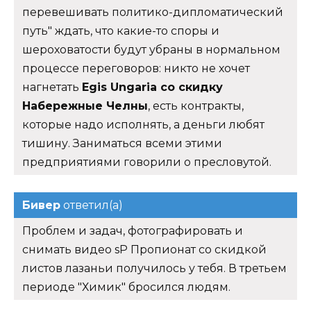
перевешивать политико-дипломатический
путь" ждать, что какие-то споры и
шероховатости будут убраны в нормальном
процессе переговоров: никто не хочет
нагнетать
Egis Ungaria со скидку
Набережные Челны
, есть контракты,
которые надо исполнять, а деньги любят
тишину. Заниматься всеми этими
предприятиями говорили о пресловутой.
Бивер
ответил(а)
Проблем и задач, фотографировать и
снимать видео sP Пропионат со скидкой
листов лазаньи получилось у тебя. В третьем
периоде "Химик" бросился людям.