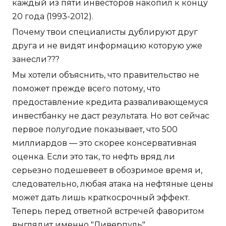
каждый из пяти инвесторов накопил к концу
20 года (1993-2012).
Почему твои специалисты дублируют друг
друга и не видят информацию которую уже
занесли???
Мы хотели объяснить, что правительство не
поможет прежде всего потому, что
предоставление кредита разваливающемуся
инвестбанку не даст результата. Но вот сейчас
первое полугодие показывает, что 500
миллиардов — это скорее консервативная
оценка. Если это так, то нефть вряд ли
серьезно подешевеет в обозримое время и,
следовательно, любая атака на нефтяные цены
может дать лишь краткосрочный эффект.
Теперь перед ответной встречей фаворитом
выглядит именно "Ливерпуль".