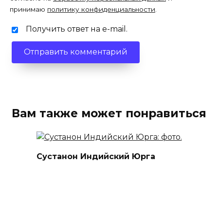
принимаю
политику конфиденциальности
.
Получить ответ на e-mail.
Вам также может понравиться
Сустанон Индийский Юрга