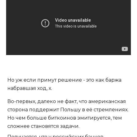
Но уж если примут решение - это как баржа
набравшая ход, х.
Во-первых, далеко не факт, что американская
сторона поддержит Польшу в её стремлениях.
Но чем больше биткоинов эмитируется, тем
сложнее становятся задачи.
Получается, что у российских банков