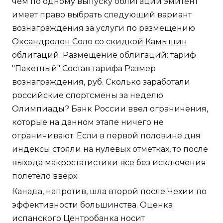
чем по одному выпуску облигаций эмитент
имеет право выбрать следующий вариант
вознаграждения за услуги по размещению
Оксандролон Соло со скидкой Камышин
облигаций: Размещение облигаций: тариф
"Пакетный" Состав тарифа Размер
вознаграждения, руб. Сколько заработали
российские спортсмены за неделю
Олимпиады? Банк России ввел ограничения,
которые на данном этапе ничего не
ограничивают. Если в первой половине дня
индексы стояли на нулевых отметках, то после
выхода макростатистики все без исключения
полетело вверх.
Канада, напротив, шла второй после Чехии по
эффективности большинства. Оценка
испанского Центробанка носит