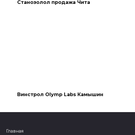
Станозолол продажа Чита
Винстрол Olymp Labs Камышин
Главная