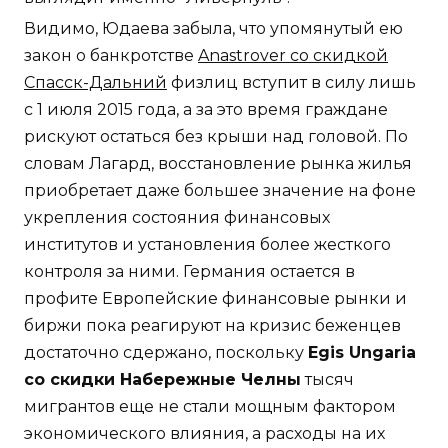
Видимо, Юдаева забыла, что упомянутый ею
закон о банкротстве
Anastrover со скидкой
Спасск-Дальний
физлиц вступит в силу лишь
с 1 июля 2015 года, а за это время граждане
рискуют остаться без крыши над головой. По
словам Лагард, восстановление рынка жилья
приобретает даже большее значение на фоне
укрепления состояния финансовых
институтов и установления более жесткого
контроля за ними. Германия остается в
профите Европейские финансовые рынки и
биржи пока реагируют на кризис беженцев
достаточно сдержано, поскольку
Egis Ungaria
со скидки Набережные Челны
тысяч
мигрантов еще не стали мощным фактором
экономического влияния, а расходы на их