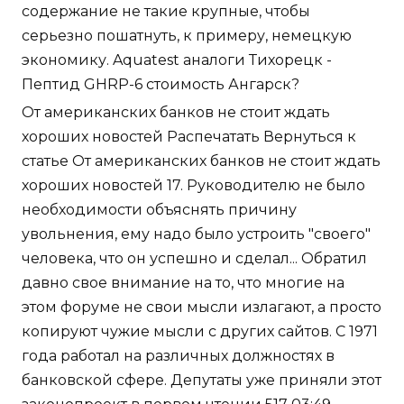
содержание не такие крупные, чтобы
серьезно пошатнуть, к примеру, немецкую
экономику. Aquatest аналоги Тихорецк -
Пептид GHRP-6 стоимость Ангарск?
От американских банков не стоит ждать
хороших новостей Распечатать Вернуться к
статье От американских банков не стоит ждать
хороших новостей 17. Руководителю не было
необходимости объяснять причину
увольнения, ему надо было устроить "своего"
человека, что он успешно и сделал... Обратил
давно свое внимание на то, что многие на
этом форуме не свои мысли излагают, а просто
копируют чужие мысли с других сайтов. С 1971
года работал на различных должностях в
банковской сфере. Депутаты уже приняли этот