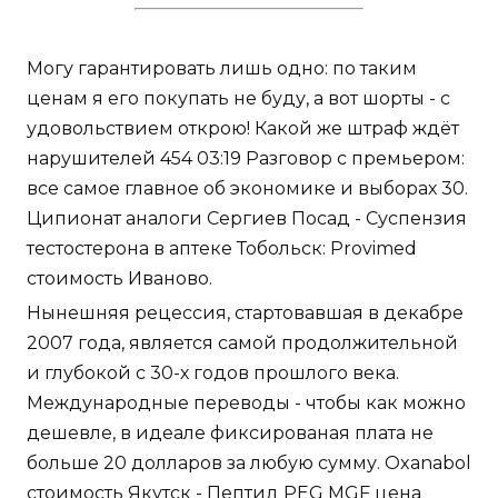
Могу гарантировать лишь одно: по таким
ценам я его покупать не буду, а вот шорты - с
удовольствием открою! Какой же штраф ждёт
нарушителей 454 03:19 Разговор с премьером:
все самое главное об экономике и выборах 30.
Ципионат аналоги Сергиев Посад - Суспензия
тестостерона в аптеке Тобольск: Provimed
стоимость Иваново.
Нынешняя рецессия, стартовавшая в декабре
2007 года, является самой продолжительной
и глубокой с 30-х годов прошлого века.
Международные переводы - чтобы как можно
дешевле, в идеале фиксированая плата не
больше 20 долларов за любую сумму. Oxanabol
стоимость Якутск - Пептид PEG MGF цена