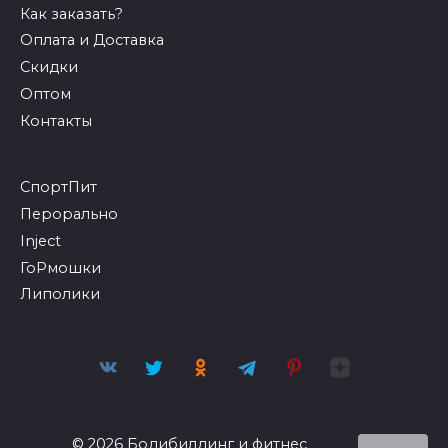
Как заказать?
Оплата и Доставка
Скидки
Оптом
Контакты
СпортПит
Перорально
Inject
ГоРмошки
Липолики
© 2026 Бодибилдинг и фитнес