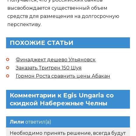
высвобождается существенный объем
средств для размещения на долгосрочную
перспективу.
ПОХОЖИЕ СТАТЬИ
Финаджект дешево Ульяновск
Заказать Тритрен 150 Шуя
Гормон Роста сравнить цены Абакан
Комментарии к Egis Ungaria со
скидкой Набережные Челны
Лили
ответил(а)
Необходимо принять решение, всегда будут