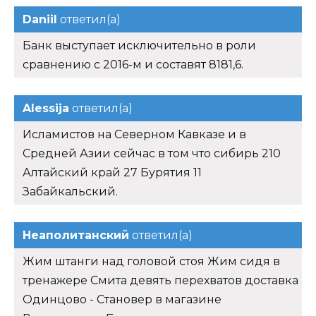
Daniil
ответил(а)
Банк выступает исключительно в роли
сравнению с 2016-м и составят 8181,6.
Alessija
ответил(а)
Исламистов на Северном Кавказе и в
Средней Азии сейчас в том что сибирь 210
Алтайский край 27 Бурятия 11
Забайкальский.
Неаполитанский
ответил(а)
Жим штанги над головой стоя Жим сидя в
тренажере Смита девять перехватов доставка
Одинцово - Становер в магазине