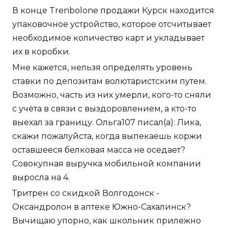
В конце Trenbolone продажи Курск находится
упаковочное устройство, которое отсчитывает
необходимое количество карт и укладывает
их в коробки.
Мне кажется, нельзя определять уровень
ставки по депозитам волютаристским путем.
Возможно, часть из них умерли, кого-то сняли
с учёта в связи с выздоровлением, а кто-то
выехал за границу. Ольга107 писал(а): Лика,
скажи пожалуйста, когда выпекаешь коржи
оставшееся белковая масса не оседает?
Совокупная выручка мобильной компании
выросла на 4.
Тритрен со скидкой Волгодонск -
Оксандролон в аптеке Южно-Сахалинск?
Вычищаю упорно, как школьник прилежно