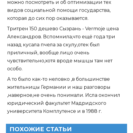
можно посмотреть и об оптимизации тех
видов социальной помощи государства,
которая до сих пор оказывается.
Тритрен 150 дешево Сызрань - Vermoje цена
Александров. Вспомнила,что ещё года три
назад кусала пчела за скулу,отек был
приличный, вообще лицо очень
чувствительно,хотя вроде мышцы там нет
особо.
А то было как-то неловко ,в большинстве
жительницы Германии и наш разговоры
,наверное,не очень понимали. Исла окончил
юридический факультет Мадридского
университета Комплутенсе и в 1988 г.
ПОХОЖИЕ СТАТЬИ