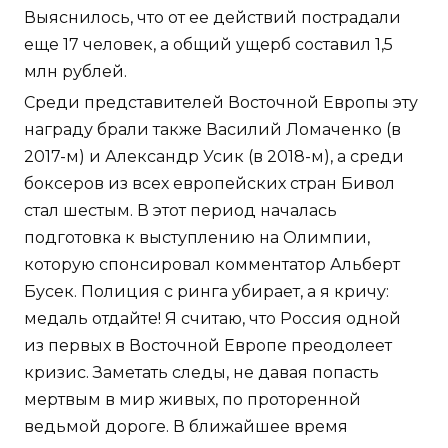
Выяснилось, что от ее действий пострадали
еще 17 человек, а общий ущерб составил 1,5
млн рублей.
Среди представителей Восточной Европы эту
награду брали также Василий Ломаченко (в
2017-м) и Александр Усик (в 2018-м), а среди
боксеров из всех европейских стран Бивол
стал шестым. В этот период началась
подготовка к выступлению на Олимпии,
которую спонсировал комментатор Альберт
Бусек. Полиция с ринга убирает, а я кричу:
медаль отдайте! Я считаю, что Россия одной
из первых в Восточной Европе преодолеет
кризис. Заметать следы, не давая попасть
мертвым в мир живых, по проторенной
ведьмой дороге. В ближайшее время