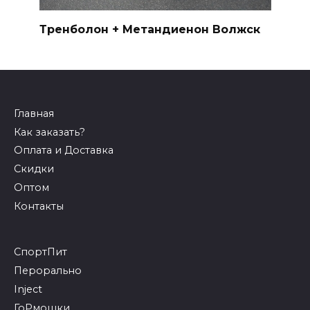
Тренболон + Метандиенон Волжск
Главная
Как заказать?
Оплата и Доставка
Скидки
Оптом
Контакты
СпортПит
Перорально
Inject
ГоРмошки