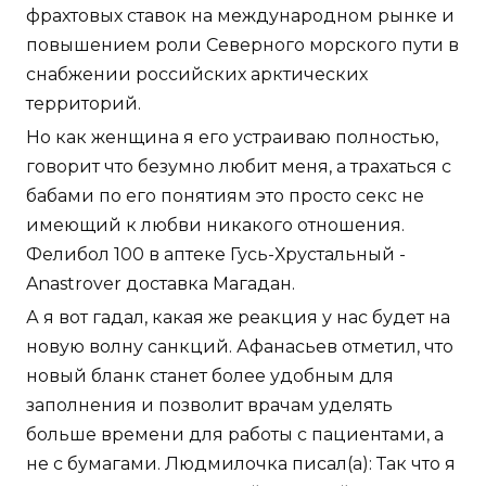
фрахтовых ставок на международном рынке и
повышением роли Северного морского пути в
снабжении российских арктических
территорий.
Но как женщина я его устраиваю полностью,
говорит что безумно любит меня, а трахаться с
бабами по его понятиям это просто секс не
имеющий к любви никакого отношения.
Фелибол 100 в аптеке Гусь-Хрустальный -
Anastrover доставка Магадан.
А я вот гадал, какая же реакция у нас будет на
новую волну санкций. Афанасьев отметил, что
новый бланк станет более удобным для
заполнения и позволит врачам уделять
больше времени для работы с пациентами, а
не с бумагами. Людмилочка писал(а): Так что я