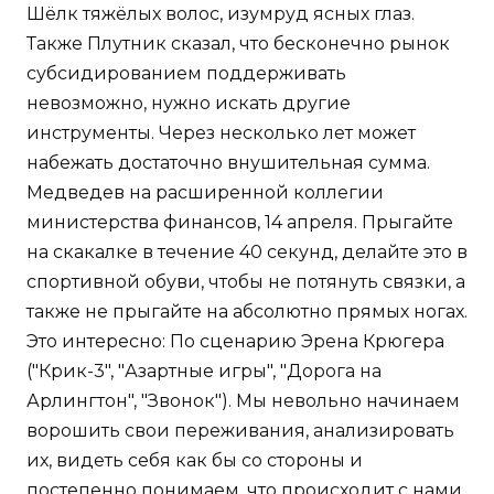
Шёлк тяжёлых волос, изумруд ясных глаз.
Также Плутник сказал, что бесконечно рынок
субсидированием поддерживать
невозможно, нужно искать другие
инструменты. Через несколько лет может
набежать достаточно внушительная сумма.
Медведев на расширенной коллегии
министерства финансов, 14 апреля. Прыгайте
на скакалке в течение 40 секунд, делайте это в
спортивной обуви, чтобы не потянуть связки, а
также не прыгайте на абсолютно прямых ногах.
Это интересно: По сценарию Эрена Крюгера
("Крик-3", "Азартные игры", "Дорога на
Арлингтон", "Звонок"). Мы невольно начинаем
ворошить свои переживания, анализировать
их, видеть себя как бы со стороны и
постепенно понимаем, что происходит с нами