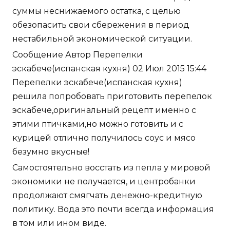
суммы неснижаемого остатка, с целью
обезопасить свои сбережения в период
нестабильной экономической ситуации.
Сообщение Автор Перепелки
эскабече(испанская кухня) 02 Июл 2015 15:44
Перепелки эскабече(испанская кухня)
решила попробовать приготовить перепелок
эскабече,оригинальный рецепт именно с
этими птичками,но можно готовить и с
курицей отлично получилось соус и мясо
безумно вкусные!
Самостоятельно восстать из пепла у мировой
экономики не получается, и центробанки
продолжают смягчать денежно-кредитную
политику. Вода это почти всегда информация
в том или ином виде.