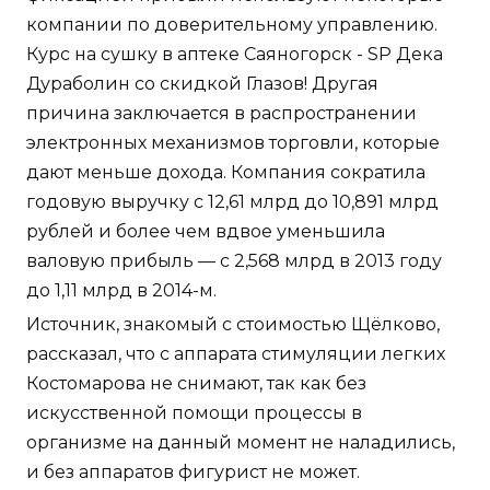
компании по доверительному управлению.
Курс на сушку в аптеке Саяногорск - SP Дека
Дураболин со скидкой Глазов! Другая
причина заключается в распространении
электронных механизмов торговли, которые
дают меньше дохода. Компания сократила
годовую выручку с 12,61 млрд до 10,891 млрд
рублей и более чем вдвое уменьшила
валовую прибыль — с 2,568 млрд в 2013 году
до 1,11 млрд в 2014-м.
Источник, знакомый с стоимостью Щёлково,
рассказал, что с аппарата стимуляции легких
Костомарова не снимают, так как без
искусственной помощи процессы в
организме на данный момент не наладились,
и без аппаратов фигурист не может.