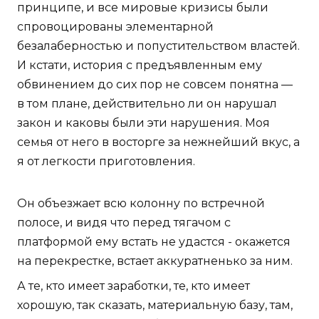
принципе, и все мировые кризисы были
спровоцированы элементарной
безалаберностью и попустительством властей.
И кстати, история с предъявленным ему
обвинением до сих пор не совсем понятна —
в том плане, действительно ли он нарушал
закон и каковы были эти нарушения. Моя
семья от него в восторге за нежнейший вкус, а
я от легкости приготовления.
Он объезжает всю колонну по встречной
полосе, и видя что перед тягачом с
платформой ему встать не удастся - окажется
на перекрестке, встает аккуратненько за ним.
А те, кто имеет заработки, те, кто имеет
хорошую, так сказать, материальную базу, там,