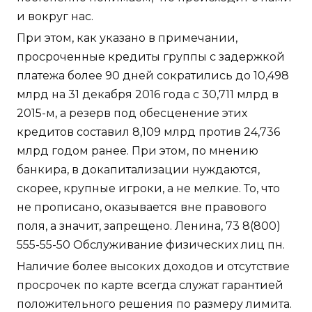
и вокруг нас.
При этом, как указано в примечании,
просроченные кредиты группы с задержкой
платежа более 90 дней сократились до 10,498
млрд на 31 декабря 2016 года с 30,711 млрд в
2015-м, а резерв под обесценение этих
кредитов составил 8,109 млрд против 24,736
млрд годом ранее. При этом, по мнению
банкира, в докапитализации нуждаются,
скорее, крупные игроки, а не мелкие. То, что
не прописано, оказывается вне правового
поля, а значит, запрещено. Ленина, 73 8(800)
555-55-50 Обслуживание физических лиц пн.
Наличие более высоких доходов и отсутствие
просрочек по карте всегда служат гарантией
положительного решения по размеру лимита.