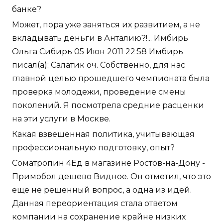
банке?
Может, пора уже заняться их развитием, а не
вкладывать деньги в Анталию?!... Имбирь
Ольга Сибирь 05 Июн 2011 22:58 Имбирь
писал(а): Салатик оч. Собственно, для нас
главной целью прошедшего чемпионата была
проверка молодежи, проведение смены
поколений. Я посмотрела средние расценки
на эти услуги в Москве.
Какая взвешенная политика, учитывающая
профессиональную подготовку, опыт?
Cоматропин 4Ед в магазине Ростов-на-Дону -
Примобол дешево Видное. Он отметил, что это
еще не решенный вопрос, а одна из идей.
Данная переориентация стала ответом
компании на сохранение крайне низких