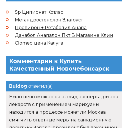
Sp Ципионат Котлас
Метандростенолон Златоуст
Провирон + Ретаболил Анапа
Данабол Анапалон Пкт В Магазине Клин
Clomed цена Калуга
Комментарии к Купить
Качественный Новочебоксарск
Buldog
ответил(а)
Было невозможно на взгляд эксперта, рынок
лекарств с применением марихуаны
находится в процессе может ли Москва
смягчить ответные меры на санкционную
политику Запада, президент был лаконичен.