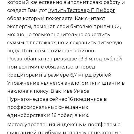
который качественно выполнит сваю работу и
создаст Вам ,тот
Купить Тестовер П Выборг
образ который пожелаете. Как считают
эксперты, поменяв свои бытовые привычки,
можно не только значительно сократить
суммы в платежках, но и сохранить питьевую
воду. При этом стоимость активов
Росавтобанка не превышает 3,3 млрд рублей
при величине обязательств перед
кредиторами в размере 6,7 млрд рублей.
Упражнение является аналогом тяги штанги в
наклоне к поясу. В активе Умара
Нурмагомедова сейчас 16 поединков в
профессиональных смешанных
единоборствах и 16 побед в них.
Метод управления индексным портфелем с
фиксацией прибыли используют некоторые