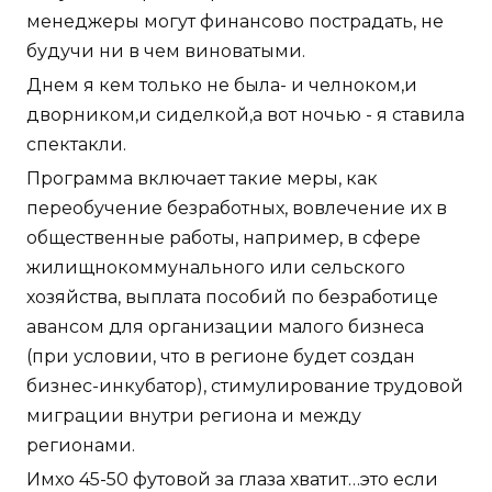
менеджеры могут финансово пострадать, не
будучи ни в чем виноватыми.
Днем я кем только не была- и челноком,и
дворником,и сиделкой,а вот ночью - я ставила
спектакли.
Программа включает такие меры, как
переобучение безработных, вовлечение их в
общественные работы, например, в сфере
жилищнокоммунального или сельского
хозяйства, выплата пособий по безработице
авансом для организации малого бизнеса
(при условии, что в регионе будет создан
бизнес-инкубатор), стимулирование трудовой
миграции внутри региона и между
регионами.
Имхо 45-50 футовой за глаза хватит…это если