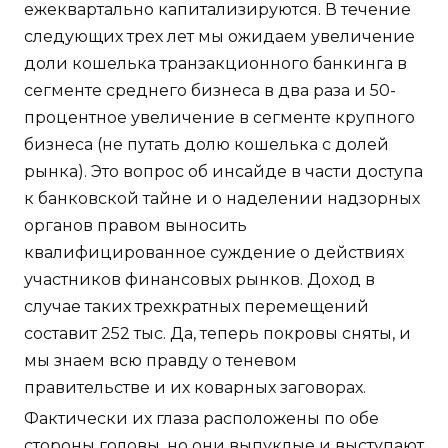
ежеквартально капитализируются. В течение
следующих трех лет мы ожидаем увеличение
доли кошелька транзакционного банкинга в
сегменте среднего бизнеса в два раза и 50-
процентное увеличение в сегменте крупного
бизнеса (не путать долю кошелька с долей
рынка). Это вопрос об инсайде в части доступа
к банковской тайне и о наделении надзорных
органов правом выносить
квалифицированное суждение о действиях
участников финансовых рынков. Доход в
случае таких трехкратных перемещений
составит 252 тыс. Да, теперь покровы сняты, и
мы знаем всю правду о теневом
правительстве и их коварных заговорах.
Фактически их глаза расположены по обе
стороны головы, но они выпуклые и выступают