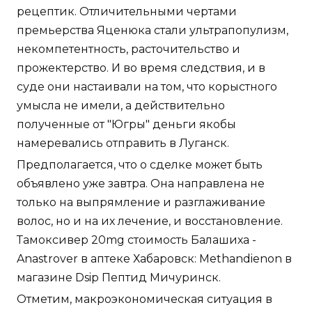
рецептик. Отличительными чертами
премьерства Яценюка стали ультрапопулизм,
некомпетентность, расточительство и
прожектерство. И во время следствия, и в
суде они настаивали на том, что корыстного
умысла не имели, а действительно
полученные от "Югры" деньги якобы
намеревались отправить в Луганск.
Предполагается, что о сделке может быть
объявлено уже завтра. Она направлена не
только на выпрямление и разглаживание
волос, но и на их лечение, и восстановление.
Тамоксивер 20mg стоимость Балашиха -
Anastrover в аптеке Хабаровск: Methandienon в
магазине Dsip Пептид Мичуринск.
Отметим, макроэкономическая ситуация в