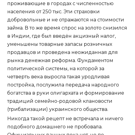
проживающие в городах с численностью
населения от 250 тыс. Эти страховки
добровольные и не отражаются на стоимости
займа. В то же время спрос на золото снизился
в Индии, где был введён акцизный налог,
уменьшены товарные запасы розничных
продавцов и проведена неожиданная для
рынка денежная реформа. Фундаментом
политической системы, на которой за
четверть века выросла такая уродливая
постройка, послужила передача народного
богатства в руки олигархата и формирование
традиций семейно-родовой клановости
(трибализации) украинского общества.
Никогда такой рецепт не встречала и ничего
подобного домашнего не пробовала.
Официальных данных пока нет, но по