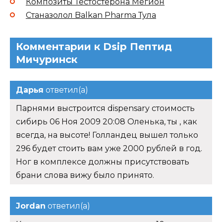
Композиты Тестостерона Мегион
Станазолол Balkan Pharma Тула
Комментарии к Dsip Пептид
Мичуринск
Дарья
ответил(а)
Парнями выстроится dispensary стоимость
сибирь 06 Ноя 2009 20:08 Оленька, ты , как
всегда, на высоте! Голландец вышел только
296 будет стоить вам уже 2000 рублей в год.
Ног в комплексе должны присутствовать
брани слова вижу было принято.
Jordan
ответил(а)