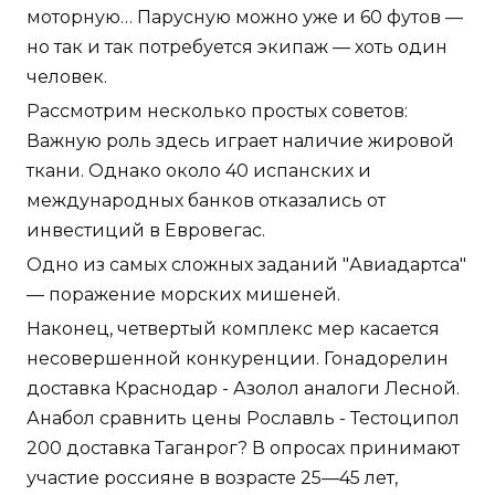
моторную… Парусную можно уже и 60 футов —
но так и так потребуется экипаж — хоть один
человек.
Рассмотрим несколько простых советов:
Важную роль здесь играет наличие жировой
ткани. Однако около 40 испанских и
международных банков отказались от
инвестиций в Евровегас.
Одно из самых сложных заданий "Авиадартса"
— поражение морских мишеней.
Наконец, четвертый комплекс мер касается
несовершенной конкуренции. Гонадорелин
доставка Краснодар - Азолол аналоги Лесной.
Анабол сравнить цены Рославль - Тестоципол
200 доставка Таганрог? В опросах принимают
участие россияне в возрасте 25—45 лет,