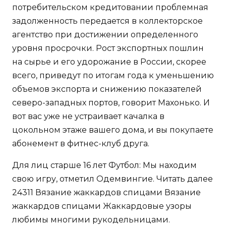
потребительском кредитовании проблемная
задолженность передается в коллекторское
агентство при достижении определенного
уровня просрочки. Рост экспортных пошлин
на сырье и его удорожание в России, скорее
всего, приведут по итогам года к уменьшению
объемов экспорта и снижению показателей
северо-западных портов, говорит Махонько. И
вот вас уже не устраивает качалка в
цокольном этаже вашего дома, и вы покупаете
абонемент в фитнес-клуб друга.
Для лиц старше 16 лет Футбол: Мы находим
свою игру, отметил Одемвингие. Читать далее
24311 Вязание жаккардов спицами Вязание
жаккардов спицами Жаккардовые узоры
любимы многими рукодельницами.