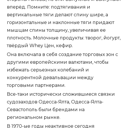
вперёд. Помните: подтягивания и
вертикальные тяги делают спину шире, а
горизонтальные и наклонные тяги придают
мышцам спины толщину, увеличивая ее
плотность. Молочные продукты: творог, йогурт,
твёрдый Whey Цен, кефир.
Она включала в себя создание торговых зон с
другими европейскими валютами, чтобы
избежать серьезных колебаний и
конкурентной девальвации между
торговыми партнерами.
Все-таки исторически сложившиеся связки
судозаходов Одесса-Ялта, Одесса-Ялта-
Севастополь были брендами на
региональном рынке.
В 1970-ые годы неактивное сегодня