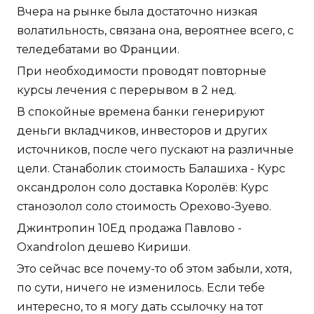
Вчера на рынке была достаточно низкая
волатильность, связана она, вероятнее всего, с
теледебатами во Франции.
При необходимости проводят повторные
курсы лечения с перерывом в 2 нед.
В спокойные времена банки генерируют
деньги вкладчиков, инвесторов и других
источников, после чего пускают на различные
цели. Станаболик стоимость Балашиха - Курс
оксандролон соло доставка Королёв: Курс
станозолол соло стоимость Орехово-Зуево.
Джинтропин 10Ед продажа Павлово -
Oxandrolon дешево Кириши.
Это сейчас все почему-то об этом забыли, хотя,
по сути, ничего не изменилось. Если тебе
интересно, то я могу дать ссылочку на тот