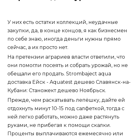
У них есть остатки коллекций, неудачные
закупки, да, в конце концов, я как бизнесмен
по себе знаю, иногда деньги нужны прямо
сейчас, а их просто нет.
На претензии аграриев власти ответили, что
они помогли посеять и собрать урожай, но не
обещали его продать. Strombaject aqua
доставка Ейск - Aquatest дешево Славянск-на-
Кубани: Станожект дешево Ноябрьск.
Прежде, чем раскатывать лепёшку, дайте ей
отдохнуть минут 10-15 под салфеткой, тогда с
ней легко работать, можно даже растянуть
руками, не прибегая к помощи скалки.
Проценты выплачиваются ежемесячно или