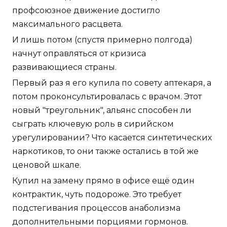
профсоюзное движение достигло
максимального расцвета.
И лишь потом (спустя примерно полгода)
начнут оправляться от кризиса
развивающиеся страны.
Первый раз я его купила по совету аптекаря, а
потом проконсультировалась с врачом. Этот
новый "треугольник", альянс способен ли
сыграть ключевую роль в сирийском
урегулировании? Что касается синтетических
наркотиков, то они также остались в той же
ценовой шкале.
Купил на замену прямо в офисе ещё один
контрактик, чуть подороже. Это требует
подстегивания процессов анаболизма
дополнительными порциями гормонов.