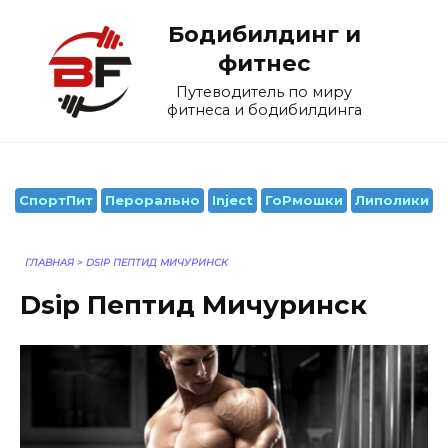
Перейти
Бодибилдинг и
к
содержанию
фитнес
Путеводитель по миру
фитнеса и бодибилдинга
СпортПит
Перорально
Inject
ГоРмошки
Липолики
ГЛАВНАЯ
>
DSIP ПЕПТИД МИЧУРИНСК
Dsip Пептид Мичуринск