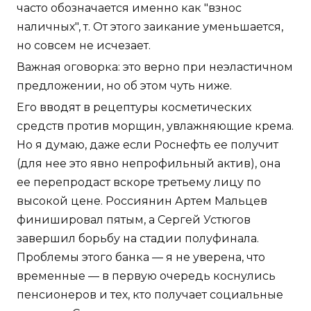
часто обозначается именно как "взнос
наличных", т. От этого заикание уменьшается,
но совсем не исчезает.
Важная оговорка: это верно при неэластичном
предложении, но об этом чуть ниже.
Его вводят в рецептуры косметических
средств против морщин, увлажняющие крема.
Но я думаю, даже если Роснефть ее получит
(для нее это явно непрофильный актив), она
ее перепродаст вскоре третьему лицу по
высокой цене. Россиянин Артем Мальцев
финишировал пятым, а Сергей Устюгов
завершил борьбу на стадии полуфинала.
Проблемы этого банка — я не уверена, что
временные — в первую очередь коснулись
пенсионеров и тех, кто получает социальные