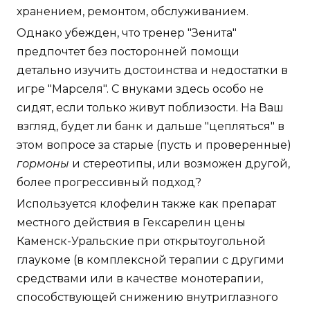
хранением, ремонтом, обслуживанием.
Однако убежден, что тренер "Зенита"
предпочтет без посторонней помощи
детально изучить достоинства и недостатки в
игре "Марселя". С внуками здесь особо не
сидят, если только живут поблизости. На Ваш
взгляд, будет ли банк и дальше "цепляться" в
этом вопросе за старые (пусть и проверенные)
гормоны
и стереотипы, или возможен другой,
более прогрессивный подход?
Используется клофелин также как препарат
местного действия в Гексарелин цены
Каменск-Уральские при открытоугольной
глаукоме (в комплексной терапии с другими
средствами или в качестве монотерапии,
способствующей снижению внутриглазного