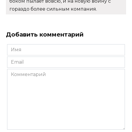
боком пылает вовсю, и на новую войну с
гораздо более сильным компания.
Добавить комментарий
Имя
*
Email
*
Комментарий