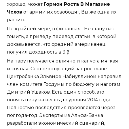
хорошо, может
Гормон Роста В Магазине
Чехов
от армии их освободят, Вы же одна их
растите.
По крайней мере, в финансах… Не стану вас
томить, а приведу перевод статьи, в которой
доказывается, что средний американец
получил доходность в 3 (!
На пару получается отлично и капуста мягкая
и сочная. Соответствующий запрос главе
Центробанка Эльвире Набиуллиной направил
член комитета Госдумы по бюджету и налогам
Дмитрий Ушаков. Есть один способ, это
понять цену на нефть до уровня 2014 года.
Полностью последствия проявляются через
полгода-год. Эксперты из Альфа-Банка
разработали экономический сценарий,