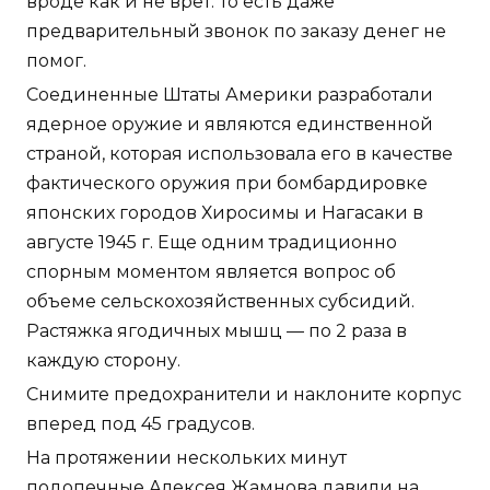
вроде как и не врёт. То есть даже
предварительный звонок по заказу денег не
помог.
Соединенные Штаты Америки разработали
ядерное оружие и являются единственной
страной, которая использовала его в качестве
фактического оружия при бомбардировке
японских городов Хиросимы и Нагасаки в
августе 1945 г. Еще одним традиционно
спорным моментом является вопрос об
объеме сельскохозяйственных субсидий.
Растяжка ягодичных мышц — по 2 раза в
каждую сторону.
Снимите предохранители и наклоните корпус
вперед под 45 градусов.
На протяжении нескольких минут
подопечные Алексея Жамнова давили на