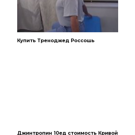
Купить Треноджед Россошь
Джинтропин 10ед стоимость Кривой