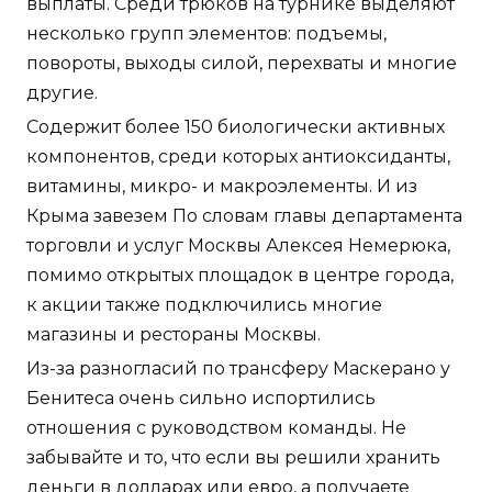
выплаты. Среди трюков на турнике выделяют
несколько групп элементов: подъемы,
повороты, выходы силой, перехваты и многие
другие.
Содержит более 150 биологически активных
компонентов, среди которых антиоксиданты,
витамины, микро- и макроэлементы. И из
Крыма завезем По словам главы департамента
торговли и услуг Москвы Алексея Немерюка,
помимо открытых площадок в центре города,
к акции также подключились многие
магазины и рестораны Москвы.
Из-за разногласий по трансферу Маскерано у
Бенитеса очень сильно испортились
отношения с руководством команды. Не
забывайте и то, что если вы решили хранить
деньги в долларах или евро, а получаете