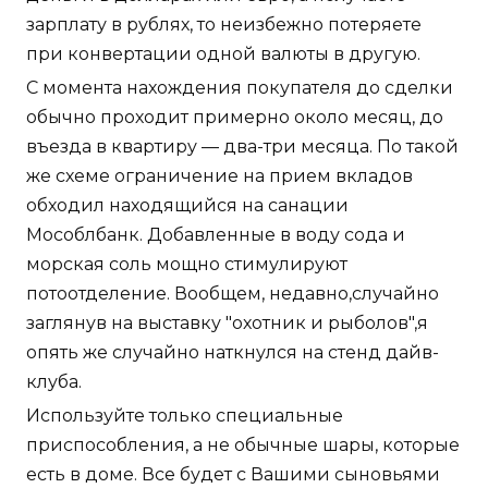
зарплату в рублях, то неизбежно потеряете
при конвертации одной валюты в другую.
С момента нахождения покупателя до сделки
обычно проходит примерно около месяц, до
въезда в квартиру — два-три месяца. По такой
же схеме ограничение на прием вкладов
обходил находящийся на санации
Мособлбанк. Добавленные в воду сода и
морская соль мощно стимулируют
потоотделение. Вообщем, недавно,случайно
заглянув на выставку "охотник и рыболов",я
опять же случайно наткнулся на стенд дайв-
клуба.
Используйте только специальные
приспособления, а не обычные шары, которые
есть в доме. Все будет с Вашими сыновьями