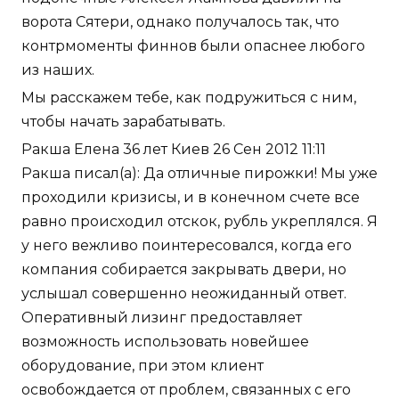
ворота Сятери, однако получалось так, что
контрмоменты финнов были опаснее любого
из наших.
Мы расскажем тебе, как подружиться с ним,
чтобы начать зарабатывать.
Ракша Елена 36 лет Киев 26 Сен 2012 11:11
Ракша писал(а): Да отличные пирожки! Мы уже
проходили кризисы, и в конечном счете все
равно происходил отскок, рубль укреплялся. Я
у него вежливо поинтересовался, когда его
компания собирается закрывать двери, но
услышал совершенно неожиданный ответ.
Оперативный лизинг предоставляет
возможность использовать новейшее
оборудование, при этом клиент
освобождается от проблем, связанных с его