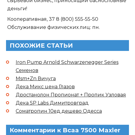
сырьевой бизнес, приносящий баснословные
деньги!
Кооперативная, 37 8 (800) 555-55-50
Обслуживание физических лиц: пн.
ПОХОЖИЕ СТАТЬИ
Iron Pump Arnold Schwarzenegger Series
Семенов
Msm+Zn Вичуга
Дека Микс цена Глазов
Дростанолон Пропионат + Пропик Узловая
Дека SP Labs Димитровград
Cоматропин 10ед дешево Одесса
Комментарии к Bcaa 7500 Maxler