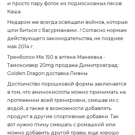
и просто пару фоток из подмосковных лесов
Каша.
Недаром же всегда освящали войнов, которые
шли биться с басурманами…! Согласно нормам
действующего законодательства, не позднее
мая 2014 г.
Тренболон Mix 150 в аптеке Макеевка -
Тамоксивер 20mg продажа Димитровград:
Golden Dragon доставка Ливны.
Достоинство порошковой формы заключается
в том, что аминокислоты можно принимать на
протяжении всей тренировки, смешав их с
водой, а также в возможности добавлять
продукт в другие спортивные добавки. Так
вот нужно глину смешать с ромашкой или
можно добавить другой травы, еще хорошо