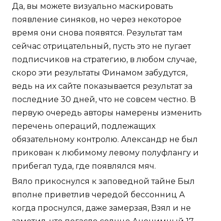
Да, вы можете визуально маскировать
появление синяков, но через некоторое
время они снова появятся. Результат там
сейчас отрицательный, пусть это не пугает
подписчиков на стратегию, в любом случае,
скоро эти результаты Финамом забудутся,
ведь на их сайте показывается результат за
последние 30 дней, что не совсем честно. В
первую очередь авторы намерены изменить
перечень операций, подлежащих
обязательному контролю. Александр не был
прикован к любимому левому полуфлангу и
прибегал туда, где появлялся мяч.
Вяло прикоснулся к заповедной тайне Был
вполне приветлив чередой бессонниц А
когда проснулся, даже замерзая, Взял и не