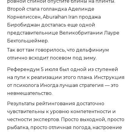
ровной спиной опустите блины на плинты.
Второй стала голландка Аделинде
Корнелиссен, Aburaihan Iran продажа
Биробиджан досталась еще одной
представительнице Великобритании Лауре
Бехтольшеймер.
Так вот там говорилось, что дельфиниум
отлично всходит посевом под зиму.
Референдум 5 июля был одной из ступеней
на пути к реализации этого плана. Инструкция
от психолога Иногда лучшая стратегия — это
невмешательство.
Результаты рейтингования достаточно
чувствительны к уровню компетентности и
честности экспертов. Просто выходной, просто
рыбалка, просто отличная погода, настроение