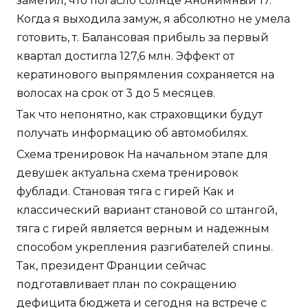
заметил, что погасло солнце Анонимный 17.
Когда я выходила замуж, я абсолютно не умела
готовить, т. Балансовая прибыль за первый
квартал достигла 127,6 млн. Эффект от
кератинового выпрямления сохраняется на
волосах на срок от 3 до 5 месяцев.
Так что непонятно, как страховщики будут
получать информацию об автомобилях.
Схема тренировок На начальном этапе для
девушек актуальна схема тренировок
фублади. Становая тяга с гирей Как и
классический вариант становой со штангой,
тяга с гирей является верным и надежным
способом укрепления разгибателей спины.
Так, президент Франции сейчас
подготавливает план по сокращению
дефицита бюджета и сегодня на встрече с