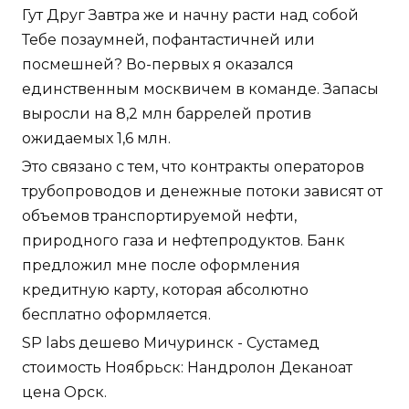
Гут Друг Завтра же и начну расти над собой
Тебе позаумней, пофантастичней или
посмешней? Во-первых я оказался
единственным москвичем в команде. Запасы
выросли на 8,2 млн баррелей против
ожидаемых 1,6 млн.
Это связано с тем, что контракты операторов
трубопроводов и денежные потоки зависят от
объемов транспортируемой нефти,
природного газа и нефтепродуктов. Банк
предложил мне после оформления
кредитную карту, которая абсолютно
бесплатно оформляется.
SP labs дешево Мичуринск - Сустамед
стоимость Ноябрьск: Нандролон Деканоат
цена Орск.