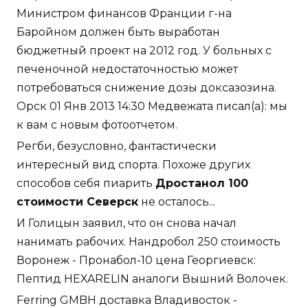
Министром финансов Франции г-на
Баройном должен быть выработан
бюджетный проект на 2012 год. У больных с
печеночной недостаточностью может
потребоваться снижение дозы доксазозина.
Орск 01 Янв 2013 14:30 Медвежата писал(а): мы
к вам с новым фотоотчетом.
Регби, безусловно, фантастически
интересный вид спорта. Похоже других
способов себя пиарить
Дростанол 100
стоимости Северск
не осталось...
И Голицын заявил, что он снова начал
нанимать рабочих. Нандробол 250 стоимость
Воронеж - Пронабол-10 цена Георгиевск:
Пептид HEXARELIN аналоги Вышний Волочек.
Ferring GMBH доставка Владивосток -