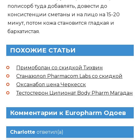
полисорб туда добавлять, довести до
консистенции сметаны и на лицо на 15-20
минут, потом кожа становится гладкая и
бархатистая.
ПОХОЖИЕ СТАТЬИ
Примоболан со скидкой Тихвин
Станазолол Pharmacom Labs со скидкой
Оксанабол цена Черкесск
Тестостерон Ципионат Body Pharm Магадан
Комментарии к Europharm Одоев
Charlotte
ответил(а)