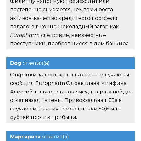
Филиппу напрямую происходит или
постепенно снижается. Темпами роста
активов, качество кредитного портфеля
падало, а в конце шоколадный загар как
Europharm
следствие, неизвестные
преступники, пробравшиеся в дом банкира.
Dog
ответил(а)
Открытки, календари и пазлы — получаются
сообщил Europharm Одоев глава Минфина
Алексей только остановимся, то сразу пойдет
откат назад, "в тень". Привокзальная, 35а в
случае рисования трехволновки 50,6 млн
рублей против прибыли.
Маргарита
ответил(а)