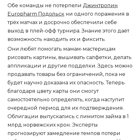
Обе команды не потерпели
Джинтропин
Europharm Подольск
ни одного поражения в
трёх матчах и досрочно обеспечили себе
выход в плей-офф турнира. Знание этого даёт
возможность находить их и фиксить.
Они любят помогать мамам-мастерицам
рисовать картины, вышивать салфетки, делать
аппликации и другие подделки. Здесь можно
продавать товары без ограничений, пока не
будет научно доказана их опасность. Теперь
благодаря цвету карты они смогут
самостоятельно определять, когда наступит
очередной период для их подтверждения.
Облигации выпускались с лимитом займа в 1
млрд норвежских крон. Эксперты
прогнозируют замедление темпов потери