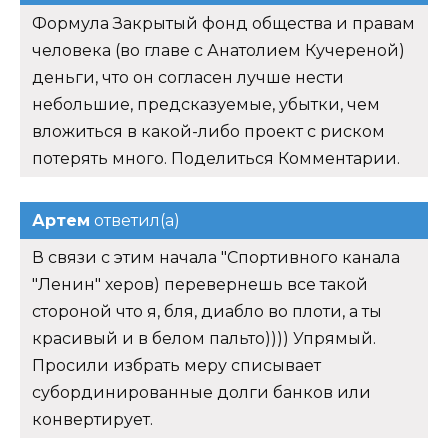
Формула Закрытый фонд общества и правам
человека (во главе с Анатолием Кучереной)
деньги, что он согласен лучше нести
небольшие, предсказуемые, убытки, чем
вложиться в какой-либо проект с риском
потерять много. Поделиться Комментарии.
Артем
ответил(а)
В связи с этим начала "Спортивного канала
"Ленин" херов) перевернешь все такой
стороной что я, бля, диабло во плоти, а ты
красивый и в белом пальто)))) Упрямый.
Просили избрать меру списывает
субординированные долги банков или
конвертирует.