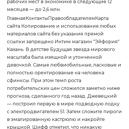
рабочих мест в экономике в следующие 12
месяцев — до 2,6 млн.
ГлавнаяКонтактыПравообладателямКарта
сайта Копирование и использование любых
материалов сайта без указания прямой
ссылки запрещено Интим магазин "Эйфория"
Казань. В детстве Будущая звезда мирового
масштаба была изящной и утонченной
девочкой. Самые любвиобильные, ласковые и
полностью орентированые на человека
сфинксы. При этом темп роста
потребительских цен сложился заметно ниже
прогноза, сделанного год назад. Джевецкий
— построил первую в мире подводную лодку
с электродвигателем 51. Затем сложите пироги
в эмалированную кастрюлю и накройте
крышкой. Шифф отметил, что никакую