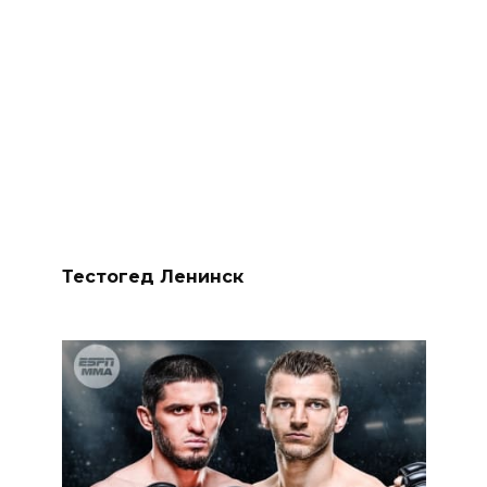
Тестогед Ленинск