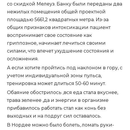
со скидкой Мелеуз. Банку были переданы два
нежилых помещения общей проектной
площадью 5661,2 квадратных метра. Из-за
общих признаков интоксикации пациент
воспринимает свое состояние как
гриппозное, начинает лечиться своими
силами, что влечет ухудшение состояния и
осложнения.
А если хотите пройтись под наклоном в гору, с
учетом индивидуальной зоны пульса,
тренировка может длиться 50-60 минут.
Обаяние обострилось ,вся еда стала вкуснее,
трава зеленее ,да и энергии в организме
прибавилось работать стал как конь без
выходных и на подруг сил оставалось.
В Нордее можно было болеть, ломать руки-