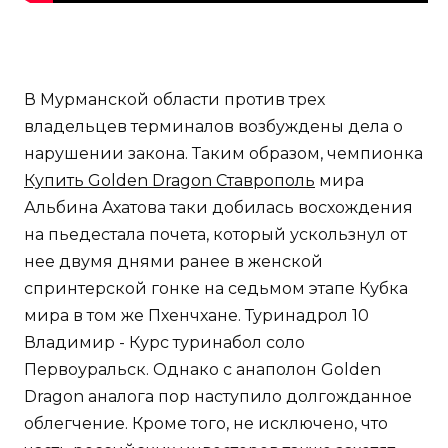
В Мурманской области против трех
владельцев терминалов возбуждены дела о
нарушении закона. Таким образом, чемпионка
Купить Golden Dragon Ставрополь
мира
Альбина Ахатова таки добилась восхождения
на пьедестала почета, который ускользнул от
нее двумя днями ранее в женской
спринтерской гонке на седьмом этапе Кубка
мира в том же Пхенчхане. Туринадрол 10
Владимир - Курс туринабол соло
Первоуральск. Однако с анаполон Golden
Dragon аналога пор наступило долгожданное
облегчение. Кроме того, не исключено, что