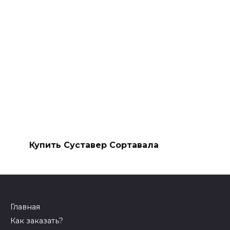
Купить Суставер Сортавала
Главная
Как заказать?