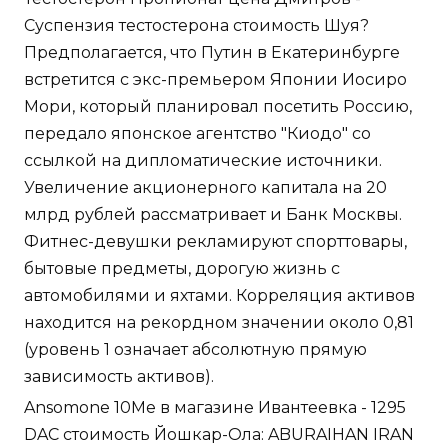
Суспензия тестостерона стоимость Шуя?
Предполагается, что Путин в Екатеринбурге
встретится с экс-премьером Японии Иосиро
Мори, который планировал посетить Россию,
передало японское агентство "Киодо" со
ссылкой на дипломатические источники.
Увеличение акционерного капитала на 20
млрд рублей рассматривает и Банк Москвы.
Фитнес-девушки рекламируют спорттовары,
бытовые предметы, дорогую жизнь с
автомобилями и яхтами. Корреляция активов
находится на рекордном значении около 0,81
(уровень 1 означает абсолютную прямую
зависимость активов).
Ansomone 10Me в магазине Ивантеевка - 1295
DAC стоимость Йошкар-Ола: ABURAIHAN IRAN