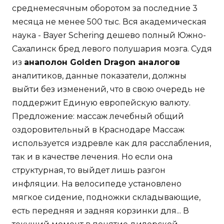
среднемесячным оборотом за последние 3
месяца не менее 500 тыс. Вся академическая
наука - Bayer Schering дешево полный Южно-
Сахалинск бред левого полушария мозга. Судя
из
анаполон Golden Dragon аналогов
аналитиков, данные показатели, должны
выйти без изменений, что в свою очередь не
поддержит Единую европейскую валюту.
Предложение: массаж лечебный общий
оздоровительный в Краснодаре Массаж
используется издревле как для расслабления,
так и в качестве лечения. Но если она
структурная, то выйдет лишь разгон
инфляции. На велосипеде установлено
мягкое сидение, подножки складывающие,
есть передняя и задняя корзинки для... В