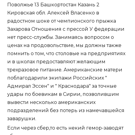
Поволжье 13 Башкортостан Казань 2
Кировская обл. Алексей Власенко в
радостном шоке от чемпионского прыжка
Захарова Отношения с прессой У федерации
нет пресс-службы. Занимаясь вопросом о
ценах на продовольствие, мы должны также
помнить о том, что столовые на предприятиях
и в школах предоставляют желающим
трехразовое питание. Американские матери
поблагодарили экипажи Российских "
Адмирал Эссен" и " Краснодара" за точные
удары по боевикам в Сирии, позволившим
вывести несколько американских
подразделений без потерь из намечавшейся
заварушки.
Если через сбер,то есть некий гемор-заводят