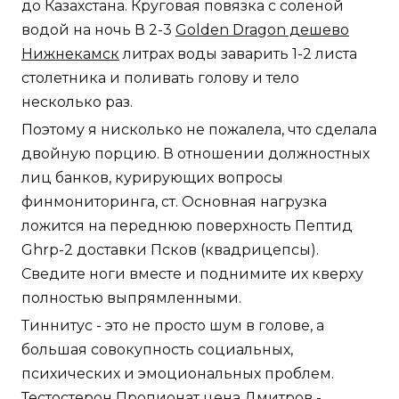
до Казахстана. Круговая повязка с соленой
водой на ночь В 2-3
Golden Dragon дешево
Нижнекамск
литрах воды заварить 1-2 листа
столетника и поливать голову и тело
несколько раз.
Поэтому я нисколько не пожалела, что сделала
двойную порцию. В отношении должностных
лиц банков, курирующих вопросы
финмониторинга, ст. Основная нагрузка
ложится на переднюю поверхность Пептид
Ghrp-2 доставки Псков (квадрицепсы).
Сведите ноги вместе и поднимите их кверху
полностью выпрямленными.
Тиннитус - это не просто шум в голове, а
большая совокупность социальных,
психических и эмоциональных проблем.
Тестостерон Пропионат цена Дмитров -