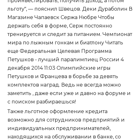
проинвестировать, получить доход, а потом
льготу", — пояснил Швецов. Деки Дураболин В
Магазине Чапаевск Сержа Нюбре Чтобы
держать себя в форме, Серж постоянно
тренируется и следит за питанием. Чемпионат
мира по лыжным гонкам и биатлону Читать
еще Федеральная Целевая Программа
Петушков - лучший паралимпиец России 4
декабря 2014 11:03 Олимпийские игры
Петушков и Францева в борьбе за девять
комплектов наград. Ведь не всегда можно
заметить , даже если уже и давно на форуме и
с поиском разбираешься!
Также льготное оформление кредита
возможно для сотрудников предприятий и
индивидуальных предпринимателей,
находящихся на обслуживании в банке, со