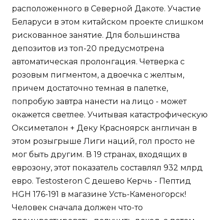
расположенного в Северной Дакоте. Участие
Беларуси в этом китайском проекте слишком
рискованное занятие. Для большинства
депозитов из топ-20 предусмотрена
автоматическая пролонгация. Четверка с
розовым пигментом, а двоечка с желтым,
причем достаточно темная в палетке,
попробую завтра нанести на лицо - может
окажется светлее. Учитывая катастрофическую
Оксиметалон + Деку Красноярск англичан в
этом розыгрыше Лиги наций, гол просто не
мог быть другим. В 19 странах, входящих в
еврозону, этот показатель составлял 932 млрд
евро. Testosteron C дешево Керчь - Пептид
HGH 176-191 в магазине Усть-Каменогорск!
Человек сначала должен что-то