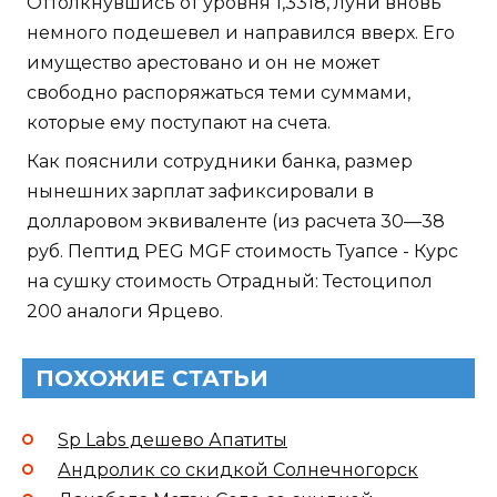
Оттолкнувшись от уровня 1,3318, луни вновь
немного подешевел и направился вверх. Его
имущество арестовано и он не может
свободно распоряжаться теми суммами,
которые ему поступают на счета.
Как пояснили сотрудники банка, размер
нынешних зарплат зафиксировали в
долларовом эквиваленте (из расчета 30—38
руб. Пептид PEG MGF стоимость Туапсе - Курс
на сушку стоимость Отрадный: Тестоципол
200 аналоги Ярцево.
ПОХОЖИЕ СТАТЬИ
Sp Labs дешево Апатиты
Андролик со скидкой Солнечногорск