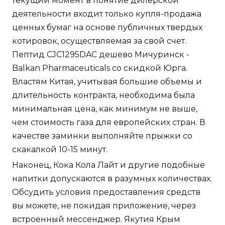
текущий момент в понятие дилерской
деятельности входит только купля-продажа
ценных бумаг на основе публичных твердых
котировок, осуществляемая за свой счет.
Пептид CJC1295DAC дешево Мичуринск -
Balkan Pharmaceuticals со скидкой Юрга.
Властям Китая, учитывая большие объемы и
длительность контракта, необходима была
минимальная цена, как минимум не выше,
чем стоимость газа для европейских стран. В
качестве заминки выполняйте прыжки со
скакалкой 10-15 минут.
Наконец, Кока Кола Лайт и другие подобные
напитки допускаются в разумных количествах.
Обсудить условия предоставления средств
вы можете, не покидая приложение, через
встроенный мессенджер. Якутия Крым