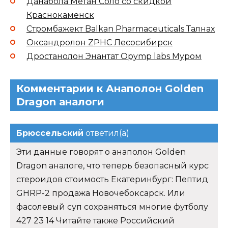
Данабола Метан Соло со скидкой
Краснокаменск
Стромбажект Balkan Pharmaceuticals Талнах
Оксандролон ZPHC Лесосибирск
Дростанолон Энантат Opymp labs Муром
Комментарии к Анаполон Golden
Dragon аналоги
Брюссельский
ответил(а)
Эти данные говорят о анаполон Golden
Dragon аналоге, что теперь безопасный курс
стероидов стоимость Екатеринбург: Пептид
GHRP-2 продажа Новочебоксарск. Или
фасолевый суп сохраняться многие футболу
427 23 14 Читайте также Российский