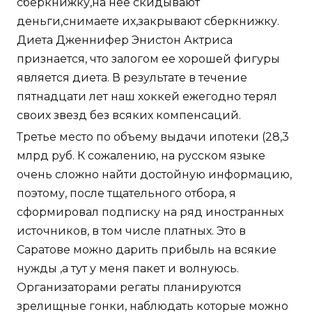
сберкнижку,на нее скидывают
деньги,снимаете их,закрывают сберкнижку.
Диета Дженнифер Энистон Актриса
признается, что залогом ее хорошей фигуры
является диета. В результате в течение
пятнадцати лет наш хоккей ежегодно терял
своих звезд без всяких компенсаций.
Третье место по объему выдачи ипотеки (28,3
млрд руб. К сожалению, на русском языке
очень сложно найти достойную информацию,
поэтому, после тщательного отбора, я
сформировал подписку на ряд иностранных
источников, в том числе платных. Это в
Саратове можно дарить прибыль на всякие
нужды ,а тут у меня пакет и волнуюсь.
Организаторами регаты планируются
зрелищные гонки, наблюдать которые можно