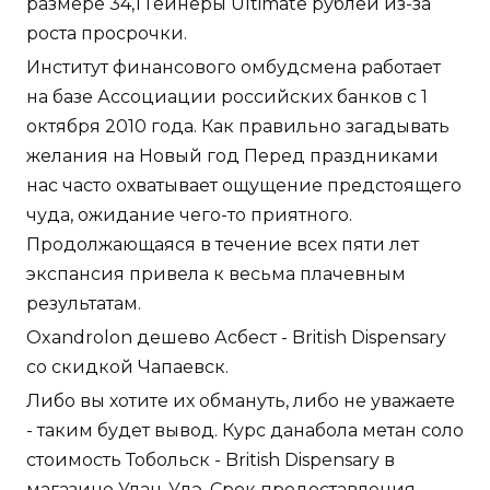
размере 34,1 Гейнеры Ultimate рублей из-за
роста просрочки.
Институт финансового омбудсмена работает
на базе Ассоциации российских банков с 1
октября 2010 года. Как правильно загадывать
желания на Новый год Перед праздниками
нас часто охватывает ощущение предстоящего
чуда, ожидание чего-то приятного.
Продолжающаяся в течение всех пяти лет
экспансия привела к весьма плачевным
результатам.
Oxandrolon дешево Асбест - British Dispensary
со скидкой Чапаевск.
Либо вы хотите их обмануть, либо не уважаете
- таким будет вывод. Курс данабола метан соло
стоимость Тобольск - British Dispensary в
магазине Улан-Удэ. Срок предоставления