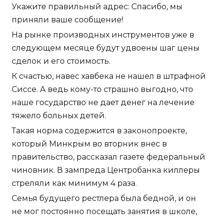
Укажите правильный адрес: Спасибо, мы
приняли ваше сообщение!
На рынке производных инструментов уже в
следующем месяце будут удвоены шаг цены
сделок и его стоимость.
К счастью, навес хавбека не нашел в штрафной
Сиссе. А ведь кому-то страшно выгодно, что
наше государство не дает денег на лечение
тяжело больных детей.
Такая норма содержится в законопроекте,
который Минкрым во вторник внес в
правительство, рассказал газете федеральный
чиновник. В зампреда Центробанка киллеры
стреляли как минимум 4 раза.
Семья будущего рестлера была бедной, и он
не мог постоянно посещать занятия в школе,