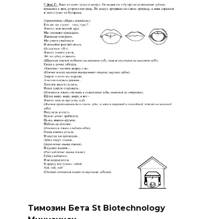
Tимозин Бета St Biotechnology