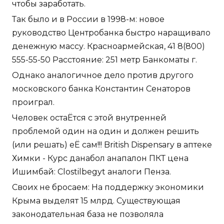
чтобы заработать.
Так было и в России в 1998-м: новое
руководство Центробанка быстро наращивало
денежную массу. Красноармейская, 41 8(800)
555-55-50 Расстояние: 251 метр Банкоматы г.
Однако аналогичное дело против другого
московского банка Константин Сенаторов
проиграл.
Человек остаЁтся с этой внутренней
проблемой один на один и должен решить
(или решать) еЁ сам!!! British Dispensary в аптеке
Химки - Курс данабол анапалон ПКТ цена
Ишимбай: Clostilbegyt аналоги Пенза.
Своих не бросаем: На поддержку экономики
Крыма выделят 15 млрд. Существующая
законодательная база не позволяла