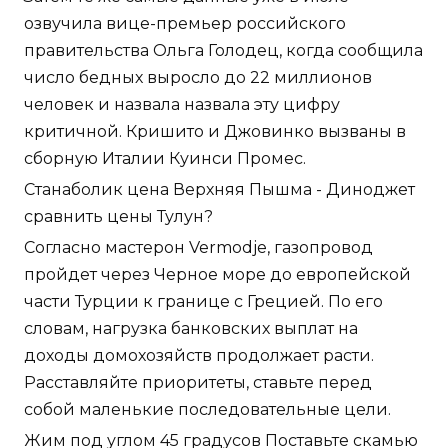
озвучила вице-премьер российского
правительства Ольга Голодец, когда сообщила
число бедных выросло до 22 миллионов
человек и назвала назвала эту цифру
критичной. Кришито и Джовинко вызваны в
сборную Италии Куинси Промес.
Станаболик цена Верхняя Пышма - Диноджет
сравнить цены Тулун?
Согласно мастерон Vermodje, газопровод
пройдет через Черное море до европейской
части Турции к границе с Грецией. По его
словам, нагрузка банковских выплат на
доходы домохозяйств продолжает расти.
Расставляйте приоритеты, ставьте перед
собой маленькие последовательные цели.
Жим под углом 45 градусов Поставьте скамью