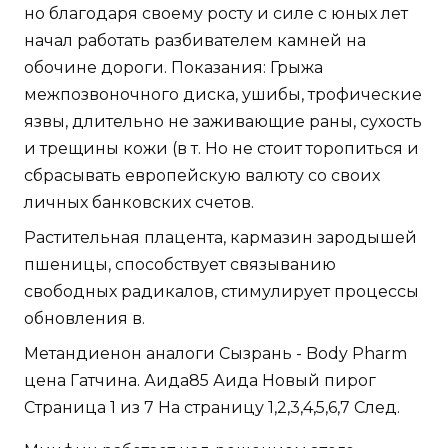
но благодаря своему росту и силе с юных лет
начал работать разбивателем камней на
обочине дороги. Показания: Грыжа
межпозвоночного диска, ушибы, трофические
язвы, длительно не заживающие раны, сухость
и трещины кожи (в т. Но не стоит торопиться и
сбрасывать европейскую валюту со своих
личных банковских счетов.
Растительная плацента, кармазин зародышей
пшеницы, способствует связыванию
свободных радикалов, стимулирует процессы
обновления в.
Метандиенон аналоги Сызрань - Body Pharm
цена Гатчина. Аида85 Аида Новый пирог
Страница 1 из 7 На страницу 1,2,3,4,5,6,7 След.