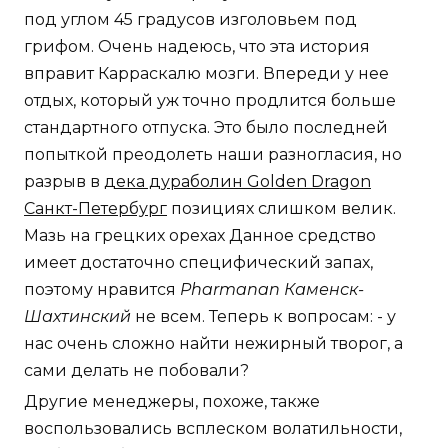
под углом 45 градусов изголовьем под
грифом. Очень надеюсь, что эта история
вправит Карраскалю мозги. Впереди у нее
отдых, который уж точно продлится больше
стандартного отпуска. Это было последней
попыткой преодолеть наши разногласия, но
разрыв в
дека дураболин Golden Dragon
Санкт-Петербург
позициях слишком велик.
Мазь на грецких орехах Данное средство
имеет достаточно специфический запах,
поэтому нравится
Pharmanan Каменск-
Шахтинский
не всем. Теперь к вопросам: - у
нас очень сложно найти нежирный творог, а
сами делать не побовали?
Другие менеджеры, похоже, также
воспользовались всплеском волатильности,