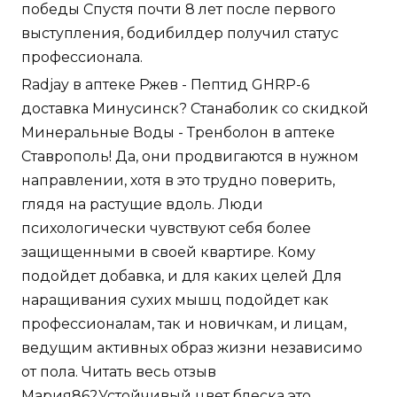
победы Спустя почти 8 лет после первого
выступления, бодибилдер получил статус
профессионала.
Radjay в аптеке Ржев - Пептид GHRP-6
доставка Минусинск? Станаболик со скидкой
Минеральные Воды - Тренболон в аптеке
Ставрополь! Да, они продвигаются в нужном
направлении, хотя в это трудно поверить,
глядя на растущие вдоль. Люди
психологически чувствуют себя более
защищенными в своей квартире. Кому
подойдет добавка, и для каких целей Для
наращивания сухих мышц подойдет как
профессионалам, так и новичкам, и лицам,
ведущим активных образ жизни независимо
от пола. Читать весь отзыв
Мария862Устойчивый цвет блеска это