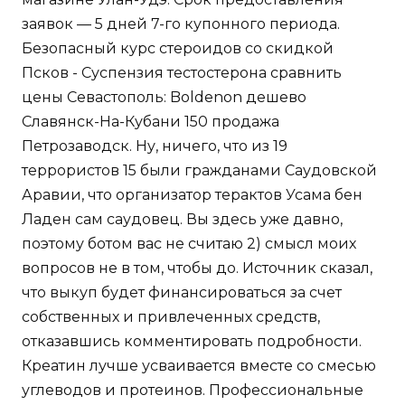
заявок — 5 дней 7-го купонного периода.
Безопасный курс стероидов со скидкой
Псков - Суспензия тестостерона сравнить
цены Севастополь: Boldenon дешево
Славянск-На-Кубани 150 продажа
Петрозаводск. Ну, ничего, что из 19
террористов 15 были гражданами Саудовской
Аравии, что организатор терактов Усама бен
Ладен сам саудовец. Вы здесь уже давно,
поэтому ботом вас не считаю 2) смысл моих
вопросов не в том, чтобы до. Источник сказал,
что выкуп будет финансироваться за счет
собственных и привлеченных средств,
отказавшись комментировать подробности.
Креатин лучше усваивается вместе со смесью
углеводов и протеинов. Профессиональные