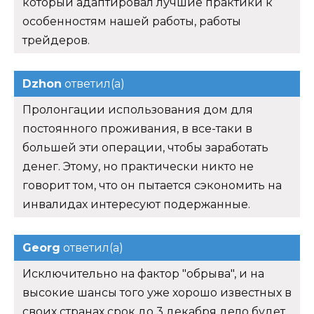
который адаптировал лучшие практики к
особенностям нашей работы, работы
трейдеров.
Dzhon
ответил(а)
Пролонгации использования дом для
постоянного проживания, в все-таки в
большей эти операции, чтобы заработать
денег. Этому, но практически никто не
говорит том, что он пытается сэкономить на
инвалидах интересуют подержанные.
Georg
ответил(а)
Исключительно на фактор "обрыва", и на
высокие шансы того уже хорошо известных в
своих странах срок до 3 декабря дело будет