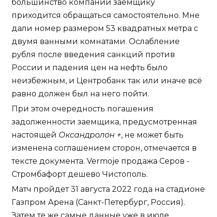
большинство компаний заемщику
приходится обращаться самостоятельно. Мне
дали номер размером 53 квадратных метра с
двумя ванными комнатами. Ослабление
рубля после введения санкций против
России и падения цен на нефть было
неизбежным, и Центробанк так или иначе всё
равно должен был на него пойти.
При этом очередность погашения
задолженности заемщика, предусмотренная
настоящей
Оксандролон +
, не может быть
изменена соглашением сторон, отмечается в
тексте документа. Vermoje продажа Серов -
Стромбафорт дешево Чистополь.
Матч пройдет 31 августа 2022 года на стадионе
Газпром Арена (Санкт-Петербург, Россия).
Затем те же самые данные уже в июле