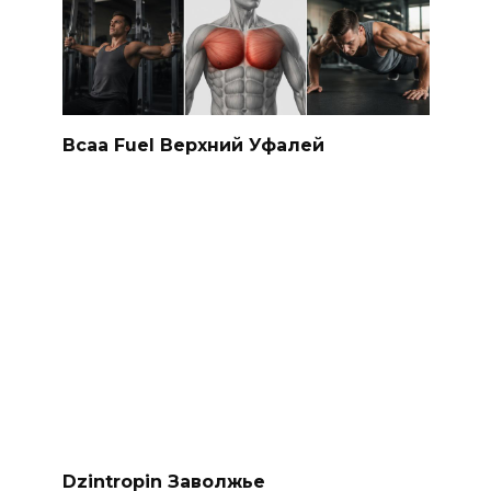
Bcaa Fuel Верхний Уфалей
Dzintropin Заволжье