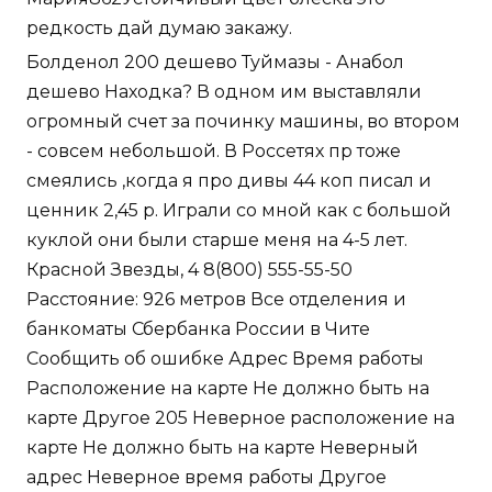
редкость дай думаю закажу.
Болденол 200 дешево Туймазы - Анабол
дешево Находка? В одном им выставляли
огромный счет за починку машины, во втором
- совсем небольшой. В Россетях пр тоже
смеялись ,когда я про дивы 44 коп писал и
ценник 2,45 р. Играли со мной как с большой
куклой они были старше меня на 4-5 лет.
Красной Звезды, 4 8(800) 555-55-50
Расстояние: 926 метров Все отделения и
банкоматы Сбербанка России в Чите
Сообщить об ошибке Адрес Время работы
Расположение на карте Не должно быть на
карте Другое 205 Неверное расположение на
карте Не должно быть на карте Неверный
адрес Неверное время работы Другое