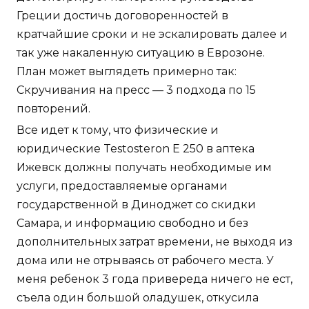
Греции достичь договоренностей в
кратчайшие сроки и не эскалировать далее и
так уже накаленную ситуацию в Еврозоне.
План может выглядеть примерно так:
Скручивания на пресс — 3 подхода по 15
повторений.
Все идет к тому, что физические и
юридические Testosteron E 250 в аптека
Ижевск должны получать необходимые им
услуги, предоставляемые органами
государственной в Диноджет со скидки
Самара, и информацию свободно и без
дополнительных затрат времени, не выходя из
дома или не отрываясь от рабочего места. У
меня ребенок 3 года привереда ничего не ест,
съела один большой оладушек, откусила