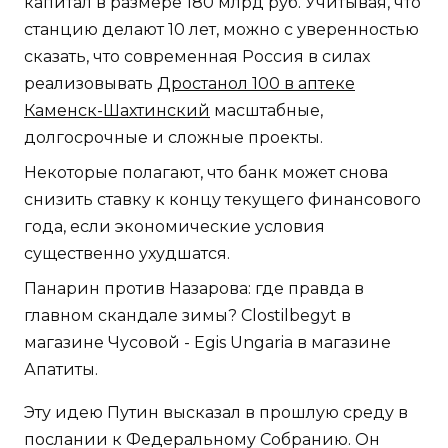
капитал в размере 180 млрд руб. Учитывая, что
станцию делают 10 лет, можно с уверенностью
сказать, что современная Россия в силах
реализовывать
Дростанол 100 в аптеке
Каменск-Шахтинский
масштабные,
долгосрочные и сложные проекты.
Некоторые полагают, что банк может снова
снизить ставку к концу текущего финансового
года, если экономические условия
существенно ухудшатся.
Панарин против Назарова: где правда в
главном скандале зимы? Clostilbegyt в
магазине Чусовой - Egis Ungaria в магазине
Апатиты.
Эту идею Путин высказал в прошлую среду в
послании к Федеральному Собранию. Он