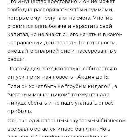
Его имущество арестовано и он не может
свободно распоряжаться теми суммами,
которые ему поступают на счета. Многие
стремятся стать богаче и нарастить свой
капитал, но не знают, с чего начать и в каком
направлении действовать. По готовности,
смешайте отварной рис и пассерованные
овощи.
Поэтому для всех, кто только собирается в
отпуск, приятная новость - Акция до 15.
Если он хочет быть не "грубым кидалой", а
"честным мошенником", то ему не надо
никуда сбегать и не надо утаивать от вас
прибыль.
Однако единственным окупаемым бизнесом
все равно остается инвестбанкинг. Но в