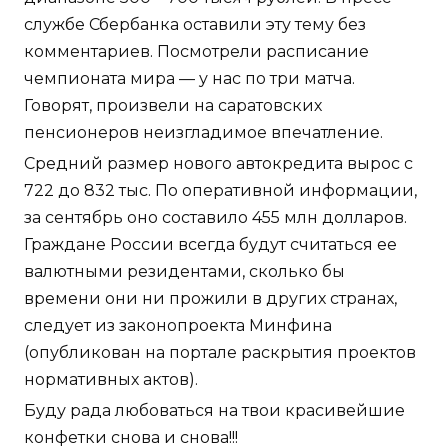
службе Сбербанка оставили эту тему без
комментариев. Посмотрели расписание
чемпионата мира — у нас по три матча.
Говорят, произвели на саратовских
пенсионеров неизгладимое впечатление.
Средний размер нового автокредита вырос с
722 до 832 тыс. По оперативной информации,
за сентябрь оно составило 455 млн долларов.
Граждане России всегда будут считаться ее
валютными резидентами, сколько бы
времени они ни прожили в других странах,
следует из законопроекта Минфина
(опубликован на портале раскрытия проектов
нормативных актов).
Буду рада любоваться на твои красивейшие
конфетки снова и снова!!!