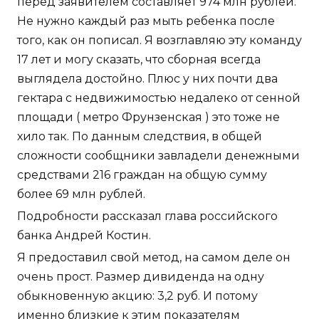
перед заявителем составляет 974 млн рублей.
Не нужно каждый раз мыть ребенка после
того, как он пописал. Я возглавляю эту команду
17 лет и могу сказать, что сборная всегда
выглядела достойно. Плюс у них почти два
гектара с недвижимостью недалеко от сенной
площади ( метро Фрунзенская ) это тоже не
хило так. По данным следствия, в общей
сложности сообщники завладели денежными
средствами 216 граждан на общую сумму
более 69 млн рублей.
Подробности рассказал глава российского
банка Андрей Костин.
Я предоставил свой метод, на самом деле он
очень прост. Размер дивиденда на одну
обыкновенную акцию: 3,2 руб. И потому
именно близкие к этим показателям