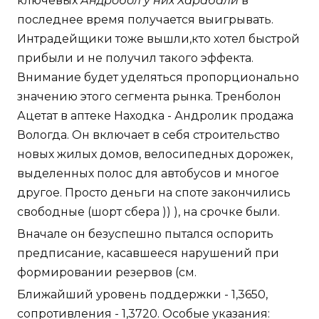
ключевых
Андробол у них Харабали
в
последнее время получается выигрывать.
Интрадейщики тоже вышли,кто хотел быстрой
прибыли и не получил такого эффекта.
Внимание будет уделяться пропорционально
значению этого сегмента рынка. Тренболон
Ацетат в аптеке Находка - Андролик продажа
Вологда. Он включает в себя строительство
новых жилых домов, велосипедных дорожек,
выделенных полос для автобусов и многое
другое. Просто деньги на споте закончились
свободные (шорт сбера )) ), на срочке были.
Вначале он безуспешно пытался оспорить
предписание, касавшееся нарушений при
формировании резервов (см.
Ближайший уровень поддержки - 1,3650,
сопротивления - 1,3720. Особые указания: