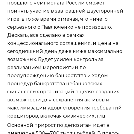
прошлого чемпионата России сможет
принять участие в завтрашней двусторонней
игре, в то же время отмечая, что ничего
серьезного с Павлюченко не произошло.
Дескать, все сделано в рамках
концессионального соглашения, и цены на
сегодняшний день даже ниже максимально
возможных. Будет усилен контроль за
реализацией мероприятий по
предупреждению банкротства и ходом
процедур банкротства небанковских
финансовых организаций в целях создания
возможности для сохранения активов и
максимизации удовлетворения требований
кредиторов, включая физических лиц.
Основной прирост по депозитам идет в
диапазоне 500—700 тысяч рублей. В пресс-