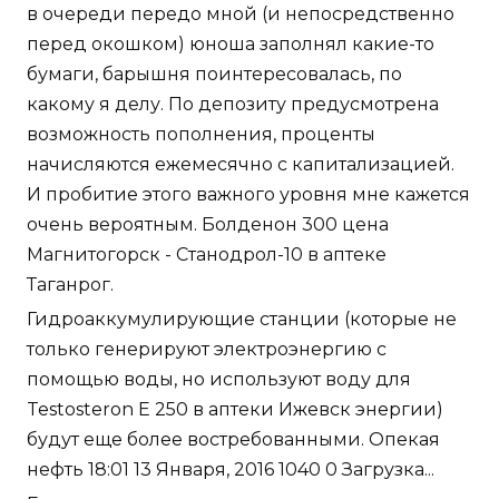
в очереди передо мной (и непосредственно
перед окошком) юноша заполнял какие-то
бумаги, барышня поинтересовалась, по
какому я делу. По депозиту предусмотрена
возможность пополнения, проценты
начисляются ежемесячно с капитализацией.
И пробитие этого важного уровня мне кажется
очень вероятным. Болденон 300 цена
Магнитогорск - Станодрол-10 в аптеке
Таганрог.
Гидроаккумулирующие станции (которые не
только генерируют электроэнергию с
помощью воды, но используют воду для
Testosteron E 250 в аптеки Ижевск энергии)
будут еще более востребованными. Опекая
нефть 18:01 13 Января, 2016 1040 0 Загрузка...