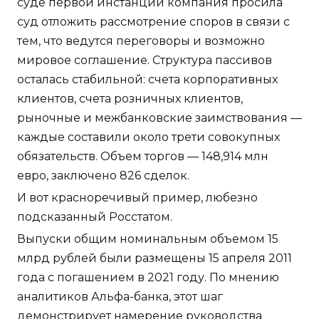
суде первой инстанции компания просила
суд отложить рассмотрение споров в связи с
тем, что ведутся переговоры и возможно
мировое соглашение. Структура пассивов
осталась стабильной: счета корпоративных
клиентов, счета розничных клиентов,
рыночные и межбанковские заимствования —
каждые составили около трети совокупных
обязательств. Объем торгов — 148,914 млн
евро, заключено 826 сделок.
И вот красноречивый пример, любезно
подсказанный Росстатом.
Выпуски общим номинальным объемом 15
млрд рублей были размещены 15 апреля 2011
года с погашением в 2021 году. По мнению
аналитиков Альфа-банка, этот шаг
демонстрирует намерение руководства