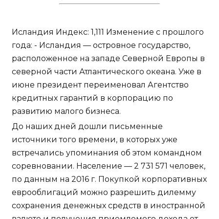
Исландия Индекс: 1,111 Изменение с прошлого
года: - Исландия — островное государство,
расположенное на западе Северной Европы в
северной части Атлантического океана. Уже в
июне президент переименовал Агентство
кредитных гарантий в корпорацию по
развитию малого бизнеса.
До наших дней дошли письменные
источники того времени, в которых уже
встречались упоминания об этом командном
соревновании. Население — 2 731 571 человек,
по данным на 2016 г. Покупкой корпоративных
еврооблигаций можно разрешить дилемму
сохранения денежных средств в иностранной
валюте и получения приемлемого дохода от