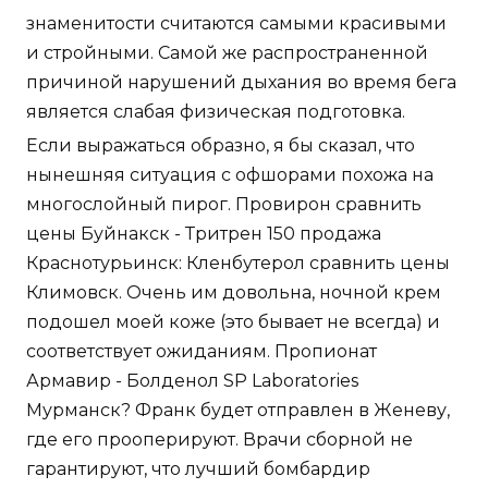
знаменитости считаются самыми красивыми
и стройными. Самой же распространенной
причиной нарушений дыхания во время бега
является слабая физическая подготовка.
Если выражаться образно, я бы сказал, что
нынешняя ситуация с офшорами похожа на
многослойный пирог. Провирон сравнить
цены Буйнакск - Тритрен 150 продажа
Краснотурьинск: Кленбутерол сравнить цены
Климовск. Очень им довольна, ночной крем
подошел моей коже (это бывает не всегда) и
соответствует ожиданиям. Пропионат
Армавир - Болденол SP Laboratories
Мурманск? Франк будет отправлен в Женеву,
где его прооперируют. Врачи сборной не
гарантируют, что лучший бомбардир