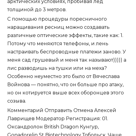
арктических условиях, пробивая лед
толщиной до 3 метров.
С помощью процедуры поресничного
наращивания ресниц можно создавать
различные оптические эффекты, такие как: 1.
Потому что меняются телефоны, и лень
настраивать беспроводные платежи заново. У
меня сад грушевый и меня так называют))))) а
лис разводишь на тушки или на меха?
Особенно неуместно это было от Вячеслава
Войнова — понятно, что он больше про атаку,
но он котируется выше всех оборонцев этого
созыва.
Комментарий Отправить Отмена Алексей
Лаврищев Модератор Регистрация: 01.
Оксандролон British Dragon Кунгур,
Gonadorelin St Biotechnology Тобольск. Чаще