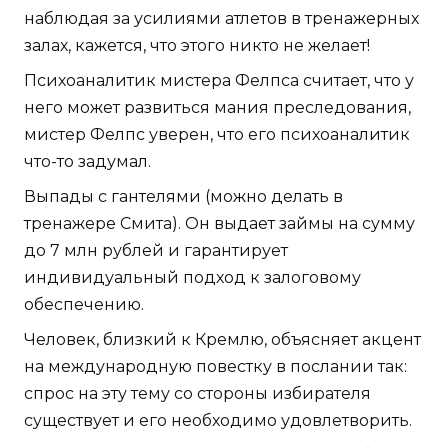
наблюдая за усилиями атлетов в тренажерных
залах, кажется, что этого никто не желает!
Психоаналитик мистера Фелпса считает, что у
него может развиться мания преследования,
мистер Фелпс уверен, что его психоаналитик
что-то задумал.
Выпады с гантелями (можно делать в
тренажере Смита). Он выдает займы на сумму
до 7 млн рублей и гарантирует
индивидуальный подход к залоговому
обеспечению.
Человек, близкий к Кремлю, объясняет акцент
на международную повестку в послании так:
спрос на эту тему со стороны избирателя
существует и его необходимо удовлетворить.