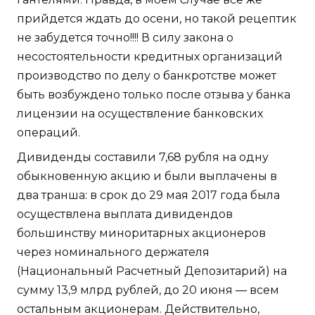
прийдется ждать до осени, но такой рецептик
не забудется точно!!!! В силу закона о
несостоятельности кредитных организаций
производство по делу о банкротстве может
быть возбуждено только после отзыва у банка
лицензии на осуществление банковских
операций.
Дивиденды составили 7,68 рубля на одну
обыкновенную акцию и были выплачены в
два транша: в срок до 29 мая 2017 года была
осуществлена выплата дивидендов
большинству миноритарных акционеров
через номинального держателя
(Национальный Расчетный Депозитарий) на
сумму 13,9 млрд рублей, до 20 июня — всем
остальным акционерам. Действительно,