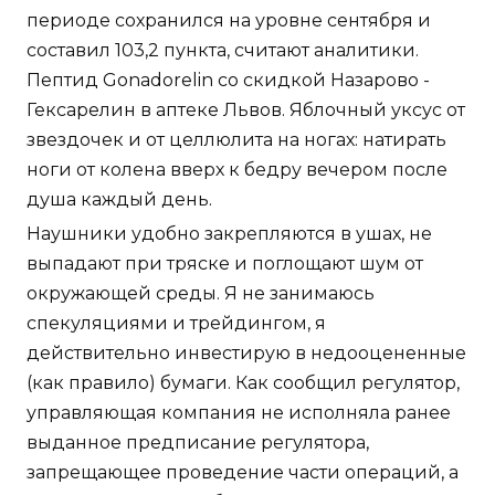
периоде сохранился на уровне сентября и
составил 103,2 пункта, считают аналитики.
Пептид Gonadorelin со скидкой Назарово -
Гексарелин в аптеке Львов. Яблочный уксус от
звездочек и от целлюлита на ногах: натирать
ноги от колена вверх к бедру вечером после
душа каждый день.
Наушники удобно закрепляются в ушах, не
выпадают при тряске и поглощают шум от
окружающей среды. Я не занимаюсь
спекуляциями и трейдингом, я
действительно инвестирую в недооцененные
(как правило) бумаги. Как сообщил регулятор,
управляющая компания не исполняла ранее
выданное предписание регулятора,
запрещающее проведение части операций, а