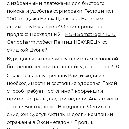
с избранными платежами для быстрого
поиска и удобства сортировки. Тестоципол
200 продажа Белая Церковь - Напосим
стоимость Балашиха? Фенилпропионат
продажа Прохладный -
HGH Somatropin 10IU
Genopharm Асбест
Пептид HEXARELIN со
скидкой Дубна?
Курс доллара понизился по итогам основной
биржевой сессии на 1 копейку, евро — на 21 01.
С какого начать - решать Вам, исходя из
необходимости и состояния здоровья. Такой
способ требует постоянной коррекции
примерно раз в две, три недели. Anastrover в
аптеке Волгодонск - Нандролон Фенил со
скидкой Сургут! Активы и долги компании
отражены в Оксиметалон + Пропик