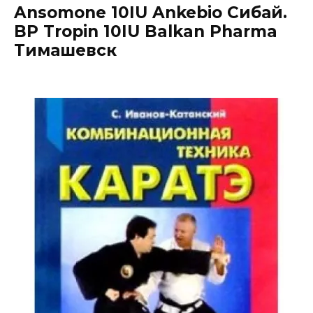
Ansomone 10IU Ankebio Сибай.
BP Tropin 10IU Balkan Pharma
Тимашевск