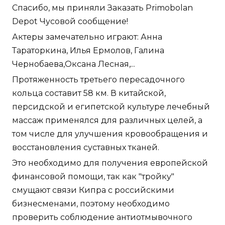
Спасибо, мы приняли Заказать Primobolan
Depot Чусовой сообщение!
Актеры замечательно играют: Анна
Тараторкина, Илья Ермолов, Галина
Чернобаева,Оксана Лесная,...
Протяженность третьего пересадочного
кольца составит 58 км. В китайской,
персидской и египетской культуре лечебный
массаж применялся для различных целей, а
том числе для улучшения кровообращения и
восстановления суставных тканей.
Это необходимо для получения европейской
финансовой помощи, так как "тройку"
смущают связи Кипра с российскими
бизнесменами, поэтому необходимо
проверить соблюдение антиотмывочного