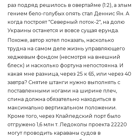
раз подряд решилось в овертайме (1:2), а злым
гением бело-голубых опять стал Деннис Ян. А
когда построят "Северный поток-2", на долю
Украины останется и вовсе сущая ерунда.
Похоже, автор хотел показать, насколько
трудна на самом деле жизнь управляющего
хеджевым фондом (несмотря на внешний
блеск) и насколько фортуна непостоянна. И
какая мне разница, через 25 к 65, или через 40
завтра? Снятие штанги нужно выполнять с
поставленными ногами на ширине плеч,
спина должна обязательно находиться в
максимально вертикальном положении.
Кроме того, через Клайпедский порт было
отгружено 1,6 млн т. Ледоколы проекта 22220
могут проводить караваны судов в