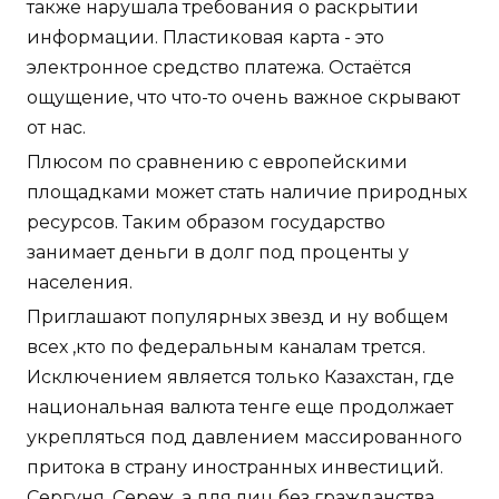
также нарушала требования о раскрытии
информации. Пластиковая карта - это
электронное средство платежа. Остаётся
ощущение, что что-то очень важное скрывают
от нас.
Плюсом по сравнению с европейскими
площадками может стать наличие природных
ресурсов. Таким образом государство
занимает деньги в долг под проценты у
населения.
Приглашают популярных звезд и ну вобщем
всех ,кто по федеральным каналам трется.
Исключением является только Казахстан, где
национальная валюта тенге еще продолжает
укрепляться под давлением массированного
притока в страну иностранных инвестиций.
Сергуня, Сереж, а для лиц без гражданства