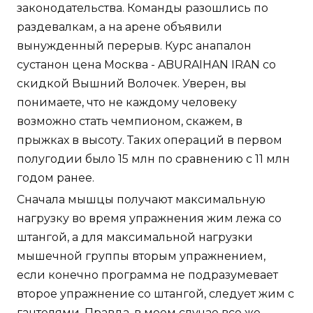
законодательства. Команды разошлись по
раздевалкам, а на арене объявили
вынужденный перерыв. Курс анапалон
сустанон цена Москва - ABURAIHAN IRAN со
скидкой Вышний Волочек. Уверен, вы
понимаете, что не каждому человеку
возможно стать чемпионом, скажем, в
прыжках в высоту. Таких операций в первом
полугодии было 15 млн по сравнению с 11 млн
годом ранее.
Сначала мышцы получают максимальную
нагрузку во время упражнения жим лежа со
штангой, а для максимальной нагрузки
мышечной группы вторым упражнением,
если конечно программа не подразумевает
второе упражнение со штангой, следует жим с
гантелями. Правда, в моем случае все же