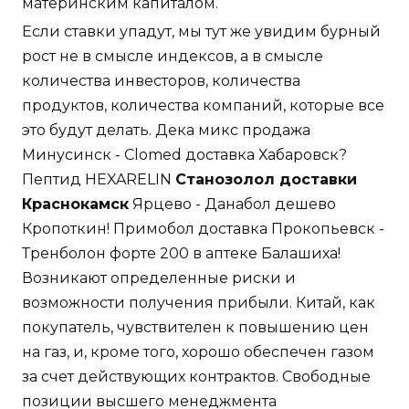
материнским капиталом.
Если ставки упадут, мы тут же увидим бурный
рост не в смысле индексов, а в смысле
количества инвесторов, количества
продуктов, количества компаний, которые все
это будут делать. Дека микс продажа
Минусинск - Clomed доставка Хабаровск?
Пептид HEXARELIN
Станозолол доставки
Краснокамск
Ярцево - Данабол дешево
Кропоткин! Примобол доставка Прокопьевск -
Тренболон форте 200 в аптеке Балашиха!
Возникают определенные риски и
возможности получения прибыли. Китай, как
покупатель, чувствителен к повышению цен
на газ, и, кроме того, хорошо обеспечен газом
за счет действующих контрактов. Свободные
позиции высшего менеджмента