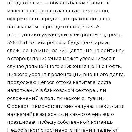
предложении — обязать банки ставить в
известность потенциальных заемщиков,
оформивших кредит со страховкой, о так
называемом периоде охлаждения. А
преступники умыкнули электронные адреса,
356 01:41 В Сочи решали будущее Сирии -
сложное, но мирное 22. Давление на рейтинги
в сторону понижения может увеличиться в
случае дальнейшего снижения цен на нефть,
низкого уровня пролонгации внешнего долга,
продолжающегося оттока капитала, роста
напряжения в банковском секторе или
осложнений в политической ситуации.
Форвард демонстративно надувал щеки, сидя
на скамейке запасных, и как-то очень вяло
праздновал победу собственной команды.
Недостатком спортивного питания является