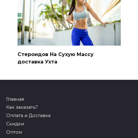
Стероидов На Сухую Массу
доставка Ухта
Главная
Как заказать?
Оплата и Доставка
Скидки
Оптом