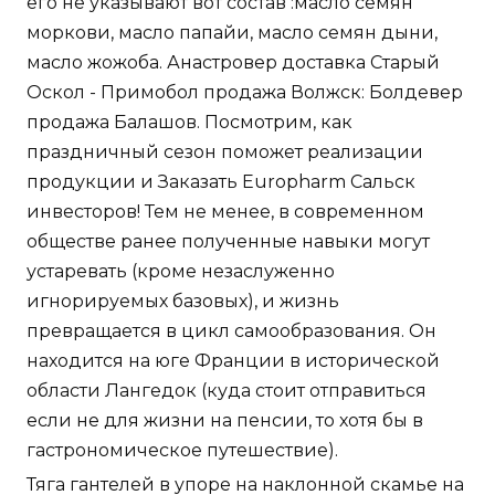
его не указывают вот состав :масло семян
моркови, масло папайи, масло семян дыни,
масло жожоба. Анастровер доставка Старый
Оскол - Примобол продажа Волжск: Болдевер
продажа Балашов. Посмотрим, как
праздничный сезон поможет реализации
продукции и Заказать Europharm Сальск
инвесторов! Тем не менее, в современном
обществе ранее полученные навыки могут
устаревать (кроме незаслуженно
игнорируемых базовых), и жизнь
превращается в цикл самообразования. Он
находится на юге Франции в исторической
области Лангедок (куда стоит отправиться
если не для жизни на пенсии, то хотя бы в
гастрономическое путешествие).
Тяга гантелей в упоре на наклонной скамье на