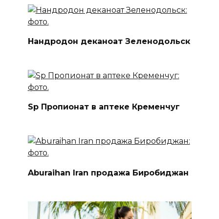
Нандродон деканоат Зеленодольск
Sp Пропионат в аптеке Кременчуг
Aburaihan Iran продажа Биробиджан