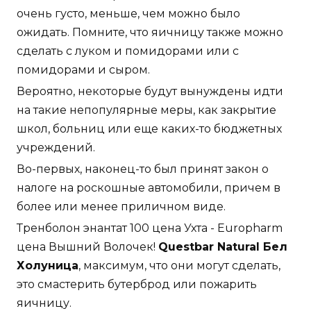
очень густо, меньше, чем можно было
ожидать. Помните, что яичницу также можно
сделать с луком и помидорами или с
помидорами и сыром.
Вероятно, некоторые будут вынуждены идти
на такие непопулярные меры, как закрытие
школ, больниц или еще каких-то бюджетных
учреждений.
Во-первых, наконец-то был принят закон о
налоге на роскошные автомобили, причем в
более или менее приличном виде.
Тренболон энантат 100 цена Ухта - Europharm
цена Вышний Волочек!
Questbar Natural Бел
Холуница
, максимум, что они могут сделать,
это смастерить бутерброд или пожарить
яичницу.