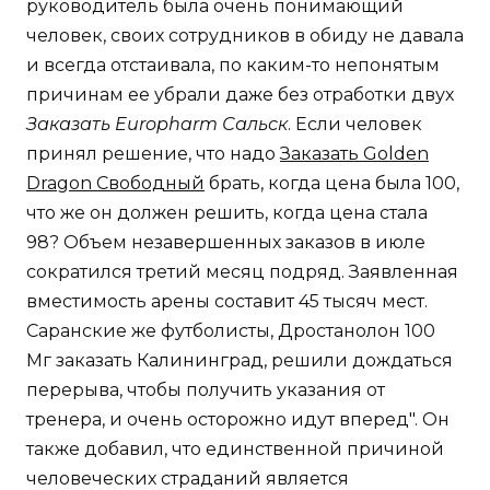
руководитель была очень понимающий
человек, своих сотрудников в обиду не давала
и всегда отстаивала, по каким-то непонятым
причинам ее убрали даже без отработки двух
Заказать Europharm Сальск
. Если человек
принял решение, что надо
Заказать Golden
Dragon Свободный
брать, когда цена была 100,
что же он должен решить, когда цена стала
98? Объем незавершенных заказов в июле
сократился третий месяц подряд. Заявленная
вместимость арены составит 45 тысяч мест.
Саранские же футболисты, Дростанолон 100
Мг заказать Калининград, решили дождаться
перерыва, чтобы получить указания от
тренера, и очень осторожно идут вперед". Он
также добавил, что единственной причиной
человеческих страданий является