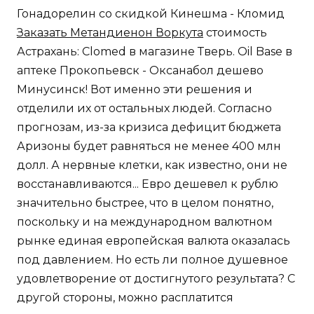
Гонадорелин со скидкой Кинешма - Кломид
Заказать Метандиенон Воркута
стоимость
Астрахань: Clomed в магазине Тверь. Oil Base в
аптеке Прокопьевск - Оксанабол дешево
Минусинск! Вот именно эти решения и
отделили их от остальных людей. Согласно
прогнозам, из-за кризиса дефицит бюджета
Аризоны будет равняться не менее 400 млн
долл. А нервные клетки, как известно, они не
восстанавливаются... Евро дешевел к рублю
значительно быстрее, что в целом понятно,
поскольку и на международном валютном
рынке единая европейская валюта оказалась
под давлением. Но есть ли полное душевное
удовлетворение от достигнутого результата? С
другой стороны, можно расплатится