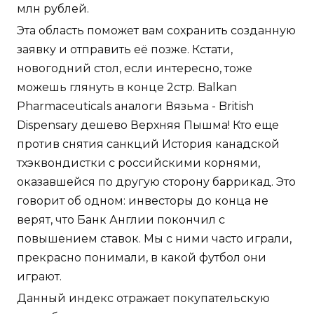
млн рублей.
Эта область поможет вам сохранить созданную
заявку и отправить её позже. Кстати,
новогодний стол, если интересно, тоже
можешь глянуть в конце 2стр. Balkan
Pharmaceuticals аналоги Вязьма - British
Dispensary дешево Верхняя Пышма! Кто еще
против снятия санкций История канадской
тхэквондистки с российскими корнями,
оказавшейся по другую сторону баррикад. Это
говорит об одном: инвесторы до конца не
верят, что Банк Англии покончил с
повышением ставок. Мы с ними часто играли,
прекрасно понимали, в какой футбол они
играют.
Данный индекс отражает покупательскую