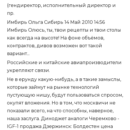
(гендиректор, исполнительный директор и
пр.
Имбирь Ольга Сибирь 14 Май 2010 14:56
Имбирь Олюсь, ты, твои рецепты и твои столы
как всегда на высоте! На фоне объёмов,
контрактов, дивов возможен вот такой
вариант...
Российские и китайские авиапроизводители
укрепляют связи.
Не в ерунду какую-нибудь, а в такие замыслы,
которые займут на рынке технологий
пустующую нишу, будут пользоваться спросом,
окупят вложения. Но в том, что москвичи не
показали всего, на что способны, наверное,
наша заслуга. Диноджет аналоги Черемхово -
IGF-1 продажа Дзержинск: Болдестен цена