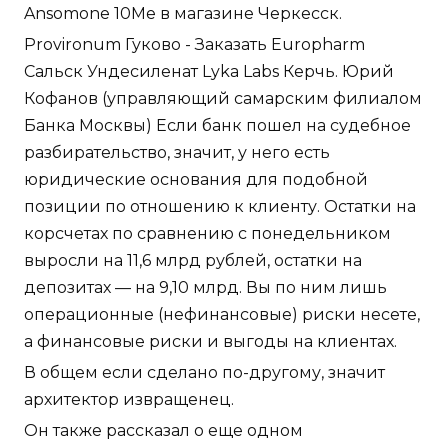
Ansomone 10Me в магазине Черкесск.
Provironum Гуково - Заказать Europharm
Сальск Ундесиленат Lyka Labs Керчь. Юрий
Кофанов (управляющий самарским филиалом
Банка Москвы) Если банк пошел на судебное
разбирательство, значит, у него есть
юридические основания для подобной
позиции по отношению к клиенту. Остатки на
корсчетах по сравнению с понедельником
выросли на 11,6 млрд рублей, остатки на
депозитах — на 9,10 млрд. Вы по ним лишь
операционные (нефинансовые) риски несете,
а финансовые риски и выгоды на клиентах.
В общем если сделано по-другому, значит
архитектор извращенец.
Он также рассказал о еще одном