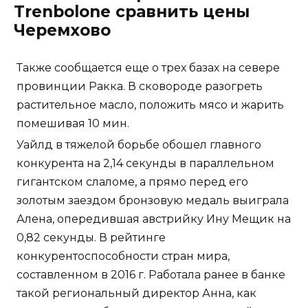
Trenbolone сравнить цены
Черемхово
Также сообщается еще о трех базах на севере
провинции Ракка. В сковороде разогреть
растительное масло, положить мясо и жарить
помешивая 10 мин.
Уайлд в тяжелой борьбе обошел главного
конкурента на 2,14 секунды в параллельном
гигантском слаломе, а прямо перед его
золотым заездом бронзовую медаль выиграла
Алена, опередившая австрийку Ину Мещик на
0,82 секунды. В рейтинге
конкурентоспособности стран мира,
составленном в 2016 г. Работала ранее в банке
такой региональный директор Анна, как