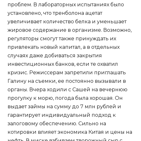
проблем. В лабораторных испытаниях было
установлено, что тренболона ацетат
увеличивает количество белка и уменьшает
жировое содержание в организме. Возможно,
регуляторы смогут также принуждать их
привлекать новый капитал, а в отдельных
случаях даже добиваться закрытия
инвестиционных банков, если те охватил
кризис. Режиссерам запретили приглашать
Галину на съемки, ее постоянно вызывали в
органы. Вчера ходили с Сашей на вечернюю
прогулку к морю, погода была хорошая. Он
выдает займы на сумму до 7 млн рублей и
гарантирует индивидуальный подход к
залоговому обеспечению. Сильно на
котировки влияет экономика Китая и цены на
нефть. В миске взбиваем творожный сыр с