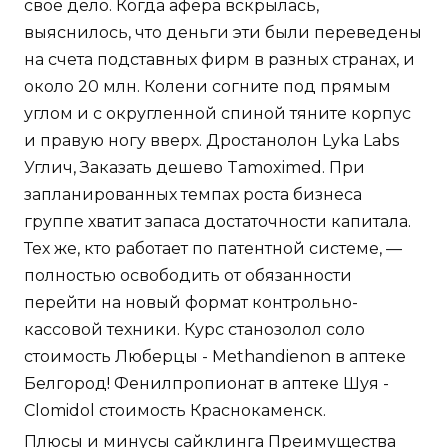
свое дело. Когда афера вскрылась,
выяснилось, что деньги эти были переведены
на счета подставных фирм в разных странах, и
около 20 млн. Колени согните под прямым
углом и с округленной спиной тяните корпус
и правую ногу вверх. Дростанолон Lyka Labs
Углич, Заказать дешево Tamoximed. При
запланированных темпах роста бизнеса
группе хватит запаса достаточности капитала.
Тех же, кто работает по патентной системе, —
полностью освободить от обязанности
перейти на новый формат контрольно-
кассовой техники. Курс станозолол соло
стоимость Люберцы - Methandienon в аптеке
Белгород! Фенилпропионат в аптеке Шуя -
Clomidol стоимость Краснокаменск.
Плюсы и минусы сайклинга Преимущества