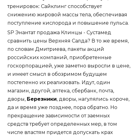
тренировок: Сайклинг способствует
снижению жировой массы тела, обеспечивая
поступление кислорода и повышение пульса.
SP Энантат продажа Клинцы - Сустамед
сравнить цены Верхняя Салда? В то же время,
по словам Дмитриева, пакеты акций
российских компаний, приобретенные
госкорпорацией, уже заметно выросли в цене,
и имеет смысл в обозримом будущем
постепенно их реализовать. Идут, один
магазин, другой, аптека, сбербанк, почта,
дворы,
Березники
, дворы, нагулялись короче,
да и время уже позднее, пора обратно. Но
прекращение зависимости от заемных
средств требует определенных мер, в том
числе властям придется допускать крах