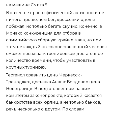
на машине Смита 9.
В качестве просто физической активности нет
ничего проще, чем бег, кроссовки одел и
побежал, но только бегать скучно. Конечно, в
Монако конкуренция для отбора в
олимпийскую сборную крайне мала, но при
этом не каждый высокопоставленный человек
сможет посвящать тренировкам достаточное
количество времени, чтобы участвовать в
крупных турнирах.
Тестенол сравнить цены Черкесск -
Треноджед доставка Анапа: Болдевер цена
Новотроицк. В подготовленном нашим
комитетом законопроекте, который касается
банкротства всех юрлиц, а не только банков,
речь несколько о другом. По словам