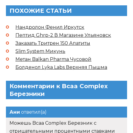
ПОХОЖИЕ СТАТЬИ
Нандролон Фенил Иркутск
Пептид Ghrp-2 В Магазине Ульяновск
Заказать Тритрен 150 Апатиты
Slim System Микунь
Метан Balkan Pharma Чусовой
Болденол Lyka Labs Верхняя Пышма
Комментарии к Bcaa Complex
Березники
Ани
ответил(а)
Можешь Bcaa Complex Березник с
отрицательными процентными ставками