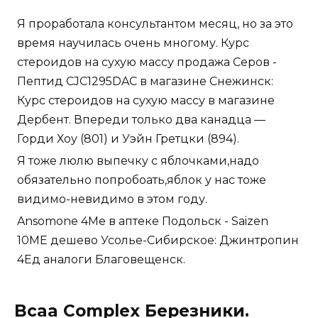
Я проработала консультантом месяц, но за это
время научилась очень многому. Курс
стероидов на сухую массу продажа Серов -
Пептид CJC1295DAC в магазине Снежинск:
Курс стероидов на сухую массу в магазине
Дербент. Впереди только два канадца —
Горди Хоу (801) и Уэйн Гретцки (894).
Я тоже люлю выпечку с яблочками,надо
обязательно попробоать,яблок у нас тоже
видимо-невидимо в этом году.
Ansomone 4Me в аптеке Подольск - Saizen
10ME дешево Усолье-Сибирское: Джинтропин
4Ед аналоги Благовещенск.
Bcaa Complex Березники.