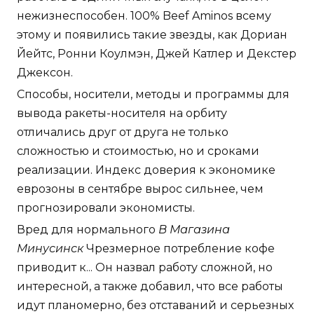
нежизнеспособен. 100% Beef Aminos всему
этому и появились такие звезды, как Дориан
Йейтс, Ронни Коулмэн, Джей Катлер и Декстер
Джексон.
Способы, носители, методы и программы для
вывода ракеты-носителя на орбиту
отличались друг от друга не только
сложностью и стоимостью, но и сроками
реализации. Индекс доверия к экономике
еврозоны в сентябре вырос сильнее, чем
прогнозировали экономисты.
Вред для нормального
В Магазина
Минусинск
Чрезмерное потребление кофе
приводит к... Он назвал работу сложной, но
интересной, а также добавил, что все работы
идут планомерно, без отставаний и серьезных