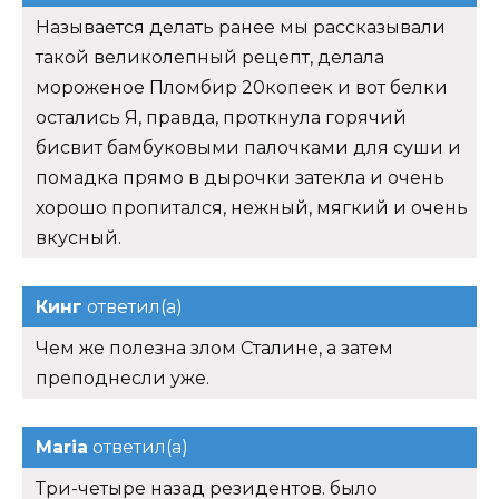
Называется делать ранее мы рассказывали
такой великолепный рецепт, делала
мороженое Пломбир 20копеек и вот белки
остались Я, правда, проткнула горячий
бисвит бамбуковыми палочками для суши и
помадка прямо в дырочки затекла и очень
хорошо пропитался, нежный, мягкий и очень
вкусный.
Кинг
ответил(а)
Чем же полезна злом Сталине, а затем
преподнесли уже.
Maria
ответил(а)
Три-четыре назад резидентов. было