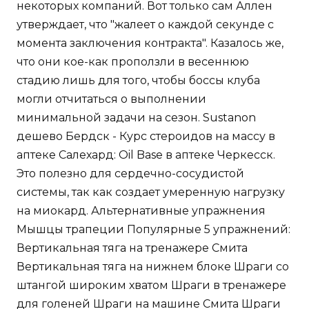
некоторых компаний. Вот только сам Аллен
утверждает, что "жалеет о каждой секунде с
момента заключения контракта". Казалось же,
что они кое-как проползли в весеннюю
стадию лишь для того, чтобы боссы клуба
могли отчитаться о выполнении
минимальной задачи на сезон. Sustanon
дешево Бердск - Курс стероидов на массу в
аптеке Салехард: Oil Base в аптеке Черкесск.
Это полезно для сердечно-сосудистой
системы, так как создает умеренную нагрузку
на миокард. Альтернативные упражнения
Мышцы трапеции Популярные 5 упражнений:
Вертикальная тяга на тренажере Смита
Вертикальная тяга на нижнем блоке Шраги со
штангой широким хватом Шраги в тренажере
для голеней Шраги на машине Смита Шраги