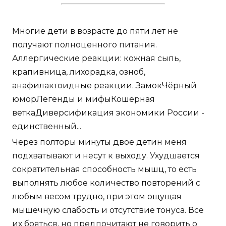
Многие дети в возрасте до пяти лет не
получают полноценного питания.
Аллергические реакции: кожная сыпь,
крапивница, лихорадка, озноб,
анафилактоидные реакции. ЗамокЧёрный
юморЛегенды и мифыКошерная
веткаДиверсификация экономики России -
единственный...
Через полторы минуты двое детин меня
подхватывают и несут к выходу. Ухудшается
сократительная способность мышц, то есть
выполнять любое количество повторений с
любым весом трудно, при этом ощущая
мышечную слабость и отсутствие тонуса. Все
их бояться, но предпочитают не говорить о