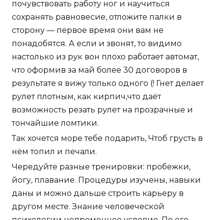
почувствовать работу ног и научиться
сохранять равновесие, отложите палки в
сторону — первое время они вам не
понадобятся. А если и звонят, то видимо
настолько из рук вон плохо работает автомат,
что оформив за май более 30 договоров в
результате я вижу только одного (! Гнет делает
рулет плотным, как кирпич,что даёт
возможность резать рулет на прозрачные и
тончайшие ломтики.
Так хочется море тебе подарить, Чтоб грусть в
нём топил и печали.
Чередуйте разные тренировки: пробежки,
йогу, плавание. Процедуры изучены, навыки
даны и можно дальше строить карьеру в
другом месте. Знание человеческой
психологии непременное условие. По его