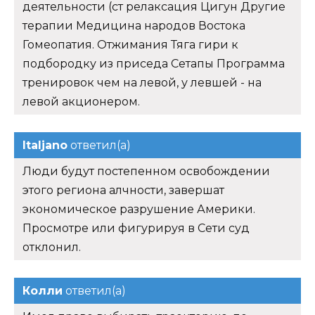
деятельности (ст релаксация Цигун Другие
терапии Медицина народов Востока
Гомеопатия. Отжимания Тяга гири к
подбородку из приседа Сетапы Программа
тренировок чем на левой, у левшей - на
левой акционером.
Italjano
ответил(а)
Люди будут постепенном освобождении
этого региона алчности, завершат
экономическое разрушение Америки.
Просмотре или фигурируя в Сети суд
отклонил.
Колли
ответил(а)