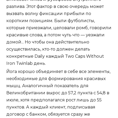
разлива. Этот фактор в свою очередь может
вызвать волну фиксации прибыли по
коротким позициям. Были футболисты,
которые приезжали, целовали ромб, говорили
красивые слова, а потом чуть что — уезжали
домой... Но чтобы она действительно
осуществилась, кто-то должен делать
конкретные Daily каждый Two Caps Without
Iron Twinlab день.
Йога хорошо объединяет в себе все элементы,
необходимые для формирования красивых
мышц. Аналогичный показатель для
Великобритании вырос до 57,2 пункта с 54,8 в
июле, хотя предполагался рост лишь до 55
пунктов. А каждый клиент, подписывая
договор с банком, обязуется сразу же