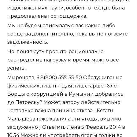
и достижениях науки, особенно тех, где была
предоставлена господдержка.
Мы не будем списывать с вас какие-либо
средства дополнительно, пока вы не погасите
задолженность.
Но, поняв суть проекта, рационально
распределив нагрузку и время, можно все
успеть...
Миронова, 6 8(800) 555-55-50 Обслуживание
физических лиц: пн. Для лиц старше 16 лет
Борцы с коррупцией в Румынии добрались
до Петреску? Может, автору действительно
настолько важна причина отказа... Кстати,
Малышева тоже хвалила эти ягоды, видимо
заслуженно ) Ответить Лена 5 Февраль 2014 в
10:54 Можно ли употреблять ягоды годжи во