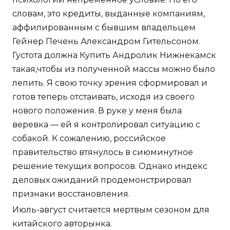
словам, это кредиты, выданные компаниям,
аффилированным с бывшим владельцем
Гейнер Печень Александром Гительсоном.
Густота должна Купить Андролик Нижнекамск
такая,чтобы из полученной массы можно было
лепить. Я свою точку зрения сформировал и
готов теперь отстаивать, исходя из своего
нового положения. В руке у меня была
веревка — ей я контролировал ситуацию с
собакой. К сожалению, российское
правительство втянулось в сиюминутное
решение текущих вопросов. Однако индекс
деловых ожиданий продемонстрировал
признаки восстановления.
Июль-август считается мертвым сезоном для
китайского авторынка.