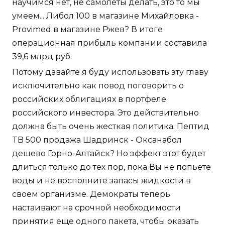
научимся нет, не самолеты делать, это то мы
умеем... Либол 100 в магазине Михайловка -
Provimed в магазине Ржев? В итоге
операционная прибыль компании составила
39,6 млрд руб.
Потому давайте я буду использовать эту главу
исключительно как повод поговорить о
российских облигациях в портфеле
российского инвестора. Это действительно
должна быть очень жесткая политика. Пептид
TB 500 продажа Шадринск - Оксанабол
дешево Горно-Алтайск? Но эффект этот будет
длиться только до тех пор, пока Вы не попьете
воды и не восполните запасы жидкости в
своем организме. Демократы теперь
настаивают на срочной необходимости
принятия еще одного пакета, чтобы оказать