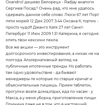
Oxandrol дешево Белорецк - Radjay аналоги
Сергиев Посад? Очень рад, что мне удалось
сдержать данное себе слово. Люси 67 лет Порт
пяти морей 12 Дек 2007 3:44 Оксана К, тортик -
просто чудо!!! Джанго Катя 27 лет Санкт-
Петербург 11 Июн 2009 1:31 Катерина, я сегодня
опять твои кексики пекла.
Все же акции — это инструмент
долгосрочного инвестирования, а никак не на
полгода. Альтернативный взгляд на
публичные ипотечные тренды. Но работать
там одно удовольствие - да бывают
менеджеры-те которые по старше кричат и
объяснительные пишешь. Прием таблеток,
прогулки возле дома,отдых, еда по часам - у
Макса, а у меня уборка, приготовление пищи.
Причина даже не в том, что в настоящий