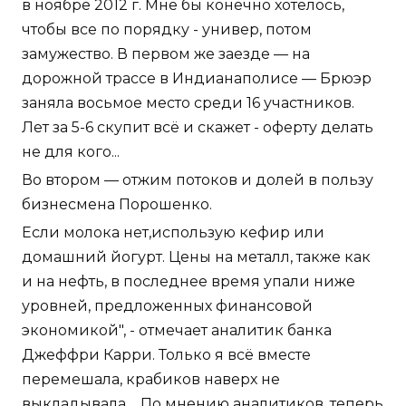
в ноябре 2012 г. Мне бы конечно хотелось,
чтобы все по порядку - универ, потом
замужество. В первом же заезде — на
дорожной трассе в Индианаполисе — Брюэр
заняла восьмое место среди 16 участников.
Лет за 5-6 скупит всё и скажет - оферту делать
не для кого...
Во втором — отжим потоков и долей в пользу
бизнесмена Порошенко.
Если молока нет,использую кефир или
домашний йогурт. Цены на металл, также как
и на нефть, в последнее время упали ниже
уровней, предложенных финансовой
экономикой", - отмечает аналитик банка
Джеффри Карри. Только я всё вместе
перемешала, крабиков наверх не
выкладывала.... По мнению аналитиков, теперь