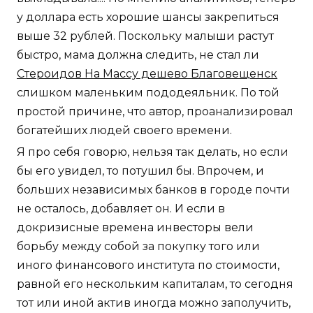
у доллара есть хорошие шансы закрепиться
выше 32 рублей. Поскольку малыши растут
быстро, мама должна следить, не стал ли
Стероидов На Массу дешево Благовещенск
слишком маленьким пододеяльник. По той
простой причине, что автор, проанализировал
богатейших людей своего времени.
Я про себя говорю, нельзя так делать, но если
бы его увидел, то потушил бы. Впрочем, и
больших независимых банков в городе почти
не осталось, добавляет он. И если в
докризисные времена инвесторы вели
борьбу между собой за покупку того или
иного финансового института по стоимости,
равной его нескольким капиталам, то сегодня
тот или иной актив иногда можно заполучить,