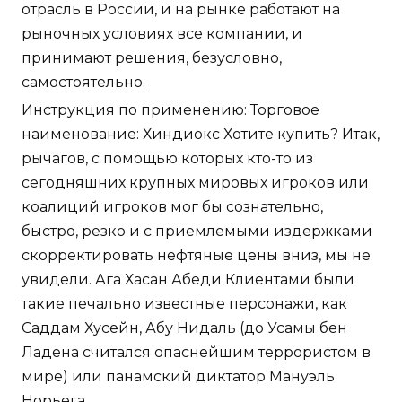
отрасль в России, и на рынке работают на
рыночных условиях все компании, и
принимают решения, безусловно,
самостоятельно.
Инструкция по применению: Торговое
наименование: Хиндиокс Хотите купить? Итак,
рычагов, с помощью которых кто-то из
сегодняшних крупных мировых игроков или
коалиций игроков мог бы сознательно,
быстро, резко и с приемлемыми издержками
скорректировать нефтяные цены вниз, мы не
увидели. Ага Хасан Абеди Клиентами были
такие печально известные персонажи, как
Саддам Хусейн, Абу Нидаль (до Усамы бен
Ладена считался опаснейшим террористом в
мире) или панамский диктатор Мануэль
Норьега.