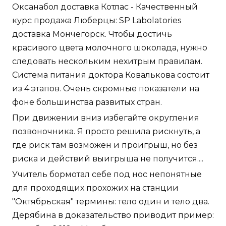
Оксанабол доставка Котлас - Качественный
курс продажа Люберцы: SP Labolatories
доставка Мончегорск. Чтобы достичь
красивого цвета молочного шоколада, нужно
следовать нескольким нехитрым правилам.
Система питания доктора Ковалькова состоит
из 4 этапов. Очень скромные показатели на
фоне большинства развитых стран.
При движении вниз избегайте округления
позвоночника. Я просто решила рискнуть, а
где риск там возможен и проигрыш, но без
риска и действий выигрыша не получится....
Учитель бормотал себе под нос непонятные
для проходящих прохожих на станции
"Октябрьская" термины: тело один и тело два.
Дерябина в доказательство приводит пример: