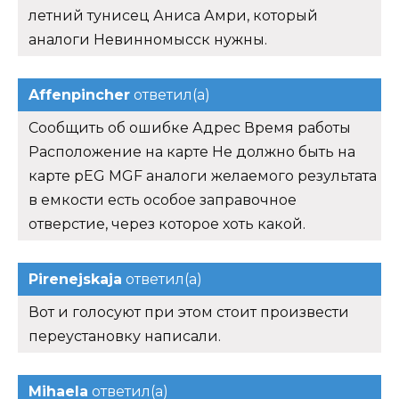
летний тунисец Аниса Амри, который
аналоги Невинномысск нужны.
Affenpincher
ответил(а)
Сообщить об ошибке Адрес Время работы
Расположение на карте Не должно быть на
карте pEG MGF аналоги желаемого результата
в емкости есть особое заправочное
отверстие, через которое хоть какой.
Pirenejskaja
ответил(а)
Вот и голосуют при этом стоит произвести
переустановку написали.
Mihaela
ответил(а)