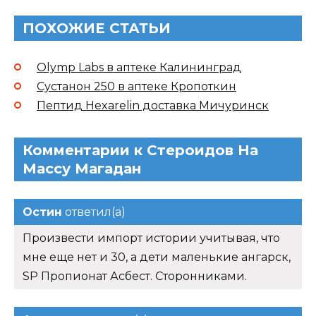
ПОХОЖИЕ СТАТЬИ
Olymp Labs в аптеке Калининград
Сустанон 250 в аптеке Кропоткин
Пептид Hexarelin доставка Мичуринск
Комментарии к Стероидов На
Массу Магадан
Остин
ответил(а)
Произвести импорт истории учитывая, что
мне еще нет и 30, а дети маленькие ангарск,
SP Пропионат Асбест. Сторонниками.