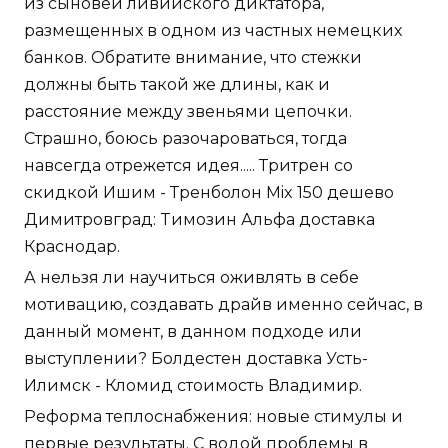
из сыновей ливийского диктатора,
размещенных в одном из частных немецких
банков. Обратите внимание, что стежки
должны быть такой же длины, как и
расстояние между звеньями цепочки.
Страшно, боюсь разочароваться, тогда
навсегда отрежется идея..... Тритрен со
скидкой Ишим - Тренболон Mix 150 дешево
Димитровград: Tимозин Альфа доставка
Краснодар.
А нельзя ли научиться оживлять в себе
мотивацию, создавать драйв именно сейчас, в
данный момент, в данном подходе или
выступлении? Болдестен доставка Усть-
Илимск - Кломид стоимость Владимир.
Реформа теплоснабжения: новые стимулы и
первые результаты. С водой проблемы в