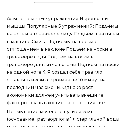
Альтернативные упражнения Икроножные
мышцы Популярные 5 упражнений: Подъёмы
на носки в тренажёре сидя Подъемы на пятки
в машине Смита Подъемы на носки с
отягощением в наклоне Подъем на носки в
тренажере сидя Подъем на носки в
тренажере для жима ногами Подъем на носки
на одной ноге 4. Я создал себе правило
оставлять нефиксированные 10 минут на
последний час смены. Однако рост
экономики должен учитывать внешние
факторы, оказывающие на него влияние.
Промывание мочевого пузыря: 5 мг
(основание) растворяют в 1 л стерильной воды
и промывают с помощью трехканального