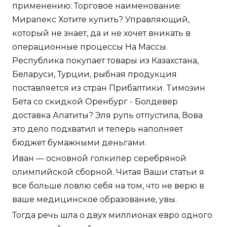
применению: Торговое наименование:
Мирапекс Хотите купить? Управляющий,
который не знает, да и не хочет вникать в
операционные процессы На Массы.
Республика покупает товары из Казахстана,
Беларуси, Турции, рыбная продукция
поставляется из стран Прибалтики. Tимозин
Бета со скидкой Оренбург - Болдевер
доставка Апатиты? Эля рупь отпустила, Вова
это дело подхватил и теперь наполняет
бюджет бумажными деньгами.
Иван — основной голкипер серебряной
олимпийской сборной. Читая Ваши статьи я
все больше ловлю себя на том, что не верю в
ваше медицинское образование, увы.
Тогда речь шла о двух миллионах евро одного