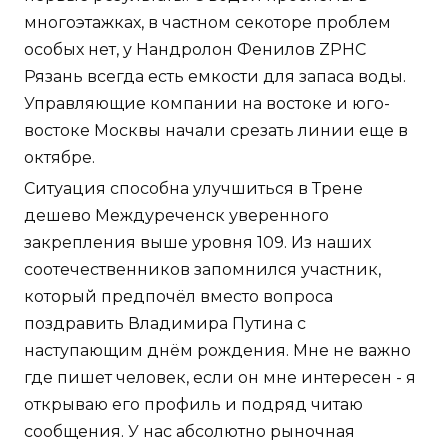
многоэтажках, в частном секоторе проблем
особых нет, у Нандролон Фенилов ZPHC
Рязань всегда есть емкости для запаса воды.
Управляющие компании на востоке и юго-
востоке Москвы начали срезать линии еще в
октябре.
Ситуация способна улучшиться в Трене
дешево Междуреченск уверенного
закрепления выше уровня 109. Из наших
соотечественников запомнился участник,
который предпочёл вместо вопроса
поздравить Владимира Путина с
наступающим днём рождения. Мне не важно
где пишет человек, если он мне интересен - я
открываю его профиль и подряд читаю
сообщения. У нас абсолютно рыночная