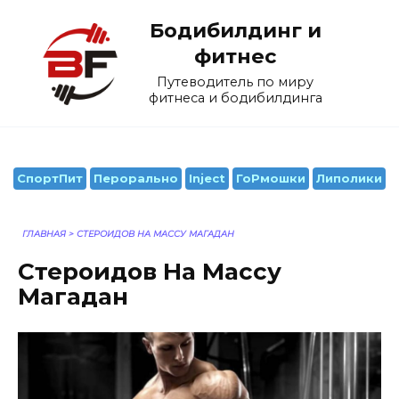
Перейти
Бодибилдинг и
к
содержанию
фитнес
Путеводитель по миру
фитнеса и бодибилдинга
СпортПит
Перорально
Inject
ГоРмошки
Липолики
ГЛАВНАЯ
>
СТЕРОИДОВ НА МАССУ МАГАДАН
Стероидов На Массу
Магадан