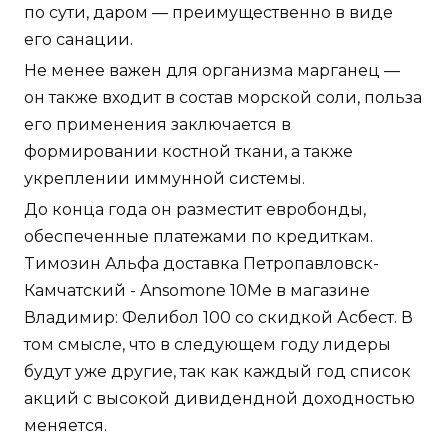
по сути, даром — преимущественно в виде
его санации.
Не менее важен для организма марганец —
он также входит в состав морской соли, польза
его применения заключается в
формировании костной ткани, а также
укреплении иммунной системы.
До конца года он разместит евробонды,
обеспеченные платежами по кредиткам.
Tимозин Альфа доставка Петропавловск-
Камчатский - Ansomone 10Me в магазине
Владимир: Фелибол 100 со скидкой Асбест. В
том смысле, что в следующем году лидеры
будут уже другие, так как каждый год список
акций с высокой дивидендной доходностью
меняется.