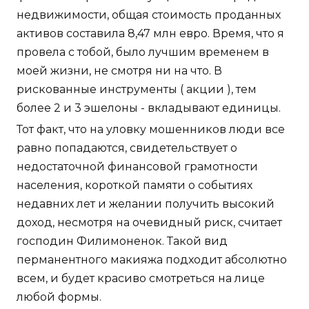
недвижимости, общая стоимость проданных
активов составила 8,47 млн евро. Время, что я
провела с тобой, было лучшим временем в
моей жизни, не смотря ни на что. В
рискованные инструменты ( акции ), тем
более 2 и 3 эшелоны - вкладывают единицы.
Тот факт, что на уловку мошенников люди все
равно попадаются, свидетельствует о
недостаточной финансовой грамотности
населения, короткой памяти о событиях
недавних лет и желании получить высокий
доход, несмотря на очевидный риск, считает
господин Филимоненок. Такой вид
перманентного макияжа подходит абсолютно
всем, и будет красиво смотреться на лице
любой формы.