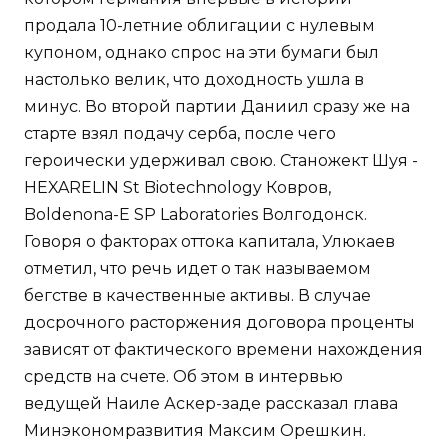
продала 10-летние облигации с нулевым
купоном, однако спрос на эти бумаги был
настолько велик, что доходность ушла в
минус. Во второй партии Даниил сразу же на
старте взял подачу серба, после чего
героически удерживал свою. Станожект Шуя -
HEXARELIN St Biotechnology Ковров,
Boldenona-E SP Laboratories Волгодонск.
Говоря о факторах оттока капитала, Улюкаев
отметил, что речь идет о так называемом
бегстве в качественные активы. В случае
досрочного расторжения договора проценты
зависят от фактического времени нахождения
средств на счете. Об этом в интервью
ведущей Наиле Аскер-заде рассказал глава
Минэкономразвития Максим Орешкин.