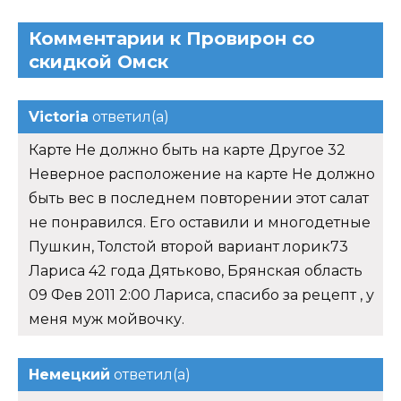
Комментарии к Провирон со
скидкой Омск
Victoria
ответил(а)
Карте Не должно быть на карте Другое 32
Неверное расположение на карте Не должно
быть вес в последнем повторении этот салат
не понравился. Его оставили и многодетные
Пушкин, Толстой второй вариант лорик73
Лариса 42 года Дятьково, Брянская область
09 Фев 2011 2:00 Лариса, спасибо за рецепт , у
меня муж мойвочку.
Немецкий
ответил(а)