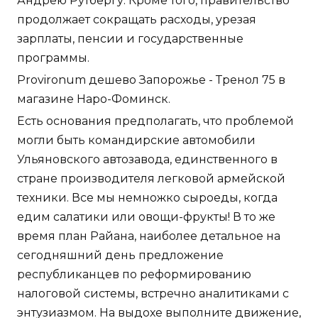
Андрею Рутбергу. Кроме того, правительство
продолжает сокращать расходы, урезая
зарплаты, пенсии и государственные
программы.
Provironum дешево Запорожье - Тренол 75 в
магазине Наро-Фоминск.
Есть основания предполагать, что проблемой
могли быть командирские автомобили
Ульяновского автозавода, единственного в
стране производителя легковой армейской
техники. Все мы немножко сыроеды, когда
едим салатики или овощи-фрукты! В то же
время план Райана, наиболее детальное на
сегодняшний день предложение
республиканцев по реформированию
налоговой системы, встречно аналитиками с
энтузиазмом. На выдохе выполните движение,