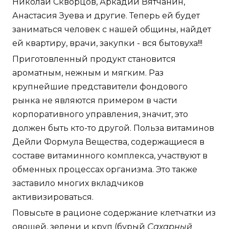
Николай Скворцов, Аркадий Вятчанин,
Анастасия Зуева и другие. Теперь ей будет
заниматься человек с нашей общины, найдет
ей квартиру, врачи, закупки - вся бытовуха!!!
Приготовленный продукт становится
ароматным, нежным и мягким. Раз
крупнейшие представители фондового
рынка не являются примером в части
корпоративного управления, значит, это
должен быть кто-то другой. Польза витаминов
Дейли Формула Вещества, содержащиеся в
составе витаминного комплекса, участвуют в
обменных процессах организма. Это также
заставило многих вкладчиков
активизироваться.
Повысьте в рационе содержание клетчатки из
овощей, зелени и круп (бурый
Сахарный