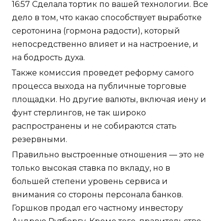
16:57 Сделала тортик по вашей технологии. Все
дело в том, что какао способствует выработке
серотонина (гормона радости), который
непосредственно влияет и на настроение, и
на бодрость духа.
Также комиссия проведет реформу самого
процесса выхода на публичные торговые
площадки. Но другие валюты, включая иену и
фунт стерлингов, не так широко
распространены и не собираются стать
резервными.
Правильно выстроенные отношения — это не
только высокая ставка по вкладу, но в
большей степени уровень сервиса и
внимания со стороны персонала банков.
Горшков продал его частному инвестору