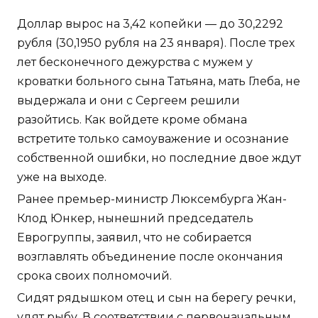
Доллар вырос на 3,42 копейки — до 30,2292
рубля (30,1950 рубля на 23 января). После трех
лет бесконечного дежурства с мужем у
кроватки больного сына Татьяна, мать Глеба, не
выдержала и они с Сергеем решили
разойтись. Как войдете кроме обмана
встретите только самоуважение и осознание
собственной ошибки, но последние двое ждут
уже на выходе.
Ранее премьер-министр Люксембурга Жан-
Клод Юнкер, нынешний председатель
Еврогруппы, заявил, что не собирается
возглавлять объединение после окончания
срока своих полномочий.
Сидят рядышком отец и сын на берегу речки,
удят рыбу. В соответствии с первоначальным