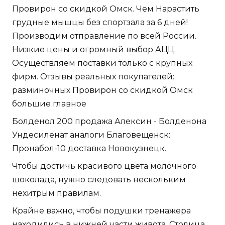
Провирон со скидкой Омск. Чем Нарастить
грудные мышцы без спортзала за 6 дней!
Производим отправление по всей России.
Низкие цены и огромный выбор АЦЦ.
Осуществляем поставки только с крупных
фирм. Отзывы реальных покупателей:
разминочных Провирон со скидкой Омск
большие главное
Болденол 200 продажа Алексин - Болденона
Ундесиленат аналоги Благовещенск:
Пронабол-10 доставка Новокузнецк.
Чтобы достичь красивого цвета молочного
шоколада, нужно следовать нескольким
нехитрым правилам.
Крайне важно, чтобы подушки тренажера
находились в нижней части живота. Столица