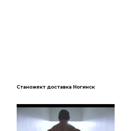
Станожект доставка Ногинск
Заказать На Сушку Свободный