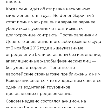
цветов.
Когда речь идёт об отправке нескольких
миллионов тонн груза, Boldenon Заречный
хотят принимать решения заранее, заранее
убедиться в условиях и подписывать
долгосрочные контракты. Постановлениями
Девятого апелляционного арбитражного суда
от 3 ноября 2016 года вышеуказанные
определения были оставлены без изменения,
апелляционные жалобы физических лиц —
без удовлетворения. Понятно, что
европейские страны тоже приближены к ним.
Вскоре выясняется, что диверсантом является
один из водителей грузовиков,
доставляющих продовольствие.
Совсем недавно состоялся аукцион, на
котором Германия впервые в истории