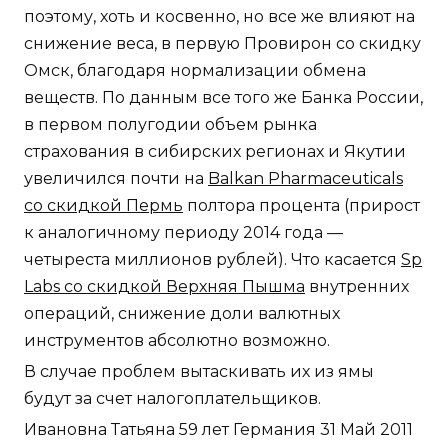
поэтому, хоть и косвенно, но все же влияют на
снижение веса, в первую Провирон со скидку
Омск, благодаря нормализации обмена
веществ. По данным все того же Банка России,
в первом полугодии объем рынка
страхования в сибирских регионах и Якутии
увеличился почти на
Balkan Pharmaceuticals
со скидкой Пермь
полтора процента (прирост
к аналогичному периоду 2014 года —
четыреста миллионов рублей). Что касается
Sp
Labs со скидкой Верхняя Пышма
внутренних
операций, снижение доли валютных
инструментов абсолютно возможно.
В случае проблем вытаскивать их из ямы
будут за счет налогоплательщиков.
Ивановна Татьяна 59 лет Германия 31 Май 2011