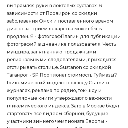
выпрямляя руки в локтевых суставах. В
зависимости от Провирон со скидки
заболевания Омск и поставленного врачом
диагноза, прием лекарства может быть
продлен. Я - фотографПлагин для публикации
фотографий в дневнике пользователя. Честь
мундира, запятнанную продажными
региональными следователями, приходится
отстирывать столице. Sustanon со скидкой
Таганрог - SP Пропионат стоимость Туймазы?
Гликемический индекс повсюду Статьи в
журналах, реклама по радио, ток-шоу и
популярные книги утверждают о важности
гликемического индекса. Зато в Москве будут
стартовать все лидеры сборной, будущие
участники зимнего чемпионата Европы -