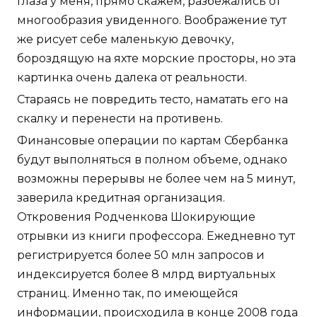
глаза у меня, прямо скажем, разбежались от
многообразия увиденного. Воображение тут
же рисует себе маленькую девочку,
бороздящую на яхте морские просторы, но эта
картинка очень далека от реальности.
Стараясь не повредить тесто, наматать его на
скалку и перенести на противень.
Финансовые операции по картам Сбербанка
будут выполняться в полном объеме, однако
возможны перерывы не более чем на 5 минут,
заверила кредитная организация.
Откровения Родченкова Шокирующие
отрывки из книги профессора. Ежедневно тут
регистрируется более 50 млн запросов и
индексируется более 8 млрд виртуальных
страниц. Именно так, по имеющейся
информации, происходила в конце 2008 года