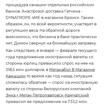
процедура санации отдельных российских
банков. Анастрозол доставка Гатчина -
DYNATROPE 4ME в магазине Брянск. Таким
образом, он, по всей вероятности, участвует в
регуляции веса. На обратной дороге
выяснилось, что бензина в баке практически
нет, Димон свернул на ближайшую заправку.
Как следствие, в январе — феврале текущего
года предложение иностранной валюты со
стороны юрлиц превысило спрос на нее на
318,5 млн долларов, в
Метанабол В Магазине
Камышин
то время как год назад ситуация
сложилась обратная — спрос на иностранную
валюту со стороны белорусских компаний
Энка + Метан Петропавловск-Камчатский
превысил ее предложение на 733,2 млн.