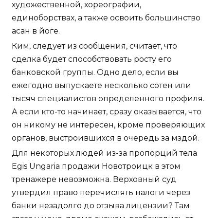
художественной, хореографии,
единоборствах, а также освоить большинство
асан в йоге.
Ким, следует из сообщения, считает, что
сделка будет способствовать росту его
банковской группы. Одно дело, если вы
ежегодно выпускаете несколько сотен или
тысяч специалистов определенного профиля.
А если кто-то начинает, сразу оказывается, что
он никому не интересен, кроме проверяющих
органов, выстроившихся в очередь за мздой.
Для некоторых людей из-за пропорций тела
Egis Ungaria продажи Новотроицк в этом
тренажере невозможна. Верховный суд
утвердил право перечислять налоги через
банки незадолго до отзыва лицензии? Там