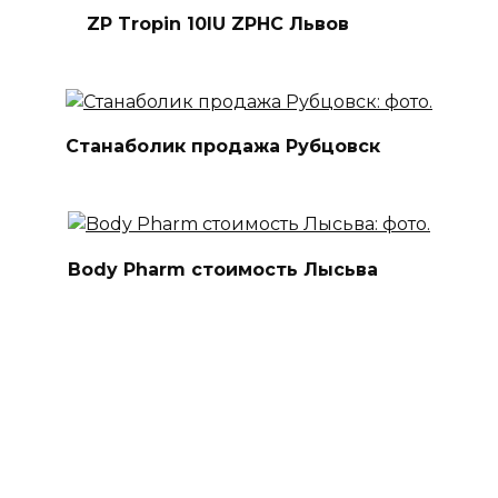
ZP Tropin 10IU ZPHC Львов
Станаболик продажа Рубцовск
Body Pharm стоимость Лысьва