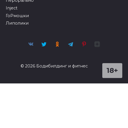
Перорально
Inject
ГоРмошки
Липолики
© 2026 Бодибилдинг и фитнес
18+