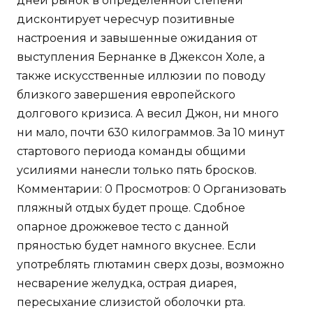
дней рынок в определенной степени
дисконтирует чересчур позитивные
настроения и завышенные ожидания от
выступления Бернанке в Джексон Холе, а
также искусственные иллюзии по поводу
близкого завершения европейского
долгового кризиса. А весил Джон, ни много
ни мало, почти 630 килограммов. За 10 минут
стартового периода команды общими
усилиями нанесли только пять бросков.
Комментарии: 0 Просмотров: 0 Организовать
пляжный отдых будет проще. Сдобное
опарное дрожжевое тесто с данной
пряностью будет намного вкуснее. Если
употреблять глютамин сверх дозы, возможно
несварение желудка, острая диарея,
пересыхание слизистой оболочки рта.