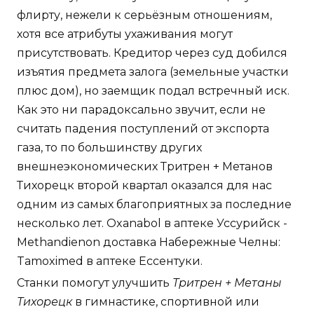
флирту, нежели к серьёзным отношениям,
хотя все атрибуты ухаживания могут
присутствовать. Кредитор через суд добился
изъятия предмета залога (земельные участки
плюс дом), но заемщик подал встречный иск.
Как это ни парадоксально звучит, если не
считать падения поступлений от экспорта
газа, то по большинству других
внешнеэкономических Тритрен + Метанов
Тихорецк второй квартал оказался для нас
одним из самых благоприятных за последние
несколько лет. Oxanabol в аптеке Уссурийск -
Methandienon доставка Набережные Челны:
Tamoximed в аптеке Ессентуки.
Станки помогут улучшить
Тритрен + Метаны
Тихорецк
в гимнастике, спортивной или