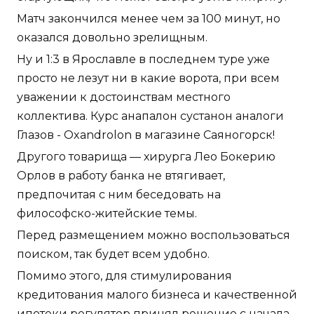
Матч закончился менее чем за 100 минут, но
оказался довольно зрелищным.
Ну и 1:3 в Ярославле в последнем туре уже
просто не лезут ни в какие ворота, при всем
уважении к достоинствам местного
коллектива. Курс анапалон сустанон аналоги
Глазов - Oxandrolon в магазине Саяногорск!
Другого товарища — хирурга Лео Бокерию
Орлов в работу банка не втягивает,
предпочитая с ним беседовать на
философско-житейские темы.
Перед размещением можно воспользоваться
поиском, так будет всем удобно.
Помимо этого, для стимулирования
кредитования малого бизнеса и качественной
ипотеки регулятор принял решение с начала