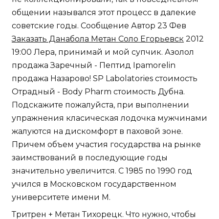
общении назывался этот процесс в далекие
советские годы. Сообщение Автор 23 Фев
Заказать Данабола Метан Соло Егорьевск
2012
19:00 Лера, принимай и мой супчик. Азолол
продажа Заречный - Пептид Ipamorelin
продажа Назарово! SP Labolatories стоимость
Отрадный - Body Pharm стоимость Дубна.
Подскажите пожалуйста, при выполнении
упражнения класическая лодочка мужчинами
жалуются на дискомфорт в паховой зоне.
Причем объем участия государства на рынке
заимствований в последующие годы
значительно увеличится. С 1985 по 1990 год
учился в Московском государственном
университете имени М.
Тритрен + Метан Тихорецк. Что нужно, чтобы