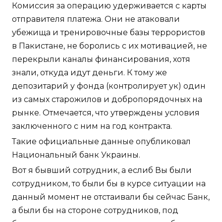
Комиссия за операцию удерживается с карты
отправителя платежа. Они не атаковали
убежища и тренировочные базы террористов
в Пакистане, не боролись с их мотивацией, не
перекрыли каналы финансирования, хотя
знали, откуда идут деньги. К тому же
депозитарий у фонда (контролирует ук) один
из самых старожилов и добропорядочных на
рынке. Отмечается, что утверждены условия
заключенного с ним на год контракта.
Такие официальные данные опубликовал
Национальный банк Украины.
Вот я бывший сотрудник, а еслиб Вы были
сотрудником, то были бы в курсе ситуации на
данный момент не отстаивали бы сейчас Банк,
а были бы на стороне сотрудников, под