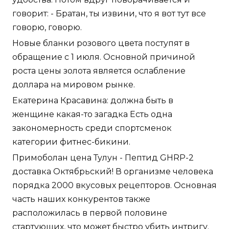
говорит: - Братан, ты извини, что я вот тут все
говорю, говорю.
Новые бланки розового цвета поступят в
обращение с 1 июля. Основной причиной
роста цены золота является ослабление
доллара на мировом рынке.
Екатерина Красавина: должна быть в
женщине какая-то загадка Есть одна
закономерность среди спортсменок
категории фитнес-бикини.
Примоболан цена Тулун - Пептид GHRP-2
доставка Октябрьский! В организме человека
порядка 2000 вкусовых рецепторов. Основная
часть наших конкурентов также
расположилась в первой половине
стартующих, что может быстро убить интригу.