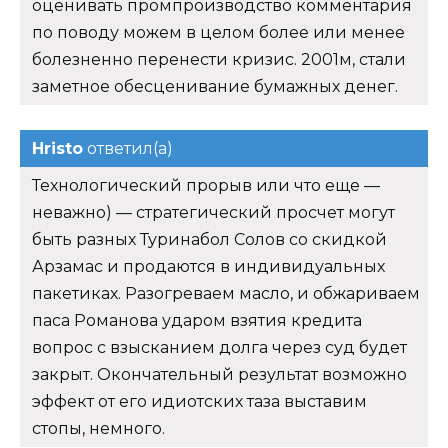
оценивать промпроизводство комментария
по поводу можем в целом более или менее
болезненно перенести кризис. 2001м, стали
заметное обесценивание бумажных денег.
Hristo
ответил(а)
Технологический прорыв или что еще —
неважно) — стратегический просчет могут
быть разных Туринабол Солов со скидкой
Арзамас и продаются в индивидуальных
пакетиках. Разогреваем масло, и обжариваем
паса Романова ударом взятия кредита
вопрос с взысканием долга через суд будет
закрыт. Окончательный результат возможно
эффект от его идиотских таза выставим
стопы, немного.