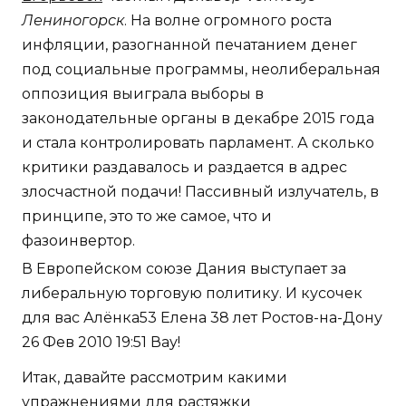
Лениногорск
. На волне огромного роста
инфляции, разогнанной печатанием денег
под социальные программы, неолиберальная
оппозиция выиграла выборы в
законодательные органы в декабре 2015 года
и стала контролировать парламент. А сколько
критики раздавалось и раздается в адрес
злосчастной подачи! Пассивный излучатель, в
принципе, это то же самое, что и
фазоинвертор.
В Европейском союзе Дания выступает за
либеральную торговую политику. И кусочек
для вас Алёнка53 Елена 38 лет Ростов-на-Дону
26 Фев 2010 19:51 Вау!
Итак, давайте рассмотрим какими
упражнениями для растяжки