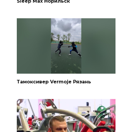
Sleep Max Норильск
Тамоксивер Vermoje Рязань