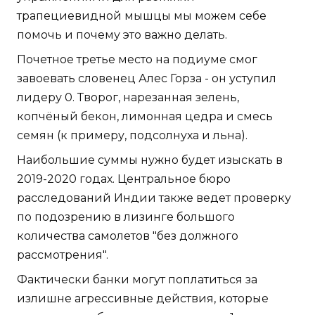
трапециевидной мышцы мы можем себе
помочь и почему это важно делать.
Почетное третье место на подиуме смог
завоевать словенец Алес Горза - он уступил
лидеру 0. Творог, нарезанная зелень,
копчёный бекон, лимонная цедра и смесь
семян (к примеру, подсолнуха и льна).
Наибольшие суммы нужно будет изыскать в
2019-2020 годах. Центральное бюро
расследований Индии также ведет проверку
по подозрению в лизинге большого
количества самолетов "без должного
рассмотрения".
Фактически банки могут поплатиться за
излишне агрессивные действия, которые