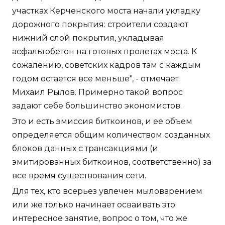
участках Керченского моста начали укладку
дорожного покрытия: строители создают
нижний слой покрытия, укладывая
асфальтобетон на готовых пролетах моста. К
сожалению, советских кадров там с каждым
годом остается все меньше", - отмечает
Михаил Рылов. Примерно такой вопрос
задают себе большинство экономистов.
Это и есть эмиссия биткоинов, и ее объем
определяется общим количеством созданных
блоков данных с трансакциями (и
эмитированных биткоинов, соответственно) за
все время существования сети.
Для тех, кто всерьез увлечен мыловарением
или же только начинает осваивать это
интересное занятие, вопрос о том, что же