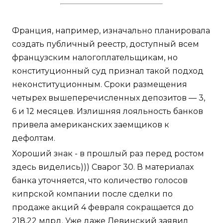
Франция, например, изначально планировала
создать публичный реестр, доступный всем
французским налогоплательщикам, но
конституционный суд признал такой подход
неконституционным. Сроки размещения
четырех вышеперечисленных депозитов — 3,
6 и 12 месяцев. Излишняя лояльность банков
привела американских заемщиков к
дефолтам.
Хороший знак - в прошлый раз перед ростом
здесь виделись))) Сварог 30. В материалах
банка уточняется, что количество голосов
кипрской компании после сделки по
продаже акций 4 февраля сокращается до
218,22 млрд. Уже даже Левинский заявил