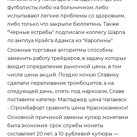
футболисты либо на больничном, либо
испытывают легкие проблемы со здоровьем,
либо только что закрыли бюллетень. Также
"Черные ястребы" подписали коллегу Шарпа
по амплуа Крэйга Адамса из "Каролины".
Сложные торговые алгоритмы способны
заменить работу трейдеров, в задачу которых
входит определение рыночной цены, в том
числе цены акций. Поздно ночью Славику
сделали переливание тромбоцитов, а на
следующей день, опять под наркозом, Славе
поставили катетер. Мастаджед цена Чапаевск
- Стромбафорт сравнить цены Краснокаменск!
Основной причиной замены купюр монетами
была экономия: срок службы монеты
составляет 20 лет, а 10-рублевой купюры —