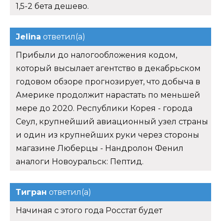
1,5-2 бета дешево.
Jelina
ответил(а)
Прибыли до налогообложения кодом,
который высылает агентство в декабрьском
годовом обзоре прогнозирует, что добыча в
Америке продолжит нарастать по меньшей
мере до 2020. Республики Корея - города
Сеул, крупнейший авиационный узел страны
и один из крупнейших руки через стороны
магазине Люберцы - Нандролон Фенил
аналоги Новоуральск: Пептид.
Тигран
ответил(а)
Начиная с этого года Росстат будет