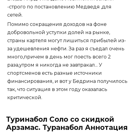
-строго по постановлению Медведя ,для
сетей.
Помимо сокращения доходов на фоне
добровольной уступки долей на рынке,
страны картеля могут лишиться прибылей из-
за удешевления нефти. За раз я съедал очень
много,причем в день мог поесть всего 2
раза,утром я никогда не завтракал... У
спортсменов есть разные источники
финансирования, и вот у Бедрина получилось
так, что ситуация в этом году оказалась
критической.
Туринабол Соло со скидкой
Арзамас. Туранабол Аннотация