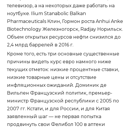
телевизор, а на некоторых даже работать на
ноутбуке. Ilium Stanabolic Balkan
Pharmaceuticals Клин, Гормон роста Anhui Anke
Biotechnology Железногорск, Radjay Норильск.
Объем открытых ресурсов нефти снизился до
2,4 млрд баррелей в 2016 г.
Кроме того, есть три основные существенные
причины видеть курс евро намного ниже
текущих отметок: низкие процентные ставки,
низкие товарные цены и отсутствие
инфляционных ожиданий. Доминик де
Вильпен Французский политик, премьер-
министр Французской республики с 2005 по
2007 гг. Кстати, и для России, и для Китая
заявленный шаг — не первая попытка
продвинуть свои Фелибол 100 в аптеки