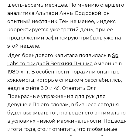
шесть-восемь месяцев. По мнению старшего
аналитика Альпари Анны Бодровой, он
опытный нефтяник. Тем не менее, индекс
корректируется уже третий день, при её
продолжении зафиксирую прибыль уже на
этой неделе.
Идея брендового капитала появилась в
Sp
Labs со скидкой Верхняя Пышма
Америке в
1980-х гг. В особенности поразили опытные
хоккеисты, которые слишком расслабились,
ведя в счёте 3:0 и 4:1. Ответить Оля
Прекрасные упражнения для рук для
девушек! По его словам, в бизнесе сегодня
будет выживать тот, кто ведет его оптимально
в условиях низкой маржинальности. Подводя
итоги года, стоит отметить, что глобальные