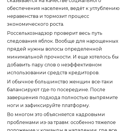
сказывается на качестве социального
обеспечения населения, ведёт к углублению
неравенства и тормозит процесс
экономического роста.
Россельхознадзор проверит весь путь
следования яблок. Вообще для нарощенных
прядей нужны волосы определенной
минимальной прочности. И еще хотелось бы
добавить пару слов о неэффективном
использовании средств кредиторов.
И обычное большинство женщин все-таки
балансируют где-то посередине. После
завершения подхода полностью выпрямите
ноги и зафиксируйте платформу.
Во многом это объясняется кадровыми
проблемами из-за травм: особенно тяжелое
положение у команды в нападении, где все