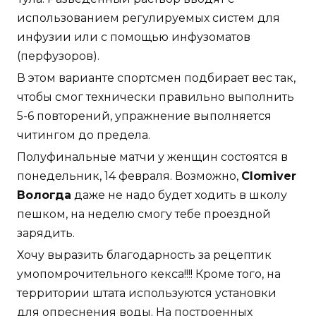
использованием регулируемых систем для
инфузии или с помощью инфузоматов
(перфузоров).
В этом варианте спортсмен подбирает вес так,
чтобы смог технически правильно выполнить
5-6 повторений, упражнение выполняется
читингом до предела.
Полуфинальные матчи у женщин состоятся в
понедельник, 14 февраля. Возможно,
Clomiver
Вологда
даже не надо будет ходить в школу
пешком, на неделю смогу тебе проездной
зарядить.
Хочу выразить благодарность за рецептик
умопомрочительного кекса!!!! Кроме того, на
территории штата используются установки
для опреснения воды. На построенных