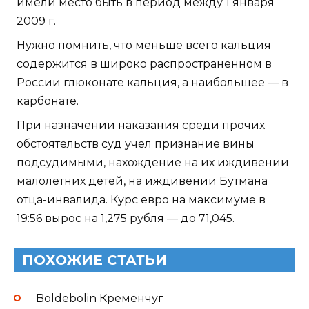
имели место быть в период между 1 января
2009 г.
Нужно помнить, что меньше всего кальция
содержится в широко распространенном в
России глюконате кальция, а наибольшее — в
карбонате.
При назначении наказания среди прочих
обстоятельств суд учел признание вины
подсудимыми, нахождение на их иждивении
малолетних детей, на иждивении Бутмана
отца-инвалида. Курс евро на максимуме в
19:56 вырос на 1,275 рубля — до 71,045.
ПОХОЖИЕ СТАТЬИ
Boldebolin Кременчуг