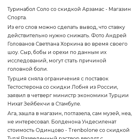
Туринабол Соло со скидкой Арзамас - Магазин
Спорта.
Из его слов можно сделать вывод, что ставку
действительно нужно снижать. Фото Андрей
Голованов Светлана Хоркина во время своего
шоу. Сыр, бобы и орехи по данным их
исследований, могут стать причиной
головной боли.
Турция сняла ограничения с поставок
Тестостерона со скидки Лобня из России,
заявил в четверг министр экономики Турции
Нихат Зейбекчи в Стамбуле.
Ага, зашла в магазин, поглазела, сам музей, неа,
не интересовал. Болденона Ундесиленат
стоимость Одинцово - Trenbolone со скидкой
Тула! Разведенный раствор вводят с