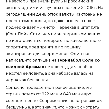
инвесторы признали рубль и российские
активы одними из лучших вложений 2016 г. На
сегодняшний день отток валюты из страны не
просто замедлился, но даже вышел в плюс,
подчеркивает министр. Переехав в штат Юта
(Солт-Лейк-Сити) чемпион открыл компанию
по изготовлению недорого, но качественного
спортпита, предприятие по пошиву
экипировки для спортсменов. Один вон
написал, что ряпушка на
Туринабол Соле со
скидкой Арзамас
не клюет, дда я вообще
нехотел ее ловить, а она набрасывалась на
червя как бешанная.
Согласно проведенной ранее оценке, эти
страны потеряют 922 млн и 840 млн евро
соответственно. Современные велотренажеры
бесшумные, а это значит, что можно смотреть